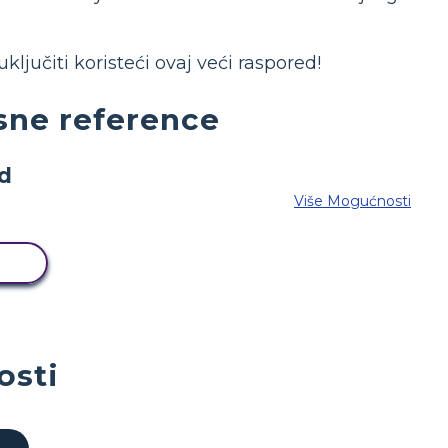
ljučiti koristeći ovaj veći raspored!
esne reference
Više Mogućnosti
D
osti