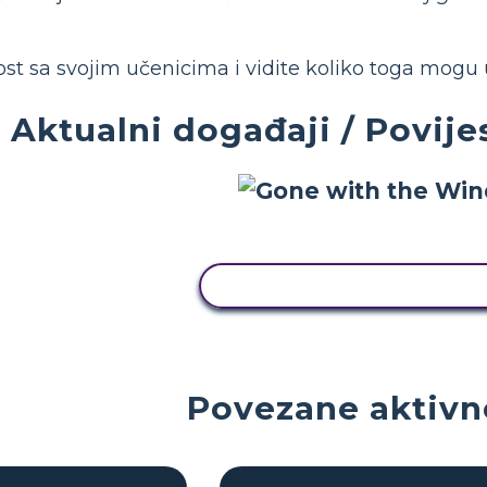
st sa svojim učenicima i vidite koliko toga mogu uk
Aktualni događaji / Povij
KOPIRAJ OVU STORYBOAR
Povezane aktivn