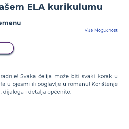
vašem ELA kurikulumu
Više Mogućnosti
D
radnje! Svaka ćelija može biti svaki korak u
ofa u pjesmi ili poglavlje u romanu! Korištenje
 dijaloga i detalja općenito.