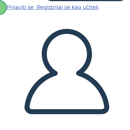
Prijaviti se
Registriraj se kao učitelj