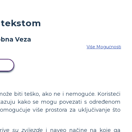
 tekstom
Više Mogućnosti
D
že biti teško, ako ne i nemoguće. Koristeći
 pokazuju kako se mogu povezati s određenom
 omogućuje više prostora za uključivanje što
rive su zvijezde
i naveo načine na koje ga