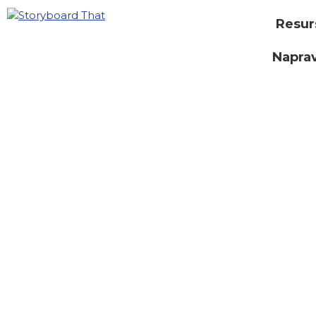
Resur
Naprav