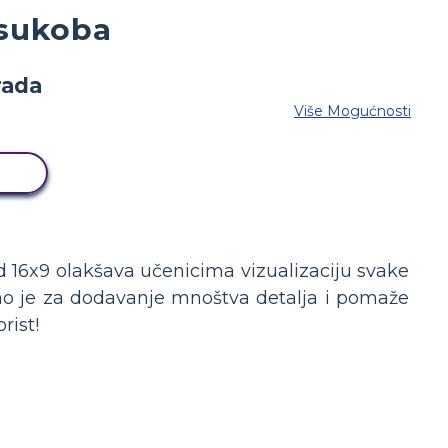
 sukoba
Više Mogućnosti
D
d 16x9 olakšava učenicima vizualizaciju svake
šeno je za dodavanje mnoštva detalja i pomaže
rist!