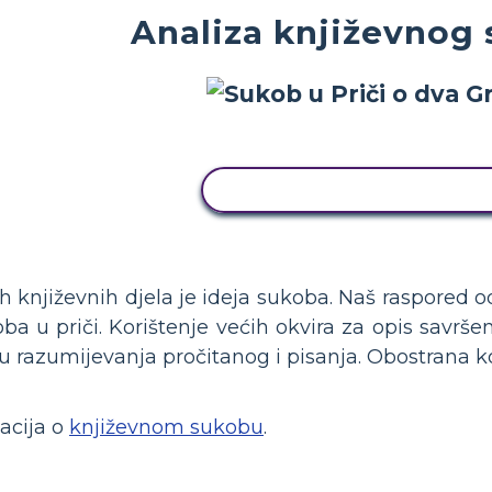
Analiza književnog
KOPIRAJ OVU STORYBOAR
 književnih djela je ideja sukoba. Naš raspored o
ba u priči. Korištenje većih okvira za opis savr
 razumijevanja pročitanog i pisanja. Obostrana ko
acija o
književnom sukobu
.