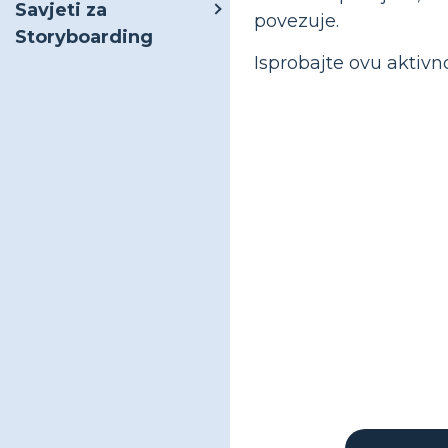
Savjeti za
povezuje.
Storyboarding
Isprobajte ovu aktivno