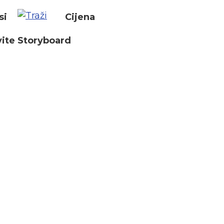
si
Cijena
ite Storyboard