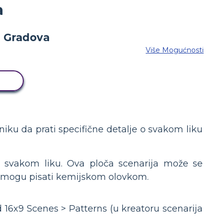
a
Više Mogućnosti
D
niku da prati specifične detalje o svakom liku
 svakom liku. Ova ploča scenarija može se
nici mogu pisati kemijskom olovkom.
d 16x9 Scenes > Patterns (u kreatoru scenarija