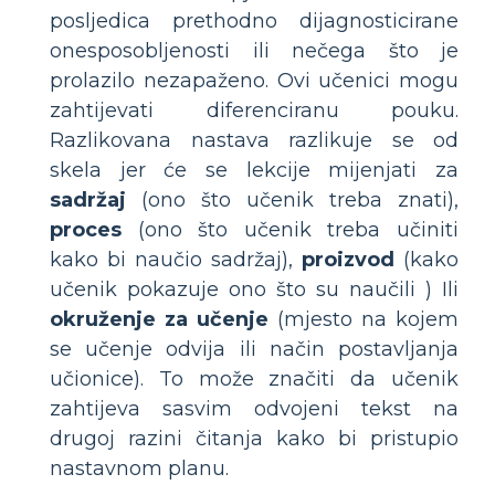
posljedica prethodno dijagnosticirane
onesposobljenosti ili nečega što je
prolazilo nezapaženo. Ovi učenici mogu
zahtijevati diferenciranu pouku.
Razlikovana nastava razlikuje se od
skela jer će se lekcije mijenjati za
sadržaj
(ono što učenik treba znati),
proces
(ono što učenik treba učiniti
kako bi naučio sadržaj),
proizvod
(kako
učenik pokazuje ono što su naučili ) Ili
okruženje za učenje
(mjesto na kojem
se učenje odvija ili način postavljanja
učionice). To može značiti da učenik
zahtijeva sasvim odvojeni tekst na
drugoj razini čitanja kako bi pristupio
nastavnom planu.