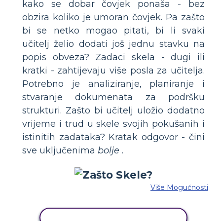
kako se dobar čovjek ponaša - bez
obzira koliko je umoran čovjek. Pa zašto
bi se netko mogao pitati, bi li svaki
učitelj želio dodati još jednu stavku na
popis obveza? Zadaci skela - dugi ili
kratki - zahtijevaju više posla za učitelja.
Potrebno je analiziranje, planiranje i
stvaranje dokumenata za podršku
strukturi. Zašto bi učitelj uložio dodatno
vrijeme i trud u skele svojih pokušanih i
istinitih zadataka? Kratak odgovor - čini
sve uključenima
bolje
.
Više Mogućnosti
KOPIRAJ OVU STORYBOARD