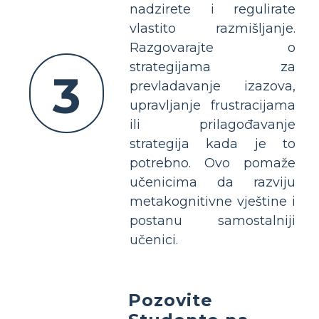
nadzirete i regulirate
vlastito razmišljanje.
Razgovarajte o
strategijama za
3
prevladavanje izazova,
upravljanje frustracijama
ili prilagođavanje
strategija kada je to
potrebno. Ovo pomaže
učenicima da razviju
metakognitivne vještine i
postanu samostalniji
učenici.
Pozovite