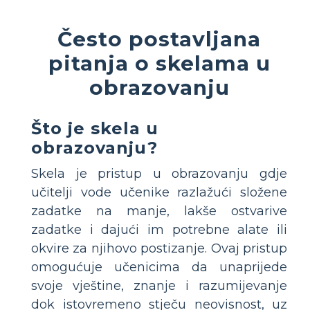
Često postavljana
pitanja o skelama u
obrazovanju
Što je skela u
obrazovanju?
Skela je pristup u obrazovanju gdje
učitelji vode učenike razlažući složene
zadatke na manje, lakše ostvarive
zadatke i dajući im potrebne alate ili
okvire za njihovo postizanje. Ovaj pristup
omogućuje učenicima da unaprijede
svoje vještine, znanje i razumijevanje
dok istovremeno stječu neovisnost, uz