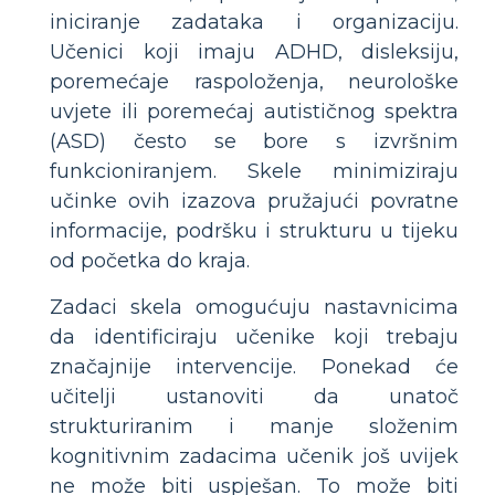
iniciranje zadataka i organizaciju.
Učenici koji imaju ADHD, disleksiju,
poremećaje raspoloženja, neurološke
uvjete ili poremećaj autističnog spektra
(ASD) često se bore s izvršnim
funkcioniranjem. Skele minimiziraju
učinke ovih izazova pružajući povratne
informacije, podršku i strukturu u tijeku
od početka do kraja.
Zadaci skela omogućuju nastavnicima
da identificiraju učenike koji trebaju
značajnije intervencije. Ponekad će
učitelji ustanoviti da unatoč
strukturiranim i manje složenim
kognitivnim zadacima učenik još uvijek
ne može biti uspješan. To može biti