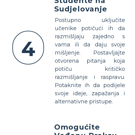
Studente na
Sudjelovanje
Postupno uključite
učenike potičući ih da
razmišljaju zajedno s
4
vama ili da daju svoje
mišljenje. Postavljajte
otvorena pitanja koja
potiču kritičko
razmišljanje i raspravu.
Potaknite ih da podijele
svoje ideje, zapažanja i
alternativne pristupe.
Omogućite