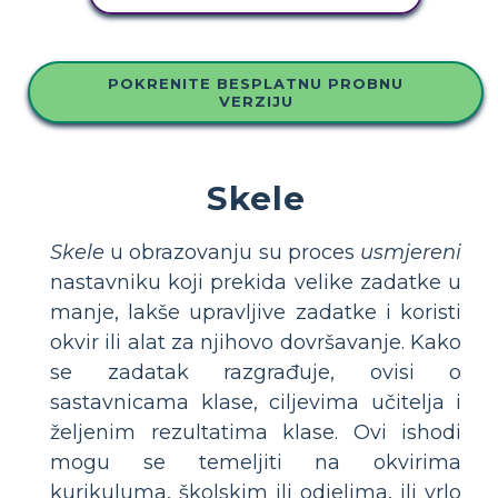
POKRENITE BESPLATNU PROBNU
VERZIJU
Skele
Skele
u obrazovanju su proces
usmjereni
nastavniku koji prekida velike zadatke u
manje, lakše upravljive zadatke i koristi
okvir ili alat za njihovo dovršavanje. Kako
se zadatak razgrađuje, ovisi o
sastavnicama klase, ciljevima učitelja i
željenim rezultatima klase. Ovi ishodi
mogu se temeljiti na okvirima
kurikuluma, školskim ili odjelima, ili vrlo