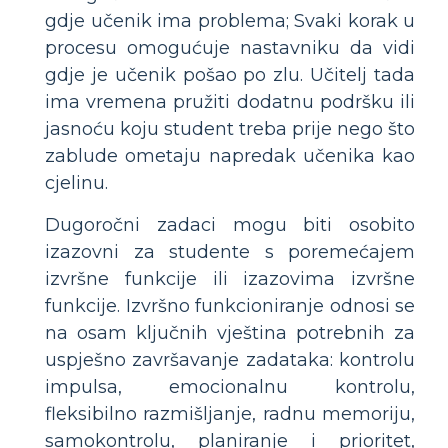
gdje učenik ima problema; Svaki korak u
procesu omogućuje nastavniku da vidi
gdje je učenik pošao po zlu. Učitelj tada
ima vremena pružiti dodatnu podršku ili
jasnoću koju student treba prije nego što
zablude ometaju napredak učenika kao
cjelinu.
Dugoročni zadaci mogu biti osobito
izazovni za studente s poremećajem
izvršne funkcije ili izazovima izvršne
funkcije. Izvršno funkcioniranje odnosi se
na osam ključnih vještina potrebnih za
uspješno završavanje zadataka: kontrolu
impulsa, emocionalnu kontrolu,
fleksibilno razmišljanje, radnu memoriju,
samokontrolu, planiranje i prioritet,