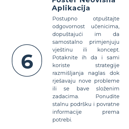
Aplikacija
Postupno otpuštajte
odgovornost učenicima,
dopuštajući im da
samostalno primjenjuju
vještinu ili koncept.
6
Potaknite ih da i sami
koriste strategije
razmišljanja naglas dok
rješavaju nove probleme
ili se bave složenim
zadacima. Ponudite
stalnu podršku i povratne
informacije prema
potrebi.