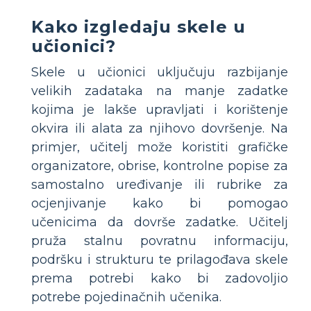
Kako izgledaju skele u
učionici?
Skele u učionici uključuju razbijanje
velikih zadataka na manje zadatke
kojima je lakše upravljati i korištenje
okvira ili alata za njihovo dovršenje. Na
primjer, učitelj može koristiti grafičke
organizatore, obrise, kontrolne popise za
samostalno uređivanje ili rubrike za
ocjenjivanje kako bi pomogao
učenicima da dovrše zadatke. Učitelj
pruža stalnu povratnu informaciju,
podršku i strukturu te prilagođava skele
prema potrebi kako bi zadovoljio
potrebe pojedinačnih učenika.