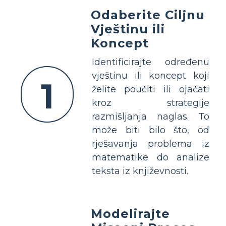
Odaberite Ciljnu
Vještinu ili
Koncept
Identificirajte određenu
vještinu ili koncept koji
1
želite poučiti ili ojačati
kroz strategije
razmišljanja naglas. To
može biti bilo što, od
rješavanja problema iz
matematike do analize
teksta iz književnosti.
Modelirajte