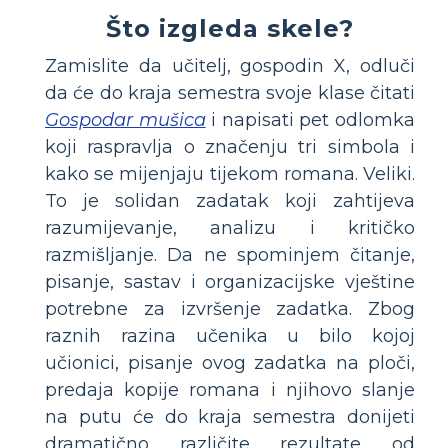
Što izgleda skele?
Zamislite da učitelj, gospodin X, odluči
da će do kraja semestra svoje klase čitati
Gospodar mušica
i napisati pet odlomka
koji raspravlja o značenju tri simbola i
kako se mijenjaju tijekom romana. Veliki.
To je solidan zadatak koji zahtijeva
razumijevanje, analizu i kritičko
razmišljanje. Da ne spominjem čitanje,
pisanje, sastav i organizacijske vještine
potrebne za izvršenje zadatka. Zbog
raznih razina učenika u bilo kojoj
učionici, pisanje ovog zadatka na ploči,
predaja kopije romana i njihovo slanje
na putu će do kraja semestra donijeti
dramatično različite rezultate od