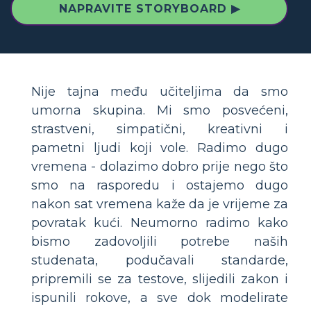
NAPRAVITE STORYBOARD ▶
Nije tajna među učiteljima da smo
umorna skupina. Mi smo posvećeni,
strastveni, simpatični, kreativni i
pametni ljudi koji vole. Radimo dugo
vremena - dolazimo dobro prije nego što
smo na rasporedu i ostajemo dugo
nakon sat vremena kaže da je vrijeme za
povratak kući. Neumorno radimo kako
bismo zadovoljili potrebe naših
studenata, podučavali standarde,
pripremili se za testove, slijedili zakon i
ispunili rokove, a sve dok modelirate