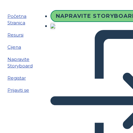
NAPRAVITE STORYBOAR
Početna
Stranica
Resursi
Cijena
Napravite
Storyboard
Registar
Prijaviti se