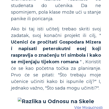
studenata do učenika. Da ne
spominjem, pola klase može ući u stanje
panike ili poricanja.
Ako bi taj isti učitelj trebao skriti svoj
zadatak, svoj konačni projekt ili cilj, "
Učenici će pročitati Gospodara Mizera
i napisati peterokutni esej koji
raspravlja o značenju tri simbola i kako
se mijenjaju tijekom romana
" , Koristit
će se kao početna točka za planiranje.
Prvo će se pitati: "Što trebaju moje
učenice učiniti kako bi ispunile cilj?" I,
jednako važno, "Što sada mogu učiniti?".
Više Mogućnosti