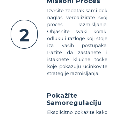
Misaoni Proces
Izvršite zadatak sami dok
naglas verbalizirate svoj
proces razmišljanja.
2
Objasnite svaki korak,
odluku i razloge koji stoje
iza vaših postupaka.
Pazite da zastanete i
istaknete ključne točke
koje pokazuju učinkovite
strategije razmišljanja.
Pokažite
Samoregulaciju
Eksplicitno pokažite kako