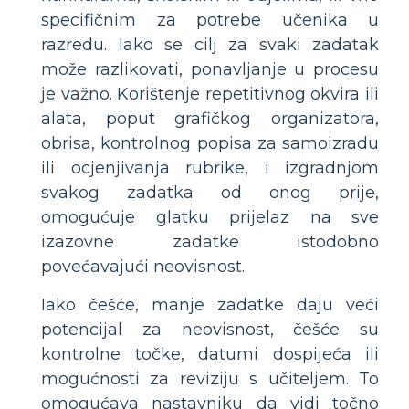
specifičnim za potrebe učenika u
razredu. Iako se cilj za svaki zadatak
može razlikovati, ponavljanje u procesu
je važno. Korištenje repetitivnog okvira ili
alata, poput grafičkog organizatora,
obrisa, kontrolnog popisa za samoizradu
ili ocjenjivanja rubrike, i izgradnjom
svakog zadatka od onog prije,
omogućuje glatku prijelaz na sve
izazovne zadatke istodobno
povećavajući neovisnost.
Iako češće, manje zadatke daju veći
potencijal za neovisnost, češće su
kontrolne točke, datumi dospijeća ili
mogućnosti za reviziju s učiteljem. To
omogućava nastavniku da vidi točno