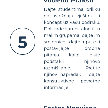
Vođenu Praksu
Dajte studentima priliku
da uvježbaju vještinu ili
koncept uz vašu podršku.
Dok rade samostalno ili u
5
malim grupama, dajte im
smjernice, dajte upute i
postavljajte probna
pitanja kako biste
podstakli njihovo
razmišljanje. Pratite
njihov napredak i dajte
konstruktivne povratne
informacije.
Foster Neovisna