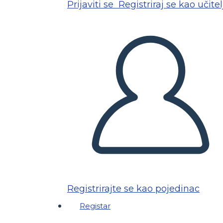
Prijaviti se
Registriraj se kao učitel
Registrirajte se kao pojedinac
Registar