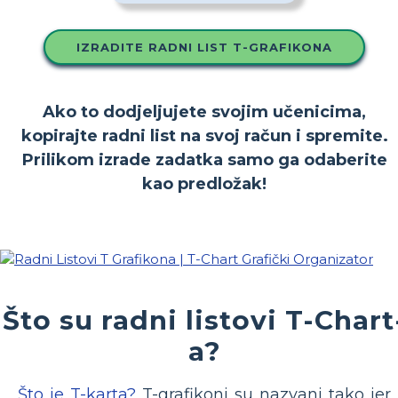
IZRADITE RADNI LIST T-GRAFIKONA
Ako to dodjeljujete svojim učenicima,
kopirajte radni list na svoj račun i spremite.
Prilikom izrade zadatka samo ga odaberite
kao predložak!
Što su radni listovi T-Chart
a?
Što je T-karta?
T-grafikoni su nazvani tako jer