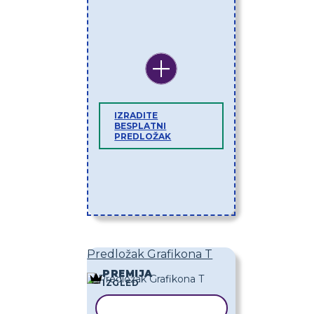
IZRADITE
BESPLATNI
PREDLOŽAK
Predložak Grafikona T
PREMIJA
IZGLED
KOPIRAJ PREDLOŽAK