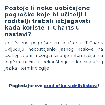
Postoje li neke uobičajene
pogreške koje bi učitelji i
roditelji trebali izbjegavati
kada koriste T-Charts u
nastavi?
Uobičajene pogreške pri korištenju T-Charts
uključuju nepostojanje jasnog naslova na
svakoj strani, neorganiziranje informacija na
logičan način i nekorištenje odgovarajućeg
jezika i terminologije.
Pogledajte sve
predloške radnih listova
!