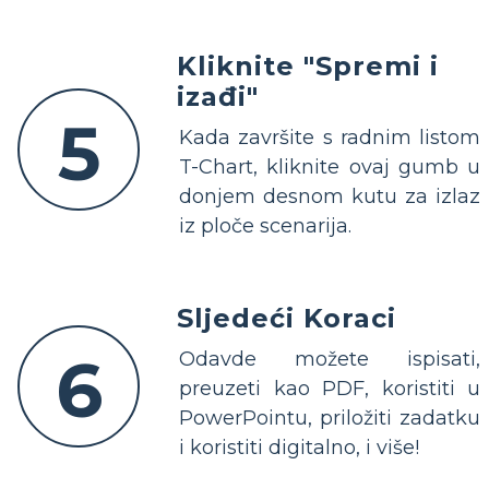
Kliknite "Spremi i
izađi"
5
Kada završite s radnim listom
T-Chart, kliknite ovaj gumb u
donjem desnom kutu za izlaz
iz ploče scenarija.
Sljedeći Koraci
6
Odavde možete ispisati,
preuzeti kao PDF, koristiti u
PowerPointu, priložiti zadatku
i koristiti digitalno, i više!