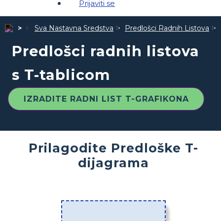
Prijaviti se
Sva Nastavna Sredstva
Predlošci Radnih Listova
Predlošci radnih listova
s T-tablicom
IZRADITE RADNI LIST T-GRAFIKONA
Prilagodite Predloške T-
dijagrama