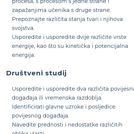
procesa, s procesom s jedne strane i
zapažanjima učenika s druge strane.
Prepoznajte različita stanja tvari i njihova
svojstva.
Usporedite i usporedite dvije različite vrste
energije, kao što su kinetička i potencijalna
energija.
Društveni studij
Usporedite i usporedite dva različita povijesn
događaja ili vremenska razdoblja.
Identificirati glavne uzroke i posljedice
povijesnog događaja.
Navedite prednosti i nedostatke različitih
oblika vlasti.