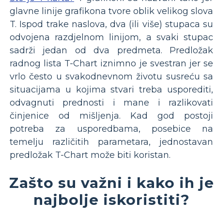
glavne linije grafikona tvore oblik velikog slova
T. Ispod trake naslova, dva (ili više) stupaca su
odvojena razdjelnom linijom, a svaki stupac
sadrži jedan od dva predmeta. Predložak
radnog lista T-Chart iznimno je svestran jer se
vrlo često u svakodnevnom životu susreću sa
situacijama u kojima stvari treba usporediti,
odvagnuti prednosti i mane i razlikovati
činjenice od mišljenja. Kad god postoji
potreba za usporedbama, posebice na
temelju različitih parametara, jednostavan
predložak T-Chart može biti koristan.
Zašto su važni i kako ih je
najbolje iskoristiti?