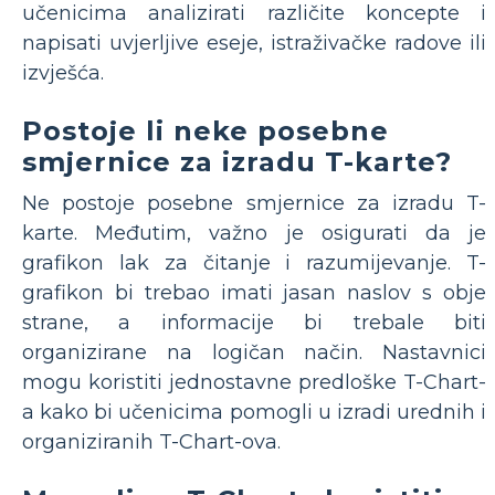
učenicima analizirati različite koncepte i
napisati uvjerljive eseje, istraživačke radove ili
izvješća.
Postoje li neke posebne
smjernice za izradu T-karte?
Ne postoje posebne smjernice za izradu T-
karte. Međutim, važno je osigurati da je
grafikon lak za čitanje i razumijevanje. T-
grafikon bi trebao imati jasan naslov s obje
strane, a informacije bi trebale biti
organizirane na logičan način. Nastavnici
mogu koristiti jednostavne predloške T-Chart-
a kako bi učenicima pomogli u izradi urednih i
organiziranih T-Chart-ova.