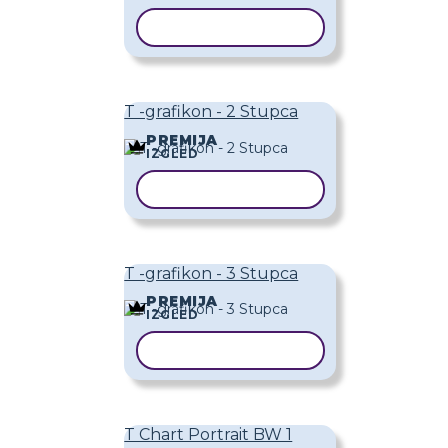
KOPIRAJ PREDLOŽAK
T -grafikon - 2 Stupca
PREMIJA
IZGLED
KOPIRAJ PREDLOŽAK
T -grafikon - 3 Stupca
PREMIJA
IZGLED
KOPIRAJ PREDLOŽAK
T Chart Portrait BW 1