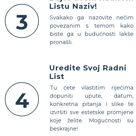
Listu Naziv!
3
Svakako ga nazovite nečim
povezanim s temom kako
biste ga u budućnosti lakše
pronašli.
Uredite Svoj Radni
List
Tu ćete vlastitim riječima
4
dopuniti upute, datum,
konkretna pitanja i slike te
izvršiti sve estetske promjene
koje želite. Mogućnosti su
beskrajne!