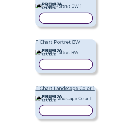
PREMIJA
IZGLED
KOPIRAJ PREDLOŽAK
T Chart Portret BW
PREMIJA
IZGLED
KOPIRAJ PREDLOŽAK
T Chart Landscape Color 1
PREMIJA
IZGLED
KOPIRAJ PREDLOŽAK