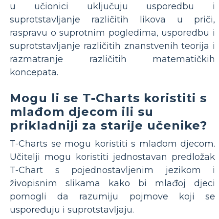
u učionici uključuju usporedbu i
suprotstavljanje različitih likova u priči,
raspravu o suprotnim pogledima, usporedbu i
suprotstavljanje različitih znanstvenih teorija i
razmatranje različitih matematičkih
koncepata.
Mogu li se T-Charts koristiti s
mlađom djecom ili su
prikladniji za starije učenike?
T-Charts se mogu koristiti s mlađom djecom.
Učitelji mogu koristiti jednostavan predložak
T-Chart s pojednostavljenim jezikom i
živopisnim slikama kako bi mlađoj djeci
pomogli da razumiju pojmove koji se
uspoređuju i suprotstavljaju.