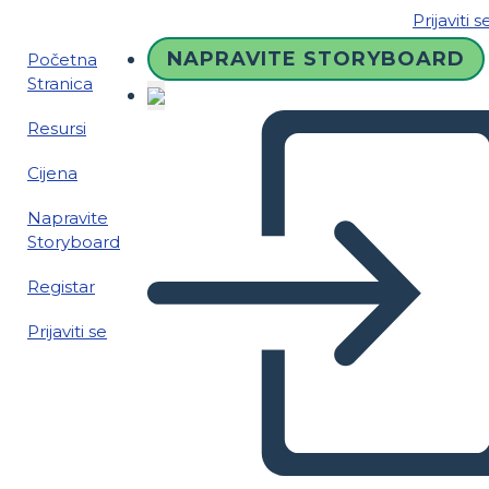
Prijaviti s
NAPRAVITE STORYBOARD
Početna
Stranica
Resursi
Cijena
Napravite
Storyboard
Registar
Prijaviti se