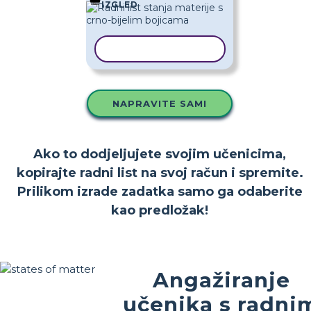
IZGLED
KOPIRAJ PREDLOŽAK
NAPRAVITE SAMI
Ako to dodjeljujete svojim učenicima,
kopirajte radni list na svoj račun i spremite.
Prilikom izrade zadatka samo ga odaberite
kao predložak!
Angažiranje
učenika s radni