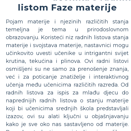
listom Faze materije
Pojam materije i njezinih različitih stanja
temeljna je tema u prirodoslovnom
obrazovanju. Koristeći niz radnih listova stanja
materije i svojstava materije, nastavnici mogu
učinkovito uvesti učenike u intrigantni svijet
krutina, tekućina i plinova. Ovi radni listovi
osmišljeni su ne samo za prenošenje znanja,
već i za poticanje znatiželje i interaktivnog
učenja među učenicima različitih razreda. Od
radnih listova za ispis za mlađu djecu do
naprednijih radnih listova o stanju materije
koji bi učenicima srednjih škola predstavljali
izazov, ovi su alati ključni u objašnjavanju
kako je sve oko nas sastavljeno od materije.