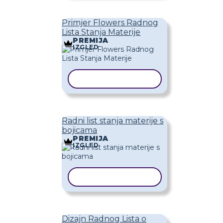
Primjer Flowers Radnog
Lista Stanja Materije
PREMIJA
IZGLED
KOPIRAJ PREDLOŽAK
Radni list stanja materije s
bojicama
PREMIJA
IZGLED
KOPIRAJ PREDLOŽAK
Dizajn Radnog Lista o