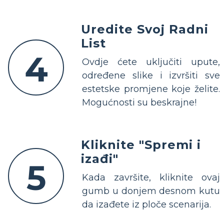
Uredite Svoj Radni
List
4
Ovdje ćete uključiti upute,
određene slike i izvršiti sve
estetske promjene koje želite.
Mogućnosti su beskrajne!
Kliknite "Spremi i
izađi"
5
Kada završite, kliknite ovaj
gumb u donjem desnom kutu
da izađete iz ploče scenarija.