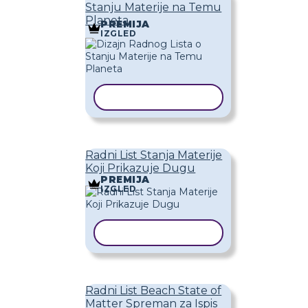
Stanju Materije na Temu
Planeta
PREMIJA
IZGLED
KOPIRAJ PREDLOŽAK
Radni List Stanja Materije
Koji Prikazuje Dugu
PREMIJA
IZGLED
KOPIRAJ PREDLOŽAK
Radni List Beach State of
Matter Spreman za Ispis