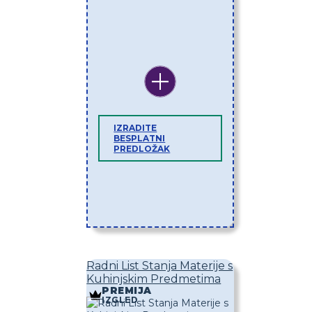
IZRADITE
BESPLATNI
PREDLOŽAK
Radni List Stanja Materije s
Kuhinjskim Predmetima
PREMIJA
IZGLED