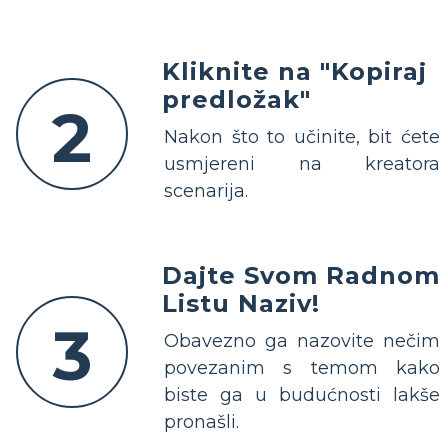
Kliknite na "Kopiraj
predložak"
2
Nakon što to učinite, bit ćete
usmjereni na kreatora
scenarija.
Dajte Svom Radnom
Listu Naziv!
3
Obavezno ga nazovite nečim
povezanim s temom kako
biste ga u budućnosti lakše
pronašli.