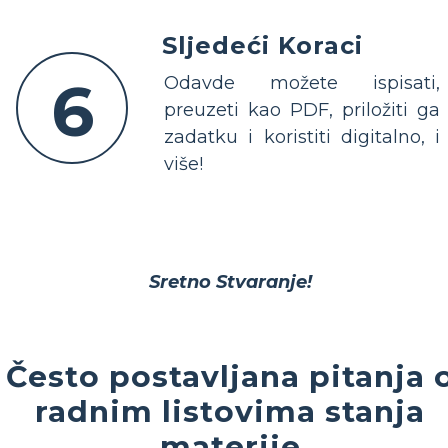
Sljedeći Koraci
6
Odavde možete ispisati,
preuzeti kao PDF, priložiti ga
zadatku i koristiti digitalno, i
više!
Sretno Stvaranje!
Često postavljana pitanja 
radnim listovima stanja
materije