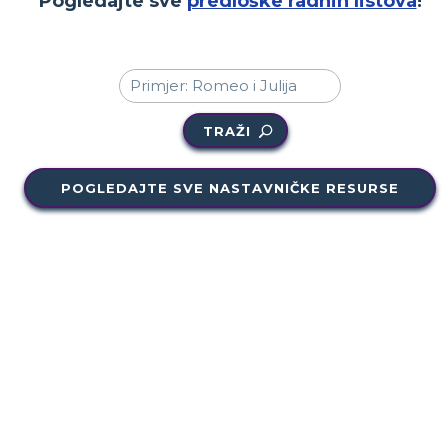
Pogledajte sve
predloške radnih listova
!
TRAŽI
POGLEDAJTE SVE NASTAVNIČKE RESURSE