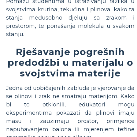
Pomažu studentima u istraživanju razlika u
svojstvima krutina, tekućina i plinova, kako ta
stanja međusobno djeluju sa zrakom i
prostorom, te ponašanja molekula u svakom
stanju.
Rješavanje pogrešnih
predodžbi u materijalu o
svojstvima materije
Jedna od uobičajenih zabluda je vjerovanje da
se plinovi i zrak ne smatraju materijom. Kako
bi to otklonili, edukatori mogu
eksperimentima pokazati da plinovi imaju
masu i zauzimaju prostor, primjerice
napuhavanjem balona ili mjerenjem težine