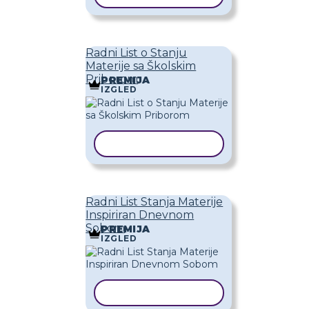
Radni List o Stanju
Materije sa Školskim
Priborom
PREMIJA
IZGLED
KOPIRAJ PREDLOŽAK
Radni List Stanja Materije
Inspiriran Dnevnom
Sobom
PREMIJA
IZGLED
KOPIRAJ PREDLOŽAK