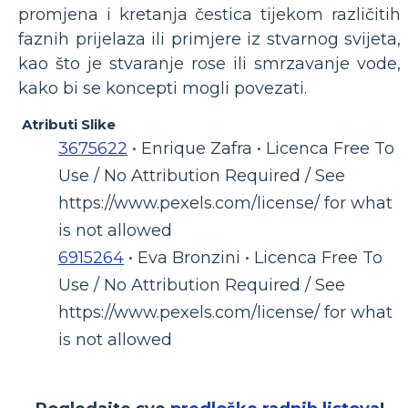
promjena i kretanja čestica tijekom različitih
faznih prijelaza ili primjere iz stvarnog svijeta,
kao što je stvaranje rose ili smrzavanje vode,
kako bi se koncepti mogli povezati.
Atributi Slike
3675622
• Enrique Zafra • Licenca Free To
Use / No Attribution Required / See
https://www.pexels.com/license/ for what
is not allowed
6915264
• Eva Bronzini • Licenca Free To
Use / No Attribution Required / See
https://www.pexels.com/license/ for what
is not allowed