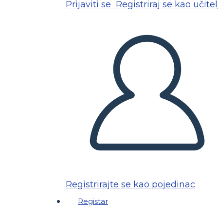
Prijaviti se
Registriraj se kao učitel
Registrirajte se kao pojedinac
Registar