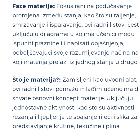
Faze materije:
Fokusirani na podučavanje
promjena između stanja, kao što su taljenje,
smrzavanje i isparavanje, ovi radni listovi čes
uključuju dijagrame u kojima učenici mogu
ispuniti praznine ili napisati objašnjenja,
poboljšavajući svoje razumijevanje načina na
koji materija prelazi iz jednog stanja u drugo.
Što je materija?:
Zamišljeni kao uvodni alat,
ovi radni listovi pomažu mlađim učenicima d
shvate osnovni koncept materije. Uključuju
jednostavne aktivnosti kao što su aktivnosti
rezanja i lijepljenja te spajanje riječi i slika za
predstavljanje krutine, tekućine i plina.