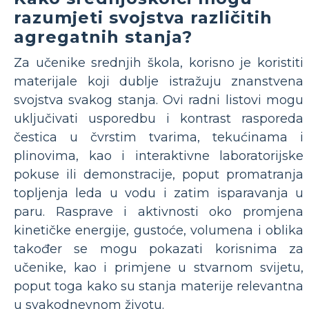
razumjeti svojstva različitih
agregatnih stanja?
Za učenike srednjih škola, korisno je koristiti
materijale koji dublje istražuju znanstvena
svojstva svakog stanja. Ovi radni listovi mogu
uključivati ​​usporedbu i kontrast rasporeda
čestica u čvrstim tvarima, tekućinama i
plinovima, kao i interaktivne laboratorijske
pokuse ili demonstracije, poput promatranja
topljenja leda u vodu i zatim isparavanja u
paru. Rasprave i aktivnosti oko promjena
kinetičke energije, gustoće, volumena i oblika
također se mogu pokazati korisnima za
učenike, kao i primjene u stvarnom svijetu,
poput toga kako su stanja materije relevantna
u svakodnevnom životu.