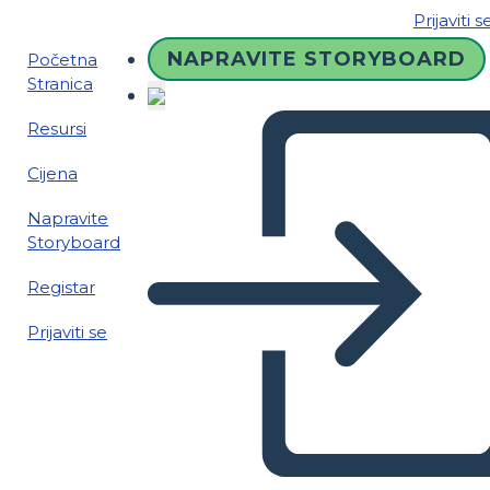
Prijaviti s
NAPRAVITE STORYBOARD
Početna
Stranica
Resursi
Cijena
Napravite
Storyboard
Registar
Prijaviti se