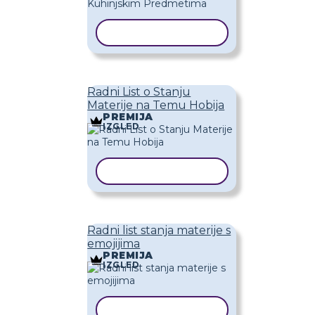
KOPIRAJ PREDLOŽAK
Radni List o Stanju
Materije na Temu Hobija
PREMIJA
IZGLED
KOPIRAJ PREDLOŽAK
Radni list stanja materije s
emojijima
PREMIJA
IZGLED
KOPIRAJ PREDLOŽAK