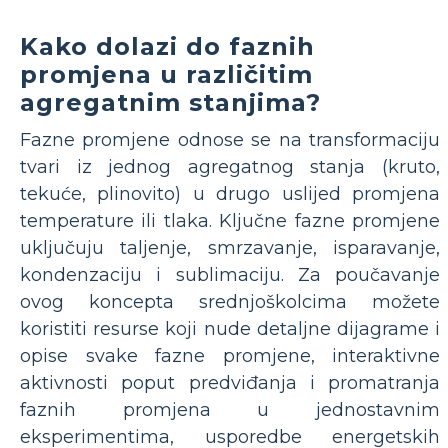
Kako dolazi do faznih
promjena u različitim
agregatnim stanjima?
Fazne promjene odnose se na transformaciju
tvari iz jednog agregatnog stanja (kruto,
tekuće, plinovito) u drugo uslijed promjena
temperature ili tlaka. Ključne fazne promjene
uključuju taljenje, smrzavanje, isparavanje,
kondenzaciju i sublimaciju. Za poučavanje
ovog koncepta srednjoškolcima možete
koristiti resurse koji nude detaljne dijagrame i
opise svake fazne promjene, interaktivne
aktivnosti poput predviđanja i promatranja
faznih promjena u jednostavnim
eksperimentima, usporedbe energetskih