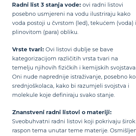
Radni list 3 stanja vode:
ovi radni listovi
posebno usmjereni na vodu ilustriraju kako
voda postoji u čvrstom (led), tekućem (voda) 
plinovitom (para) obliku.
Vrste tvari:
Ovi listovi dublje se bave
kategorizacijom različitih vrsta tvari na
temelju njihovih fizičkih i kemijskih svojstava
Oni nude naprednije istraživanje, posebno k
srednjoškolaca, kako bi razumjeli svojstva i
molekule koje definiraju svako stanje.
Znanstveni radni listovi o materiji:
Sveobuhvatni radni listovi koji pokrivaju širok
raspon tema unutar teme materije. Osmišljen