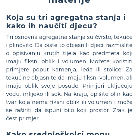
Koja su tri agregatna stanja i
kako ih naučiti djecu?
Tri osnovna agregatna stanja su čvrsto, tekuće
i plinovito. Da biste to objasnili djeci, razmislite
o opisivanju krutih tijela kao predmeta koji
imaju fiksni oblik i volumen. Možete koristiti
primjere poput kamenja, leda ili stolice. Za
tekućine objasnite da imaju fiksni volumen, ali
imaju oblik svoje posude. Primjeri uključuju
vodu, mlijeko ili sok. Na kraju, opišite plin kao
tvar koja nema fiksni oblik ili volumen i može
se raširiti da ispuni bilo koji prostor. Zrak je
čest primjer.
Kako srednjoškolci mogu