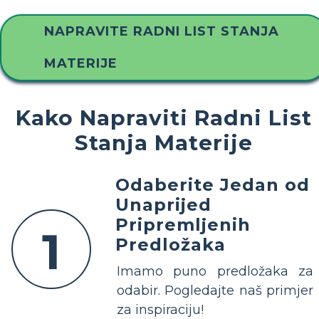
NAPRAVITE RADNI LIST STANJA
MATERIJE
Kako Napraviti Radni List
Stanja Materije
Odaberite Jedan od
Unaprijed
Pripremljenih
1
Predložaka
Imamo puno predložaka za
odabir. Pogledajte naš primjer
za inspiraciju!