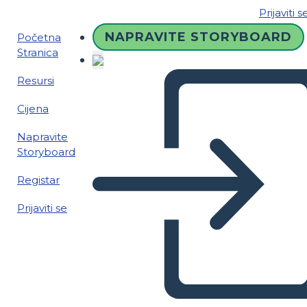
Prijaviti s
NAPRAVITE STORYBOARD
Početna
Stranica
Resursi
Cijena
Napravite
Storyboard
Registar
Prijaviti se