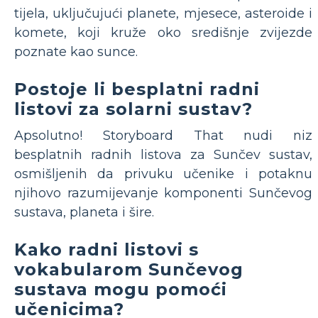
tijela, uključujući planete, mjesece, asteroide i
komete, koji kruže oko središnje zvijezde
poznate kao sunce.
Postoje li besplatni radni
listovi za solarni sustav?
Apsolutno! Storyboard That nudi niz
besplatnih radnih listova za Sunčev sustav,
osmišljenih da privuku učenike i potaknu
njihovo razumijevanje komponenti Sunčevog
sustava, planeta i šire.
Kako radni listovi s
vokabularom Sunčevog
sustava mogu pomoći
učenicima?