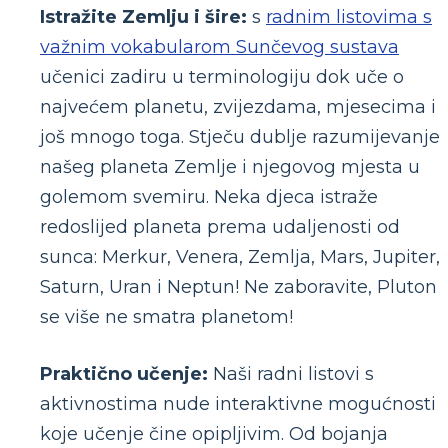
Istražite Zemlju i šire:
s
radnim listovima s
važnim vokabularom Sunčevog sustava
učenici zadiru u terminologiju dok uče o
najvećem planetu, zvijezdama, mjesecima i
još mnogo toga. Stječu dublje razumijevanje
našeg planeta Zemlje i njegovog mjesta u
golemom svemiru. Neka djeca istraže
redoslijed planeta prema udaljenosti od
sunca: Merkur, Venera, Zemlja, Mars, Jupiter,
Saturn, Uran i Neptun! Ne zaboravite, Pluton
se više ne smatra planetom!
Praktično učenje:
Naši radni listovi s
aktivnostima nude interaktivne mogućnosti
koje učenje čine opipljivim. Od bojanja