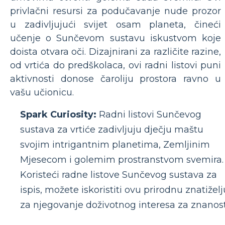
privlačni resursi za podučavanje nude prozor
u zadivljujući svijet osam planeta, čineći
učenje o Sunčevom sustavu iskustvom koje
doista otvara oči. Dizajnirani za različite razine,
od vrtića do predškolaca, ovi radni listovi puni
aktivnosti donose čaroliju prostora ravno u
vašu učionicu.
Spark Curiosity:
Radni listovi Sunčevog
sustava za vrtiće zadivljuju dječju maštu
svojim intrigantnim planetima, Zemljinim
Mjesecom i golemim prostranstvom svemira.
Koristeći radne listove Sunčevog sustava za
ispis, možete iskoristiti ovu prirodnu znatiželj
za njegovanje doživotnog interesa za znanost