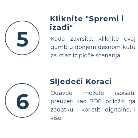
Kliknite "Spremi i
izađi"
5
Kada završite, kliknite ovaj
gumb u donjem desnom kutu
za izlaz iz ploče scenarija.
Sljedeći Koraci
6
Odavde možete ispisati,
preuzeti kao PDF, priložiti ga
zadatku i koristiti digitalno, i
više!