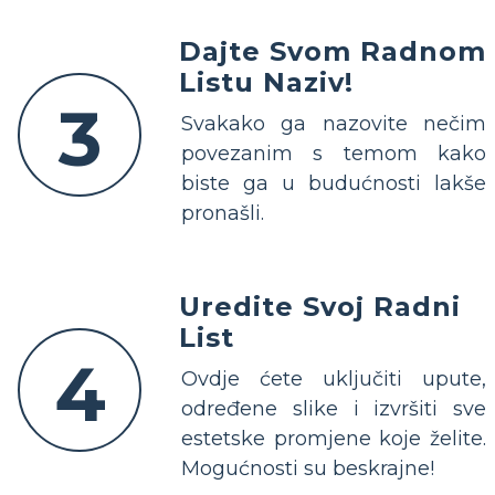
Dajte Svom Radnom
Listu Naziv!
3
Svakako ga nazovite nečim
povezanim s temom kako
biste ga u budućnosti lakše
pronašli.
Uredite Svoj Radni
List
4
Ovdje ćete uključiti upute,
određene slike i izvršiti sve
estetske promjene koje želite.
Mogućnosti su beskrajne!