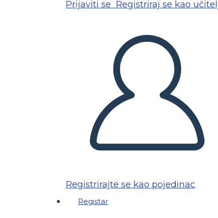
Prijaviti se
Registriraj se kao učitel
Registrirajte se kao pojedinac
Registar