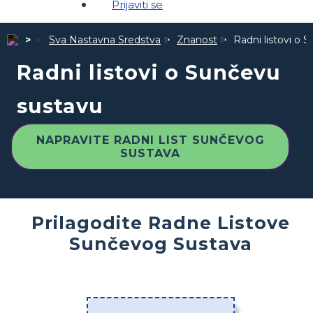
Prijaviti se
Sva Nastavna Sredstva
Znanost
Radni listovi o 
Radni listovi o Sunčevu
sustavu
NAPRAVITE RADNI LIST SUNČEVOG
SUSTAVA
Prilagodite Radne Listove
Sunčevog Sustava