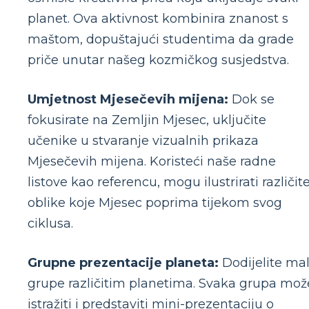
planet. Ova aktivnost kombinira znanost s
maštom, dopuštajući studentima da grade
priče unutar našeg kozmičkog susjedstva.
Umjetnost Mjesečevih mijena:
Dok se
fokusirate na Zemljin Mjesec, uključite
učenike u stvaranje vizualnih prikaza
Mjesečevih mijena. Koristeći naše radne
listove kao referencu, mogu ilustrirati različit
oblike koje Mjesec poprima tijekom svog
ciklusa.
Grupne prezentacije planeta:
Dodijelite ma
grupe različitim planetima. Svaka grupa mož
istražiti i predstaviti mini-prezentaciju o