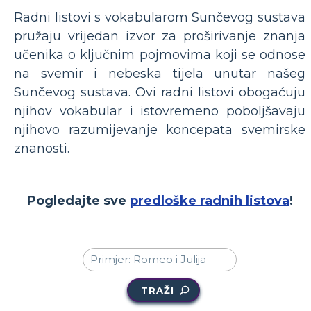
Radni listovi s vokabularom Sunčevog sustava
pružaju vrijedan izvor za proširivanje znanja
učenika o ključnim pojmovima koji se odnose
na svemir i nebeska tijela unutar našeg
Sunčevog sustava. Ovi radni listovi obogaćuju
njihov vokabular i istovremeno poboljšavaju
njihovo razumijevanje koncepata svemirske
znanosti.
Pogledajte sve
predloške radnih listova
!
TRAŽI