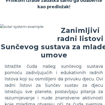
Prilikom izrade zadatka samo ga odaberite
kao predložak!
Zanimljivi
radni listovi
Sunčevog sustava za mlad
umove
Istražite čuda našeg sunčevog sustava
pomoću zadivljujućih i edukativnih radnih
listova koji su osmišljeni da privuku djecu. Ovi
radni listovi za Sunčev sustav za djecu
istražuju sve planete, postavljaju pitanja za
razumijevanje i nude znanstvene aktivnosti
koje mladima otvaraju oči za čuda svemira.