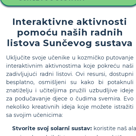
Interaktivne aktivnosti
pomoću naših radnih
listova Sunčevog sustava
Uključite svoje učenike u kozmičko putovanje
interaktivnim aktivnostima koje pokreću naši
zadivljujući radni listovi. Ovi resursi, dostupni
besplatno, osmišljeni su kako bi potaknuli
znatiželju i učiteljima pružili uzbudljive ideje
za podučavanje djece o čudima svemira. Evo
nekoliko kreativnih ideja koje možete istražiti
sa svojim učenicima:
Stvorite svoj solarni sustav:
koristite naš al