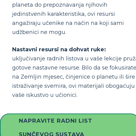
planeta do prepoznavanja njihovih
jedinstvenih karakteristika, ovi resursi
angažiraju učenike na način na koji sami
udžbenici ne mogu.
Nastavni resursi na dohvat ruke:
uključivanje radnih listova u vaše lekcije pru
gotove nastavne resurse. Bilo da se fokusirat
na Zemljin mjesec, činjenice o planetu ili šire
istraživanje svemira, ovi materijali obogaćuju
vaše iskustvo u učionici.
NAPRAVITE RADNI LIST
SUNČEVOG SUSTAVA