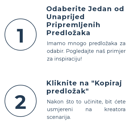
Odaberite Jedan od
Unaprijed
Pripremljenih
1
Predložaka
Imamo mnogo predložaka za
odabir. Pogledajte naš primjer
za inspiraciju!
Kliknite na "Kopiraj
predložak"
2
Nakon što to učinite, bit ćete
usmjereni na kreatora
scenarija.