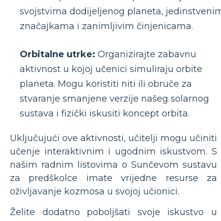
svojstvima dodijeljenog planeta, jedinstveni
značajkama i zanimljivim činjenicama.
Orbitalne utrke:
Organizirajte zabavnu
aktivnost u kojoj učenici simuliraju orbite
planeta. Mogu koristiti niti ili obruče za
stvaranje smanjene verzije našeg solarnog
sustava i fizički iskusiti koncept orbita.
Uključujući ove aktivnosti, učitelji mogu učiniti
učenje interaktivnim i ugodnim iskustvom. S
našim radnim listovima o Sunčevom sustavu
za predškolce imate vrijedne resurse za
oživljavanje kozmosa u svojoj učionici.
Želite dodatno poboljšati svoje iskustvo u