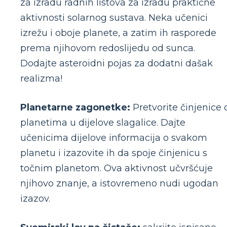
za izradu radnih listova za izradu praktične
aktivnosti solarnog sustava. Neka učenici
izrežu i oboje planete, a zatim ih rasporede
prema njihovom redoslijedu od sunca.
Dodajte asteroidni pojas za dodatni dašak
realizma!
Planetarne zagonetke:
Pretvorite činjenice 
planetima u dijelove slagalice. Dajte
učenicima dijelove informacija o svakom
planetu i izazovite ih da spoje činjenicu s
točnim planetom. Ova aktivnost učvršćuje
njihovo znanje, a istovremeno nudi ugodan
izazov.