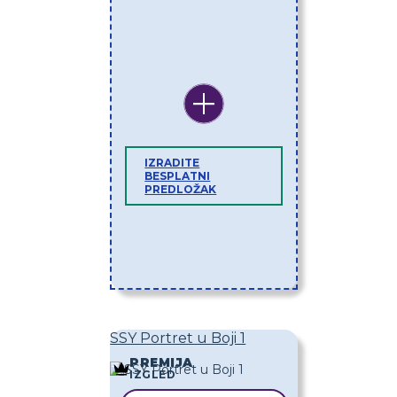
IZRADITE
BESPLATNI
PREDLOŽAK
SSY Portret u Boji 1
PREMIJA
IZGLED