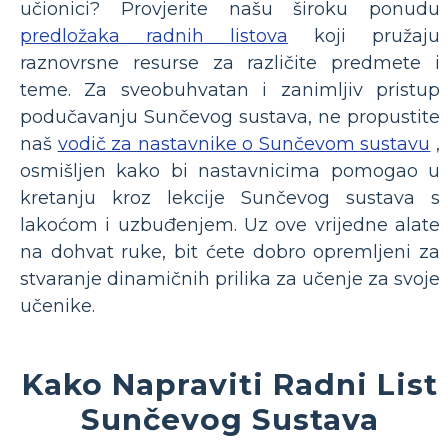
učionici? Provjerite našu široku ponudu
predložaka radnih listova
koji pružaju
raznovrsne resurse za različite predmete i
teme. Za sveobuhvatan i zanimljiv pristup
podučavanju Sunčevog sustava, ne propustite
naš
vodič za nastavnike o Sunčevom sustavu
,
osmišljen kako bi nastavnicima pomogao u
kretanju kroz lekcije Sunčevog sustava s
lakoćom i uzbuđenjem. Uz ove vrijedne alate
na dohvat ruke, bit ćete dobro opremljeni za
stvaranje dinamičnih prilika za učenje za svoje
učenike.
Kako Napraviti Radni List
Sunčevog Sustava