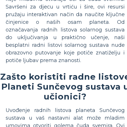
Savršeni za djecu u vrtiću i šire, ovi resursi
pružaju interaktivan način da naučite ključne
činjenice o naših osam planeta. Od
označavanja radnih listova solarnog sustava
do uključivanja u praktično učenje, naši
besplatni radni listovi solarnog sustava nude
obrazovno putovanje koje potiče znatiželju i
potiče ljubav prema znanosti.
Zašto koristiti radne listov
Planeti Sunčevog sustava 
učionici?
Uvođenje radnih listova planeta Sunčevog
sustava u vaš nastavni alat može mladim
umovima otvoriti golema čuda svemira. Ovi