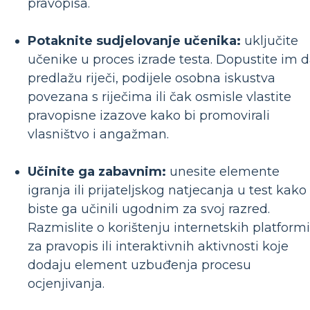
pravopisa.
Potaknite sudjelovanje učenika:
uključite
učenike u proces izrade testa. Dopustite im 
predlažu riječi, podijele osobna iskustva
povezana s riječima ili čak osmisle vlastite
pravopisne izazove kako bi promovirali
vlasništvo i angažman.
Učinite ga zabavnim:
unesite elemente
igranja ili prijateljskog natjecanja u test kako
biste ga učinili ugodnim za svoj razred.
Razmislite o korištenju internetskih platformi
za pravopis ili interaktivnih aktivnosti koje
dodaju element uzbuđenja procesu
ocjenjivanja.