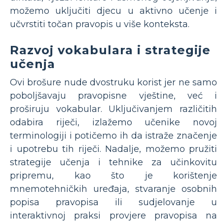
možemo uključiti djecu u aktivno učenje i
učvrstiti točan pravopis u više konteksta.
Razvoj vokabulara i strategije
učenja
Ovi brošure nude dvostruku korist jer ne samo
poboljšavaju pravopisne vještine, već i
proširuju vokabular. Uključivanjem različitih
odabira riječi, izlažemo učenike novoj
terminologiji i potičemo ih da istraže značenje
i upotrebu tih riječi. Nadalje, možemo pružiti
strategije učenja i tehnike za učinkovitu
pripremu, kao što je korištenje
mnemotehničkih uređaja, stvaranje osobnih
popisa pravopisa ili sudjelovanje u
interaktivnoj praksi provjere pravopisa na