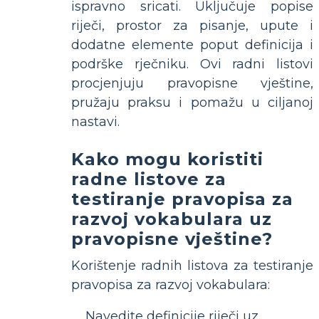
ispravno sricati. Uključuje popise
riječi, prostor za pisanje, upute i
dodatne elemente poput definicija i
podrške rječniku. Ovi radni listovi
procjenjuju pravopisne vještine,
pružaju praksu i pomažu u ciljanoj
nastavi.
Kako mogu koristiti
radne listove za
testiranje pravopisa za
razvoj vokabulara uz
pravopisne vještine?
Korištenje radnih listova za testiranje
pravopisa za razvoj vokabulara:
Navedite definicije riječi uz