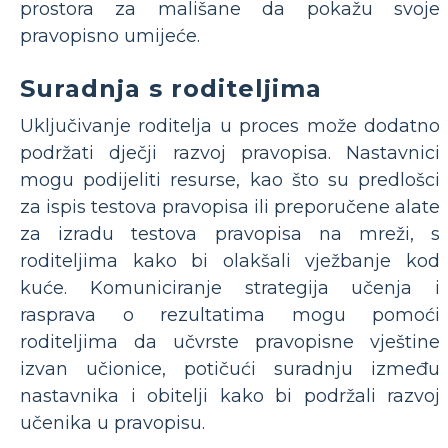
prostora za mališane da pokažu svoje
pravopisno umijeće.
Suradnja s roditeljima
Uključivanje roditelja u proces može dodatno
podržati dječji razvoj pravopisa. Nastavnici
mogu podijeliti resurse, kao što su predlošci
za ispis testova pravopisa ili preporučene alate
za izradu testova pravopisa na mreži, s
roditeljima kako bi olakšali vježbanje kod
kuće. Komuniciranje strategija učenja i
rasprava o rezultatima mogu pomoći
roditeljima da učvrste pravopisne vještine
izvan učionice, potičući suradnju između
nastavnika i obitelji kako bi podržali razvoj
učenika u pravopisu.