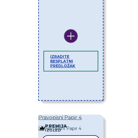
IZRADITE
BESPLATNI
PREDLOŽAK
Pravopisni Papir 4
PREMIJA
IZGLED