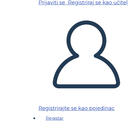
Prijaviti se
Registriraj se kao učitel
Registrirajte se kao pojedinac
Registar