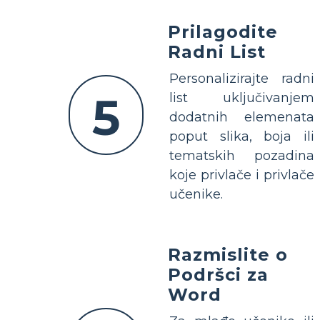
Prilagodite
Radni List
Personalizirajte radni
5
list uključivanjem
dodatnih elemenata
poput slika, boja ili
tematskih pozadina
koje privlače i privlače
učenike.
Razmislite o
Podršci za
Word