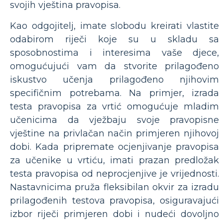
svojih vještina pravopisa.
Kao odgojitelj, imate slobodu kreirati vlastite
odabirom riječi koje su u skladu sa
sposobnostima i interesima vaše djece,
omogućujući vam da stvorite prilagođeno
iskustvo učenja prilagođeno njihovim
specifičnim potrebama. Na primjer, izrada
testa pravopisa za vrtić omogućuje mladim
učenicima da vježbaju svoje pravopisne
vještine na privlačan način primjeren njihovoj
dobi. Kada pripremate ocjenjivanje pravopisa
za učenike u vrtiću, imati prazan predložak
testa pravopisa od neprocjenjive je vrijednosti.
Nastavnicima pruža fleksibilan okvir za izradu
prilagođenih testova pravopisa, osiguravajući
izbor riječi primjeren dobi i nudeći dovoljno