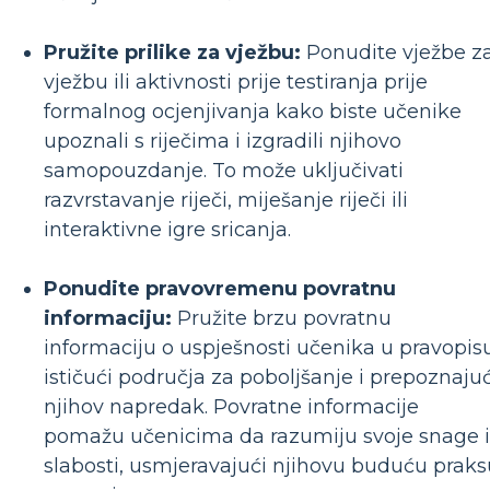
Pružite prilike za vježbu:
Ponudite vježbe z
vježbu ili aktivnosti prije testiranja prije
formalnog ocjenjivanja kako biste učenike
upoznali s riječima i izgradili njihovo
samopouzdanje. To može uključivati ​​
razvrstavanje riječi, miješanje riječi ili
interaktivne igre sricanja.
Ponudite pravovremenu povratnu
informaciju:
Pružite brzu povratnu
informaciju o uspješnosti učenika u pravopisu
ističući područja za poboljšanje i prepoznajuć
njihov napredak. Povratne informacije
pomažu učenicima da razumiju svoje snage i
slabosti, usmjeravajući njihovu buduću praks