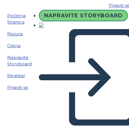
Prijaviti s
NAPRAVITE STORYBOARD
Početna
Stranica
Resursi
Cijena
Napravite
Storyboard
Registar
Prijaviti se