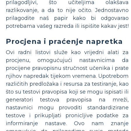
prilagodljivi, što učiteljima olakšava
razlikovanje, a da to nije očito. Jednostavno
prilagodite naš papir kako bi odgovarao
potrebama vašeg razreda ili ispišite kakav jest!
Procjena i praćenje napretka
Ovi radni listovi služe kao vrijedni alati za
procjenu, omogućujući nastavnicima da
procijene pravopisnu stručnost učenika i prate
njihov napredak tijekom vremena. Upotrebom
različitih predložaka i resursa za testiranje, kao
što su testovi pravopisa koji se mogu ispisati ili
generatori testova pravopisa na mreži,
nastavnici mogu provoditi standardizirane
testove i prikupljati pronicljive podatke za
informiranje nastave. Ovo nam znanje