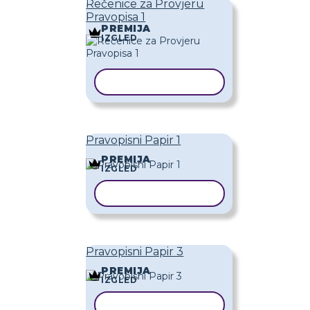
Rečenice za Provjeru
Pravopisa 1
PREMIJA
IZGLED
KOPIRAJ PREDLOŽAK
Pravopisni Papir 1
PREMIJA
IZGLED
KOPIRAJ PREDLOŽAK
Pravopisni Papir 3
PREMIJA
IZGLED
KOPIRAJ PREDLOŽAK