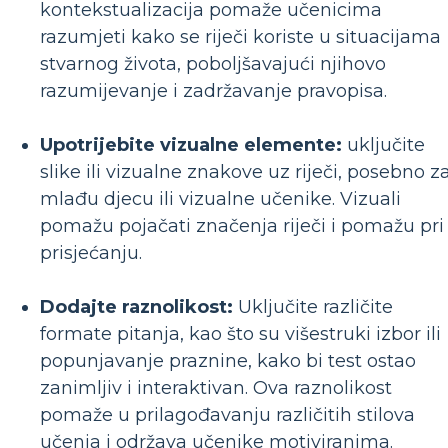
kontekstualizacija pomaže učenicima
razumjeti kako se riječi koriste u situacijama
stvarnog života, poboljšavajući njihovo
razumijevanje i zadržavanje pravopisa.
Upotrijebite vizualne elemente:
uključite
slike ili vizualne znakove uz riječi, posebno z
mlađu djecu ili vizualne učenike. Vizuali
pomažu pojačati značenja riječi i pomažu pri
prisjećanju.
Dodajte raznolikost:
Uključite različite
formate pitanja, kao što su višestruki izbor ili
popunjavanje praznine, kako bi test ostao
zanimljiv i interaktivan. Ova raznolikost
pomaže u prilagođavanju različitih stilova
učenja i održava učenike motiviranima.