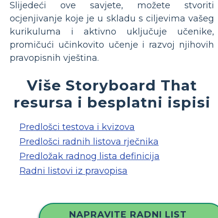
Slijedeći ove savjete, možete stvoriti
ocjenjivanje koje je u skladu s ciljevima vašeg
kurikuluma i aktivno uključuje učenike,
promičući učinkovito učenje i razvoj njihovih
pravopisnih vještina.
Više Storyboard That
resursa i besplatni ispisi
Predlošci testova i kvizova
Predlošci radnih listova rječnika
Predložak radnog lista definicija
Radni listovi iz pravopisa
NAPRAVITE RADNI LIST