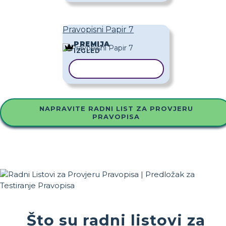
Pravopisni Papir 7
PREMIJA
IZGLED
KOPIRAJ PREDLOŽAK
NAPRAVITE RADNI LIST ZA PROVJERU
PRAVOPISA
Što su radni listovi za