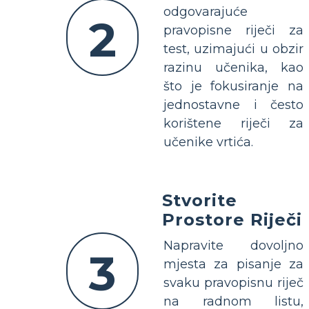
odgovarajuće
2
pravopisne riječi za
test, uzimajući u obzir
razinu učenika, kao
što je fokusiranje na
jednostavne i često
korištene riječi za
učenike vrtića.
Stvorite
Prostore Riječi
Napravite dovoljno
3
mjesta za pisanje za
svaku pravopisnu riječ
na radnom listu,