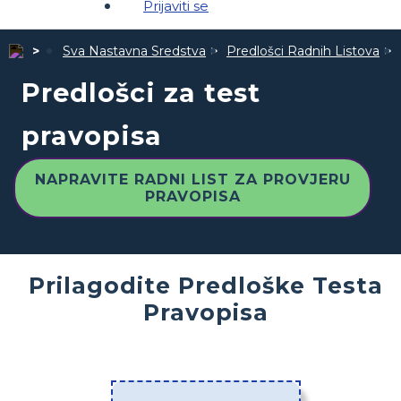
Prijaviti se
Sva Nastavna Sredstva
Predlošci Radnih Listova
Predlošci za test
pravopisa
NAPRAVITE RADNI LIST ZA PROVJERU
PRAVOPISA
Prilagodite Predloške Testa
Pravopisa