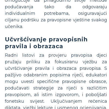
omogućuje da prilagodimo svoje metode
podučavanja tako da odgovaraju
individualnim potrebama, osiguravajući
ciljanu podršku za pravopisne vještine svakog
učenika.
Učvršćivanje pravopisnih
pravila i obrazaca
Radni listovi za provjeru pravopisa djeci
pružaju priliku za fokusiranu vježbu za
učvršćivanje pravila i obrazaca pravopisa. S
pažljivo odabranim popisima riječi, edukatori
mogu uvesti specifične pravopisne obrasce,
podučavati strategije za riječi s različitim
pravopisom, ali istim izgovorom, i poboljšati
fonetsku svijest. Uključivanjem rečenica
diktata, vježbi lekture i usmenog ocjenjivanja,