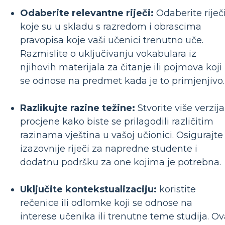
Odaberite relevantne riječi:
Odaberite riječ
koje su u skladu s razredom i obrascima
pravopisa koje vaši učenici trenutno uče.
Razmislite o uključivanju vokabulara iz
njihovih materijala za čitanje ili pojmova koji
se odnose na predmet kada je to primjenjivo.
Razlikujte razine težine:
Stvorite više verzija
procjene kako biste se prilagodili različitim
razinama vještina u vašoj učionici. Osigurajte
izazovnije riječi za napredne studente i
dodatnu podršku za one kojima je potrebna.
Uključite kontekstualizaciju:
koristite
rečenice ili odlomke koji se odnose na
interese učenika ili trenutne teme studija. O