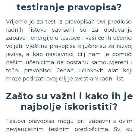
testiranje pravopisa?
Vrijeme je za test iz pravopisa? Ovi predlošci
radnih listova savršeni su za dodavanje
zabave i energije u testove i vaši će ih učenici
voljeti! Vještine pravopisa ključne su za razvoj
jezika, a kao nastavnici, cilj nam je pomoći
našim učenicima da postanu samouvjereni i
točni pravopisci. Jedan učinkovit alat koji
može podržati ovaj cilj je svestrani radni list.
Zašto su važni i kako ih je
najbolje iskoristiti?
Testovi pravopisa mogu biti zabavni s ovim
nevjerojatnim testnim predlošcima. Svi su