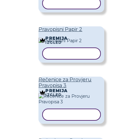
KOPIRAJ PREDLOŽAK
Pravopisni Papir 2
PREMIJA
IZGLED
KOPIRAJ PREDLOŽAK
Rečenice za Provjeru
Pravopisa 3
PREMIJA
IZGLED
KOPIRAJ PREDLOŽAK