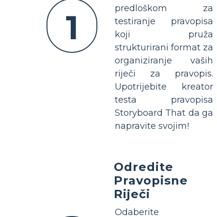
predloškom za
1
testiranje pravopisa
koji pruža
strukturirani format za
organiziranje vaših
riječi za pravopis.
Upotrijebite kreator
testa pravopisa
Storyboard That da ga
napravite svojim!
Odredite
Pravopisne
Riječi
Odaberite