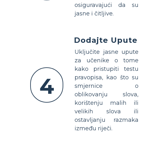
osiguravajući da su
jasne i čitljive.
Dodajte Upute
Uključite jasne upute
za učenike o tome
kako pristupiti testu
4
pravopisa, kao što su
smjernice o
oblikovanju slova,
korištenju malih ili
velikih slova ili
ostavljanju razmaka
između riječi.