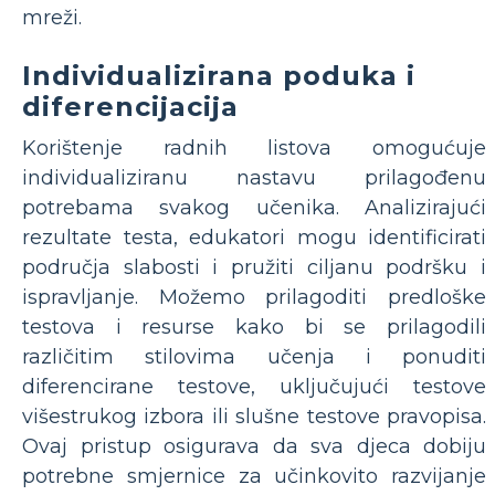
mreži.
Individualizirana poduka i
diferencijacija
Korištenje radnih listova omogućuje
individualiziranu nastavu prilagođenu
potrebama svakog učenika. Analizirajući
rezultate testa, edukatori mogu identificirati
područja slabosti i pružiti ciljanu podršku i
ispravljanje. Možemo prilagoditi predloške
testova i resurse kako bi se prilagodili
različitim stilovima učenja i ponuditi
diferencirane testove, uključujući testove
višestrukog izbora ili slušne testove pravopisa.
Ovaj pristup osigurava da sva djeca dobiju
potrebne smjernice za učinkovito razvijanje