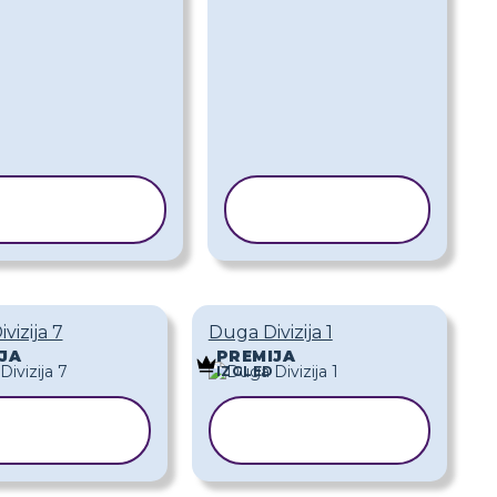
KOPIRAJ
KOPIRAJ
REDLOŽAK
PREDLOŽAK
vizija 7
Duga Divizija 1
JA
PREMIJA
IZGLED
KOPIRAJ
KOPIRAJ
REDLOŽAK
PREDLOŽAK