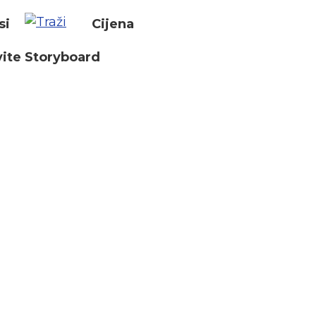
si
Cijena
ite Storyboard