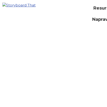
Resur
Naprav