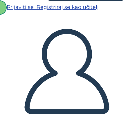
Prijaviti se
Registriraj se kao učitelj