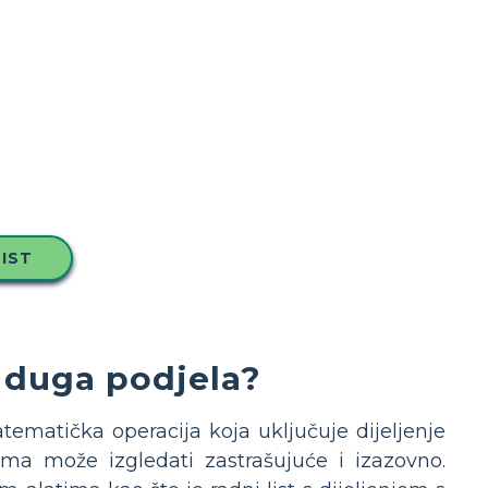
IST
e duga podjela?
tematička operacija koja uključuje dijeljenje
ma može izgledati zastrašujuće i izazovno.