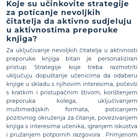
Koje su učinkovite strategije
za poticanje nevoljkih
čitatelja da aktivno sudjeluju
u aktivnostima preporuke
knjiga?
Za uključivanje nevoljkih čitatelja u aktivnosti
preporuke knjiga bitan je personaliziran
pristup. Strategije koje treba razmotriti
uključuju dopuštanje učenicima da odaberu
knjige u skladu s njihovim interesima, počevši
s kratkim i pristupačnim štivom, korištenjem
preporuka kolega, uključivanjem
multimedijskih formata, poticanjem
pozitivnog okruženja za čitanje, povezivanjem
knjiga s interesima učenika, igranjem iskustva
i pružanjem potpornih razgovora . Primjenom