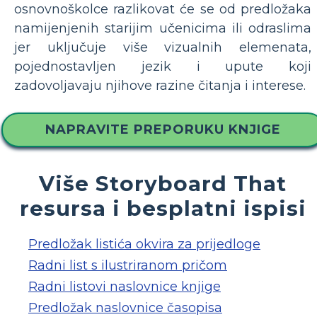
osnovnoškolce razlikovat će se od predložaka
namijenjenih starijim učenicima ili odraslima
jer uključuje više vizualnih elemenata,
pojednostavljen jezik i upute koji
zadovoljavaju njihove razine čitanja i interese.
NAPRAVITE PREPORUKU KNJIGE
Više Storyboard That
resursa i besplatni ispisi
Predložak listića okvira za prijedloge
Radni list s ilustriranom pričom
Radni listovi naslovnice knjige
Predložak naslovnice časopisa