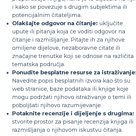
i kako se povezuje s drugim subjektima ili
potencijalnim čitateljima.
Olakšajte odgovor na čitanje:
uključite
upute ili pitanja koja će voditi odgovor na
čitanje i razmišljanje. Pitajte ih za njihove
omiljene dijelove, nezaboravne citate ili
značajne trenutke koji se odnose na različita
tematska područja.
Ponudite besplatne resurse za istraživanje
Navedite popis besplatnih izvora kao što su
web stranice, baze podataka ili knjige koje
mogu podržati njihovo istraživanje o temi ili
poboljšati njihovo razumijevanje.
Potaknite recenzije i dijeljenje s drugima:
stvorite prostor za pisanje recenzija knjiga ili
razmišljanja o njihovom iskustvu čitanja.