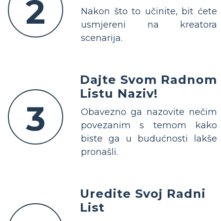
2
Nakon što to učinite, bit ćete
usmjereni na kreatora
scenarija.
Dajte Svom Radnom
Listu Naziv!
3
Obavezno ga nazovite nečim
povezanim s temom kako
biste ga u budućnosti lakše
pronašli.
Uredite Svoj Radni
List