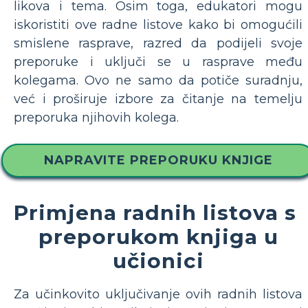
likova i tema. Osim toga, edukatori mogu
iskoristiti ove radne listove kako bi omogućili
smislene rasprave, razred da podijeli svoje
preporuke i uključi se u rasprave među
kolegama. Ovo ne samo da potiče suradnju,
već i proširuje izbore za čitanje na temelju
preporuka njihovih kolega.
NAPRAVITE PREPORUKU KNJIGE
Primjena radnih listova s ​​
preporukom knjiga u
učionici
Za učinkovito uključivanje ovih radnih listova