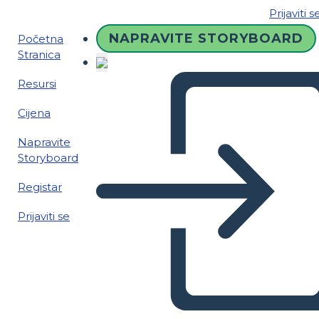
Prijaviti s
NAPRAVITE STORYBOARD
Početna
Stranica
Resursi
Cijena
Napravite
Storyboard
Registar
Prijaviti se