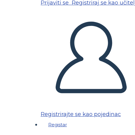
Prijaviti se
Registriraj se kao učitel
Registrirajte se kao pojedinac
Registar