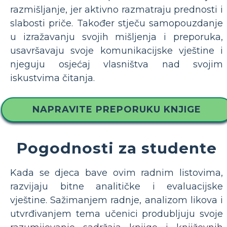
razmišljanje, jer aktivno razmatraju prednosti i
slabosti priče. Također stječu samopouzdanje
u izražavanju svojih mišljenja i preporuka,
usavršavaju svoje komunikacijske vještine i
njeguju osjećaj vlasništva nad svojim
iskustvima čitanja.
NAPRAVITE PREPORUKU KNJIGE
Pogodnosti za studente
Kada se djeca bave ovim radnim listovima,
razvijaju bitne analitičke i evaluacijske
vještine. Sažimanjem radnje, analizom likova i
utvrđivanjem tema učenici produbljuju svoje