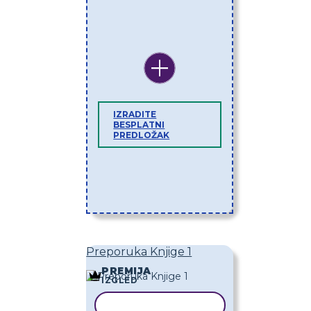
IZRADITE
BESPLATNI
PREDLOŽAK
Preporuka Knjige 1
PREMIJA
IZGLED
KOPIRAJ PREDLOŽAK