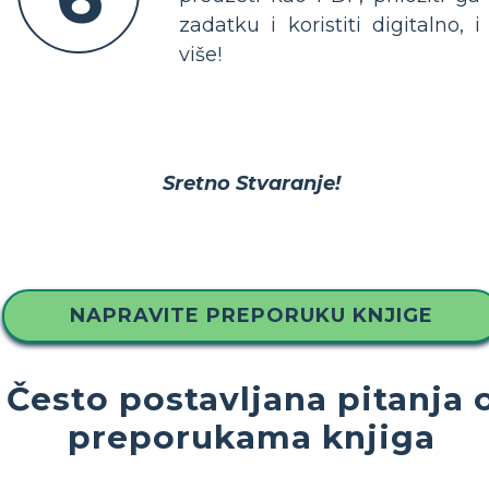
zadatku i koristiti digitalno, i
više!
Sretno Stvaranje!
NAPRAVITE PREPORUKU KNJIGE
Često postavljana pitanja 
preporukama knjiga