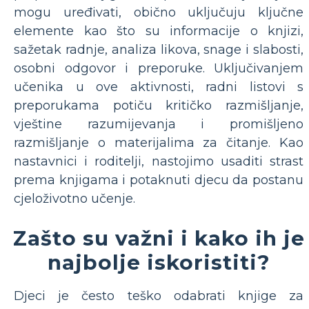
mogu uređivati, obično uključuju ključne
elemente kao što su informacije o knjizi,
sažetak radnje, analiza likova, snage i slabosti,
osobni odgovor i preporuke. Uključivanjem
učenika u ove aktivnosti, radni listovi s
preporukama potiču kritičko razmišljanje,
vještine razumijevanja i promišljeno
razmišljanje o materijalima za čitanje. Kao
nastavnici i roditelji, nastojimo usaditi strast
prema knjigama i potaknuti djecu da postanu
cjeloživotno učenje.
Zašto su važni i kako ih je
najbolje iskoristiti?
Djeci je često teško odabrati knjige za