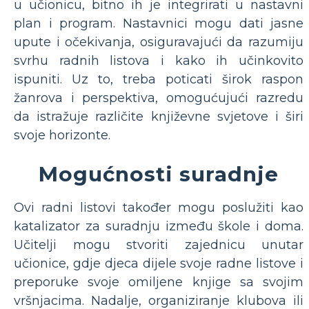
u učionicu, bitno ih je integrirati u nastavni
plan i program. Nastavnici mogu dati jasne
upute i očekivanja, osiguravajući da razumiju
svrhu radnih listova i kako ih učinkovito
ispuniti. Uz to, treba poticati širok raspon
žanrova i perspektiva, omogućujući razredu
da istražuje različite književne svjetove i širi
svoje horizonte.
Mogućnosti suradnje
Ovi radni listovi također mogu poslužiti kao
katalizator za suradnju između škole i doma.
Učitelji mogu stvoriti zajednicu unutar
učionice, gdje djeca dijele svoje radne listove i
preporuke svoje omiljene knjige sa svojim
vršnjacima. Nadalje, organiziranje klubova ili