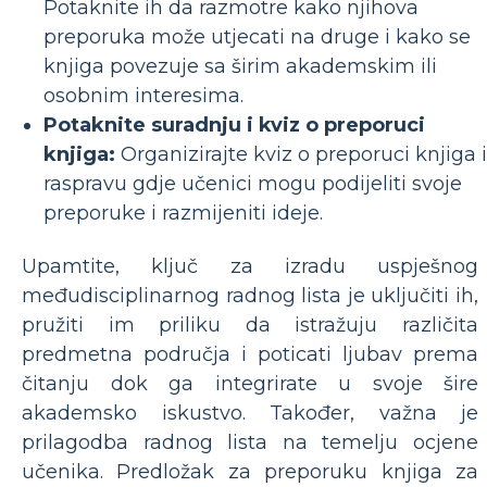
Potaknite ih da razmotre kako njihova
preporuka može utjecati na druge i kako se
knjiga povezuje sa širim akademskim ili
osobnim interesima.
Potaknite suradnju i kviz o preporuci
knjiga:
Organizirajte kviz o preporuci knjiga i
raspravu gdje učenici mogu podijeliti svoje
preporuke i razmijeniti ideje.
Upamtite, ključ za izradu uspješnog
međudisciplinarnog radnog lista je uključiti ih,
pružiti im priliku da istražuju različita
predmetna područja i poticati ljubav prema
čitanju dok ga integrirate u svoje šire
akademsko iskustvo. Također, važna je
prilagodba radnog lista na temelju ocjene
učenika. Predložak za preporuku knjiga za