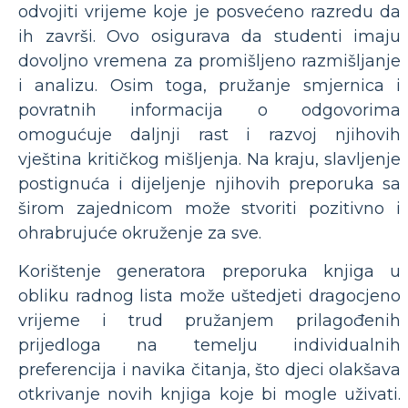
odvojiti vrijeme koje je posvećeno razredu da
ih završi. Ovo osigurava da studenti imaju
dovoljno vremena za promišljeno razmišljanje
i analizu. Osim toga, pružanje smjernica i
povratnih informacija o odgovorima
omogućuje daljnji rast i razvoj njihovih
vještina kritičkog mišljenja. Na kraju, slavljenje
postignuća i dijeljenje njihovih preporuka sa
širom zajednicom može stvoriti pozitivno i
ohrabrujuće okruženje za sve.
Korištenje generatora preporuka knjiga u
obliku radnog lista može uštedjeti dragocjeno
vrijeme i trud pružanjem prilagođenih
prijedloga na temelju individualnih
preferencija i navika čitanja, što djeci olakšava
otkrivanje novih knjiga koje bi mogle uživati.