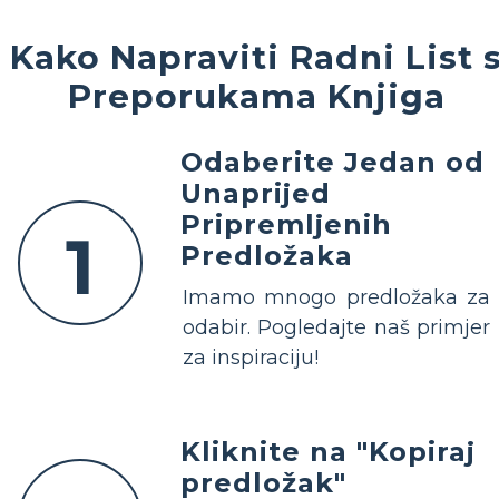
Kako Napraviti Radni List 
Preporukama Knjiga
Odaberite Jedan od
Unaprijed
Pripremljenih
1
Predložaka
Imamo mnogo predložaka za
odabir. Pogledajte naš primjer
za inspiraciju!
Kliknite na "Kopiraj
predložak"