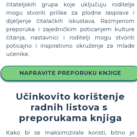
čitateljskih grupa koje uključuju roditelje
mogu stvoriti prilike za plodne rasprave i
dijeljenje čitalačkih iskustava. Razmjenom
preporuka i zajedničkim poticanjem kulture
čitanja, nastavnici i roditelji mogu stvoriti
poticajno i inspirativno okruženje za mlade
učenike.
NAPRAVITE PREPORUKU KNJIGE
Učinkovito korištenje
radnih listova s ​​
preporukama knjiga
Kako bi se maksimizirale koristi, bitno je