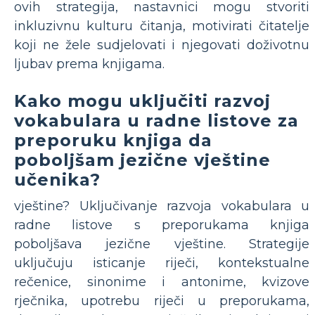
ovih strategija, nastavnici mogu stvoriti
inkluzivnu kulturu čitanja, motivirati čitatelje
koji ne žele sudjelovati i njegovati doživotnu
ljubav prema knjigama.
Kako mogu uključiti razvoj
vokabulara u radne listove za
preporuku knjiga da
poboljšam jezične vještine
učenika?
vještine? Uključivanje razvoja vokabulara u
radne listove s preporukama knjiga
poboljšava jezične vještine. Strategije
uključuju isticanje riječi, kontekstualne
rečenice, sinonime i antonime, kvizove
rječnika, upotrebu riječi u preporukama,