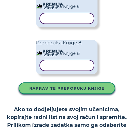
PREMIJA
IZGLED
KOPIRAJ PREDLOŽAK
Preporuka Knjige 8
PREMIJA
IZGLED
KOPIRAJ PREDLOŽAK
NAPRAVITE PREPORUKU KNJIGE
Ako to dodjeljujete svojim učenicima,
kopirajte radni list na svoj račun i spremite.
Prilikom izrade zadatka samo ga odaberite