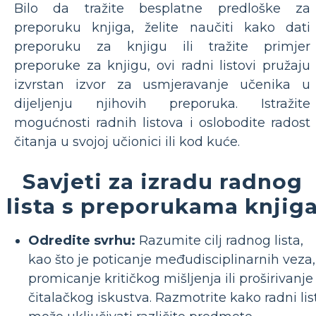
Bilo da tražite besplatne predloške za
preporuku knjiga, želite naučiti kako dati
preporuku za knjigu ili tražite primjer
preporuke za knjigu, ovi radni listovi pružaju
izvrstan izvor za usmjeravanje učenika u
dijeljenju njihovih preporuka. Istražite
mogućnosti radnih listova i oslobodite radost
čitanja u svojoj učionici ili kod kuće.
Savjeti za izradu radnog
lista s preporukama knjig
Odredite svrhu:
Razumite cilj radnog lista,
kao što je poticanje međudisciplinarnih veza,
promicanje kritičkog mišljenja ili proširivanje
čitalačkog iskustva. Razmotrite kako radni lis