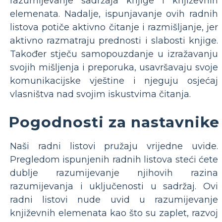
razumijevanje sadržaja knjige i književnih
elemenata. Nadalje, ispunjavanje ovih radnih
listova potiče aktivno čitanje i razmišljanje, jer
aktivno razmatraju prednosti i slabosti knjige.
Također stječu samopouzdanje u izražavanju
svojih mišljenja i preporuka, usavršavaju svoje
komunikacijske vještine i njeguju osjećaj
vlasništva nad svojim iskustvima čitanja.
Pogodnosti za nastavnike
Naši radni listovi pružaju vrijedne uvide.
Pregledom ispunjenih radnih listova steći ćete
dublje razumijevanje njihovih razina
razumijevanja i uključenosti u sadržaj. Ovi
radni listovi nude uvid u razumijevanje
književnih elemenata kao što su zaplet, razvoj