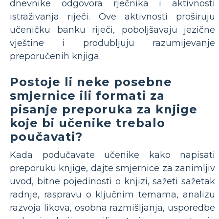
dnevnike odgovora rječnika i aktivnosti
istraživanja riječi. Ove aktivnosti proširuju
učeničku banku riječi, poboljšavaju jezične
vještine i produbljuju razumijevanje
preporučenih knjiga.
Postoje li neke posebne
smjernice ili formati za
pisanje preporuka za knjige
koje bi učenike trebalo
poučavati?
Kada podučavate učenike kako napisati
preporuku knjige, dajte smjernice za zanimljiv
uvod, bitne pojedinosti o knjizi, sažeti sažetak
radnje, raspravu o ključnim temama, analizu
razvoja likova, osobna razmišljanja, usporedbe