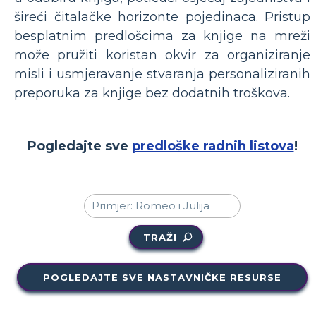
šireći čitalačke horizonte pojedinaca. Pristup
besplatnim predlošcima za knjige na mreži
može pružiti koristan okvir za organiziranje
misli i usmjeravanje stvaranja personaliziranih
preporuka za knjige bez dodatnih troškova.
Pogledajte sve
predloške radnih listova
!
TRAŽI
POGLEDAJTE SVE NASTAVNIČKE RESURSE