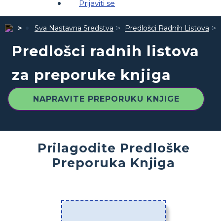
Prijaviti se
Sva Nastavna Sredstva
Predlošci Radnih Listova
Predlošci radnih listova
za preporuke knjiga
NAPRAVITE PREPORUKU KNJIGE
Prilagodite Predloške
Preporuka Knjiga