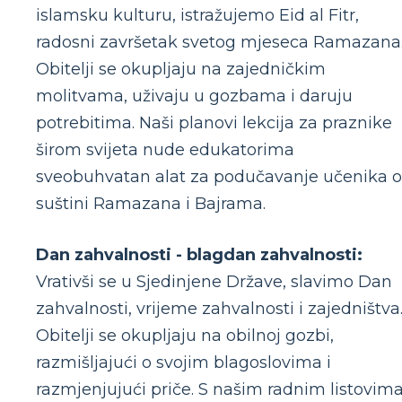
islamsku kulturu, istražujemo Eid al Fitr,
radosni završetak svetog mjeseca Ramazana
Obitelji se okupljaju na zajedničkim
molitvama, uživaju u gozbama i daruju
potrebitima. Naši planovi lekcija za praznike
širom svijeta nude edukatorima
sveobuhvatan alat za podučavanje učenika o
suštini Ramazana i Bajrama.
Dan zahvalnosti - blagdan zahvalnosti:
Vrativši se u Sjedinjene Države, slavimo Dan
zahvalnosti, vrijeme zahvalnosti i zajedništva
Obitelji se okupljaju na obilnoj gozbi,
razmišljajući o svojim blagoslovima i
razmjenjujući priče. S našim radnim listovim