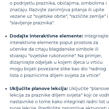
o podrijetlu praznika, običajima, simbolima i
značaju. Razvijte zanimljiva pitanja ili upite
vezane uz "svjetske obrte", "različite zemlje" i
"slavljenje praznika".
Dodajte interaktivne elemente:
Integrirajte
interaktivne elemente poput prostora za
učenike da crtaju blagdanske simbole ili
stvaraju "svjetske rukotvorine". Na primjer,
dizajnirajte odjeljak u kojem djeca u vrtiću
mogu bojati povezane slike kao dio "radnog
lista o praznicima diljem svijeta za vrtiće".
Uključite planove lekcija:
Uključite "planove
lekcija za praznike diljem svijeta" koji će vodi
nastavnike o tome kako integrirati radni list 
svoje lekcije. Predložite zanimljive aktivnosti 