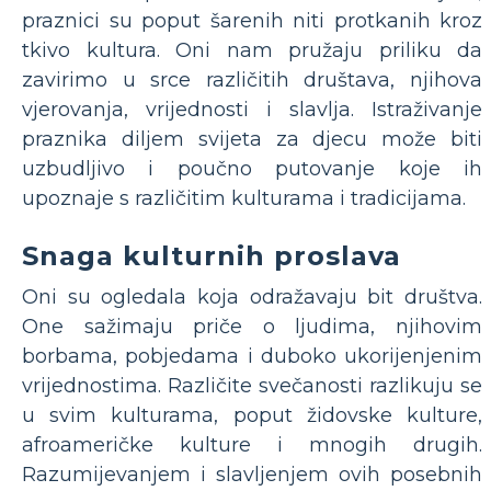
praznici su poput šarenih niti protkanih kroz
tkivo kultura. Oni nam pružaju priliku da
zavirimo u srce različitih društava, njihova
vjerovanja, vrijednosti i slavlja. Istraživanje
praznika diljem svijeta za djecu može biti
uzbudljivo i poučno putovanje koje ih
upoznaje s različitim kulturama i tradicijama.
Snaga kulturnih proslava
Oni su ogledala koja odražavaju bit društva.
One sažimaju priče o ljudima, njihovim
borbama, pobjedama i duboko ukorijenjenim
vrijednostima. Različite svečanosti razlikuju se
u svim kulturama, poput židovske kulture,
afroameričke kulture i mnogih drugih.
Razumijevanjem i slavljenjem ovih posebnih