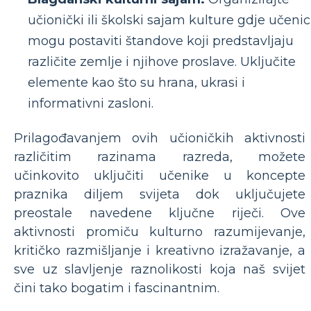
učionički ili školski sajam kulture gdje učenic
mogu postaviti štandove koji predstavljaju
različite zemlje i njihove proslave. Uključite
elemente kao što su hrana, ukrasi i
informativni zasloni.
Prilagođavanjem ovih učioničkih aktivnosti
različitim razinama razreda, možete
učinkovito uključiti učenike u koncepte
praznika diljem svijeta dok uključujete
preostale navedene ključne riječi. Ove
aktivnosti promiču kulturno razumijevanje,
kritičko razmišljanje i kreativno izražavanje, a
sve uz slavljenje raznolikosti koja naš svijet
čini tako bogatim i fascinantnim.