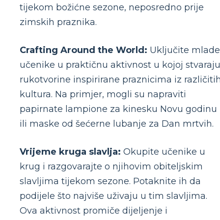
tijekom božićne sezone, neposredno prije
zimskih praznika.
Crafting Around the World:
Uključite mlade
učenike u praktičnu aktivnost u kojoj stvaraj
rukotvorine inspirirane praznicima iz različiti
kultura. Na primjer, mogli su napraviti
papirnate lampione za kinesku Novu godinu
ili maske od šećerne lubanje za Dan mrtvih.
Vrijeme kruga slavlja:
Okupite učenike u
krug i razgovarajte o njihovim obiteljskim
slavljima tijekom sezone. Potaknite ih da
podijele što najviše uživaju u tim slavljima.
Ova aktivnost promiče dijeljenje i