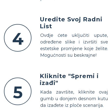
Uredite Svoj Radni
List
4
Ovdje ćete uključiti upute,
određene slike i izvršiti sve
estetske promjene koje želite.
Mogućnosti su beskrajne!
Kliknite "Spremi i
izađi"
5
Kada završite, kliknite ovaj
gumb u donjem desnom kutu
da izađete iz ploče scenarija.