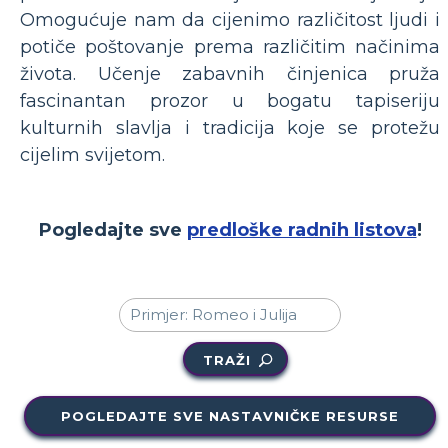
Omogućuje nam da cijenimo različitost ljudi i
potiče poštovanje prema različitim načinima
života. Učenje zabavnih činjenica pruža
fascinantan prozor u bogatu tapiseriju
kulturnih slavlja i tradicija koje se protežu
cijelim svijetom.
Pogledajte sve
predloške radnih listova
!
TRAŽI
POGLEDAJTE SVE NASTAVNIČKE RESURSE