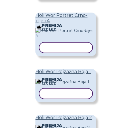
Holi Wor Portret Crno-
bijeli 4
PREMIJA
IZGLED
KOPIRAJ PREDLOŽAK
Holi Wor Pejzažna Boja 1
PREMIJA
IZGLED
KOPIRAJ PREDLOŽAK
Holi Wor Pejzažna Boja 2
PREMIJA