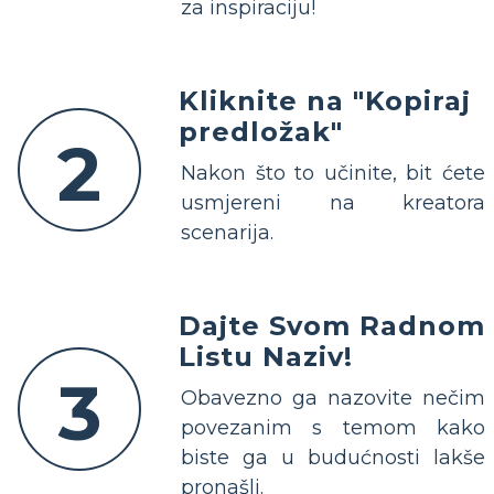
za inspiraciju!
Kliknite na "Kopiraj
predložak"
2
Nakon što to učinite, bit ćete
usmjereni na kreatora
scenarija.
Dajte Svom Radnom
Listu Naziv!
3
Obavezno ga nazovite nečim
povezanim s temom kako
biste ga u budućnosti lakše
pronašli.