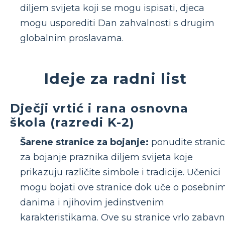
diljem svijeta koji se mogu ispisati, djeca
mogu usporediti Dan zahvalnosti s drugim
globalnim proslavama.
Ideje za radni list
Dječji vrtić i rana osnovna
škola (razredi K-2)
Šarene stranice za bojanje:
ponudite strani
za bojanje praznika diljem svijeta koje
prikazuju različite simbole i tradicije. Učenici
mogu bojati ove stranice dok uče o posebni
danima i njihovim jedinstvenim
karakteristikama. Ove su stranice vrlo zabav