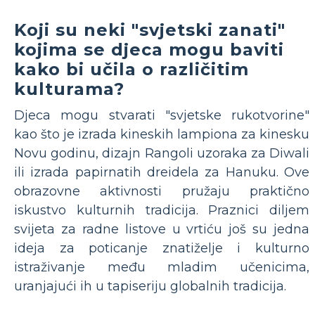
Koji su neki "svjetski zanati"
kojima se djeca mogu baviti
kako bi učila o različitim
kulturama?
Djeca mogu stvarati "svjetske rukotvorine"
kao što je izrada kineskih lampiona za kinesku
Novu godinu, dizajn Rangoli uzoraka za Diwali
ili izrada papirnatih dreidela za Hanuku. Ove
obrazovne aktivnosti pružaju praktično
iskustvo kulturnih tradicija. Praznici diljem
svijeta za radne listove u vrtiću još su jedna
ideja za poticanje znatiželje i kulturno
istraživanje među mladim učenicima,
uranjajući ih u tapiseriju globalnih tradicija.