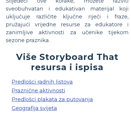
Slijedeći ove korake, možete razviti
sveobuhvatan i edukativan materijal koji
uključuje različite ključne riječi i fraze,
pružajući vrijedne resurse za edukatore i
zanimljive aktivnosti za učenike tijekom
sezone praznika.
Više Storyboard That
resursa i ispisa
Predlošci radnih listova
Praznične aktivnosti
Predlošci plakata za putovanja
Geografija svijeta