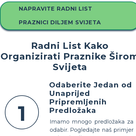
NAPRAVITE RADNI LIST
PRAZNICI DILJEM SVIJETA
Radni List Kako
Organizirati Praznike Širo
Svijeta
Odaberite Jedan od
Unaprijed
Pripremljenih
1
Predložaka
Imamo mnogo predložaka za
odabir. Pogledajte naš primjer