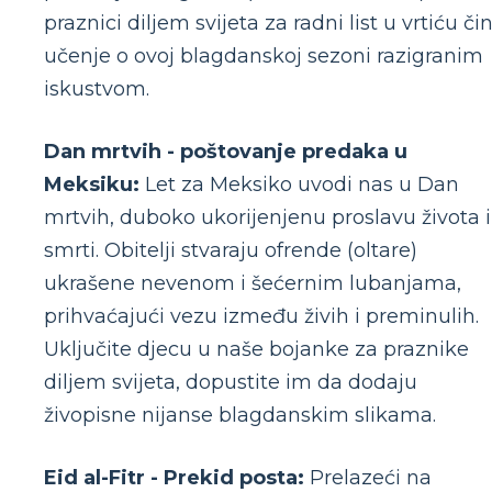
praznici diljem svijeta za radni list u vrtiću či
učenje o ovoj blagdanskoj sezoni razigranim
iskustvom.
Dan mrtvih - poštovanje predaka u
Meksiku:
Let za Meksiko uvodi nas u Dan
mrtvih, duboko ukorijenjenu proslavu života i
smrti. Obitelji stvaraju ofrende (oltare)
ukrašene nevenom i šećernim lubanjama,
prihvaćajući vezu između živih i preminulih.
Uključite djecu u naše bojanke za praznike
diljem svijeta, dopustite im da dodaju
živopisne nijanse blagdanskim slikama.
Eid al-Fitr - Prekid posta:
Prelazeći na