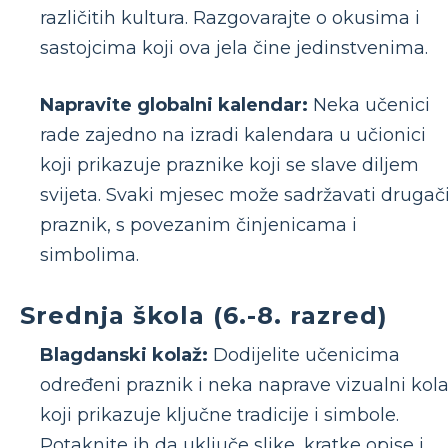
različitih kultura. Razgovarajte o okusima i
sastojcima koji ova jela čine jedinstvenima.
Napravite globalni kalendar:
Neka učenici
rade zajedno na izradi kalendara u učionici
koji prikazuje praznike koji se slave diljem
svijeta. Svaki mjesec može sadržavati drugači
praznik, s povezanim činjenicama i
simbolima.
Srednja škola (6.-8. razred)
Blagdanski kolaž:
Dodijelite učenicima
određeni praznik i neka naprave vizualni kol
koji prikazuje ključne tradicije i simbole.
Potaknite ih da uključe slike, kratke opise i