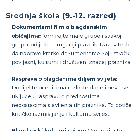
Srednja škola (9.-12. razred)
Dokumentarni film o blagdanskim
običajima:
formirajte male grupe i svakoj
grupi dodijelite drugačiji praznik. Izazovite ih
da naprave kratke dokumentarce koji istražu
povijesni, kulturni i društveni značaj praznika
Rasprava o blagdanima diljem svijeta:
Dodijelite učenicima različite dane i neka se
uključe u raspravu o prednostima i
nedostacima slavljenja tih praznika. To potič
kritičko razmišljanje i kulturnu svijest.
Blagdanski kulturni sajam:
Organizirajte