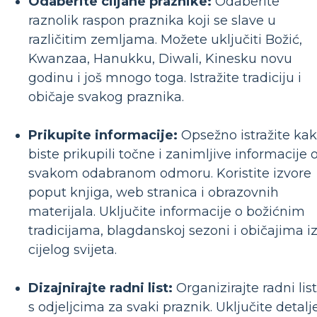
Odaberite ciljane praznike:
Odaberite
raznolik raspon praznika koji se slave u
različitim zemljama. Možete uključiti Božić,
Kwanzaa, Hanukku, Diwali, Kinesku novu
godinu i još mnogo toga. Istražite tradiciju i
običaje svakog praznika.
Prikupite informacije:
Opsežno istražite ka
biste prikupili točne i zanimljive informacije 
svakom odabranom odmoru. Koristite izvore
poput knjiga, web stranica i obrazovnih
materijala. Uključite informacije o božićnim
tradicijama, blagdanskoj sezoni i običajima i
cijelog svijeta.
Dizajnirajte radni list:
Organizirajte radni list
s odjeljcima za svaki praznik. Uključite detalj