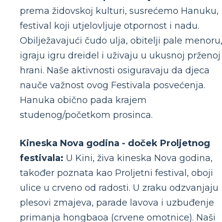
prema židovskoj kulturi, susrećemo Hanuku,
festival koji utjelovljuje otpornost i nadu.
Obilježavajući čudo ulja, obitelji pale menoru
igraju igru ​​dreidel i uživaju u ukusnoj prženoj
hrani. Naše aktivnosti osiguravaju da djeca
nauče važnost ovog Festivala posvećenja.
Hanuka obično pada krajem
studenog/početkom prosinca.
Kineska Nova godina - doček Proljetnog
festivala:
U Kini, živa kineska Nova godina,
također poznata kao Proljetni festival, oboji
ulice u crveno od radosti. U zraku odzvanjaju
plesovi zmajeva, parade lavova i uzbuđenje
primanja hongbaoa (crvene omotnice). Naši