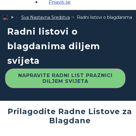
Prijaviti se
Sva Nastavna Sredstva
Radni listovi o blagdanima d
Radni listovi o
blagdanima diljem
svijeta
NAPRAVITE RADNI LIST PRAZNICI
DILJEM SVIJETA
Prilagodite Radne Listove za
Blagdane