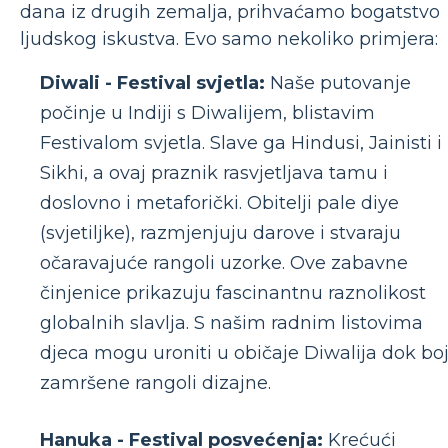
dana iz drugih zemalja, prihvaćamo bogatstvo
ljudskog iskustva. Evo samo nekoliko primjera:
Diwali - Festival svjetla:
Naše putovanje
počinje u Indiji s Diwalijem, blistavim
Festivalom svjetla. Slave ga Hindusi, Jainisti i
Sikhi, a ovaj praznik rasvjetljava tamu i
doslovno i metaforički. Obitelji pale diye
(svjetiljke), razmjenjuju darove i stvaraju
očaravajuće rangoli uzorke. Ove zabavne
činjenice prikazuju fascinantnu raznolikost
globalnih slavlja. S našim radnim listovima
djeca mogu uroniti u običaje Diwalija dok bo
zamršene rangoli dizajne.
Hanuka - Festival posvećenja:
Krećući