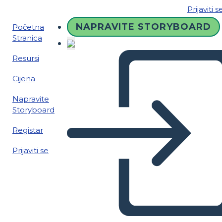
Prijaviti s
NAPRAVITE STORYBOARD
Početna
Stranica
Resursi
Cijena
Napravite
Storyboard
Registar
Prijaviti se