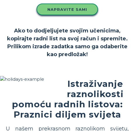
NAPRAVITE SAMI
Ako to dodjeljujete svojim učenicima,
kopirajte radni list na svoj račun i spremite.
Prilikom izrade zadatka samo ga odaberite
kao predložak!
Istraživanje
raznolikosti
pomoću radnih listova:
Praznici diljem svijeta
U našem prekrasnom raznolikom svijetu,