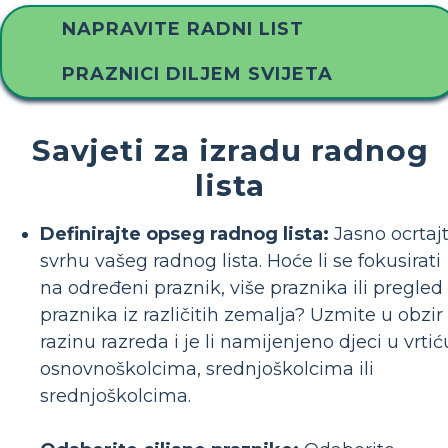
NAPRAVITE RADNI LIST
PRAZNICI DILJEM SVIJETA
Savjeti za izradu radnog
lista
Definirajte opseg radnog lista:
Jasno ocrtaj
svrhu vašeg radnog lista. Hoće li se fokusirati
na određeni praznik, više praznika ili pregled
praznika iz različitih zemalja? Uzmite u obzir
razinu razreda i je li namijenjeno djeci u vrtić
osnovnoškolcima, srednjoškolcima ili
srednjoškolcima.