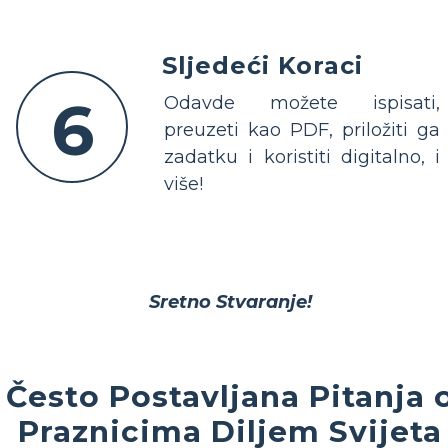
Sljedeći Koraci
6
Odavde možete ispisati,
preuzeti kao PDF, priložiti ga
zadatku i koristiti digitalno, i
više!
Sretno Stvaranje!
Često Postavljana Pitanja 
Praznicima Diljem Svijeta