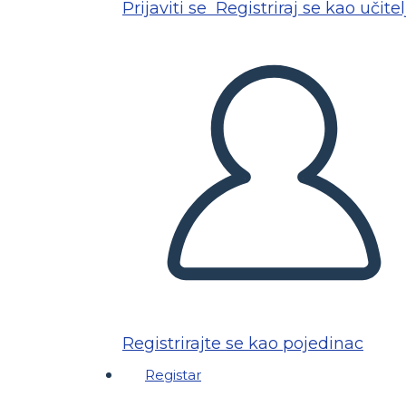
Prijaviti se
Registriraj se kao učitel
Registrirajte se kao pojedinac
Registar