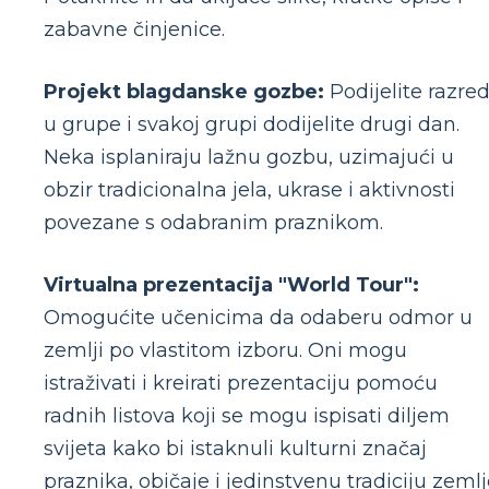
zabavne činjenice.
Projekt blagdanske gozbe:
Podijelite razre
u grupe i svakoj grupi dodijelite drugi dan.
Neka isplaniraju lažnu gozbu, uzimajući u
obzir tradicionalna jela, ukrase i aktivnosti
povezane s odabranim praznikom.
Virtualna prezentacija "World Tour":
Omogućite učenicima da odaberu odmor u
zemlji po vlastitom izboru. Oni mogu
istraživati ​​i kreirati prezentaciju pomoću
radnih listova koji se mogu ispisati diljem
svijeta kako bi istaknuli kulturni značaj
praznika, običaje i jedinstvenu tradiciju zemlj