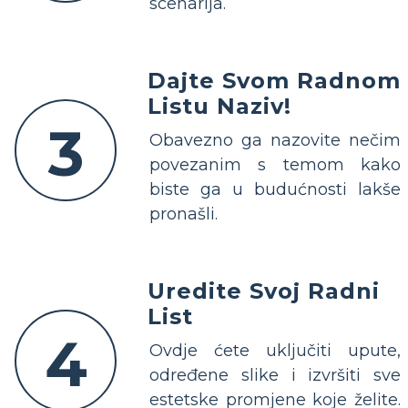
scenarija.
Dajte Svom Radnom
Listu Naziv!
3
Obavezno ga nazovite nečim
povezanim s temom kako
biste ga u budućnosti lakše
pronašli.
Uredite Svoj Radni
List
4
Ovdje ćete uključiti upute,
određene slike i izvršiti sve
estetske promjene koje želite.