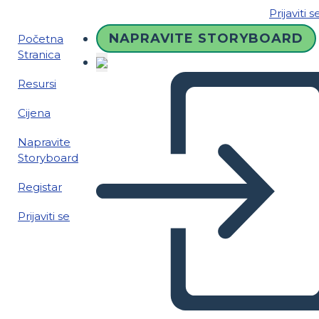
Prijaviti s
NAPRAVITE STORYBOARD
Početna
Stranica
Resursi
Cijena
Napravite
Storyboard
Registar
Prijaviti se