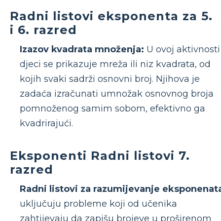
Radni listovi eksponenta za 5.
i 6. razred
Izazov kvadrata množenja:
U ovoj aktivnosti
djeci se prikazuje mreža ili niz kvadrata, od
kojih svaki sadrži osnovni broj. Njihova je
zadaća izračunati umnožak osnovnog broja
pomnoženog samim sobom, efektivno ga
kvadrirajući.
Eksponenti Radni listovi 7.
razred
Radni listovi za razumijevanje eksponenat
uključuju probleme koji od učenika
zahtijevaju da zapišu brojeve u proširenom