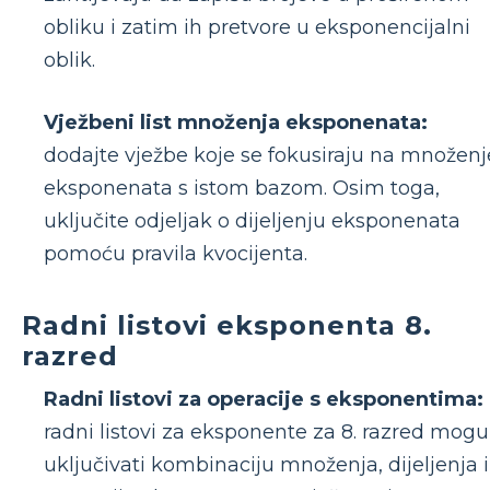
obliku i zatim ih pretvore u eksponencijalni
oblik.
Vježbeni list množenja eksponenata:
dodajte vježbe koje se fokusiraju na množenj
eksponenata s istom bazom. Osim toga,
uključite odjeljak o dijeljenju eksponenata
pomoću pravila kvocijenta.
Radni listovi eksponenta 8.
razred
Radni listovi za operacije s eksponentima:
radni listovi za eksponente za 8. razred mogu
uključivati ​​kombinaciju množenja, dijeljenja i