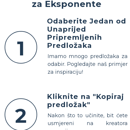
za Eksponente
Odaberite Jedan od
Unaprijed
Pripremljenih
1
Predložaka
Imamo mnogo predložaka za
odabir. Pogledajte naš primjer
za inspiraciju!
Kliknite na "Kopiraj
predložak"
2
Nakon što to učinite, bit ćete
usmjereni na kreatora