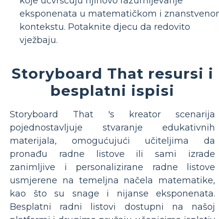
koje učvršćuju njihovo razumijevanje
eksponenata u matematičkom i znanstven
kontekstu. Potaknite djecu da redovito
vježbaju.
Storyboard That resursi i
besplatni ispisi
Storyboard That 's kreator scenarija
pojednostavljuje stvaranje edukativnih
materijala, omogućujući učiteljima da
pronađu radne listove ili sami izrade
zanimljive i personalizirane radne listove
usmjerene na temeljna načela matematike,
kao što su snage i nijanse eksponenata.
Besplatni radni listovi dostupni na našoj