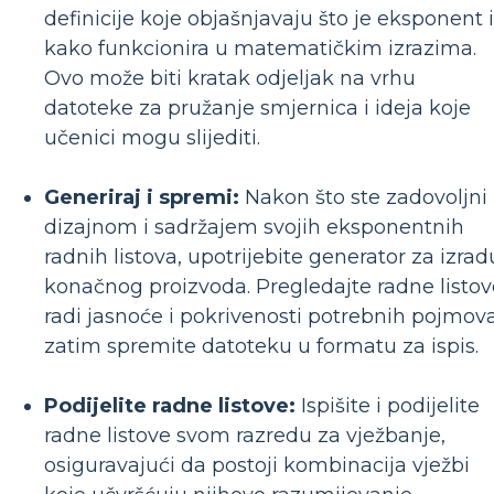
definicije koje objašnjavaju što je eksponent i
kako funkcionira u matematičkim izrazima.
Ovo može biti kratak odjeljak na vrhu
datoteke za pružanje smjernica i ideja koje
učenici mogu slijediti.
Generiraj i spremi:
Nakon što ste zadovoljni
dizajnom i sadržajem svojih eksponentnih
radnih listova, upotrijebite generator za izrad
konačnog proizvoda. Pregledajte radne listov
radi jasnoće i pokrivenosti potrebnih pojmova
zatim spremite datoteku u formatu za ispis.
Podijelite radne listove:
Ispišite i podijelite
radne listove svom razredu za vježbanje,
osiguravajući da postoji kombinacija vježbi