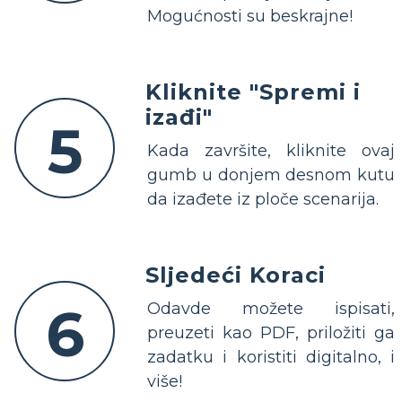
Mogućnosti su beskrajne!
Kliknite "Spremi i
izađi"
5
Kada završite, kliknite ovaj
gumb u donjem desnom kutu
da izađete iz ploče scenarija.
Sljedeći Koraci
6
Odavde možete ispisati,
preuzeti kao PDF, priložiti ga
zadatku i koristiti digitalno, i
više!