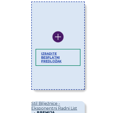
IZRADITE
BESPLATNI
PREDLOŽAK
Stil Bilježnice -
Eksponentni Radni List
PREMIJA