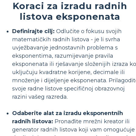
Koraci za izradu radnih
listova eksponenata
Definirajte cilj:
Odlučite o fokusu svojih
matematičkih radnih listova - je li svrha
uvježbavanje jednostavnih problema s
eksponentima, razumijevanje pravila
eksponenata ili rješavanje složenijih izraza ko
uključuju kvadratne korijene, decimale ili
množenje i dijeljenje eksponenata. Prilagodit
svoje radne listove specifičnoj obrazovnoj
razini vašeg razreda.
Odaberite alat za izradu eksponentnih
radnih listova:
Pronađite mrežni kreator ili
generator radnih listova koji vam omogućuje