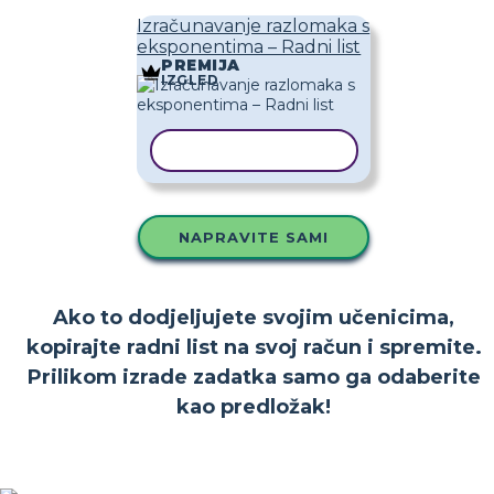
Izračunavanje razlomaka s
eksponentima – Radni list
PREMIJA
IZGLED
KOPIRAJ PREDLOŽAK
NAPRAVITE SAMI
Ako to dodjeljujete svojim učenicima,
kopirajte radni list na svoj račun i spremite.
Prilikom izrade zadatka samo ga odaberite
kao predložak!