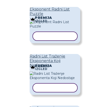
Eksponent Radni List
Puzzle
PREMIJA
IZGLED
KOPIRAJ PREDLOŽAK
Radni List Traženje
Eksponenta Koji
Nedostaje
PREMIJA
IZGLED
KOPIRAJ PREDLOŽAK