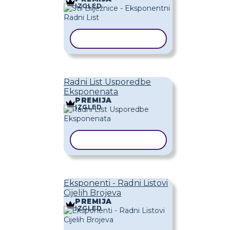
IZGLED
KOPIRAJ PREDLOŽAK
Radni List Usporedbe
Eksponenata
PREMIJA
IZGLED
KOPIRAJ PREDLOŽAK
Eksponenti - Radni Listovi
Cijelih Brojeva
PREMIJA
IZGLED