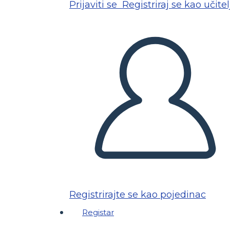
Prijaviti se
Registriraj se kao učitel
Registrirajte se kao pojedinac
Registar