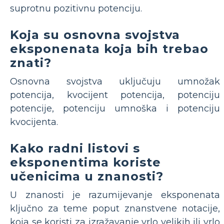
suprotnu pozitivnu potenciju.
Koja su osnovna svojstva
eksponenata koja bih trebao
znati?
Osnovna svojstva uključuju umnožak
potencija, kvocijent potencija, potenciju
potencije, potenciju umnoška i potenciju
kvocijenta.
Kako radni listovi s
eksponentima koriste
učenicima u znanosti?
U znanosti je razumijevanje eksponenata
ključno za teme poput znanstvene notacije,
koja se koristi za izražavanje vrlo velikih ili vrlo