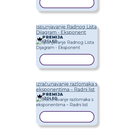
KOPIRAJ PREDLOŽAK
Ispunjavanje Radnog Lista
Dijagram - Eksponent
PREMIJA
IZGLED
KOPIRAJ PREDLOŽAK
Izračunavanje razlomaka s
eksponentima – Radni list
PREMIJA
IZGLED
KOPIRAJ PREDLOŽAK