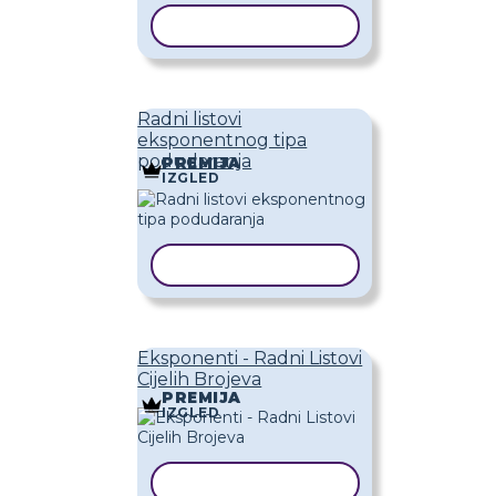
KOPIRAJ PREDLOŽAK
Radni listovi
eksponentnog tipa
podudaranja
PREMIJA
IZGLED
KOPIRAJ PREDLOŽAK
Eksponenti - Radni Listovi
Cijelih Brojeva
PREMIJA
IZGLED
KOPIRAJ PREDLOŽAK