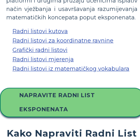
platformi i drugima pružaju učenicima isplativ
način vježbanja i usavršavanja razumijevanja
matematičkih koncepata poput eksponenata.
Radni listovi kutova
Radni listovi za koordinatne ravnine
Grafički radni listovi
Radni listovi mjerenja
Radni listovi iz matematičkog vokabulara
NAPRAVITE RADNI LIST
EKSPONENATA
Kako Napraviti Radni List