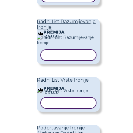
Radni List Razumijevanje
Ironije
PREMIJA
IZGLED
KOPIRAJ PREDLOŽAK
Radni List Vrste Ironije
PREMIJA
IZGLED
KOPIRAJ PREDLOŽAK
Podcrtavanje Ironije