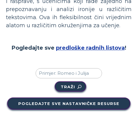
i rasprave, s učenicima koji rade zajedno na
prepoznavanju i analizi ironije u različitim
tekstovima. Ova ih fleksibilnost čini vrijednim
alatom u različitim okruženjima za učenje.
Pogledajte sve
predloške radnih listova
!
TRAŽI
POGLEDAJTE SVE NASTAVNIČKE RESURSE