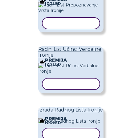
IZGLED
KOPIRAJ PREDLOŽAK
Radni List Učinci Verbalne
Ironije
PREMIJA
IZGLED
KOPIRAJ PREDLOŽAK
Izrada Radnog Lista Ironije
PREMIJA
IZGLED
KOPIRAJ PREDLOŽAK