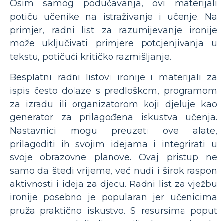
Osim samog podučavanja, ovi materijali
potiču učenike na istraživanje i učenje. Na
primjer, radni list za razumijevanje ironije
može uključivati ​​primjere potcjenjivanja u
tekstu, potičući kritičko razmišljanje.
Besplatni radni listovi ironije i materijali za
ispis često dolaze s predloškom, programom
za izradu ili organizatorom koji djeluje kao
generator za prilagođena iskustva učenja.
Nastavnici mogu preuzeti ove alate,
prilagoditi ih svojim idejama i integrirati u
svoje obrazovne planove. Ovaj pristup ne
samo da štedi vrijeme, već nudi i širok raspon
aktivnosti i ideja za djecu. Radni list za vježbu
ironije posebno je popularan jer učenicima
pruža praktično iskustvo. S resursima poput