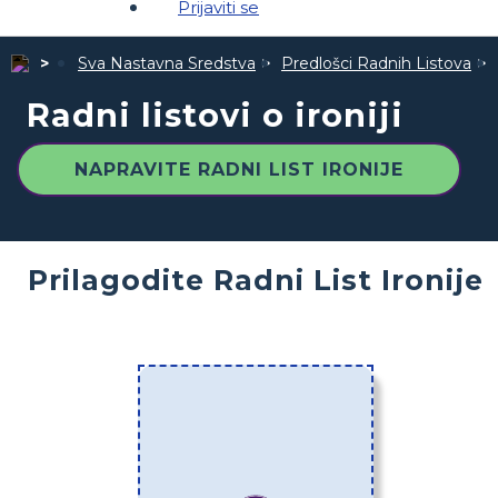
Prijaviti se
Sva Nastavna Sredstva
Predlošci Radnih Listova
Radni listovi o ironiji
NAPRAVITE RADNI LIST IRONIJE
Prilagodite Radni List Ironije