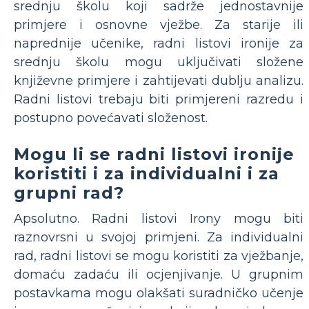
srednju školu koji sadrže jednostavnije
primjere i osnovne vježbe. Za starije ili
naprednije učenike, radni listovi ironije za
srednju školu mogu uključivati složene
književne primjere i zahtijevati dublju analizu.
Radni listovi trebaju biti primjereni razredu i
postupno povećavati složenost.
Mogu li se radni listovi ironije
koristiti i za individualni i za
grupni rad?
Apsolutno. Radni listovi Irony mogu biti
raznovrsni u svojoj primjeni. Za individualni
rad, radni listovi se mogu koristiti za vježbanje,
domaću zadaću ili ocjenjivanje. U grupnim
postavkama mogu olakšati suradničko učenje