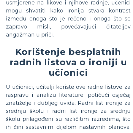
usmjerene na likove i njihove radnje, učenici
mogu shvatiti kako ironija stvara kontrast
između onoga što je rečeno i onoga što se
zapravo misli, povećavajući čitateljev
angažman u priči.
Korištenje besplatnih
radnih listova o ironiji u
učionici
U učionici, učitelji koriste ove radne listove za
raspravu i analizu literature, potičući osjećaj
znatiželje i dubljeg uvida. Radni list ironije za
srednju školu i radni list ironije za srednju
školu prilagođeni su različitim razredima, što
ih čini sastavnim dijelom nastavnih planova.