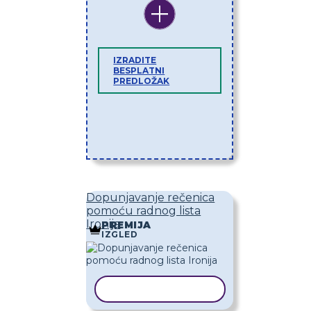
IZRADITE
BESPLATNI
PREDLOŽAK
Dopunjavanje rečenica
pomoću radnog lista
Ironija
PREMIJA
IZGLED
KOPIRAJ PREDLOŽAK