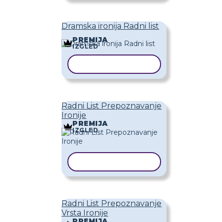
Dramska ironija Radni list
PREMIJA
IZGLED
KOPIRAJ PREDLOŽAK
Radni List Prepoznavanje
Ironije
PREMIJA
IZGLED
KOPIRAJ PREDLOŽAK
Radni List Prepoznavanje
Vrsta Ironije
PREMIJA