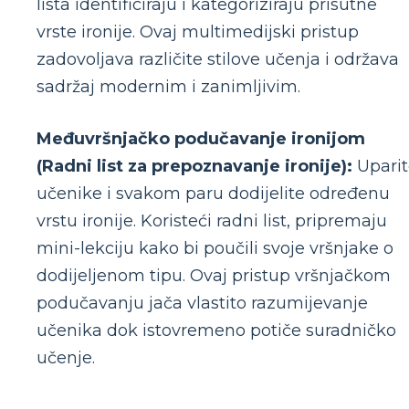
lista identificiraju i kategoriziraju prisutne
vrste ironije. Ovaj multimedijski pristup
zadovoljava različite stilove učenja i održava
sadržaj modernim i zanimljivim.
Međuvršnjačko podučavanje ironijom
(Radni list za prepoznavanje ironije):
Uparit
učenike i svakom paru dodijelite određenu
vrstu ironije. Koristeći radni list, pripremaju
mini-lekciju kako bi poučili svoje vršnjake o
dodijeljenom tipu. Ovaj pristup vršnjačkom
podučavanju jača vlastito razumijevanje
učenika dok istovremeno potiče suradničko
učenje.