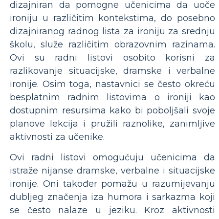
dizajniran da pomogne učenicima da uoče
ironiju u različitim kontekstima, do posebno
dizajniranog radnog lista za ironiju za srednju
školu, služe različitim obrazovnim razinama.
Ovi su radni listovi osobito korisni za
razlikovanje situacijske, dramske i verbalne
ironije. Osim toga, nastavnici se često okreću
besplatnim radnim listovima o ironiji kao
dostupnim resursima kako bi poboljšali svoje
planove lekcija i pružili raznolike, zanimljive
aktivnosti za učenike.
Ovi radni listovi omogućuju učenicima da
istraže nijanse dramske, verbalne i situacijske
ironije. Oni također pomažu u razumijevanju
dubljeg značenja iza humora i sarkazma koji
se često nalaze u jeziku. Kroz aktivnosti