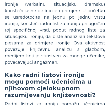
ironije (verbalnu, situacijsku, dramsku)
koristeći jasne definicije i primjere. U početku
se usredotočite na jednu po jednu vrstu
ironije, koristeći radni list za ironiju prilagođen
toj specifičnoj vrsti, poput radnog lista za
situacijsku ironiju, da biste analizirali tekstove
pjesama za primjere ironije. Ova aktivnost
povezuje književnu analizu s glazbom,
medijem koji je strastven za mnoge učenike,
povećavajući angažman.
Kako radni listovi ironije
mogu pomoći učenicima u
njihovom cjelokupnom
razumijevanju književnosti?
Radni listovi za ironiju pomažu učenicima