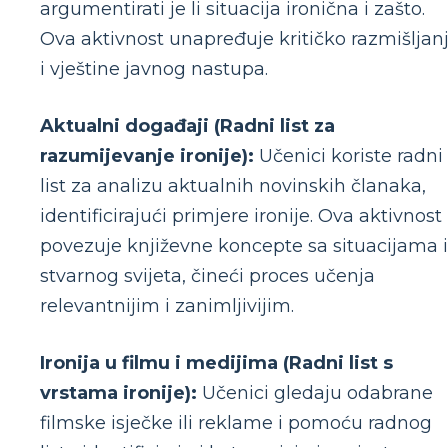
argumentirati je li situacija ironična i zašto.
Ova aktivnost unapređuje kritičko razmišljan
i vještine javnog nastupa.
Aktualni događaji (Radni list za
razumijevanje ironije):
Učenici koriste radni
list za analizu aktualnih novinskih članaka,
identificirajući primjere ironije. Ova aktivnost
povezuje književne koncepte sa situacijama 
stvarnog svijeta, čineći proces učenja
relevantnijim i zanimljivijim.
Ironija u filmu i medijima (Radni list s
vrstama ironije):
Učenici gledaju odabrane
filmske isječke ili reklame i pomoću radnog