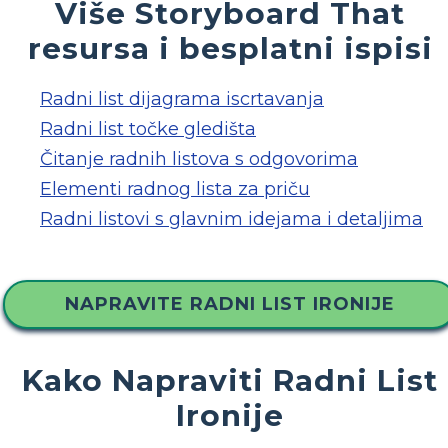
Više Storyboard That
resursa i besplatni ispisi
Radni list dijagrama iscrtavanja
Radni list točke gledišta
Čitanje radnih listova s ​​odgovorima
Elementi radnog lista za priču
Radni listovi s glavnim idejama i detaljima
NAPRAVITE RADNI LIST IRONIJE
Kako Napraviti Radni List
Ironije