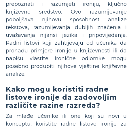
prepoznati i razumjeti ironiju, ključno
književno sredstvo. Ovo razumijevanje
poboljšava njihovu sposobnost analize
tekstova, razumijevanja dubljih značenja i
uvažavanja nijansi jezika i pripovijedanja.
Radni listovi koji zahtijevaju od učenika da
pronađu primjere ironije u književnosti ili da
napišu vlastite ironične odlomke mogu
posebno produbiti njihove vještine književne
analize.
Kako mogu koristiti radne
listove ironije da zadovoljim
različite razine razreda?
Za mlađe učenike ili one koji su novi u
konceptu, koristite radne listove ironije za