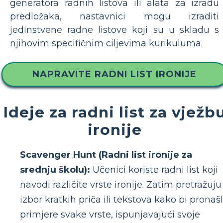
generatora radnih listova ili alata za izradu
predložaka, nastavnici mogu izraditi
jedinstvene radne listove koji su u skladu s
njihovim specifičnim ciljevima kurikuluma.
NAPRAVITE RADNI LIST IRONIJE
Ideje za radni list za vježb
ironije
Scavenger Hunt (Radni list ironije za
srednju školu):
Učenici koriste radni list koji
navodi različite vrste ironije. Zatim pretražuju
izbor kratkih priča ili tekstova kako bi pronašl
primjere svake vrste, ispunjavajući svoje