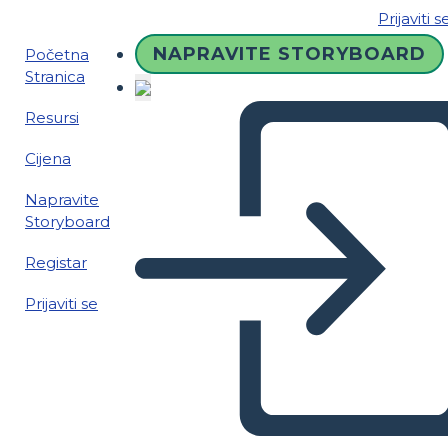
Prijaviti s
NAPRAVITE STORYBOARD
Početna
Stranica
Resursi
Cijena
Napravite
Storyboard
Registar
Prijaviti se