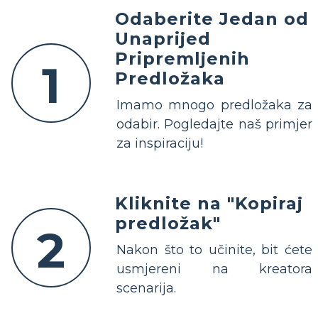
Odaberite Jedan od
Unaprijed
Pripremljenih
1
Predložaka
Imamo mnogo predložaka za
odabir. Pogledajte naš primjer
za inspiraciju!
Kliknite na "Kopiraj
predložak"
2
Nakon što to učinite, bit ćete
usmjereni na kreatora
scenarija.