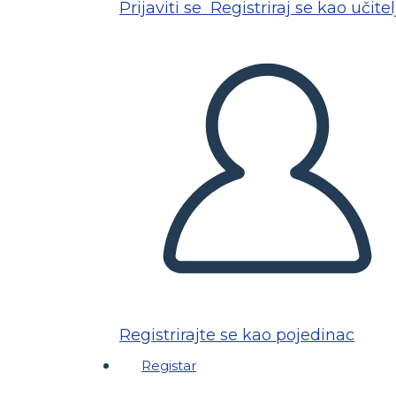
Prijaviti se
Registriraj se kao učitel
Registrirajte se kao pojedinac
Registar