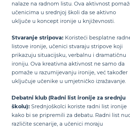
nalaze na radnom listu. Ova aktivnost pomaž
učenicima u srednjoj školi da se aktivno
uključe u koncept ironije u književnosti.
Stvaranje stripova:
Koristeći besplatne radn
listove ironije, učenici stvaraju stripove koji
prikazuju situacijsku, verbalnu i dramatičnu
ironiju. Ova kreativna aktivnost ne samo da
pomaže u razumijevanju ironije, već također
uključuje učenike u umjetničko izražavanje.
Debatni klub (Radni list ironije za srednju
školu):
Srednjoškolci koriste radni list ironije
kako bi se pripremili za debatu. Radni list nu
različite scenarije, a učenici moraju