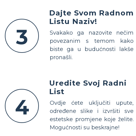
Dajte Svom Radnom
Listu Naziv!
3
Svakako ga nazovite nečim
povezanim s temom kako
biste ga u budućnosti lakše
pronašli.
Uredite Svoj Radni
List
4
Ovdje ćete uključiti upute,
određene slike i izvršiti sve
estetske promjene koje želite.
Mogućnosti su beskrajne!