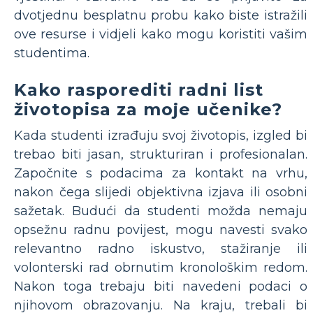
dvotjednu besplatnu probu kako biste istražili
ove resurse i vidjeli kako mogu koristiti vašim
studentima.
Kako rasporediti radni list
životopisa za moje učenike?
Kada studenti izrađuju svoj životopis, izgled bi
trebao biti jasan, strukturiran i profesionalan.
Započnite s podacima za kontakt na vrhu,
nakon čega slijedi objektivna izjava ili osobni
sažetak. Budući da studenti možda nemaju
opsežnu radnu povijest, mogu navesti svako
relevantno radno iskustvo, stažiranje ili
volonterski rad obrnutim kronološkim redom.
Nakon toga trebaju biti navedeni podaci o
njihovom obrazovanju. Na kraju, trebali bi