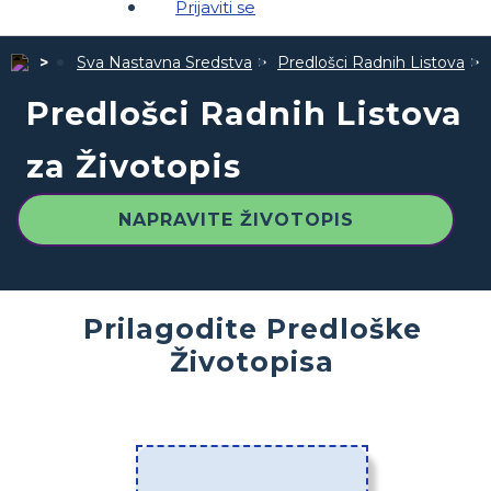
Prijaviti se
Sva Nastavna Sredstva
Predlošci Radnih Listova
Predlošci Radnih Listova
za Životopis
NAPRAVITE ŽIVOTOPIS
Prilagodite Predloške
Životopisa