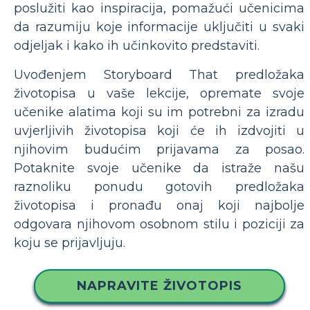
poslužiti kao inspiracija, pomažući učenicima
da razumiju koje informacije uključiti u svaki
odjeljak i kako ih učinkovito predstaviti.
Uvođenjem Storyboard That predložaka
životopisa u vaše lekcije, opremate svoje
učenike alatima koji su im potrebni za izradu
uvjerljivih životopisa koji će ih izdvojiti u
njihovim budućim prijavama za posao.
Potaknite svoje učenike da istraže našu
raznoliku ponudu gotovih predložaka
životopisa i pronađu onaj koji najbolje
odgovara njihovom osobnom stilu i poziciji za
koju se prijavljuju.
NAPRAVITE ŽIVOTOPIS