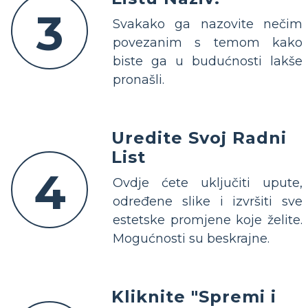
3
Svakako ga nazovite nečim
povezanim s temom kako
biste ga u budućnosti lakše
pronašli.
Uredite Svoj Radni
List
4
Ovdje ćete uključiti upute,
određene slike i izvršiti sve
estetske promjene koje želite.
Mogućnosti su beskrajne.
Kliknite "Spremi i