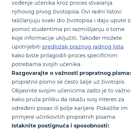
vođenje učenika kroz proces stvaranja
njihovog prvog životopisa. Ovi radni listovi
raščlanjuju svaki dio životopisa i daju upute 
pomoć studentima pri razmišljanju o tome
koje informacije uključiti. Također možete
upotrijebiti
predložak praznog radnog lista
kako biste prilagodili proces specifičnim
potrebama svojih učenika.
Razgovarajte o važnosti propratnog pisma:
propratno pismo se često šalje uz životopis.
Objasnite svojim učenicima zašto je to važno 
kako pruža priliku da iskažu svoj interes za
određeni posao ili polje karijere. Pokažite im
primjere učinkovitih propratnih pisama.
Istaknite postignuća i sposobnosti: