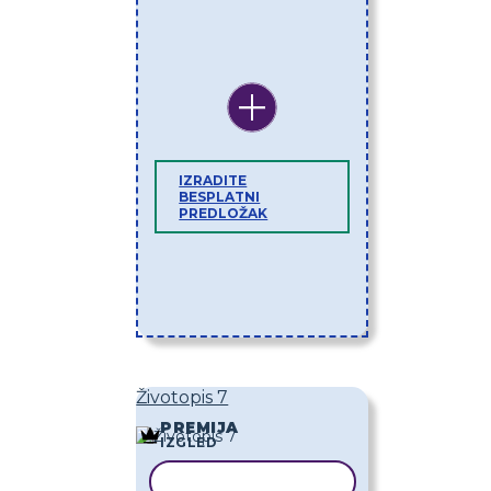
IZRADITE
BESPLATNI
PREDLOŽAK
Životopis 7
PREMIJA
IZGLED
KOPIRAJ PREDLOŽAK