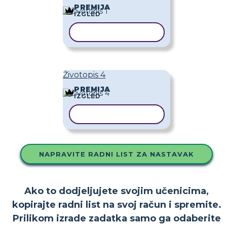
PREMIJA
IZGLED
KOPIRAJ PREDLOŽAK
Životopis 4
PREMIJA
IZGLED
KOPIRAJ PREDLOŽAK
NAPRAVITE RADNI LIST ZA NASTAVAK
Ako to dodjeljujete svojim učenicima,
kopirajte radni list na svoj račun i spremite.
Prilikom izrade zadatka samo ga odaberite