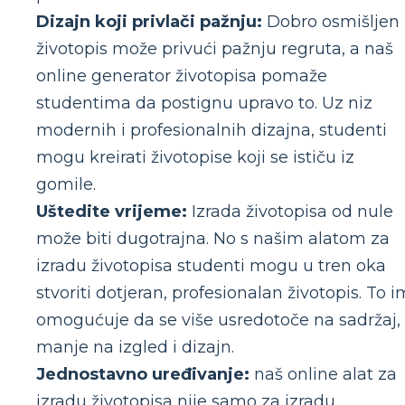
Dizajn koji privlači pažnju:
Dobro osmišljen
životopis može privući pažnju regruta, a naš
online generator životopisa pomaže
studentima da postignu upravo to. Uz niz
modernih i profesionalnih dizajna, studenti
mogu kreirati životopise koji se ističu iz
gomile.
Uštedite vrijeme:
Izrada životopisa od nule
može biti dugotrajna. No s našim alatom za
izradu životopisa studenti mogu u tren oka
stvoriti dotjeran, profesionalan životopis. To i
omogućuje da se više usredotoče na sadržaj,
manje na izgled i dizajn.
Jednostavno uređivanje:
naš online alat za
izradu životopisa nije samo za izradu