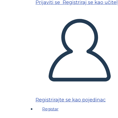
Prijaviti se
Registriraj se kao učitel
Registrirajte se kao pojedinac
Registar