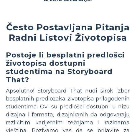
Često Postavljana Pitanja
Radni Listovi Životopisa
Postoje li besplatni predlošci
životopisa dostupni
studentima na Storyboard
That?
Apsolutno! Storyboard That nudi širok izbor
besplatnih predložaka životopisa prilagođenih
studentima. Ovi su predlošci dostupni u nizu
dizajna i formata, dizajniranih da odgovaraju
različitim karijernim težnjama i razinama
vještina. Pozivamo vas da se prijavite za