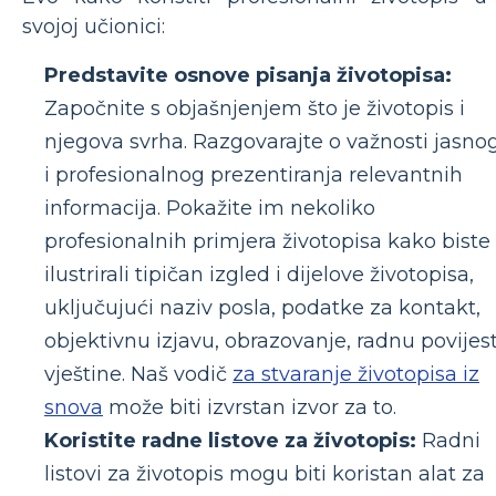
svojoj učionici:
Predstavite osnove pisanja životopisa:
Započnite s objašnjenjem što je životopis i
njegova svrha. Razgovarajte o važnosti jasno
i profesionalnog prezentiranja relevantnih
informacija. Pokažite im nekoliko
profesionalnih primjera životopisa kako biste
ilustrirali tipičan izgled i dijelove životopisa,
uključujući naziv posla, podatke za kontakt,
objektivnu izjavu, obrazovanje, radnu povijest
vještine. Naš vodič
za stvaranje životopisa iz
snova
može biti izvrstan izvor za to.
Koristite radne listove za životopis:
Radni
listovi za životopis mogu biti koristan alat za