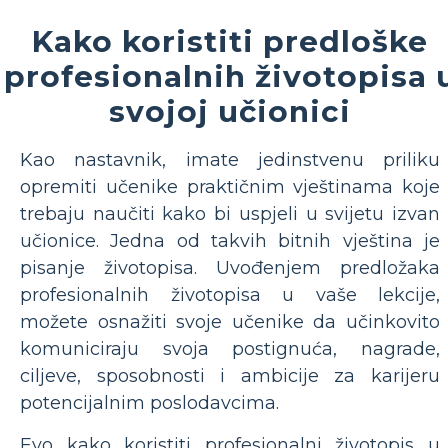
Kako koristiti predloške
profesionalnih životopisa 
svojoj učionici
Kao nastavnik, imate jedinstvenu priliku
opremiti učenike praktičnim vještinama koje
trebaju naučiti kako bi uspjeli u svijetu izvan
učionice. Jedna od takvih bitnih vještina je
pisanje životopisa. Uvođenjem predložaka
profesionalnih životopisa u vaše lekcije,
možete osnažiti svoje učenike da učinkovito
komuniciraju svoja postignuća, nagrade,
ciljeve, sposobnosti i ambicije za karijeru
potencijalnim poslodavcima.
Evo kako koristiti profesionalni životopis u