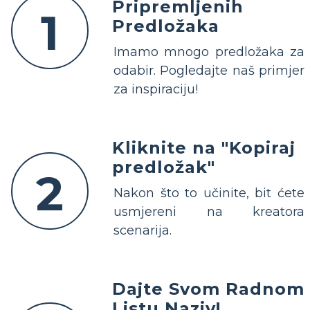
Pripremljenih
1
Predložaka
Imamo mnogo predložaka za
odabir. Pogledajte naš primjer
za inspiraciju!
Kliknite na "Kopiraj
predložak"
2
Nakon što to učinite, bit ćete
usmjereni na kreatora
scenarija.
Dajte Svom Radnom
Listu Naziv!