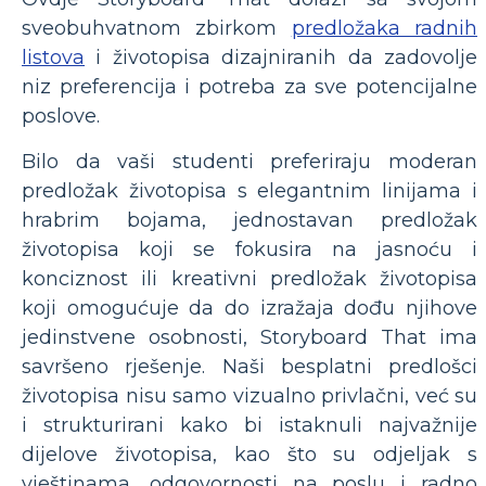
sveobuhvatnom zbirkom
predložaka radnih
listova
i životopisa dizajniranih da zadovolje
niz preferencija i potreba za sve potencijalne
poslove.
Bilo da vaši studenti preferiraju moderan
predložak životopisa s elegantnim linijama i
hrabrim bojama, jednostavan predložak
životopisa koji se fokusira na jasnoću i
konciznost ili kreativni predložak životopisa
koji omogućuje da do izražaja dođu njihove
jedinstvene osobnosti, Storyboard That ima
savršeno rješenje. Naši besplatni predlošci
životopisa nisu samo vizualno privlačni, već su
i strukturirani kako bi istaknuli najvažnije
dijelove životopisa, kao što su odjeljak s
vještinama, odgovornosti na poslu i radno