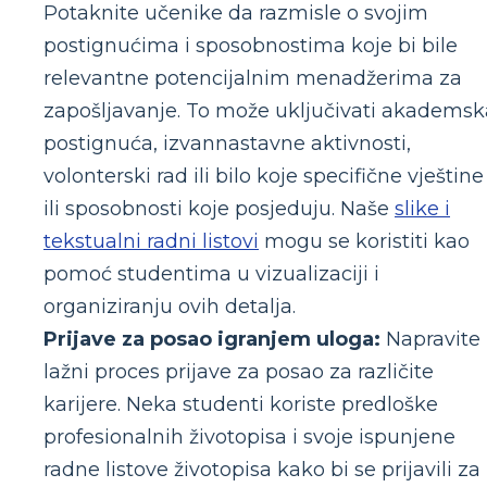
Potaknite učenike da razmisle o svojim
postignućima i sposobnostima koje bi bile
relevantne potencijalnim menadžerima za
zapošljavanje. To može uključivati akademsk
postignuća, izvannastavne aktivnosti,
volonterski rad ili bilo koje specifične vještine
ili sposobnosti koje posjeduju. Naše
slike i
tekstualni radni listovi
mogu se koristiti kao
pomoć studentima u vizualizaciji i
organiziranju ovih detalja.
Prijave za posao igranjem uloga:
Napravite
lažni proces prijave za posao za različite
karijere. Neka studenti koriste predloške
profesionalnih životopisa i svoje ispunjene
radne listove životopisa kako bi se prijavili za