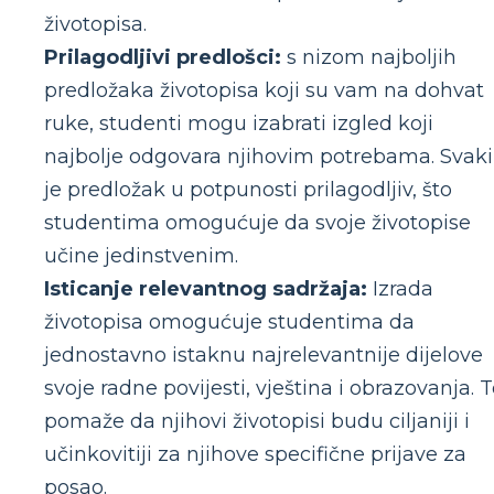
životopisa.
Prilagodljivi predlošci:
s nizom najboljih
predložaka životopisa koji su vam na dohvat
ruke, studenti mogu izabrati izgled koji
najbolje odgovara njihovim potrebama. Svaki
je predložak u potpunosti prilagodljiv, što
studentima omogućuje da svoje životopise
učine jedinstvenim.
Isticanje relevantnog sadržaja:
Izrada
životopisa omogućuje studentima da
jednostavno istaknu najrelevantnije dijelove
svoje radne povijesti, vještina i obrazovanja. 
pomaže da njihovi životopisi budu ciljaniji i
učinkovitiji za njihove specifične prijave za
posao.