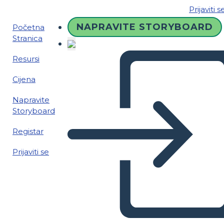
Prijaviti s
NAPRAVITE STORYBOARD
Početna
Stranica
Resursi
Cijena
Napravite
Storyboard
Registar
Prijaviti se