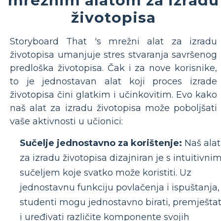
životopisa
Storyboard That 's mrežni alat za izradu
životopisa umanjuje stres stvaranja savršenog
predloška životopisa. Čak i za nove korisnike,
to je jednostavan alat koji proces izrade
životopisa čini glatkim i učinkovitim. Evo kako
naš alat za izradu životopisa može poboljšati
vaše aktivnosti u učionici:
Sučelje jednostavno za korištenje:
Naš alat
za izradu životopisa dizajniran je s intuitivni
sučeljem koje svatko može koristiti. Uz
jednostavnu funkciju povlačenja i ispuštanja,
studenti mogu jednostavno birati, premještat
i uređivati različite komponente svojih