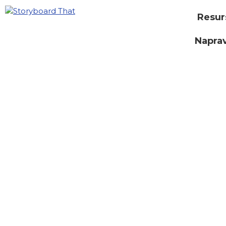
Resur
Naprav