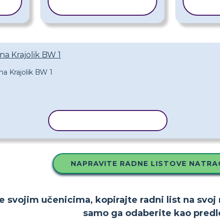
PREDLOŽAK
P
na Krajolik BW 1
KOPIRAJ PREDLOŽAK
NAPRAVITE RADNE LISTOVE NATRA
e svojim učenicima, kopirajte radni list na svoj
samo ga odaberite kao predl