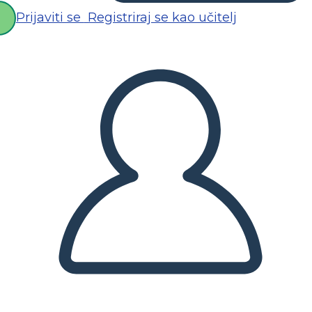
Prijaviti se
Registriraj se kao učitelj