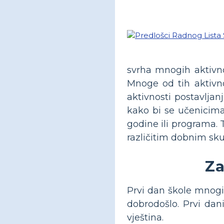
svrha mnogih aktivnos
Mnoge od tih aktivno
aktivnosti postavljan
kako bi se učenicima
godine ili programa. 
različitim dobnim s
Za
Prvi dan škole mnogi
dobrodošlo. Prvi dan
vještina.