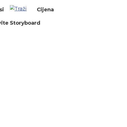
si
Cijena
ite Storyboard