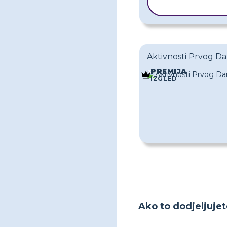
PREDLOŽAK
Aktivnosti Prvog Da
PREMIJA
IZGLED
Ako to dodjeljujet