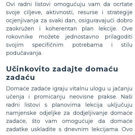
Ovi radni listovi omogućuju vam da ocrtate
svoje ciljeve, aktivnosti, resurse i strategije
ocjenjivanja za svaki dan, osiguravajući dobro
zaokružen i koherentan plan lekcije. Ove
rokovnike možete jednostavno prilagoditi
svojim specifičnim potrebama i stilu
podučavanja.
Učinkovito zadajte domaću
zadaću
Domaće zadaće igraju vitalnu ulogu u jačanju
učenja i promicanju neovisne prakse. Naši
radni listovi s planovima lekcija uključuju
namjenske odjeljke za dodjeljivanje domaće
zadaće, što vam omogućuje da domaće
zadatke uskladite s dnevnim lekcijama. Ovo