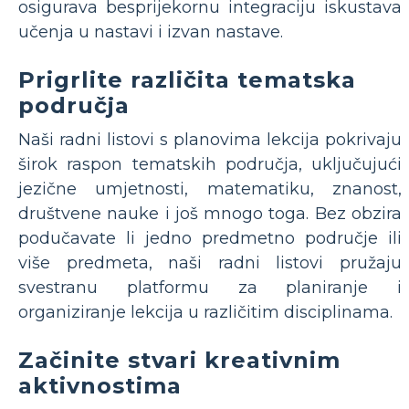
osigurava besprijekornu integraciju iskustava
učenja u nastavi i izvan nastave.
Prigrlite različita tematska
područja
Naši radni listovi s planovima lekcija pokrivaju
širok raspon tematskih područja, uključujući
jezične umjetnosti, matematiku, znanost,
društvene nauke i još mnogo toga. Bez obzira
podučavate li jedno predmetno područje ili
više predmeta, naši radni listovi pružaju
svestranu platformu za planiranje i
organiziranje lekcija u različitim disciplinama.
Začinite stvari kreativnim
aktivnostima