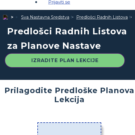
Prijaviti se
Sva Nastavna Sredstva
Predlošci Radnih Listova
Predlošci Radnih Listova
za Planove Nastave
IZRADITE PLAN LEKCIJE
Prilagodite Predloške Planova
Lekcija