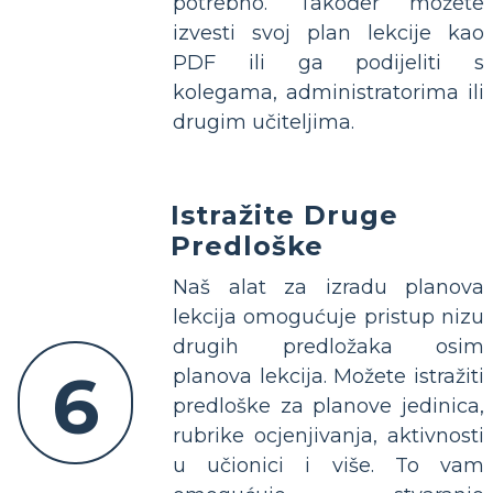
potrebno. Također možete
izvesti svoj plan lekcije kao
PDF ili ga podijeliti s
kolegama, administratorima ili
drugim učiteljima.
Istražite Druge
Predloške
Naš alat za izradu planova
lekcija omogućuje pristup nizu
drugih predložaka osim
6
planova lekcija. Možete istražiti
predloške za planove jedinica,
rubrike ocjenjivanja, aktivnosti
u učionici i više. To vam