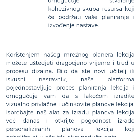
omogućuje stvaranje
kohezivnog skupa resursa koji
će podržati vaše planiranje i
izvođenje nastave.
Korištenjem našeg mrežnog planera lekcija
možete uštedjeti dragocjeno vrijeme i trud u
procesu dizajna. Bilo da ste novi učitelj ili
iskusni nastavnik, naša platforma
pojednostavljuje proces planiranja lekcija i
omogućuje vam da s lakoćom izradite
vizualno privlačne i učinkovite planove lekcija.
Isprobajte naš alat za izradu planova lekcija
već danas i otkrijte pogodnost izrade
personaliziranih planova lekcija koji