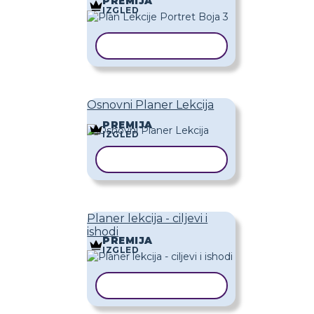
PREMIJA
IZGLED
KOPIRAJ PREDLOŽAK
Osnovni Planer Lekcija
PREMIJA
IZGLED
KOPIRAJ PREDLOŽAK
Planer lekcija - ciljevi i
ishodi
PREMIJA
IZGLED
KOPIRAJ PREDLOŽAK