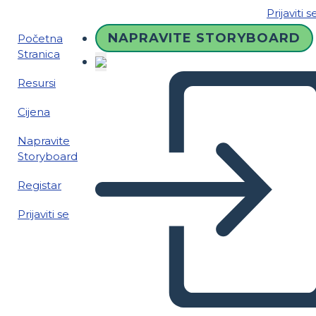
Prijaviti s
NAPRAVITE STORYBOARD
Početna
Stranica
Resursi
Cijena
Napravite
Storyboard
Registar
Prijaviti se