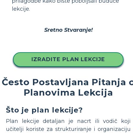
prilagodbe kako biste poboljšali buduće
lekcije.
Sretno Stvaranje!
IZRADITE PLAN LEKCIJE
Često Postavljana Pitanja 
Planovima Lekcija
Što je plan lekcije?
Plan lekcije detaljan je nacrt ili vodič koji
učitelji koriste za strukturiranje i organizaciju