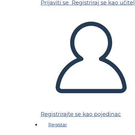
Prijaviti se
Registriraj se kao učitel
Registrirajte se kao pojedinac
Registar