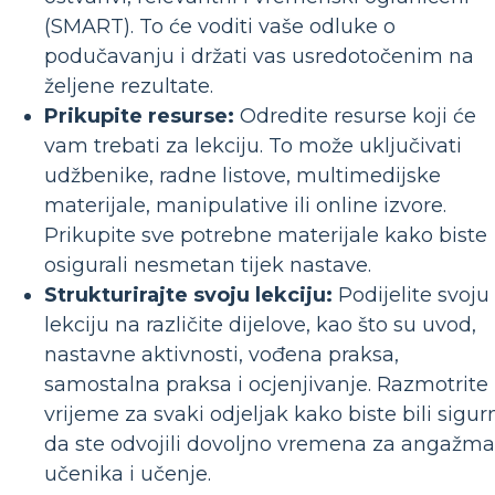
(SMART). To će voditi vaše odluke o
podučavanju i držati vas usredotočenim na
željene rezultate.
Prikupite resurse:
Odredite resurse koji će
vam trebati za lekciju. To može uključivati ​​
udžbenike, radne listove, multimedijske
materijale, manipulative ili online izvore.
Prikupite sve potrebne materijale kako biste
osigurali nesmetan tijek nastave.
Strukturirajte svoju lekciju:
Podijelite svoju
lekciju na različite dijelove, kao što su uvod,
nastavne aktivnosti, vođena praksa,
samostalna praksa i ocjenjivanje. Razmotrite
vrijeme za svaki odjeljak kako biste bili sigur
da ste odvojili dovoljno vremena za angažm
učenika i učenje.