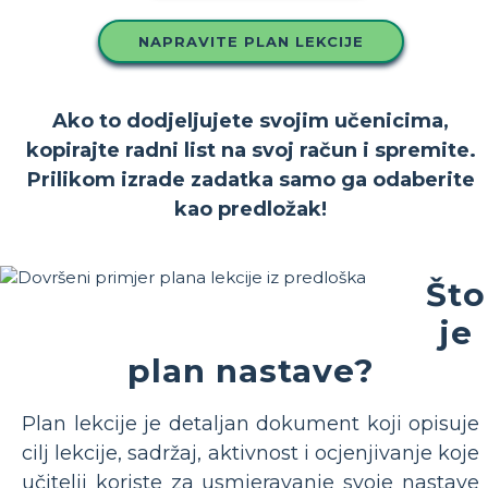
NAPRAVITE PLAN LEKCIJE
Ako to dodjeljujete svojim učenicima,
kopirajte radni list na svoj račun i spremite.
Prilikom izrade zadatka samo ga odaberite
kao predložak!
Što
je
plan nastave?
Plan lekcije je detaljan dokument koji opisuje
cilj lekcije, sadržaj, aktivnost i ocjenjivanje koje
učitelji koriste za usmjeravanje svoje nastave