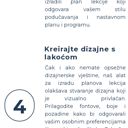
izradili plan lekcije koji
odgovara vašem stilu
podučavanja i nastavnom
planu i programu.
Kreirajte dizajne s
lakoćom
Čak i ako nemate opsežne
dizajnerske vještine, naš alat
za izradu planova lekcija
olakšava stvaranje dizajna koji
4
je vizualno privlačan.
Prilagodite fontove, boje i
pozadine kako bi odgovarali
vašim osobnim preferencijama