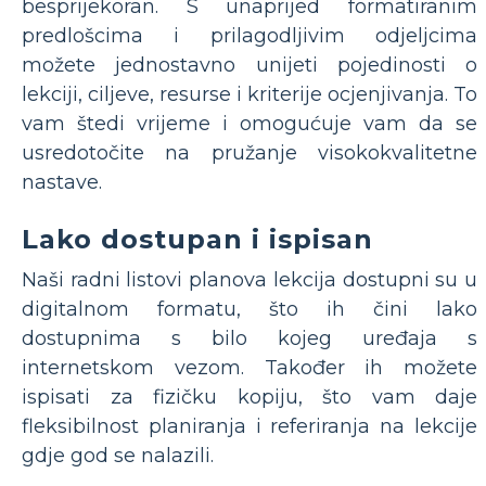
besprijekoran. S unaprijed formatiranim
predlošcima i prilagodljivim odjeljcima
možete jednostavno unijeti pojedinosti o
lekciji, ciljeve, resurse i kriterije ocjenjivanja. To
vam štedi vrijeme i omogućuje vam da se
usredotočite na pružanje visokokvalitetne
nastave.
Lako dostupan i ispisan
Naši radni listovi planova lekcija dostupni su u
digitalnom formatu, što ih čini lako
dostupnima s bilo kojeg uređaja s
internetskom vezom. Također ih možete
ispisati za fizičku kopiju, što vam daje
fleksibilnost planiranja i referiranja na lekcije
gdje god se nalazili.