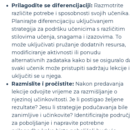
Prilagodite se diferencijaciji:
Razmotrite
različite potrebe i sposobnosti svojih učenika.
Planirajte diferencijaciju uključivanjem
strategija za podršku učenicima s različitim
stilovima učenja, snagama i izazovima. To
može uključivati ​​pružanje dodatnih resursa,
modificiranje aktivnosti ili ponudu
alternativnih zadataka kako bi se osiguralo d
svaki učenik može pristupiti sadržaju lekcije i
uključiti se u njega.
Razmislite i pročistite:
Nakon predavanja
lekcije odvojite vrijeme za razmišljanje o
njezinoj učinkovitosti. Je li postigao željene
rezultate? Jesu li strategije podučavanja bile
zanimljive i učinkovite? Identificirajte područ
za poboljšanje i napravite potrebne