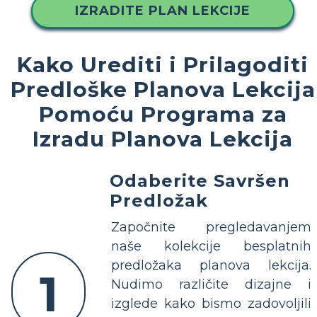
IZRADITE PLAN LEKCIJE
Kako Urediti i Prilagoditi
Predloške Planova Lekcija
Pomoću Programa za
Izradu Planova Lekcija
Odaberite Savršen
Predložak
Započnite pregledavanjem
naše kolekcije besplatnih
predložaka planova lekcija.
1
Nudimo različite dizajne i
izglede kako bismo zadovoljili