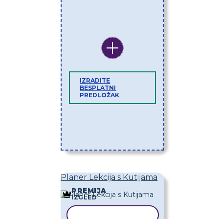
IZRADITE
BESPLATNI
PREDLOŽAK
Planer Lekcija s Kutijama
PREMIJA
IZGLED
KOPIRAJ PREDLOŽAK