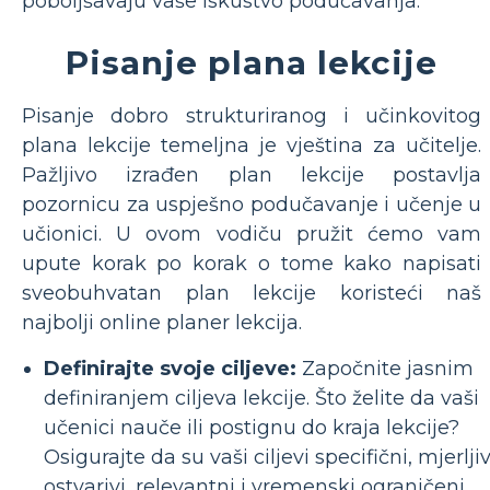
poboljšavaju vaše iskustvo podučavanja.
Pisanje plana lekcije
Pisanje dobro strukturiranog i učinkovitog
plana lekcije temeljna je vještina za učitelje.
Pažljivo izrađen plan lekcije postavlja
pozornicu za uspješno podučavanje i učenje u
učionici. U ovom vodiču pružit ćemo vam
upute korak po korak o tome kako napisati
sveobuhvatan plan lekcije koristeći naš
najbolji online planer lekcija.
Definirajte svoje ciljeve:
Započnite jasnim
definiranjem ciljeva lekcije. Što želite da vaši
učenici nauče ili postignu do kraja lekcije?
Osigurajte da su vaši ciljevi specifični, mjerljiv
ostvarivi, relevantni i vremenski ograničeni