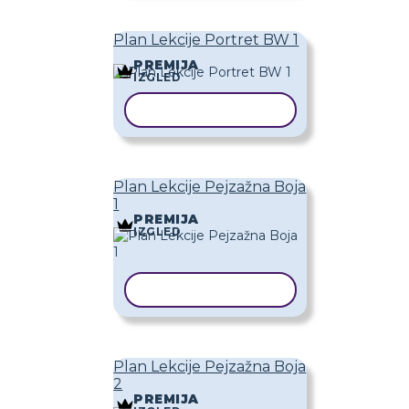
Plan Lekcije Portret BW 1
PREMIJA
IZGLED
KOPIRAJ PREDLOŽAK
Plan Lekcije Pejzažna Boja
1
PREMIJA
IZGLED
KOPIRAJ PREDLOŽAK
Plan Lekcije Pejzažna Boja
2
PREMIJA