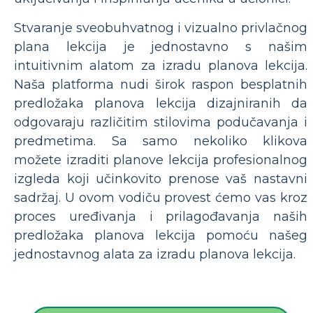
Stvaranje sveobuhvatnog i vizualno privlačnog
plana lekcija je jednostavno s našim
intuitivnim alatom za izradu planova lekcija.
Naša platforma nudi širok raspon besplatnih
predložaka planova lekcija dizajniranih da
odgovaraju različitim stilovima podučavanja i
predmetima. Sa samo nekoliko klikova
možete izraditi planove lekcija profesionalnog
izgleda koji učinkovito prenose vaš nastavni
sadržaj. U ovom vodiču provest ćemo vas kroz
proces uređivanja i prilagođavanja naših
predložaka planova lekcija pomoću našeg
jednostavnog alata za izradu planova lekcija.