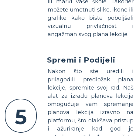
ili marki vaše škole. Također
možete umetnuti slike, ikone ili
grafike kako biste poboljšali
vizualnu privlačnost i
angažman svog plana lekcije.
Spremi i Podijeli
Nakon što ste uredili i
prilagodili predložak plana
lekcije, spremite svoj rad. Naš
alat za izradu planova lekcija
omogućuje vam spremanje
5
planova lekcija izravno na
platformu, što olakšava pristup
i ažuriranje kad god je