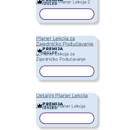
IZGLED
KOPIRAJ PREDLOŽAK
Planer Lekcija za
Zajedničko Podučavanje
PREMIJA
IZGLED
KOPIRAJ PREDLOŽAK
Detaljni Planer Lekcija
PREMIJA
IZGLED
KOPIRAJ PREDLOŽAK