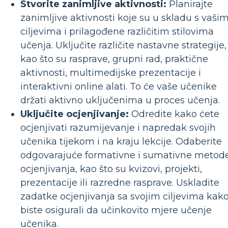
Stvorite zanimljive aktivnosti:
Planirajte
zanimljive aktivnosti koje su u skladu s vaši
ciljevima i prilagođene različitim stilovima
učenja. Uključite različite nastavne strategije,
kao što su rasprave, grupni rad, praktične
aktivnosti, multimedijske prezentacije i
interaktivni online alati. To će vaše učenike
držati aktivno uključenima u proces učenja.
Uključite ocjenjivanje:
Odredite kako ćete
ocjenjivati ​​razumijevanje i napredak svojih
učenika tijekom i na kraju lekcije. Odaberite
odgovarajuće formativne i sumativne metod
ocjenjivanja, kao što su kvizovi, projekti,
prezentacije ili razredne rasprave. Uskladite
zadatke ocjenjivanja sa svojim ciljevima kak
biste osigurali da učinkovito mjere učenje
učenika.