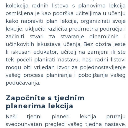
kolekcija radnih listova s ​​planovima lekcija
osmišljena je kao podrška učiteljima u učenju
kako napraviti plan lekcija, organizirati svoje
lekcije, uključiti različita predmetna područja i
začiniti stvari za stvaranje dinamičnih i
učinkovitih iskustava učenja. Bez obzira jeste
li iskusan edukator, učitelj na zamjeni ili ste
tek počeli planirati nastavu, naši radni listovi
mogu biti vrijedan izvor za pojednostavljenje
vašeg procesa planiranja i poboljšanje vašeg
podučavanja.
Započnite s tjednim
planerima lekcija
Naši tjedni planeri lekcija pružaju
sveobuhvatan pregled vašeg tjedna nastave.