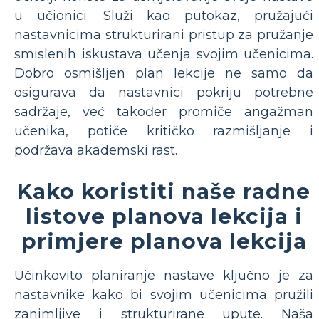
u učionici. Služi kao putokaz, pružajući
nastavnicima strukturirani pristup za pružanje
smislenih iskustava učenja svojim učenicima.
Dobro osmišljen plan lekcije ne samo da
osigurava da nastavnici pokriju potrebne
sadržaje, već također promiče angažman
učenika, potiče kritičko razmišljanje i
podržava akademski rast.
Kako koristiti naše radne
listove planova lekcija i
primjere planova lekcija
Učinkovito planiranje nastave ključno je za
nastavnike kako bi svojim učenicima pružili
zanimljive i strukturirane upute. Naša