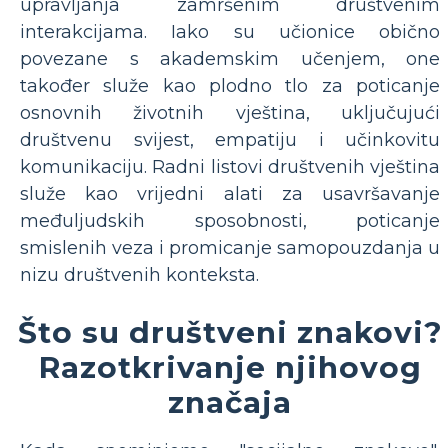
upravljanja zamršenim društvenim
interakcijama. Iako su učionice obično
povezane s akademskim učenjem, one
također služe kao plodno tlo za poticanje
osnovnih životnih vještina, uključujući
društvenu svijest, empatiju i učinkovitu
komunikaciju. Radni listovi društvenih vještina
služe kao vrijedni alati za usavršavanje
međuljudskih sposobnosti, poticanje
smislenih veza i promicanje samopouzdanja u
nizu društvenih konteksta.
Što su društveni znakovi?
Razotkrivanje njihovog
značaja