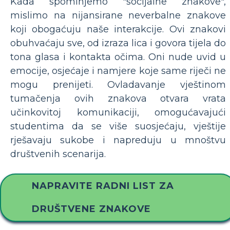
Kada spominjemo "socijalne znakove",
mislimo na nijansirane neverbalne znakove
koji obogaćuju naše interakcije. Ovi znakovi
obuhvaćaju sve, od izraza lica i govora tijela do
tona glasa i kontakta očima. Oni nude uvid u
emocije, osjećaje i namjere koje same riječi ne
mogu prenijeti. Ovladavanje vještinom
tumačenja ovih znakova otvara vrata
učinkovitoj komunikaciji, omogućavajući
studentima da se više suosjećaju, vještije
rješavaju sukobe i napreduju u mnoštvu
društvenih scenarija.
NAPRAVITE RADNI LIST ZA
DRUŠTVENE ZNAKOVE