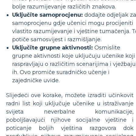
bolje razumijevanje različitih znakova.
Uključite samoprocjenu:
dodajte odjeljak z
samoprocjenu gdje učenici mogu procijeniti
vlastito razumijevanje i vještine tumačenja. T
potiče samosvijest i razmišljanje.
Uključite grupne aktivnosti:
Osmislite
grupne aktivnosti koje uključuju učenike koji
raspravljaju o različitim scenarijima i vježbaju
ih. Ovo promiče suradničko učenje i
zajedničke uvide.
Slijedeći ove korake, možete izraditi učinkovit
radni list koji uključuje učenike u istraživanje
svijeta neverbalne komunikacije,
poboljšavajući njihove socijalne vještine i
poticanje boljih vještina razgovora dok