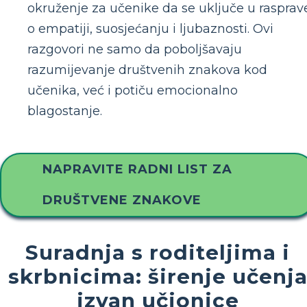
okruženje za učenike da se uključe u rasprav
o empatiji, suosjećanju i ljubaznosti. Ovi
razgovori ne samo da poboljšavaju
razumijevanje društvenih znakova kod
učenika, već i potiču emocionalno
blagostanje.
NAPRAVITE RADNI LIST ZA
DRUŠTVENE ZNAKOVE
Suradnja s roditeljima i
skrbnicima: širenje učenj
izvan učionice