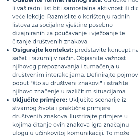
li vaš radni list biti samostalna aktivnost ili di
veće lekcije. Razmislite o korištenju radnih
listova za socijalne vještine posebno
dizajniranih za poučavanje i vježbanje te
čitanje društvenih znakova.
Osigurajte kontekst:
predstavite koncept n
sažet i razumljiv način. Objasnite važnost
njihovog prepoznavanja i tumačenja u
društvenim interakcijama. Definirajte pojmo
poput "što su društveni znakovi" i istražite
njihovo značenje u različitim situacijama.
Uključite primjere:
Uključite scenarije iz
stvarnog života i praktične primjere
društvenih znakova. Ilustrirajte primjere u
kojima čitanje ovih znakova igra značajnu
ulogu u učinkovitoj komunikaciji. To može