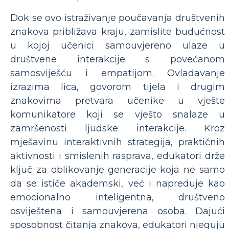
Dok se ovo istraživanje poučavanja društvenih
znakova približava kraju, zamislite budućnost
u kojoj učenici samouvjereno ulaze u
društvene interakcije s povećanom
samosviješću i empatijom. Ovladavanje
izrazima lica, govorom tijela i drugim
znakovima pretvara učenike u vješte
komunikatore koji se vješto snalaze u
zamršenosti ljudske interakcije. Kroz
mješavinu interaktivnih strategija, praktičnih
aktivnosti i smislenih rasprava, edukatori drže
ključ za oblikovanje generacije koja ne samo
da se ističe akademski, već i napreduje kao
emocionalno inteligentna, društveno
osviještena i samouvjerena osoba. Dajući
sposobnost čitanja znakova, edukatori njeguju