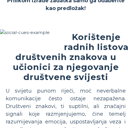
Prilikom izrade zadatka samo ga odaberite
kao predložak!
Korištenje
radnih listov
društvenih znakova u
učionici za njegovanje
društvene svijesti
U svijetu punom riječi, moć neverbalne
komunikacije često ostaje nezapažena.
Društveni znakovi, ti suptilni, ali značajni
signali koje razmjenjujemo, čine temelj
razumijevanja emocija, uspostavljanja veza i