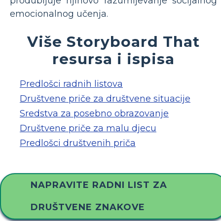
produbljuje njihovo razumijevanje socijalnog
emocionalnog učenja.
Više Storyboard That
resursa i ispisa
Predlošci radnih listova
Društvene priče za društvene situacije
Sredstva za posebno obrazovanje
Društvene priče za malu djecu
Predlošci društvenih priča
NAPRAVITE RADNI LIST ZA
DRUŠTVENE ZNAKOVE