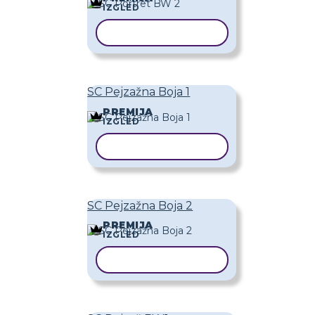
IZGLED
KOPIRAJ PREDLOŽAK
SC Pejzažna Boja 1
PREMIJA
IZGLED
KOPIRAJ PREDLOŽAK
SC Pejzažna Boja 2
PREMIJA
IZGLED
KOPIRAJ PREDLOŽAK