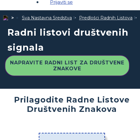
Prijaviti se
Sva Nastavna Sredstva
Predlošci Radnih Listova
Radni listovi društvenih
signala
NAPRAVITE RADNI LIST ZA DRUŠTVENE
ZNAKOVE
Prilagodite Radne Listove
Društvenih Znakova