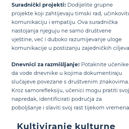
Suradnički projekti:
Dodijelite grupne
projekte koji zahtijevaju timski rad, učinkovit
komunikaciju i empatiju. Ova suradnička
nastojanja njeguju ne samo društvene
vještine, već i duboko razumijevanje uloge
komunikacije u postizanju zajedničkih ciljeva
Dnevnici za razmišljanje:
Potaknite učenike
da vode dnevnike u kojima dokumentiraju
slučajeve povezane s društvenim znakovima.
Kroz samorefleksiju, učenici mogu pratiti svo
napredak, identificirati područja za
poboljšanje i slaviti svoj rast tijekom vremena
Kultiviranje kulturne