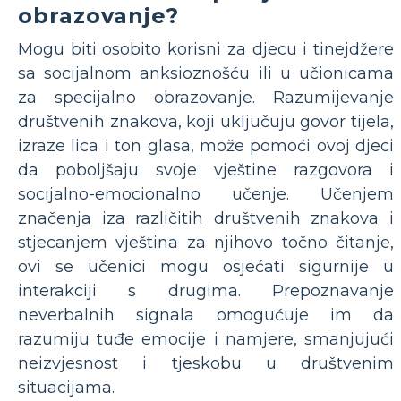
obrazovanje?
Mogu biti osobito korisni za djecu i tinejdžere
sa socijalnom anksioznošću ili u učionicama
za specijalno obrazovanje. Razumijevanje
društvenih znakova, koji uključuju govor tijela,
izraze lica i ton glasa, može pomoći ovoj djeci
da poboljšaju svoje vještine razgovora i
socijalno-emocionalno učenje. Učenjem
značenja iza različitih društvenih znakova i
stjecanjem vještina za njihovo točno čitanje,
ovi se učenici mogu osjećati sigurnije u
interakciji s drugima. Prepoznavanje
neverbalnih signala omogućuje im da
razumiju tuđe emocije i namjere, smanjujući
neizvjesnost i tjeskobu u društvenim
situacijama.