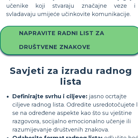
učenike koji stvaraju značajne veze i
svladavaju umijeće učinkovite komunikacije.
NAPRAVITE RADNI LIST ZA
DRUŠTVENE ZNAKOVE
Savjeti za izradu radnog
lista
Definirajte svrhu i ciljeve:
jasno ocrtajte
ciljeve radnog lista. Odredite usredotočujete l
se na određene aspekte kao što su vještine
razgovora, socijalno emocionalno učenje ili
razumijevanje društvenih znakova.
Odaberite format radnog lista:
odlučite ho