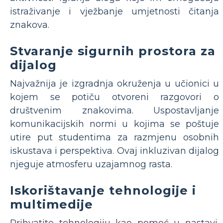
istraživanje i vježbanje umjetnosti čitanja
znakova.
Stvaranje sigurnih prostora za
dijalog
Najvažnija je izgradnja okruženja u učionici u
kojem se potiču otvoreni razgovori o
društvenim znakovima. Uspostavljanje
komunikacijskih normi u kojima se poštuje
utire put studentima za razmjenu osobnih
iskustava i perspektiva. Ovaj inkluzivan dijalog
njeguje atmosferu uzajamnog rasta.
Iskorištavanje tehnologije i
multimedije
Prihvatite tehnologiju kao pomoć u nastavi.