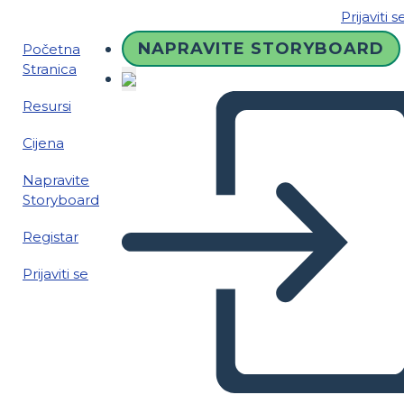
Prijaviti s
NAPRAVITE STORYBOARD
Početna
Stranica
Resursi
Cijena
Napravite
Storyboard
Registar
Prijaviti se