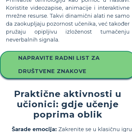
Koristite videozapise, animacije i interaktivne
mrežne resurse. Takvi dinamični alati ne samo
da zaokupljaju pozornost učenika, već također
pružaju opipljivu izloženost tumačenju
neverbalnih signala.
NAPRAVITE RADNI LIST ZA
DRUŠTVENE ZNAKOVE
Praktične aktivnosti u
učionici: gdje učenje
poprima oblik
Šarade emocija:
Zakrenite se u klasičnu igru ​