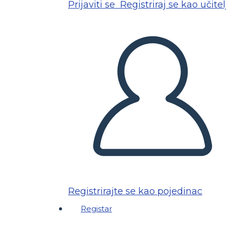
Prijaviti se
Registriraj se kao učitel
Registrirajte se kao pojedinac
Registar