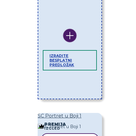
IZRADITE
BESPLATNI
PREDLOŽAK
SC Portret u Boji 1
PREMIJA
IZGLED