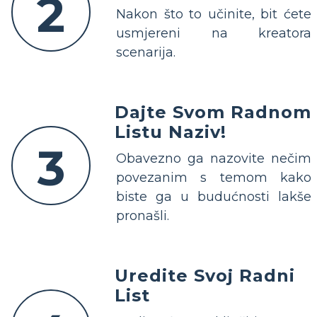
2
Nakon što to učinite, bit ćete
usmjereni na kreatora
scenarija.
Dajte Svom Radnom
Listu Naziv!
3
Obavezno ga nazovite nečim
povezanim s temom kako
biste ga u budućnosti lakše
pronašli.
Uredite Svoj Radni
List