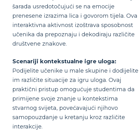
šarada usredotočujući se na emocije
prenesene izrazima lica i govorom tijela. Ova
interaktivna aktivnost izoštrava sposobnost
učenika da prepoznaju i dekodiraju različite
društvene znakove.
Scenariji kontekstualne igre uloga:
Podijelite učenike u male skupine i dodijelite
im različite situacije za igru ​​uloga. Ovaj
praktični pristup omogućuje studentima da
primijene svoje znanje u kontekstima
stvarnog svijeta, povećavajući njihovo
samopouzdanje u kretanju kroz različite
interakcije.