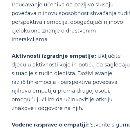
Poučavanje učenika da pažljivo slušaju
povećava njihovu sposobnost shvaćanja tuđi
perspektiva i emocija, obogaćujući njihovo
cjelokupno znanje o društvenim
interakcijama.
Aktivnosti izgradnje empatije:
Uključite
djecu u aktivnosti koje ih potiču da sagledaju
situacije s tuđih gledišta. Doživljavanje
različitih emocija i perspektiva povećava
njihovu empatiju prema drugoj osobi,
omogućujući im da učinkovitije otkriju
znakove i odgovore na njih.
Vođene rasprave o empatiji:
Stvorite sigurn