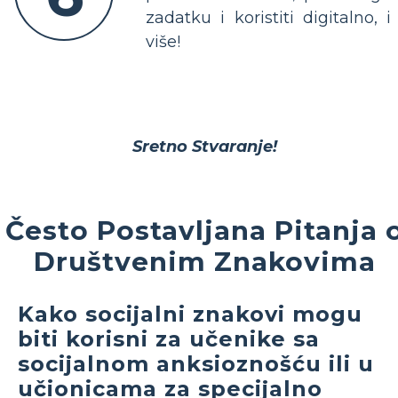
zadatku i koristiti digitalno, i
više!
Sretno Stvaranje!
Često Postavljana Pitanja 
Društvenim Znakovima
Kako socijalni znakovi mogu
biti korisni za učenike sa
socijalnom anksioznošću ili u
učionicama za specijalno