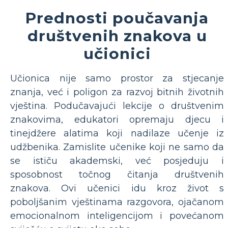
Prednosti poučavanja
društvenih znakova u
učionici
Učionica nije samo prostor za stjecanje
znanja, već i poligon za razvoj bitnih životnih
vještina. Podučavajući lekcije o društvenim
znakovima, edukatori opremaju djecu i
tinejdžere alatima koji nadilaze učenje iz
udžbenika. Zamislite učenike koji ne samo da
se ističu akademski, već posjeduju i
sposobnost točnog čitanja društvenih
znakova. Ovi učenici idu kroz život s
poboljšanim vještinama razgovora, ojačanom
emocionalnom inteligencijom i povećanom