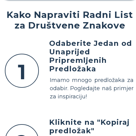
Kako Napraviti Radni List
za Društvene Znakove
Odaberite Jedan od
Unaprijed
Pripremljenih
1
Predložaka
Imamo mnogo predložaka za
odabir. Pogledajte naš primjer
za inspiraciju!
Kliknite na "Kopiraj
predložak"