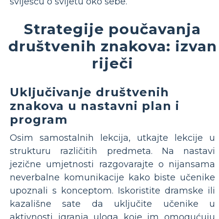
sviješću o svijetu oko sebe.
Strategije poučavanja
društvenih znakova: izvan
riječi
Uključivanje društvenih
znakova u nastavni plan i
program
Osim samostalnih lekcija, utkajte lekcije u
strukturu različitih predmeta. Na nastavi
jezične umjetnosti razgovarajte o nijansama
neverbalne komunikacije kako biste učenike
upoznali s konceptom. Iskoristite dramske ili
kazališne sate da uključite učenike u
aktivnosti igranja uloga koje im omogućuju