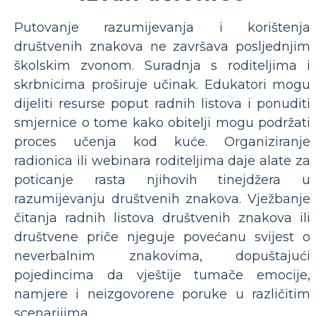
Putovanje razumijevanja i korištenja
društvenih znakova ne završava posljednjim
školskim zvonom. Suradnja s roditeljima i
skrbnicima proširuje učinak. Edukatori mogu
dijeliti resurse poput radnih listova i ponuditi
smjernice o tome kako obitelji mogu podržati
proces učenja kod kuće. Organiziranje
radionica ili webinara roditeljima daje alate za
poticanje rasta njihovih tinejdžera u
razumijevanju društvenih znakova. Vježbanje
čitanja radnih listova društvenih znakova ili
društvene priče njeguje povećanu svijest o
neverbalnim znakovima, dopuštajući
pojedincima da vještije tumače emocije,
namjere i neizgovorene poruke u različitim
scenarijima.