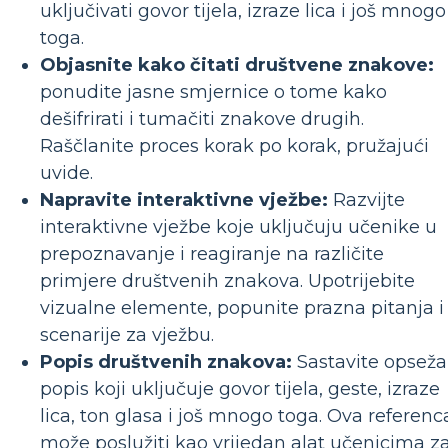
uključivati ​​govor tijela, izraze lica i još mnogo
toga.
Objasnite kako čitati društvene znakove:
ponudite jasne smjernice o tome kako
dešifrirati i tumačiti znakove drugih.
Raščlanite proces korak po korak, pružajući
uvide.
Napravite interaktivne vježbe:
Razvijte
interaktivne vježbe koje uključuju učenike u
prepoznavanje i reagiranje na različite
primjere društvenih znakova. Upotrijebite
vizualne elemente, popunite prazna pitanja i
scenarije za vježbu.
Popis društvenih znakova:
Sastavite opsež
popis koji uključuje govor tijela, geste, izraze
lica, ton glasa i još mnogo toga. Ova referenc
može poslužiti kao vrijedan alat učenicima z