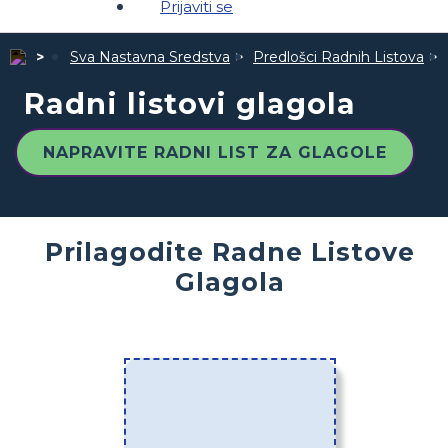
Prijaviti se
Sva Nastavna Sredstva
Predlošci Radnih Listova
Radni listovi glagola
NAPRAVITE RADNI LIST ZA GLAGOLE
Prilagodite Radne Listove
Glagola