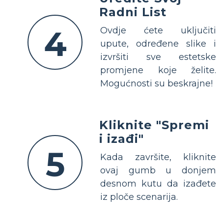
Radni List
4
Ovdje ćete uključiti
upute, određene slike i
izvršiti sve estetske
promjene koje želite.
Mogućnosti su beskrajne!
Kliknite "Spremi
i izađi"
5
Kada završite, kliknite
ovaj gumb u donjem
desnom kutu da izađete
iz ploče scenarija.