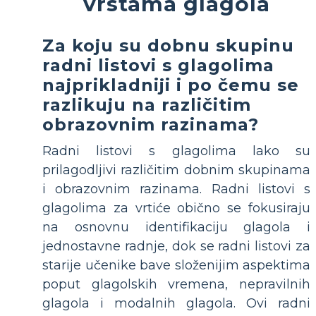
vrstama glagola
Za koju su dobnu skupinu
radni listovi s glagolima
najprikladniji i po čemu se
razlikuju na različitim
obrazovnim razinama?
Radni listovi s glagolima lako su
prilagodljivi različitim dobnim skupinama
i obrazovnim razinama. Radni listovi s
glagolima za vrtiće obično se fokusiraju
na osnovnu identifikaciju glagola i
jednostavne radnje, dok se radni listovi za
starije učenike bave složenijim aspektima
poput glagolskih vremena, nepravilnih
glagola i modalnih glagola. Ovi radni