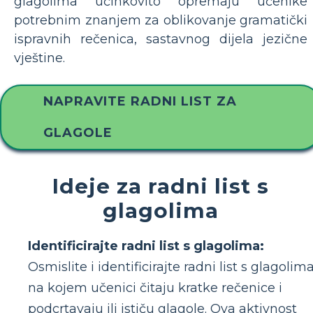
glagolima učinkovito opremaju učenike
potrebnim znanjem za oblikovanje gramatički
ispravnih rečenica, sastavnog dijela jezične
vještine.
NAPRAVITE RADNI LIST ZA
GLAGOLE
Ideje za radni list s
glagolima
Identificirajte radni list s glagolima:
Osmislite i identificirajte radni list s glagolim
na kojem učenici čitaju kratke rečenice i
podcrtavaju ili ističu glagole. Ova aktivnost