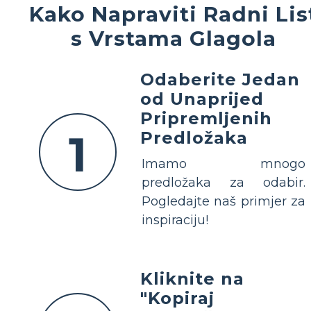
Kako Napraviti Radni Lis
s Vrstama Glagola
Odaberite Jedan
od Unaprijed
Pripremljenih
1
Predložaka
Imamo mnogo
predložaka za odabir.
Pogledajte naš primjer za
inspiraciju!
Kliknite na
"Kopiraj