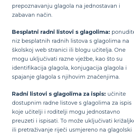
prepoznavanju glagola na jednostavan i
zabavan način.
Besplatni radni listovi s glagolima:
ponudit
niz besplatnih radnih listova s glagolima na
školskoj web stranici ili blogu učitelja. One
mogu uključivati razne vježbe, kao što su
identifikacija glagola, konjugacija glagola i
spajanje glagola s njihovim značenjima.
Radni listovi s glagolima za ispis:
učinite
dostupnim radne listove s glagolima za ispis
koje učitelji i roditelji mogu jednostavno
preuzeti i ispisati. To može uključivati križaljk
ili pretraživanje riječi usmjereno na glagolski