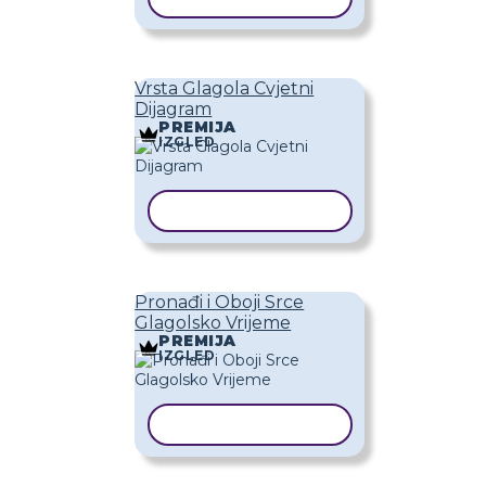
Vrsta Glagola Cvjetni
Dijagram
PREMIJA
IZGLED
KOPIRAJ PREDLOŽAK
Pronađi i Oboji Srce
Glagolsko Vrijeme
PREMIJA
IZGLED
KOPIRAJ PREDLOŽAK