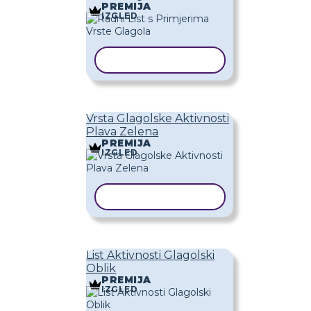
PREMIJA
IZGLED
KOPIRAJ PREDLOŽAK
Vrsta Glagolske Aktivnosti
Plava Zelena
PREMIJA
IZGLED
KOPIRAJ PREDLOŽAK
List Aktivnosti Glagolski
Oblik
PREMIJA
IZGLED