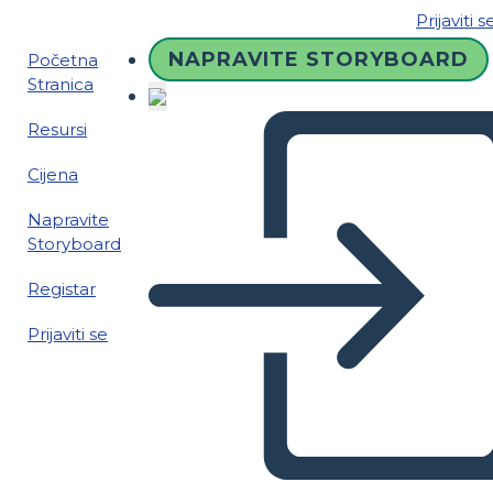
Prijaviti s
NAPRAVITE STORYBOARD
Početna
Stranica
Resursi
Cijena
Napravite
Storyboard
Registar
Prijaviti se