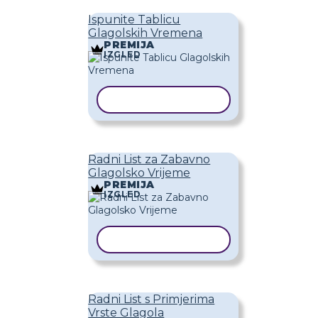
Ispunite Tablicu
Glagolskih Vremena
PREMIJA
IZGLED
KOPIRAJ PREDLOŽAK
Radni List za Zabavno
Glagolsko Vrijeme
PREMIJA
IZGLED
KOPIRAJ PREDLOŽAK
Radni List s Primjerima
Vrste Glagola