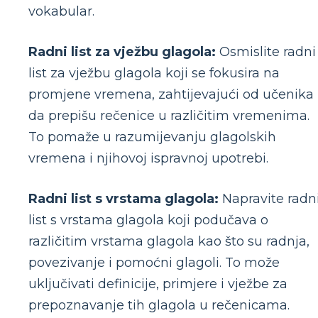
vokabular.
Radni list za vježbu glagola:
Osmislite radni
list za vježbu glagola koji se fokusira na
promjene vremena, zahtijevajući od učenika
da prepišu rečenice u različitim vremenima.
To pomaže u razumijevanju glagolskih
vremena i njihovoj ispravnoj upotrebi.
Radni list s vrstama glagola:
Napravite radn
list s vrstama glagola koji podučava o
različitim vrstama glagola kao što su radnja,
povezivanje i pomoćni glagoli. To može
uključivati definicije, primjere i vježbe za
prepoznavanje tih glagola u rečenicama.