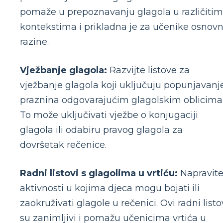
pomaže u prepoznavanju glagola u različitim
kontekstima i prikladna je za učenike osnov
razine.
Vježbanje glagola:
Razvijte listove za
vježbanje glagola koji uključuju popunjavanj
praznina odgovarajućim glagolskim oblicima
To može uključivati vježbe o konjugaciji
glagola ili odabiru pravog glagola za
dovršetak rečenice.
Radni listovi s glagolima u vrtiću:
Napravit
aktivnosti u kojima djeca mogu bojati ili
zaokruživati glagole u rečenici. Ovi radni listo
su zanimljivi i pomažu učenicima vrtića u