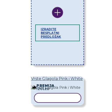
IZRADITE
BESPLATNI
PREDLOŽAK
Vrste Glagola Pink i White
PREMIJA
IZGLED
KOPIRAJ PREDLOŽAK