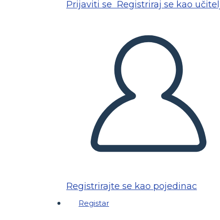
Prijaviti se
Registriraj se kao učitel
Registrirajte se kao pojedinac
Registar