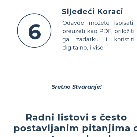
Sljedeći Koraci
6
Odavde možete ispisati,
preuzeti kao PDF, priložiti
ga zadatku i koristiti
digitalno, i više!
Sretno Stvaranje!
Radni listovi s često
postavljanim pitanjima 