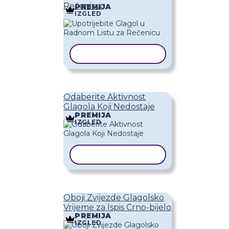
Rečenicu
PREMIJA
IZGLED
KOPIRAJ PREDLOŽAK
Odaberite Aktivnost
Glagola Koji Nedostaje
PREMIJA
IZGLED
KOPIRAJ PREDLOŽAK
Oboji Zvijezde Glagolsko
Vrijeme za Ispis Crno-bijelo
PREMIJA
IZGLED