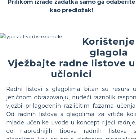
Prilikom izrade zadatka samo ga odaberite
kao predložak!
Korištenje
glagola
Vježbajte radne listove u
učionici
Radni listovi s glagolima bitan su resurs u
jezičnom obrazovanju, nudeći raznolik raspon
vježbi prilagođenih različitim fazama učenja.
Od radnih listova s glagolima za vrtiće koji
mlade učenike uvode u koncept riječi radnje,
do naprednijih tipova radnih listova s