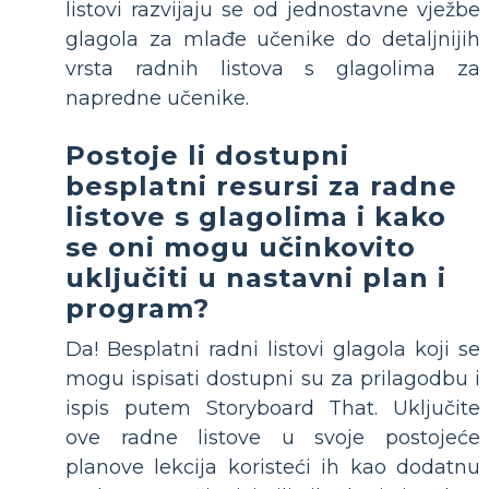
listovi razvijaju se od jednostavne vježbe
glagola za mlađe učenike do detaljnijih
vrsta radnih listova s ​​glagolima za
napredne učenike.
Postoje li dostupni
besplatni resursi za radne
listove s glagolima i kako
se oni mogu učinkovito
uključiti u nastavni plan i
program?
Da! Besplatni radni listovi glagola koji se
mogu ispisati dostupni su za prilagodbu i
ispis putem Storyboard That. Uključite
ove radne listove u svoje postojeće
planove lekcija koristeći ih kao dodatnu