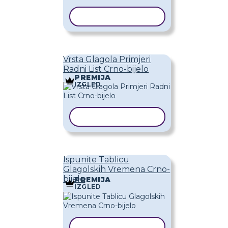
KOPIRAJ PREDLOŽAK
Vrsta Glagola Primjeri
Radni List Crno-bijelo
PREMIJA
IZGLED
KOPIRAJ PREDLOŽAK
Ispunite Tablicu
Glagolskih Vremena Crno-
bijelo
PREMIJA
IZGLED
KOPIRAJ PREDLOŽAK