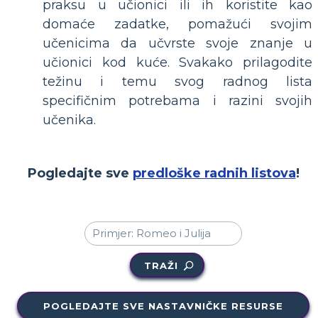
praksu u učionici ili ih koristite kao
domaće zadatke, pomažući svojim
učenicima da učvrste svoje znanje u
učionici kod kuće. Svakako prilagodite
težinu i temu svog radnog lista
specifičnim potrebama i razini svojih
učenika.
Pogledajte sve
predloške radnih listova
!
TRAŽI
POGLEDAJTE SVE NASTAVNIČKE RESURSE