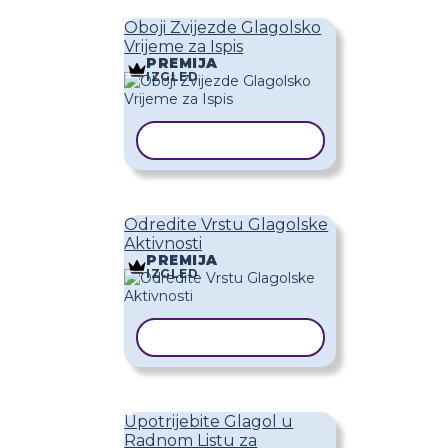
Oboji Zvijezde Glagolsko
Vrijeme za Ispis
PREMIJA
IZGLED
KOPIRAJ PREDLOŽAK
Odredite Vrstu Glagolske
Aktivnosti
PREMIJA
IZGLED
KOPIRAJ PREDLOŽAK
Upotrijebite Glagol u
Radnom Listu za