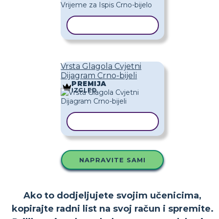
KOPIRAJ PREDLOŽAK
Vrsta Glagola Cvjetni
Dijagram Crno-bijeli
PREMIJA
IZGLED
KOPIRAJ PREDLOŽAK
NAPRAVITE SAMI
Ako to dodjeljujete svojim učenicima,
kopirajte radni list na svoj račun i spremite.