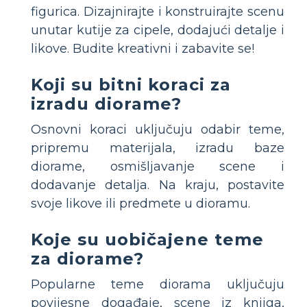
figurica. Dizajnirajte i konstruirajte scenu
unutar kutije za cipele, dodajući detalje i
likove. Budite kreativni i zabavite se!
Koji su bitni koraci za
izradu diorame?
Osnovni koraci uključuju odabir teme,
pripremu materijala, izradu baze
diorame, osmišljavanje scene i
dodavanje detalja. Na kraju, postavite
svoje likove ili predmete u dioramu.
Koje su uobičajene teme
za diorame?
Popularne teme diorama uključuju
povijesne događaje, scene iz knjiga,