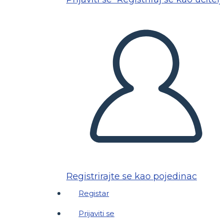
Registrirajte se kao pojedinac
Registar
Prijaviti se