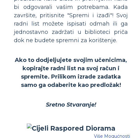
bi odgovarali vašim potrebama. Kada
završite, pritisnite "Spremi i izađi"! Svoj
radni list možete ispisati odmah ili ga
jednostavno zadržati u biblioteci priča
dok ne budete spremni za korištenje.
Ako to dodjeljujete svojim učenicima,
kopirajte radni list na svoj račun i
spremite. Prilikom izrade zadatka
samo ga odaberite kao predložak!
Sretno Stvaranje!
Više Mogućnosti