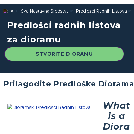
Sva Nastavna Sredstva
Predlošci Radnih Listova
Predlošci radnih listova
za dioramu
STVORITE DIORAMU
Prilagodite Predloške Dioram
What
is a
Diora