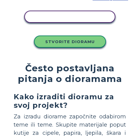
KOPIRAJ OVU STORYBOARD
STVORITE DIORAMU
Često postavljana
pitanja o dioramama
Kako izraditi dioramu za
svoj projekt?
Za izradu diorame započnite odabirom
teme ili teme. Skupite materijale poput
kutije za cipele, papira, ljepila, škara i