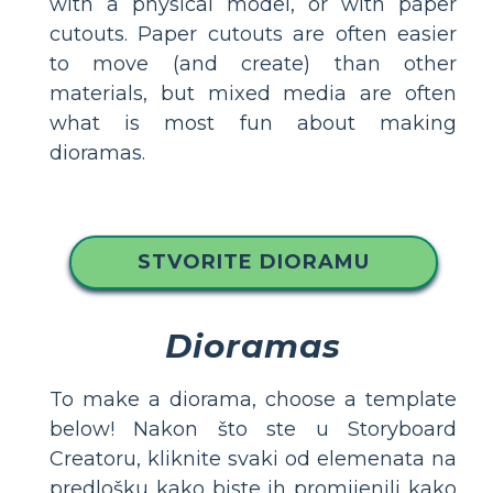
with a physical model, or with paper
cutouts. Paper cutouts are often easier
to move (and create) than other
materials, but mixed media are often
what is most fun about making
dioramas.
STVORITE DIORAMU
Dioramas
To make a diorama, choose a template
below! Nakon što ste u Storyboard
Creatoru, kliknite svaki od elemenata na
predlošku kako biste ih promijenili kako