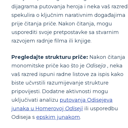
dijagrama putovanja heroja i neka vaš razred
spekulira o ključnim narativnim događajima
prije čitanja priče. Nakon čitanja, mogu
usporediti svoje pretpostavke sa stvarnim
razvojem radnje filma ili knjige.
Pregledajte strukturu priče:
Nakon čitanja
monomitske priče kao što je
Odiseja
, neka
vaš razred ispuni radne listove za ispis kako
biste učvrstili razumijevanje strukture
pripovijesti. Dodatne aktivnosti mogu
uključivati ​​analizu
putovanja Odisejeva
junaka u Homerovoj
Odiseji
ili usporedbu
Odiseja s
epskim junakom
.