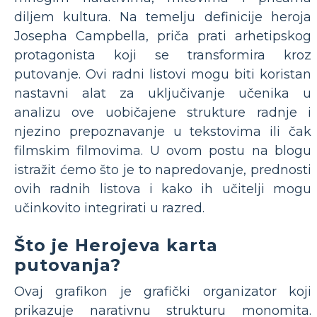
diljem kultura. Na temelju definicije heroja
Josepha Campbella, priča prati arhetipskog
protagonista koji se transformira kroz
putovanje. Ovi radni listovi mogu biti koristan
nastavni alat za uključivanje učenika u
analizu ove uobičajene strukture radnje i
njezino prepoznavanje u tekstovima ili čak
filmskim filmovima. U ovom postu na blogu
istražit ćemo što je to napredovanje, prednosti
ovih radnih listova i kako ih učitelji mogu
učinkovito integrirati u razred.
Što je Herojeva karta
putovanja?
Ovaj grafikon je grafički organizator koji
prikazuje narativnu strukturu monomita.