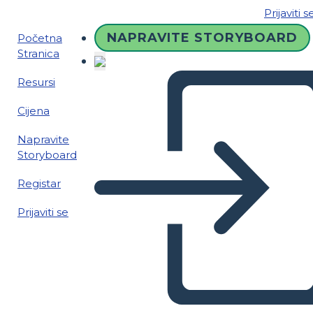
Prijaviti s
NAPRAVITE STORYBOARD
Početna
Stranica
Resursi
Cijena
Napravite
Storyboard
Registar
Prijaviti se