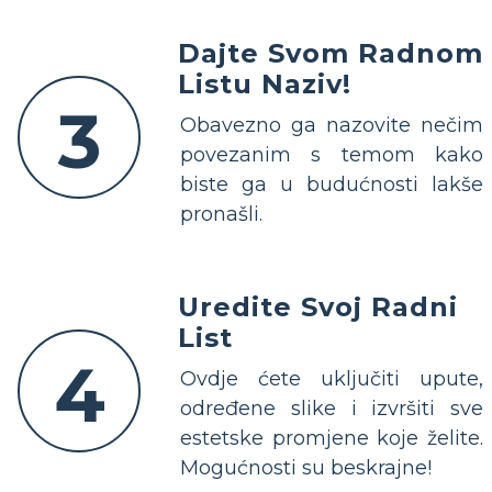
Dajte Svom Radnom
Listu Naziv!
3
Obavezno ga nazovite nečim
povezanim s temom kako
biste ga u budućnosti lakše
pronašli.
Uredite Svoj Radni
List
4
Ovdje ćete uključiti upute,
određene slike i izvršiti sve
estetske promjene koje želite.
Mogućnosti su beskrajne!