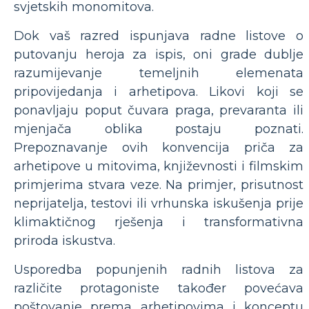
svjetskih monomitova.
Dok vaš razred ispunjava radne listove o
putovanju heroja za ispis, oni grade dublje
razumijevanje temeljnih elemenata
pripovijedanja i arhetipova. Likovi koji se
ponavljaju poput čuvara praga, prevaranta ili
mjenjača oblika postaju poznati.
Prepoznavanje ovih konvencija priča za
arhetipove u mitovima, književnosti i filmskim
primjerima stvara veze. Na primjer, prisutnost
neprijatelja, testovi ili vrhunska iskušenja prije
klimaktičnog rješenja i transformativna
priroda iskustva.
Usporedba popunjenih radnih listova za
različite protagoniste također povećava
poštovanje prema arhetipovima i konceptu