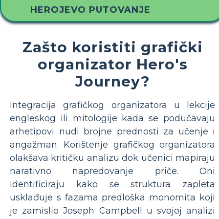
HEROJEVO PUTOVANJE
Zašto koristiti grafički
organizator Hero's
Journey?
Integracija grafičkog organizatora u lekcije
engleskog ili mitologije kada se podučavaju
arhetipovi nudi brojne prednosti za učenje i
angažman. Korištenje grafičkog organizatora
olakšava kritičku analizu dok učenici mapiraju
narativno napredovanje priče. Oni
identificiraju kako se struktura zapleta
usklađuje s fazama predloška monomita koji
je zamislio Joseph Campbell u svojoj analizi