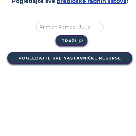
Pogledajte sve
predloške radnih listova
!
TRAŽI
POGLEDAJTE SVE NASTAVNIČKE RESURSE