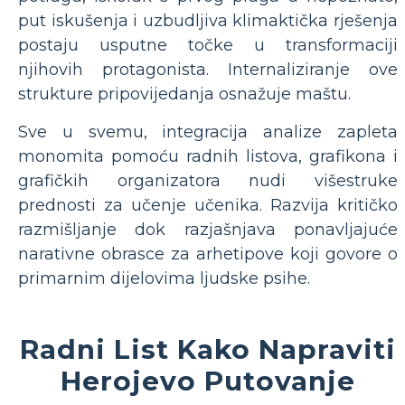
put iskušenja i uzbudljiva klimaktička rješenja
postaju usputne točke u transformaciji
njihovih protagonista. Internaliziranje ove
strukture pripovijedanja osnažuje maštu.
Sve u svemu, integracija analize zapleta
monomita pomoću radnih listova, grafikona i
grafičkih organizatora nudi višestruke
prednosti za učenje učenika. Razvija kritičko
razmišljanje dok razjašnjava ponavljajuće
narativne obrasce za arhetipove koji govore o
primarnim dijelovima ljudske psihe.
Radni List Kako Napraviti
Herojevo Putovanje