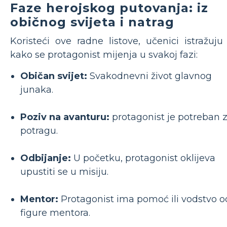
Faze herojskog putovanja: iz
običnog svijeta i natrag
Koristeći ove radne listove, učenici istražuju
kako se protagonist mijenja u svakoj fazi:
Običan svijet:
Svakodnevni život glavnog
junaka.
Poziv na avanturu:
protagonist je potreban 
potragu.
Odbijanje:
U početku, protagonist oklijeva
upustiti se u misiju.
Mentor:
Protagonist ima pomoć ili vodstvo o
figure mentora.