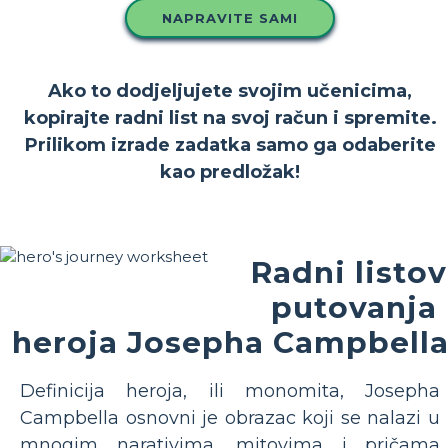
NAPRAVITE SAMI
Ako to dodjeljujete svojim učenicima,
kopirajte radni list na svoj račun i spremite.
Prilikom izrade zadatka samo ga odaberite
kao predložak!
Radni listov
putovanja
heroja Josepha Campbell
Definicija heroja, ili monomita, Josepha
Campbella osnovni je obrazac koji se nalazi u
mnogim narativima, mitovima i pričama