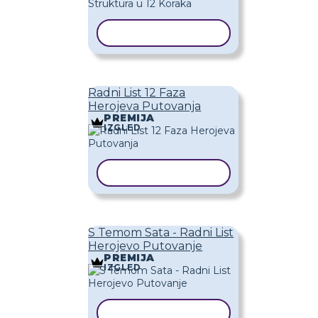
KOPIRAJ PREDLOŽAK
Radni List 12 Faza
Herojeva Putovanja
PREMIJA
IZGLED
KOPIRAJ PREDLOŽAK
S Temom Sata - Radni List
Herojevo Putovanje
PREMIJA
IZGLED
KOPIRAJ PREDLOŽAK