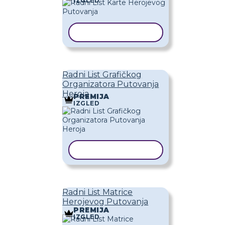
IZGLED
KOPIRAJ PREDLOŽAK
Radni List Grafičkog
Organizatora Putovanja
Heroja
PREMIJA
IZGLED
KOPIRAJ PREDLOŽAK
Radni List Matrice
Herojevog Putovanja
PREMIJA
IZGLED