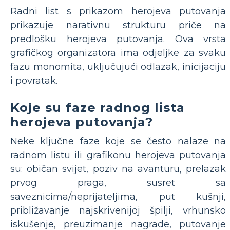
Radni list s prikazom herojeva putovanja
prikazuje narativnu strukturu priče na
predlošku herojeva putovanja. Ova vrsta
grafičkog organizatora ima odjeljke za svaku
fazu monomita, uključujući odlazak, inicijaciju
i povratak.
Koje su faze radnog lista
herojeva putovanja?
Neke ključne faze koje se često nalaze na
radnom listu ili grafikonu herojeva putovanja
su: običan svijet, poziv na avanturu, prelazak
prvog praga, susret sa
saveznicima/neprijateljima, put kušnji,
približavanje najskrivenijoj špilji, vrhunsko
iskušenje, preuzimanje nagrade, putovanje