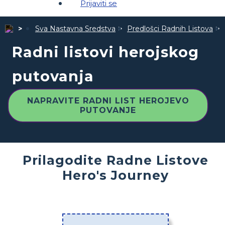
Prijaviti se
Sva Nastavna Sredstva
Predlošci Radnih Listova
Radni listovi herojskog
putovanja
NAPRAVITE RADNI LIST HEROJEVO
PUTOVANJE
Prilagodite Radne Listove
Hero's Journey