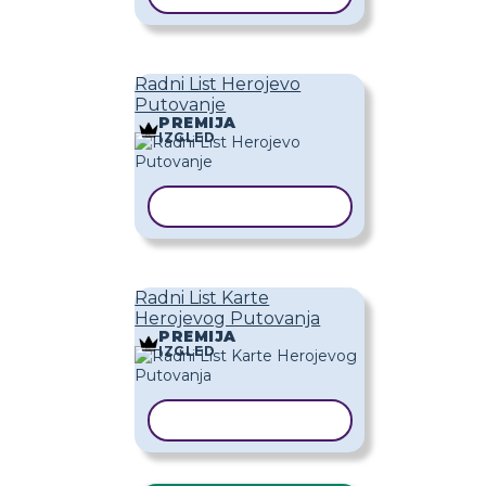
Radni List Herojevo
Putovanje
PREMIJA
IZGLED
KOPIRAJ PREDLOŽAK
Radni List Karte
Herojevog Putovanja
PREMIJA
IZGLED
KOPIRAJ PREDLOŽAK