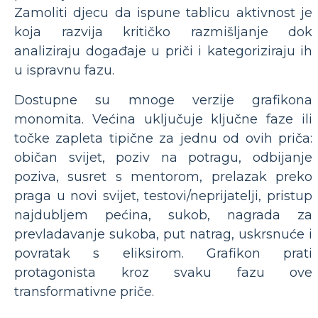
Zamoliti djecu da ispune tablicu aktivnost je
koja razvija kritičko razmišljanje dok
analiziraju događaje u priči i kategoriziraju ih
u ispravnu fazu.
Dostupne su mnoge verzije grafikona
monomita. Većina uključuje ključne faze ili
točke zapleta tipične za jednu od ovih priča:
običan svijet, poziv na potragu, odbijanje
poziva, susret s mentorom, prelazak preko
praga u novi svijet, testovi/neprijatelji, pristup
najdubljem pećina, sukob, nagrada za
prevladavanje sukoba, put natrag, uskrsnuće i
povratak s eliksirom. Grafikon prati
protagonista kroz svaku fazu ove
transformativne priče.