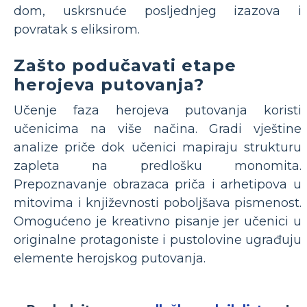
dom, uskrsnuće posljednjeg izazova i
povratak s eliksirom.
Zašto podučavati etape
herojeva putovanja?
Učenje faza herojeva putovanja koristi
učenicima na više načina. Gradi vještine
analize priče dok učenici mapiraju strukturu
zapleta na predlošku monomita.
Prepoznavanje obrazaca priča i arhetipova u
mitovima i književnosti poboljšava pismenost.
Omogućeno je kreativno pisanje jer učenici u
originalne protagoniste i pustolovine ugrađuju
elemente herojskog putovanja.