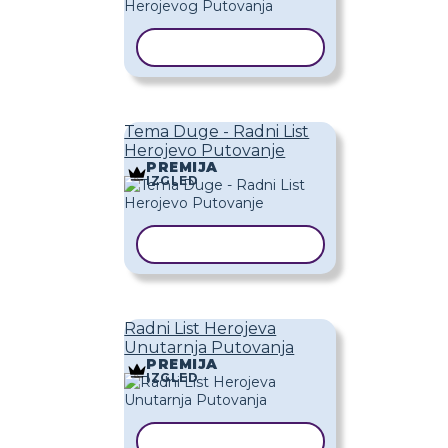
KOPIRAJ PREDLOŽAK
Tema Duge - Radni List
Herojevo Putovanje
PREMIJA
IZGLED
KOPIRAJ PREDLOŽAK
Radni List Herojeva
Unutarnja Putovanja
PREMIJA
IZGLED
KOPIRAJ PREDLOŽAK