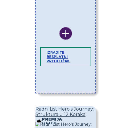
IZRADITE
BESPLATNI
PREDLOŽAK
Radni List Hero's Journey:
Struktura u 12 Koraka
PREMIJA
IZGLED