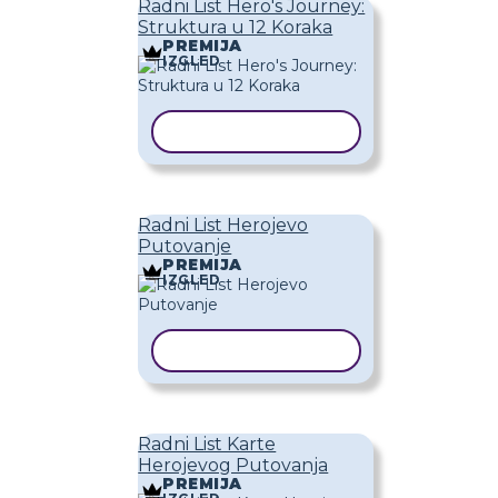
Radni List Hero's Journey:
Struktura u 12 Koraka
PREMIJA
IZGLED
KOPIRAJ PREDLOŽAK
Radni List Herojevo
Putovanje
PREMIJA
IZGLED
KOPIRAJ PREDLOŽAK
Radni List Karte
Herojevog Putovanja
PREMIJA