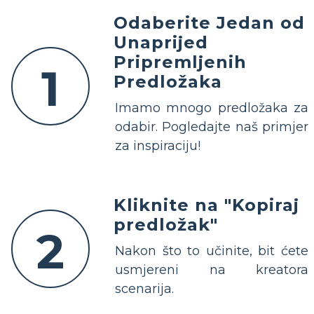
Odaberite Jedan od
Unaprijed
Pripremljenih
1
Predložaka
Imamo mnogo predložaka za
odabir. Pogledajte naš primjer
za inspiraciju!
Kliknite na "Kopiraj
predložak"
2
Nakon što to učinite, bit ćete
usmjereni na kreatora
scenarija.