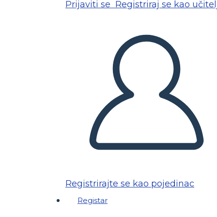
Prijaviti se
Registriraj se kao učitel
Registrirajte se kao pojedinac
Registar