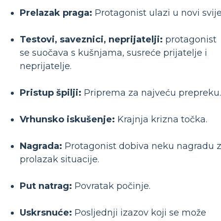
Prelazak praga:
Protagonist ulazi u novi svije
Testovi, saveznici, neprijatelji:
protagonist
se suočava s kušnjama, susreće prijatelje i
neprijatelje.
Pristup špilji:
Priprema za najveću prepreku.
Vrhunsko iskušenje:
Krajnja krizna točka.
Nagrada:
Protagonist dobiva neku nagradu 
prolazak situacije.
Put natrag:
Povratak počinje.
Uskrsnuće:
Posljednji izazov koji se može