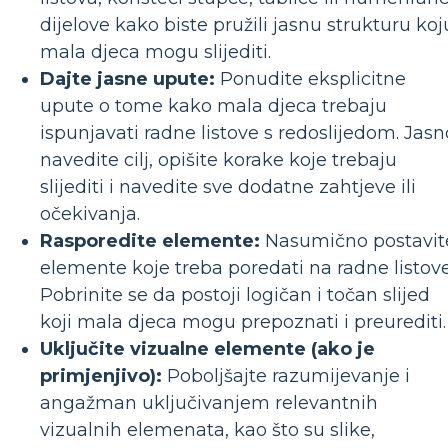
dijelove kako biste pružili jasnu strukturu koj
mala djeca mogu slijediti.
Dajte jasne upute:
Ponudite eksplicitne
upute o tome kako mala djeca trebaju
ispunjavati radne listove s redoslijedom. Jasn
navedite cilj, opišite korake koje trebaju
slijediti i navedite sve dodatne zahtjeve ili
očekivanja.
Rasporedite elemente:
Nasumično postavit
elemente koje treba poredati na radne listove
Pobrinite se da postoji logičan i točan slijed
koji mala djeca mogu prepoznati i preurediti.
Uključite vizualne elemente (ako je
primjenjivo):
Poboljšajte razumijevanje i
angažman uključivanjem relevantnih
vizualnih elemenata, kao što su slike,