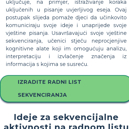
uključuje, na primjer, istraživanje koraka
uključenih u pisanje uvjerljivog eseja. Ovaj
postupak slijeda pomaže djeci da učinkovito
komuniciraju svoje ideje i unaprijede svoje
vještine pisanja. Usavršavajući svoje vještine
sekvenciranja, učenici stječu neprocjenjive
kognitivne alate koji im omogućuju analizu,
interpretaciju i izvlačenje značenja iz
informacija s kojima se susreću.
IZRADITE RADNI LIST
SEKVENCIRANJA
Ideje za sekvencijalne
aktivnosti na radnom listu