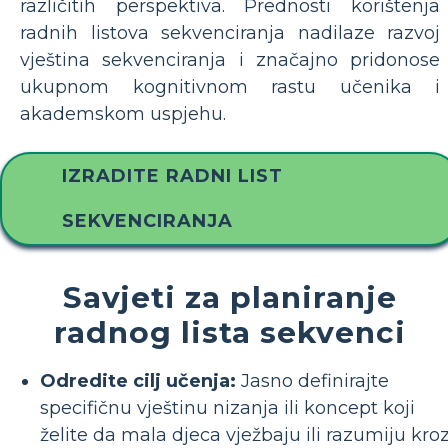
različitih perspektiva. Prednosti korištenja
radnih listova sekvenciranja nadilaze razvoj
vještina sekvenciranja i značajno pridonose
ukupnom kognitivnom rastu učenika i
akademskom uspjehu.
IZRADITE RADNI LIST
SEKVENCIRANJA
Savjeti za planiranje
radnog lista sekvenci
Odredite cilj učenja:
Jasno definirajte
specifičnu vještinu nizanja ili koncept koji
želite da mala djeca vježbaju ili razumiju kro