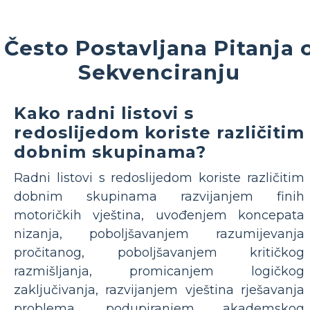
Često Postavljana Pitanja 
Sekvenciranju
Kako radni listovi s
redoslijedom koriste različitim
dobnim skupinama?
Radni listovi s redoslijedom koriste različitim
dobnim skupinama razvijanjem finih
motoričkih vještina, uvođenjem koncepata
nizanja, poboljšavanjem razumijevanja
pročitanog, poboljšavanjem kritičkog
razmišljanja, promicanjem logičkog
zaključivanja, razvijanjem vještina rješavanja
problema, podupiranjem akademskog