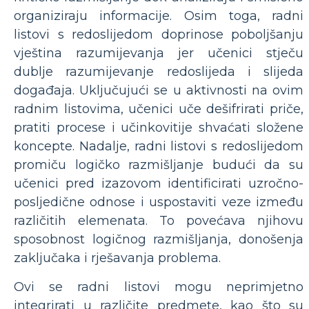
organiziraju informacije. Osim toga, radni
listovi s redoslijedom doprinose poboljšanju
vještina razumijevanja jer učenici stječu
dublje razumijevanje redoslijeda i slijeda
događaja. Uključujući se u aktivnosti na ovim
radnim listovima, učenici uče dešifrirati priče,
pratiti procese i učinkovitije shvaćati složene
koncepte. Nadalje, radni listovi s redoslijedom
promiču logičko razmišljanje budući da su
učenici pred izazovom identificirati uzročno-
posljedične odnose i uspostaviti veze između
različitih elemenata. To povećava njihovu
sposobnost logičnog razmišljanja, donošenja
zaključaka i rješavanja problema.
Ovi se radni listovi mogu neprimjetno
integrirati u različite predmete, kao što su