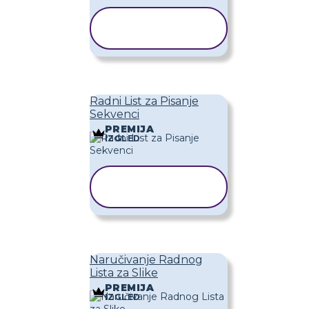
KOPIRAJ
PREDLOŽAK
Radni List za Pisanje
Sekvenci
PREMIJA
IZGLED
KOPIRAJ
PREDLOŽAK
Naručivanje Radnog
Lista za Slike
PREMIJA
IZGLED