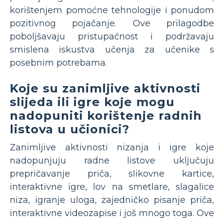
korištenjem pomoćne tehnologije i ponudom
pozitivnog pojačanje. Ove prilagodbe
poboljšavaju pristupačnost i podržavaju
smislena iskustva učenja za učenike s
posebnim potrebama.
Koje su zanimljive aktivnosti
slijeda ili igre koje mogu
nadopuniti korištenje radnih
listova u učionici?
Zanimljive aktivnosti nizanja i igre koje
nadopunjuju radne listove uključuju
prepričavanje priča, slikovne kartice,
interaktivne igre, lov na smetlare, slagalice
niza, igranje uloga, zajedničko pisanje priča,
interaktivne videozapise i još mnogo toga. Ove