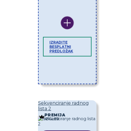
IZRADITE
BESPLATNI
PREDLOŽAK
Sekvenciranje radnog
lista 2
PREMIJA
IZGLED