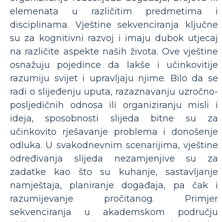
elemenata u različitim predmetima i
disciplinama. Vještine sekvenciranja ključne
su za kognitivni razvoj i imaju dubok utjecaj
na različite aspekte naših života. Ove vještine
osnažuju pojedince da lakše i učinkovitije
razumiju svijet i upravljaju njime. Bilo da se
radi o slijeđenju uputa, razaznavanju uzročno-
posljedičnih odnosa ili organiziranju misli i
ideja, sposobnosti slijeda bitne su za
učinkovito rješavanje problema i donošenje
odluka. U svakodnevnim scenarijima, vještine
određivanja slijeda nezamjenjive su za
zadatke kao što su kuhanje, sastavljanje
namještaja, planiranje događaja, pa čak i
razumijevanje pročitanog. Primjer
sekvenciranja u akademskom području