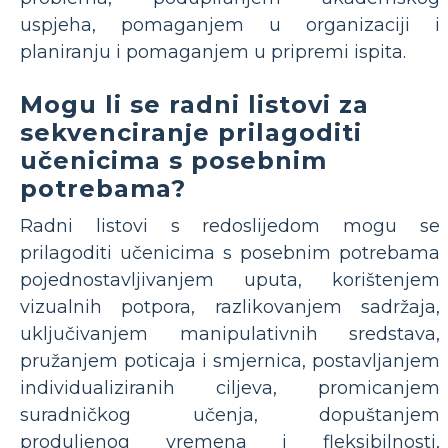
uspjeha, pomaganjem u organizaciji i
planiranju i pomaganjem u pripremi ispita.
Mogu li se radni listovi za
sekvenciranje prilagoditi
učenicima s posebnim
potrebama?
Radni listovi s redoslijedom mogu se
prilagoditi učenicima s posebnim potrebama
pojednostavljivanjem uputa, korištenjem
vizualnih potpora, razlikovanjem sadržaja,
uključivanjem manipulativnih sredstava,
pružanjem poticaja i smjernica, postavljanjem
individualiziranih ciljeva, promicanjem
suradničkog učenja, dopuštanjem
produljenog vremena i fleksibilnosti,