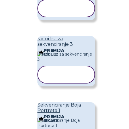
KOPIRAJ
PREDLOŽAK
radni list za
sekvenciranje 3
PREMIJA
IZGLED
KOPIRAJ
PREDLOŽAK
Sekvenciranje Boja
Portreta 1
PREMIJA
IZGLED