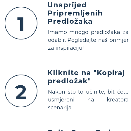
Unaprijed
Pripremljenih
1
Predložaka
Imamo mnogo predložaka za
odabir. Pogledajte naš primjer
za inspiraciju!
Kliknite na "Kopiraj
predložak"
2
Nakon što to učinite, bit ćete
usmjereni na kreatora
scenarija.