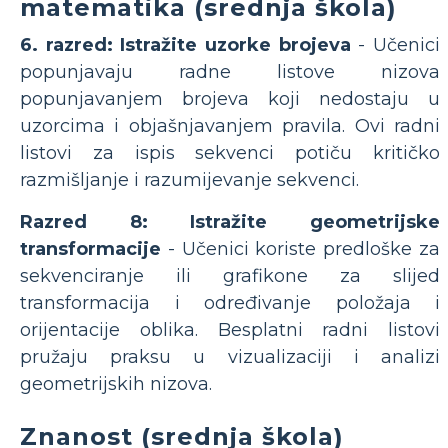
matematika (srednja škola)
6. razred: Istražite uzorke brojeva
- Učenici
popunjavaju radne listove nizova
popunjavanjem brojeva koji nedostaju u
uzorcima i objašnjavanjem pravila. Ovi radni
listovi za ispis sekvenci potiču kritičko
razmišljanje i razumijevanje sekvenci.
Razred 8: Istražite geometrijske
transformacije
- Učenici koriste predloške za
sekvenciranje ili grafikone za slijed
transformacija i određivanje položaja i
orijentacije oblika. Besplatni radni listovi
pružaju praksu u vizualizaciji i analizi
geometrijskih nizova.
Znanost (srednja škola)