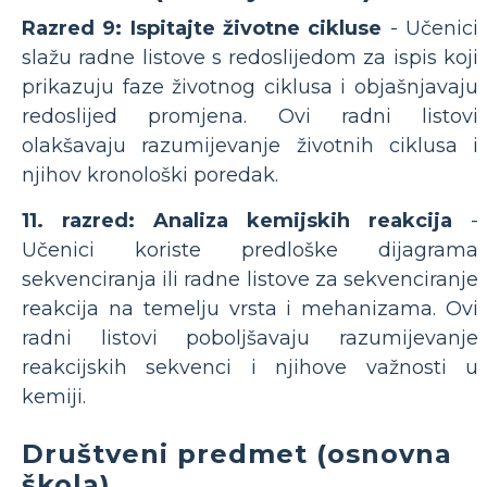
Razred 9: Ispitajte životne cikluse
- Učenici
slažu radne listove s redoslijedom za ispis koji
prikazuju faze životnog ciklusa i objašnjavaju
redoslijed promjena. Ovi radni listovi
olakšavaju razumijevanje životnih ciklusa i
njihov kronološki poredak.
11. razred: Analiza kemijskih reakcija
-
Učenici koriste predloške dijagrama
sekvenciranja ili radne listove za sekvenciranje
reakcija na temelju vrsta i mehanizama. Ovi
radni listovi poboljšavaju razumijevanje
reakcijskih sekvenci i njihove važnosti u
kemiji.
Društveni predmet (osnovna
škola)