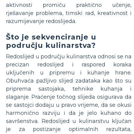
aktivnosti promiču praktično učenje,
rješavanje problema, timski rad, kreativnost i
razumijevanje redoslijeda.
Što je sekvenciranje u
području kulinarstva?
Redoslijed u području kulinarstva odnosi se na
precizan redoslijed i raspored koraka
uključenih u pripremu i kuhanje hrane.
Obuhvaća pažljivo slijed zadataka kao što su
priprema sastojaka, tehnike kuhanja i
slaganje. Praćenje točnog slijeda osigurava da
se sastojci dodaju u pravo vrijeme, da se okusi
harmonično razviju i da je jelo kuhano do
savršenstva. Redoslijed u kulinarstvu ključan
je za postizanje optimalnih rezultata,