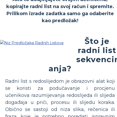
kopirajte radni list na svoj račun i spremite.
Prilikom izrade zadatka samo ga odaberite
kao predložak!
Što je
radni list
sekvenci
anja?
Radni list s redoslijedom je obrazovni alat koji
se koristi za podučavanje i procjenu
učenikova razumijevanja redoslijeda ili slijeda
događaja u priči, procesu ili slijedu koraka.
Obično se sastoji od niza slika, rečenica ili
fraza koje je potrebno poredati ispravnim