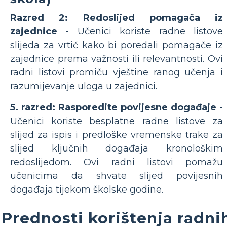
Razred 2: Redoslijed pomagača iz
zajednice
- Učenici koriste radne listove
slijeda za vrtić kako bi poredali pomagače iz
zajednice prema važnosti ili relevantnosti. Ovi
radni listovi promiču vještine ranog učenja i
razumijevanje uloga u zajednici.
5. razred: Rasporedite povijesne događaje
-
Učenici koriste besplatne radne listove za
slijed za ispis i predloške vremenske trake za
slijed ključnih događaja kronološkim
redoslijedom. Ovi radni listovi pomažu
učenicima da shvate slijed povijesnih
događaja tijekom školske godine.
Prednosti korištenja radni