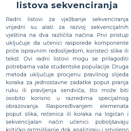
listova sekvenciranja
Radni listovi za vježbanje sekvenciranja
vrijedni su alati za razvoj sekvencijalnih
vještina na dva različita načina. Prvi pristup
uključuje da učenici rasporede komponente
priče ispravnim redoslijedom, koristeći slike ili
tekst. Ovi radni listovi mogu se prilagoditi
potrebama vaše studentske populacije. Druga
metoda uključuje procjenu pravilnog slijeda
koraka za jednostavne zadatke poput pranja
ruku ili pravljenja sendviča, što može biti
osobito korisno u razredima specijalnog
obrazovanja. Raspoređivanjem elemenata
poput slika, rečenica ili koraka na logičan i
sekvencijalan način učenici poboljšavaju
kritičko razmišljanje dok analiziraju i smisleno