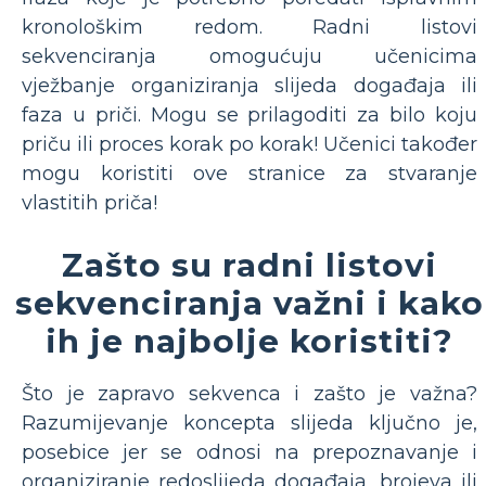
kronološkim redom. Radni listovi
sekvenciranja omogućuju učenicima
vježbanje organiziranja slijeda događaja ili
faza u priči. Mogu se prilagoditi za bilo koju
priču ili proces korak po korak! Učenici također
mogu koristiti ove stranice za stvaranje
vlastitih priča!
Zašto su radni listovi
sekvenciranja važni i kako
ih je najbolje koristiti?
Što je zapravo sekvenca i zašto je važna?
Razumijevanje koncepta slijeda ključno je,
posebice jer se odnosi na prepoznavanje i
organiziranje redoslijeda događaja, brojeva ili