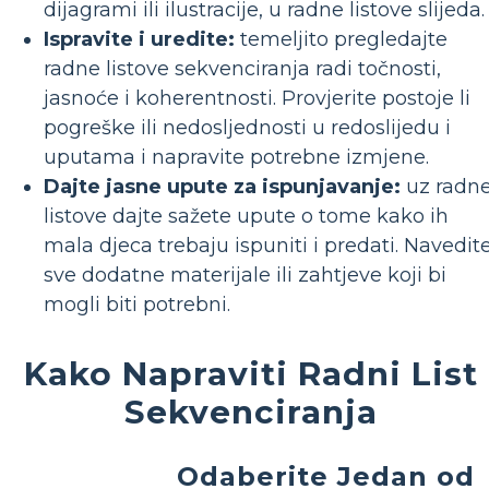
dijagrami ili ilustracije, u radne listove slijeda.
Ispravite i uredite:
temeljito pregledajte
radne listove sekvenciranja radi točnosti,
jasnoće i koherentnosti. Provjerite postoje li
pogreške ili nedosljednosti u redoslijedu i
uputama i napravite potrebne izmjene.
Dajte jasne upute za ispunjavanje:
uz radn
listove dajte sažete upute o tome kako ih
mala djeca trebaju ispuniti i predati. Navedit
sve dodatne materijale ili zahtjeve koji bi
mogli biti potrebni.
Kako Napraviti Radni List
Sekvenciranja
Odaberite Jedan od