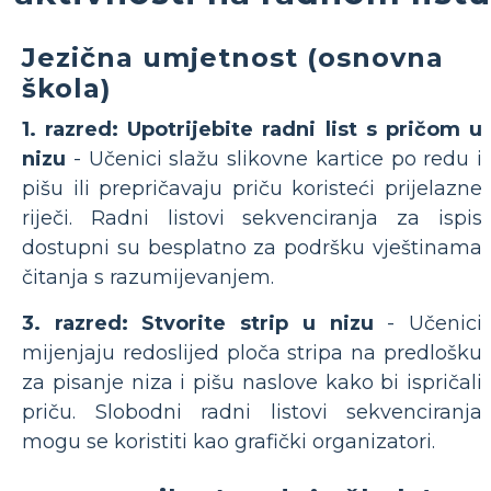
Jezična umjetnost (osnovna
škola)
1. razred: Upotrijebite radni list s pričom u
nizu
- Učenici slažu slikovne kartice po redu i
pišu ili prepričavaju priču koristeći prijelazne
riječi. Radni listovi sekvenciranja za ispis
dostupni su besplatno za podršku vještinama
čitanja s razumijevanjem.
3. razred: Stvorite strip u nizu
- Učenici
mijenjaju redoslijed ploča stripa na predlošku
za pisanje niza i pišu naslove kako bi ispričali
priču. Slobodni radni listovi sekvenciranja
mogu se koristiti kao grafički organizatori.