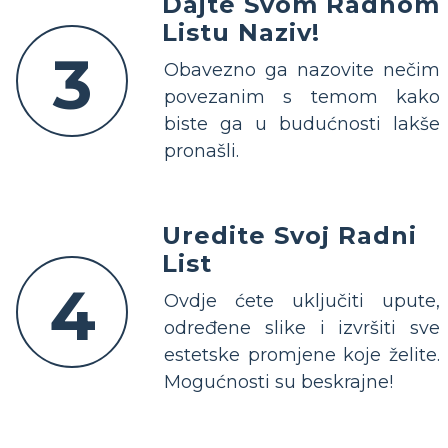
Dajte Svom Radnom
Listu Naziv!
3
Obavezno ga nazovite nečim
povezanim s temom kako
biste ga u budućnosti lakše
pronašli.
Uredite Svoj Radni
List
4
Ovdje ćete uključiti upute,
određene slike i izvršiti sve
estetske promjene koje želite.
Mogućnosti su beskrajne!