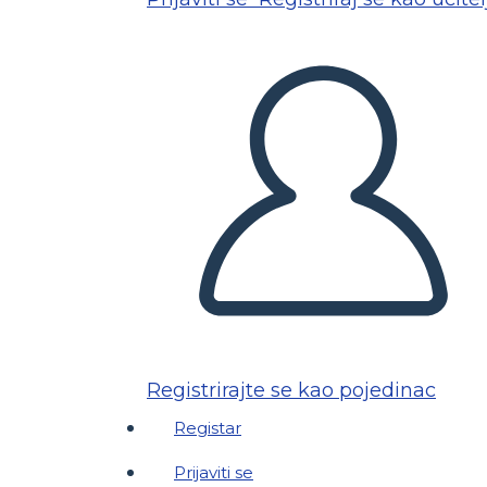
Registrirajte se kao pojedinac
Registar
Prijaviti se