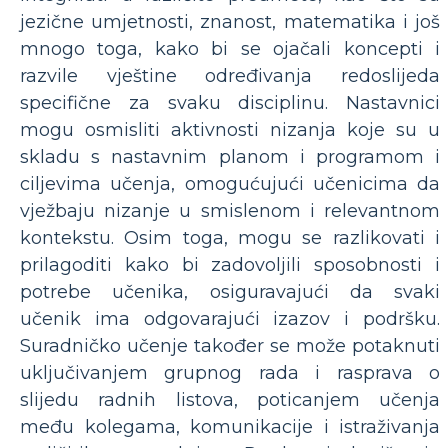
jezične umjetnosti, znanost, matematika i još
mnogo toga, kako bi se ojačali koncepti i
razvile vještine određivanja redoslijeda
specifične za svaku disciplinu. Nastavnici
mogu osmisliti aktivnosti nizanja koje su u
skladu s nastavnim planom i programom i
ciljevima učenja, omogućujući učenicima da
vježbaju nizanje u smislenom i relevantnom
kontekstu. Osim toga, mogu se razlikovati i
prilagoditi kako bi zadovoljili sposobnosti i
potrebe učenika, osiguravajući da svaki
učenik ima odgovarajući izazov i podršku.
Suradničko učenje također se može potaknuti
uključivanjem grupnog rada i rasprava o
slijedu radnih listova, poticanjem učenja
među kolegama, komunikacije i istraživanja