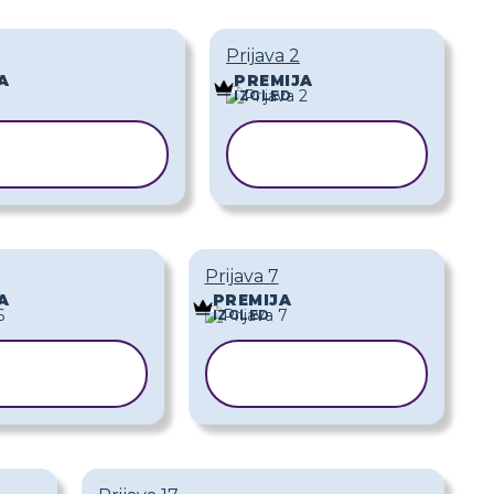
Prijava 2
A
PREMIJA
IZGLED
KOPIRAJ
KOPIRAJ
REDLOŽAK
PREDLOŽAK
Prijava 7
A
PREMIJA
IZGLED
KOPIRAJ
KOPIRAJ
REDLOŽAK
PREDLOŽAK