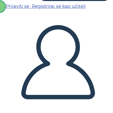
Prijaviti se
Registriraj se kao učitelj