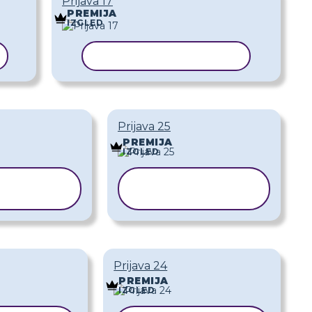
Prijava 17
PREMIJA
IZGLED
KOPIRAJ PREDLOŽAK
Prijava 25
PREMIJA
IZGLED
PIRAJ
KOPIRAJ
DLOŽAK
PREDLOŽAK
Prijava 24
PREMIJA
IZGLED