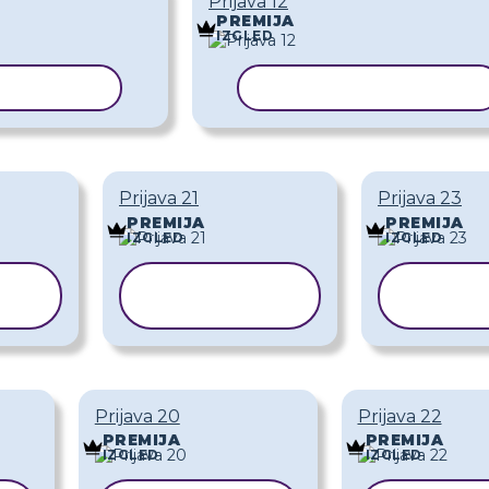
Prijava 12
PREMIJA
IZGLED
REDLOŽAK
KOPIRAJ PREDLOŽAK
Prijava 21
Prijava 23
PREMIJA
PREMIJA
IZGLED
IZGLED
KOPIRAJ
KO
K
PREDLOŽAK
PRE
Prijava 20
Prijava 22
PREMIJA
PREMIJA
IZGLED
IZGLED