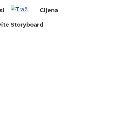
si
Cijena
ite Storyboard