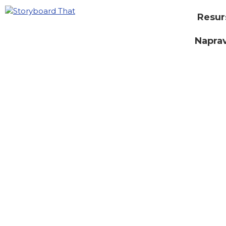
Resur
Naprav