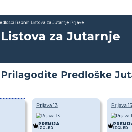
edlošci Radnih Listova za Jutarnje Prijave
Listova za Jutarnje
Prilagodite Predloške Jut
Prijava 13
Prijava 1
PREMIJA
PREMIJ
IZGLED
IZGLED