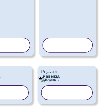
OPIRAJ
KOPIRAJ
EDLOŽAK
PREDLOŽAK
Prijava 5
A
PREMIJA
IZGLED
OPIRAJ
KOPIRAJ
EDLOŽAK
PREDLOŽAK