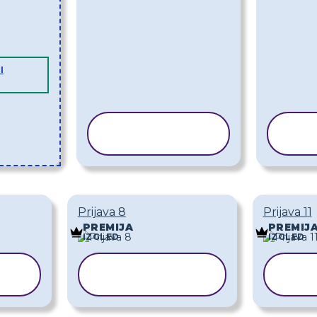
I
KOPIRAJ
K
PREDLOŽAK
PR
Prijava 8
Prijava 11
PREMIJA
PREMIJ
IZGLED
IZGLED
KOPIRAJ
K
K
PREDLOŽAK
PR