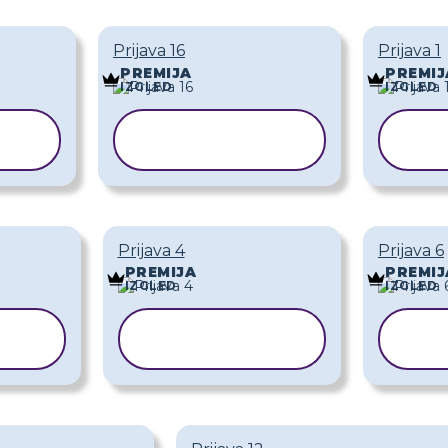
Prijava 16
Prijava 1
PREMIJA
PREMIJ
IZGLED
IZGLED
KOPIRAJ
K
PREDLOŽAK
P
Prijava 4
Prijava 6
PREMIJA
PREMIJ
IZGLED
IZGLED
KOPIRAJ
K
PREDLOŽAK
P