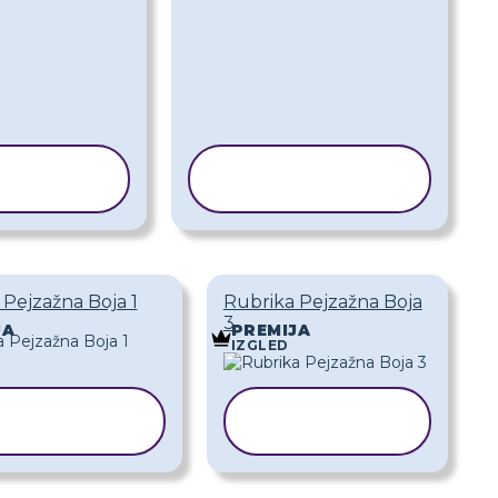
OPIRAJ
KOPIRAJ
EDLOŽAK
PREDLOŽAK
 Pejzažna Boja 1
Rubrika Pejzažna Boja
3
JA
PREMIJA
IZGLED
KOPIRAJ
KOPIRAJ
REDLOŽAK
PREDLOŽAK