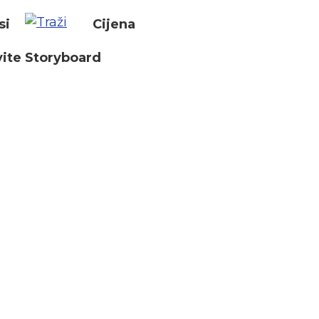
si
Cijena
ite Storyboard