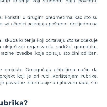
skup kriterija koji studentu daju povratnu
u koristiti u drugim predmetima kao što su
e svi učenici ocjenjuju pošteno i dosljedno na
 i skupa kriterija koji ocrtavaju što se očekuje
 uključivati organizaciju, sadržaj, gramatiku,
 razine izvedbe, koje opisuju što čini odličan,
ne projekte. Omogućuju učiteljima način da
rojekt koji je pri ruci. Korištenjem rubrika,
je povratne informacije o njihovom radu, što
rubrika?