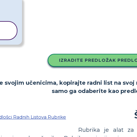
K
IZRADITE PREDLOŽAK PREDL
e svojim učenicima, kopirajte radni list na svoj
samo ga odaberite kao predl
Rubrika je alat za 