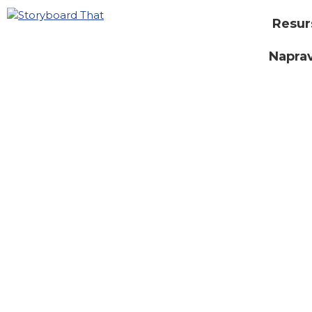
Resur
Naprav