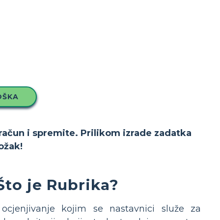
OŠKA
 račun i spremite. Prilikom izrade zadatka
ožak!
Što je Rubrika?
ocjenjivanje kojim se nastavnici služe za