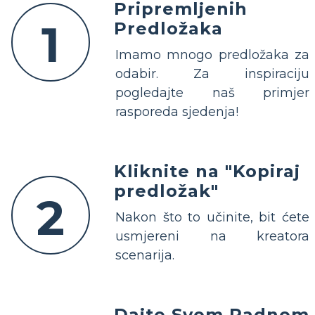
Pripremljenih
1
Predložaka
Imamo mnogo predložaka za
odabir. Za inspiraciju
pogledajte naš primjer
rasporeda sjedenja!
Kliknite na "Kopiraj
predložak"
2
Nakon što to učinite, bit ćete
usmjereni na kreatora
scenarija.
Dajte Svom Radnom