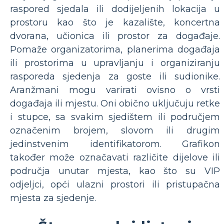
raspored sjedala ili dodijeljenih lokacija u
prostoru kao što je kazalište, koncertna
dvorana, učionica ili prostor za događaje.
Pomaže organizatorima, planerima događaja
ili prostorima u upravljanju i organiziranju
rasporeda sjedenja za goste ili sudionike.
Aranžmani mogu varirati ovisno o vrsti
događaja ili mjestu. Oni obično uključuju retke
i stupce, sa svakim sjedištem ili područjem
označenim brojem, slovom ili drugim
jedinstvenim identifikatorom. Grafikon
također može označavati različite dijelove ili
područja unutar mjesta, kao što su VIP
odjeljci, opći ulazni prostori ili pristupačna
mjesta za sjedenje.