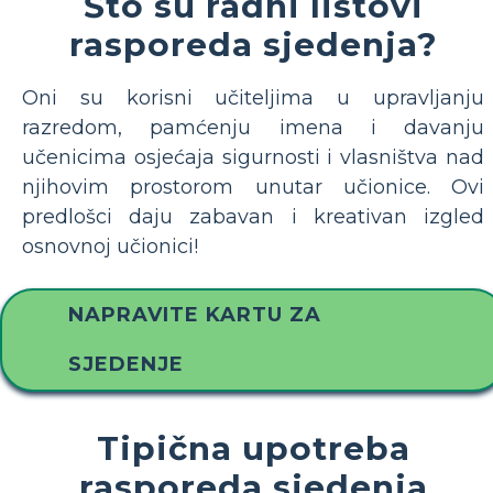
Što su radni listovi
rasporeda sjedenja?
Oni su korisni učiteljima u upravljanju
razredom, pamćenju imena i davanju
učenicima osjećaja sigurnosti i vlasništva nad
njihovim prostorom unutar učionice. Ovi
predlošci daju zabavan i kreativan izgled
osnovnoj učionici!
NAPRAVITE KARTU ZA
SJEDENJE
Tipična upotreba
rasporeda sjedenja