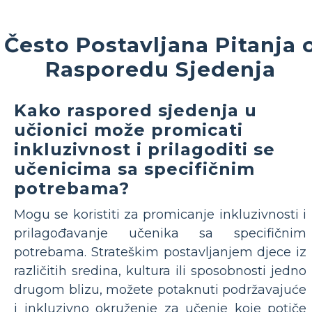
Često Postavljana Pitanja 
Rasporedu Sjedenja
Kako raspored sjedenja u
učionici može promicati
inkluzivnost i prilagoditi se
učenicima sa specifičnim
potrebama?
Mogu se koristiti za promicanje inkluzivnosti i
prilagođavanje učenika sa specifičnim
potrebama. Strateškim postavljanjem djece iz
različitih sredina, kultura ili sposobnosti jedno
drugom blizu, možete potaknuti podržavajuće
i inkluzivno okruženje za učenje koje potiče