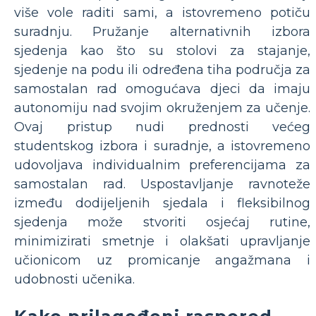
više vole raditi sami, a istovremeno potiču
suradnju. Pružanje alternativnih izbora
sjedenja kao što su stolovi za stajanje,
sjedenje na podu ili određena tiha područja za
samostalan rad omogućava djeci da imaju
autonomiju nad svojim okruženjem za učenje.
Ovaj pristup nudi prednosti većeg
studentskog izbora i suradnje, a istovremeno
udovoljava individualnim preferencijama za
samostalan rad. Uspostavljanje ravnoteže
između dodijeljenih sjedala i fleksibilnog
sjedenja može stvoriti osjećaj rutine,
minimizirati smetnje i olakšati upravljanje
učionicom uz promicanje angažmana i
udobnosti učenika.