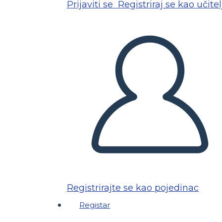
Prijaviti se
Registriraj se kao učitel
Registrirajte se kao pojedinac
Registar