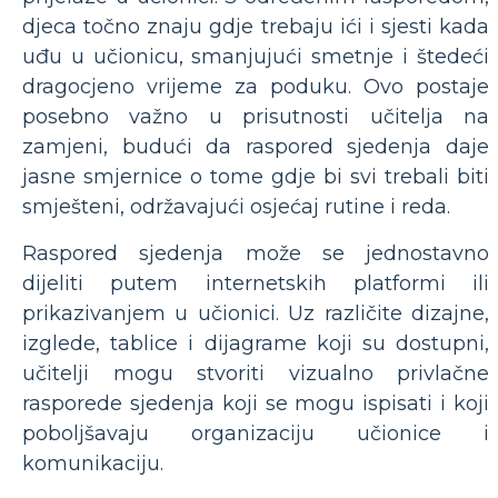
djeca točno znaju gdje trebaju ići i sjesti kada
uđu u učionicu, smanjujući smetnje i štedeći
dragocjeno vrijeme za poduku. Ovo postaje
posebno važno u prisutnosti učitelja na
zamjeni, budući da raspored sjedenja daje
jasne smjernice o tome gdje bi svi trebali biti
smješteni, održavajući osjećaj rutine i reda.
Raspored sjedenja može se jednostavno
dijeliti putem internetskih platformi ili
prikazivanjem u učionici. Uz različite dizajne,
izglede, tablice i dijagrame koji su dostupni,
učitelji mogu stvoriti vizualno privlačne
rasporede sjedenja koji se mogu ispisati i koji
poboljšavaju organizaciju učionice i
komunikaciju.