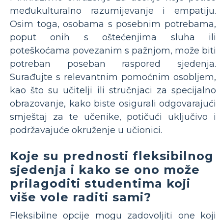
međukulturalno razumijevanje i empatiju.
Osim toga, osobama s posebnim potrebama,
poput onih s oštećenjima sluha ili
poteškoćama povezanim s pažnjom, može biti
potreban poseban raspored sjedenja.
Surađujte s relevantnim pomoćnim osobljem,
kao što su učitelji ili stručnjaci za specijalno
obrazovanje, kako biste osigurali odgovarajući
smještaj za te učenike, potičući uključivo i
podržavajuće okruženje u učionici.
Koje su prednosti fleksibilnog
sjedenja i kako se ono može
prilagoditi studentima koji
više vole raditi sami?
Fleksibilne opcije mogu zadovoljiti one koji