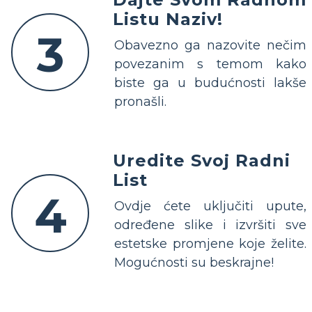
Listu Naziv!
3
Obavezno ga nazovite nečim
povezanim s temom kako
biste ga u budućnosti lakše
pronašli.
Uredite Svoj Radni
List
4
Ovdje ćete uključiti upute,
određene slike i izvršiti sve
estetske promjene koje želite.
Mogućnosti su beskrajne!