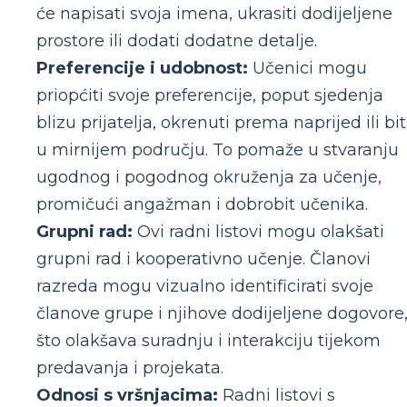
će napisati svoja imena, ukrasiti dodijeljene
prostore ili dodati dodatne detalje.
Preferencije i udobnost:
Učenici mogu
priopćiti svoje preferencije, poput sjedenja
blizu prijatelja, okrenuti prema naprijed ili bit
u mirnijem području. To pomaže u stvaranju
ugodnog i pogodnog okruženja za učenje,
promičući angažman i dobrobit učenika.
Grupni rad:
Ovi radni listovi mogu olakšati
grupni rad i kooperativno učenje. Članovi
razreda mogu vizualno identificirati svoje
članove grupe i njihove dodijeljene dogovore
što olakšava suradnju i interakciju tijekom
predavanja i projekata.
Odnosi s vršnjacima:
Radni listovi s