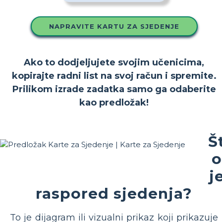
NAPRAVITE KARTU ZA SJEDENJE
Ako to dodjeljujete svojim učenicima,
kopirajte radni list na svoj račun i spremite.
Prilikom izrade zadatka samo ga odaberite
kao predložak!
Š
o
j
raspored sjedenja?
To je dijagram ili vizualni prikaz koji prikazuje