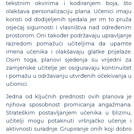
tekstnim okvirima i kodiranjem boja, što
olakšava personalizaciju plana. Učenici imaju
koristi od dodijeljenih sjedala jer im to pruža
osjećaj sigurnosti i vlasništva nad određenim
prostorom. Oni također podržavaju upravljanje
razredom pomažući učiteljima da upamte
imena učenika i olakšavaju glatke prijelaze.
Osim toga, planovi sjedenja su vrijedni za
zamjenske učitelje jer osiguravaju kontinuitet
i pomažu u održavanju utvrđenih očekivanja u
učionici.
Jedna od ključnih prednosti ovih planova je
njihova sposobnost promicanja angažmana.
Strateškim postavljanjem učenika u blizinu,
učitelji mogu potaknuti vršnjačko učenje i
aktivnosti suradnje. Grupiranje onih koji dobro