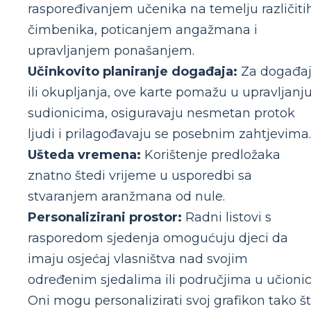
raspoređivanjem učenika na temelju različiti
čimbenika, poticanjem angažmana i
upravljanjem ponašanjem.
Učinkovito planiranje događaja:
Za događa
ili okupljanja, ove karte pomažu u upravljanj
sudionicima, osiguravaju nesmetan protok
ljudi i prilagođavaju se posebnim zahtjevima.
Ušteda vremena:
Korištenje predložaka
znatno štedi vrijeme u usporedbi sa
stvaranjem aranžmana od nule.
Personalizirani prostor:
Radni listovi s
rasporedom sjedenja omogućuju djeci da
imaju osjećaj vlasništva nad svojim
određenim sjedalima ili područjima u učionici
Oni mogu personalizirati svoj grafikon tako š