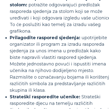
stolom:
potražite odgovarajući predložak
rasporeda sjedenja za stolom koji se može
uređivati ​​i koji odgovara izgledu vaše učionic
To će poslužiti kao temelj za izradu vašeg
grafikona.
Prilagodite raspored sjedenja:
upotrijebite
organizator ili program za izradu rasporeda
sjedenja za unos imena u predložak kako
biste napravili vlastiti raspored sjedenja.
Možete jednostavno povući i ispustiti imena
učenika na njihovo dodijeljeno mjesto.
Razmislite o označavanju bojama ili korišten
različitih simbola za predstavljanje različitih
skupina ili klasa.
Strateški rasporedite učenike:
Strateški
rasporedite djecu na temelju različitih