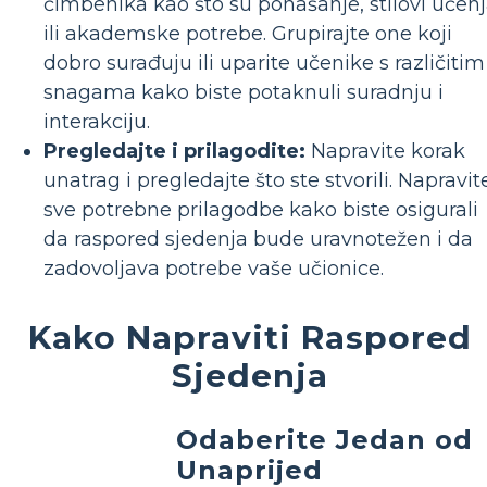
čimbenika kao što su ponašanje, stilovi učen
ili akademske potrebe. Grupirajte one koji
dobro surađuju ili uparite učenike s različitim
snagama kako biste potaknuli suradnju i
interakciju.
Pregledajte i prilagodite:
Napravite korak
unatrag i pregledajte što ste stvorili. Napravit
sve potrebne prilagodbe kako biste osigurali
da raspored sjedenja bude uravnotežen i da
zadovoljava potrebe vaše učionice.
Kako Napraviti Raspored
Sjedenja
Odaberite Jedan od
Unaprijed