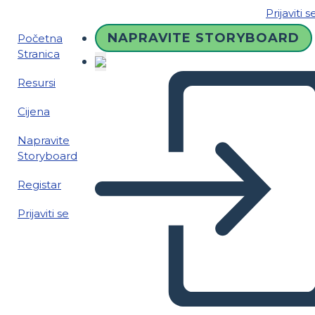
Prijaviti s
NAPRAVITE STORYBOARD
Početna
Stranica
Resursi
Cijena
Napravite
Storyboard
Registar
Prijaviti se