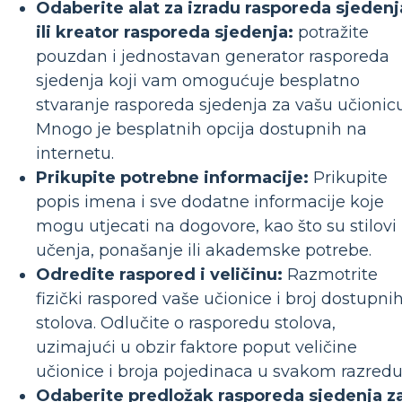
Odaberite alat za izradu rasporeda sjedenj
ili kreator rasporeda sjedenja:
potražite
pouzdan i jednostavan generator rasporeda
sjedenja koji vam omogućuje besplatno
stvaranje rasporeda sjedenja za vašu učionicu
Mnogo je besplatnih opcija dostupnih na
internetu.
Prikupite potrebne informacije:
Prikupite
popis imena i sve dodatne informacije koje
mogu utjecati na dogovore, kao što su stilovi
učenja, ponašanje ili akademske potrebe.
Odredite raspored i veličinu:
Razmotrite
fizički raspored vaše učionice i broj dostupni
stolova. Odlučite o rasporedu stolova,
uzimajući u obzir faktore poput veličine
učionice i broja pojedinaca u svakom razredu
Odaberite predložak rasporeda sjedenja z