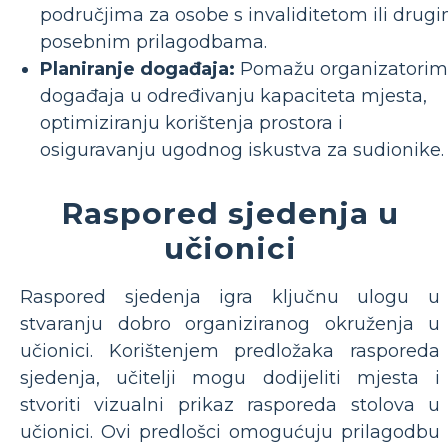
područjima za osobe s invaliditetom ili drug
posebnim prilagodbama.
Planiranje događaja:
Pomažu organizatori
događaja u određivanju kapaciteta mjesta,
optimiziranju korištenja prostora i
osiguravanju ugodnog iskustva za sudionike.
Raspored sjedenja u
učionici
Raspored sjedenja igra ključnu ulogu u
stvaranju dobro organiziranog okruženja u
učionici. Korištenjem predložaka rasporeda
sjedenja, učitelji mogu dodijeliti mjesta i
stvoriti vizualni prikaz rasporeda stolova u
učionici. Ovi predlošci omogućuju prilagodbu