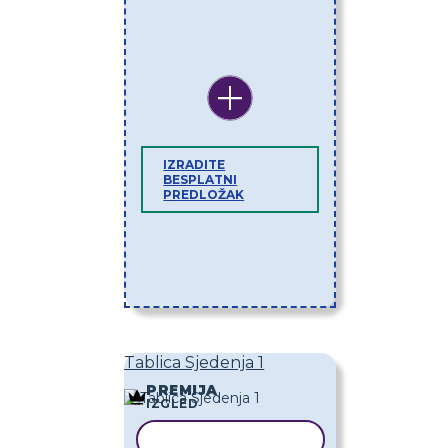
IZRADITE
BESPLATNI
PREDLOŽAK
Tablica Sjedenja 1
PREMIJA
IZGLED
KOPIRAJ PREDLOŽAK