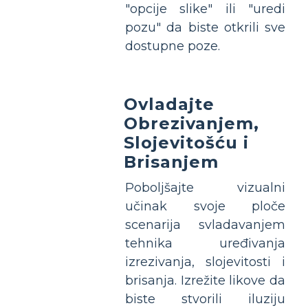
"opcije slike" ili "uredi
pozu" da biste otkrili sve
dostupne poze.
Ovladajte
Obrezivanjem,
Slojevitošću i
Brisanjem
Poboljšajte vizualni
učinak svoje ploče
scenarija svladavanjem
tehnika uređivanja
izrezivanja, slojevitosti i
brisanja. Izrežite likove da
biste stvorili iluziju