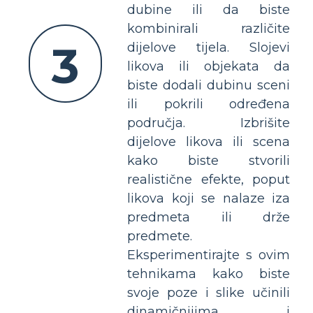
dubine ili da biste
kombinirali različite
3
dijelove tijela. Slojevi
likova ili objekata da
biste dodali dubinu sceni
ili pokrili određena
područja. Izbrišite
dijelove likova ili scena
kako biste stvorili
realistične efekte, poput
likova koji se nalaze iza
predmeta ili drže
predmete.
Eksperimentirajte s ovim
tehnikama kako biste
svoje poze i slike učinili
dinamičnijima i