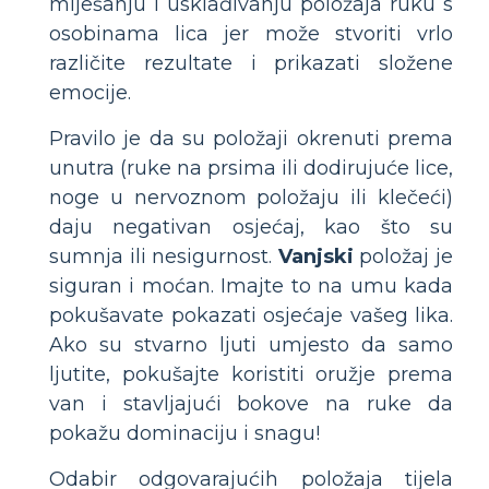
miješanju i usklađivanju položaja ruku s
osobinama lica jer može stvoriti vrlo
različite rezultate i prikazati složene
emocije.
Pravilo je da su položaji okrenuti prema
unutra (ruke na prsima ili dodirujuće lice,
noge u nervoznom položaju ili klečeći)
daju negativan osjećaj, kao što su
sumnja ili nesigurnost.
Vanjski
položaj je
siguran i moćan. Imajte to na umu kada
pokušavate pokazati osjećaje vašeg lika.
Ako su stvarno ljuti umjesto da samo
ljutite, pokušajte koristiti oružje prema
van i stavljajući bokove na ruke da
pokažu dominaciju i snagu!
Odabir odgovarajućih položaja tijela