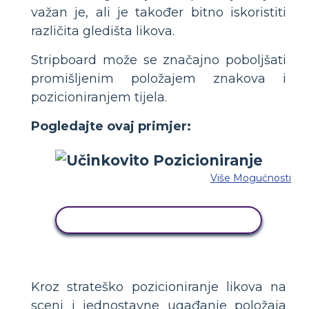
važan je, ali je također bitno iskoristiti
različita gledišta likova.
Stripboard može se značajno poboljšati
promišljenim položajem znakova i
pozicioniranjem tijela.
Pogledajte ovaj primjer:
Više Mogućnosti
KOPIRAJ OVU STORYBOARD
Kroz strateško pozicioniranje likova na
sceni i jednostavne ugađanje položaja