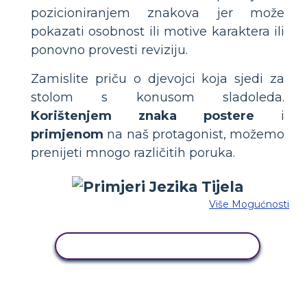
pozicioniranjem znakova jer može
pokazati osobnost ili motive karaktera ili
ponovno provesti reviziju.
Zamislite priču o djevojci koja sjedi za
stolom s konusom sladoleda.
Korištenjem znaka postere
i
primjenom
na naš protagonist, možemo
prenijeti mnogo različitih poruka.
Više Mogućnosti
KOPIRAJ OVU STORYBOARD