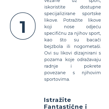
vezane uz sport,
iskoristite dostupne
specijalizirane sportske
1
likove. Potražite likove
koji nose odjeću
specifičnu za njihov sport,
kao što su bacači
bejzbola ili nogometaši.
Ovi su likovi dizajnirani s
pozama koje odražavaju
radnje i pokrete
povezane s njihovim
sportovima.
Istražite
Fantastične i