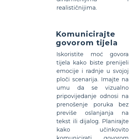
realističnijima.
Komunicirajte
govorom tijela
Iskoristite moć govora
tijela kako biste prenijeli
emocije i radnje u svojoj
ploči scenarija. Imajte na
umu da se vizualno
pripovijedanje odnosi na
prenošenje poruka bez
previše oslanjanja na
tekst ili dijalog. Planirajte
kako učinkovito
komunicirati govorom