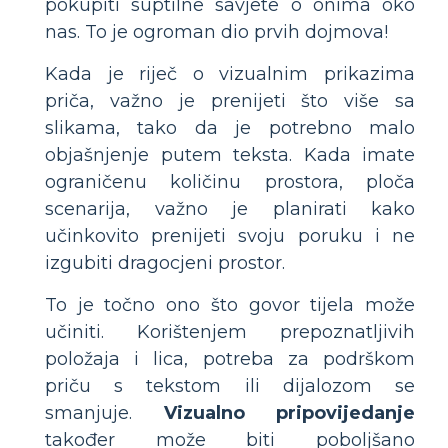
pokupiti suptilne savjete o onima oko
nas. To je ogroman dio prvih dojmova!
Kada je riječ o vizualnim prikazima
priča, važno je prenijeti što više sa
slikama, tako da je potrebno malo
objašnjenje putem teksta. Kada imate
ograničenu količinu prostora, ploča
scenarija, važno je planirati kako
učinkovito prenijeti svoju poruku i ne
izgubiti dragocjeni prostor.
To je točno ono što govor tijela može
učiniti. Korištenjem prepoznatljivih
položaja i lica, potreba za podrškom
priču s tekstom ili dijalozom se
smanjuje.
Vizualno pripovijedanje
također može biti poboljšano