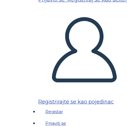
Registrirajte se kao pojedinac
Registar
Prijaviti se