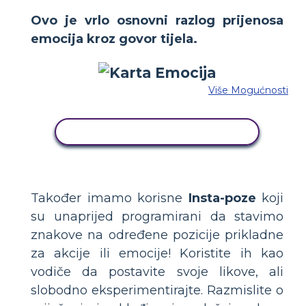
Ovo je vrlo osnovni razlog prijenosa
emocija kroz govor tijela.
Više Mogućnosti
KOPIRAJ OVU STORYBOARD
Također imamo korisne
Insta-poze
koji
su unaprijed programirani da stavimo
znakove na određene pozicije prikladne
za akcije ili emocije! Koristite ih kao
vodiče da postavite svoje likove, ali
slobodno eksperimentirajte. Razmislite o