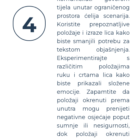
tijela unutar ograničenog
4
prostora ćelija scenarija.
Koristite prepoznatljive
položaje i izraze lica kako
biste smanjili potrebu za
tekstom objašnjenja.
Eksperimentirajte s
različitim položajima
ruku i crtama lica kako
biste prikazali složene
emocije. Zapamtite da
položaji okrenuti prema
unutra mogu prenijeti
negativne osjećaje poput
sumnje ili nesigurnosti,
dok položaji okrenuti