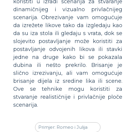
koristiti u izradi scenarija za stvaranje
dinamičnijeg i vizualno privlačnijeg
scenarija. Obrezivanje vam omogućuje
da izrežete likove tako da izgledaju kao
da su iza stola ili gledaju s vrata, dok se
slojevito postavljanje može koristiti za
postavljanje odvojenih likova ili stavki
jedne na druge kako bi se pokazala
dubina ili nešto prekrilo. Brisanje je
slično izrezivanju, ali vam omogućuje
brisanje dijela iz sredine lika ili scene.
Ove se tehnike mogu koristiti za
stvaranje realističnije i privlačnije ploče
scenarija.