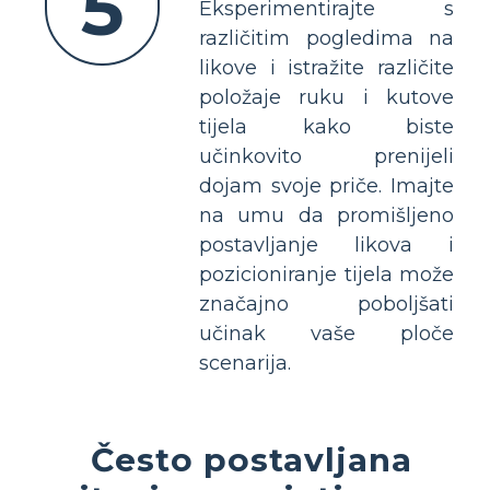
5
Eksperimentirajte s
različitim pogledima na
likove i istražite različite
položaje ruku i kutove
tijela kako biste
učinkovito prenijeli
dojam svoje priče. Imajte
na umu da promišljeno
postavljanje likova i
pozicioniranje tijela može
značajno poboljšati
učinak vaše ploče
scenarija.
Često postavljana