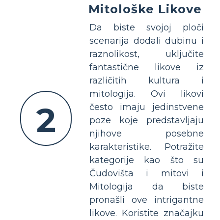
Mitološke Likove
Da biste svojoj ploči
scenarija dodali dubinu i
raznolikost, uključite
fantastične likove iz
različitih kultura i
mitologija. Ovi likovi
2
često imaju jedinstvene
poze koje predstavljaju
njihove posebne
karakteristike. Potražite
kategorije kao što su
Čudovišta i mitovi i
Mitologija da biste
pronašli ove intrigantne
likove. Koristite značajku