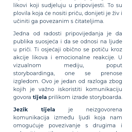
likovi koji sudjeluju u pripovijesti. To su
plovila koja će nositi priču, donijeti je živ i
učiniti ga povezanim s čitateljima.
Jedna od radosti pripovijedanja je da
publika suosjeća i da se odnosi na ljude
u priči. Ti osjećaji obično se potiču kroz
akcije likova i emocionalne reakcije. U
vizualnom mediju, poput
storyboardinga, one se prenose
izgledom. Ovo je jedan od razloga zbog
kojih je važno iskoristiti komunikaciju
govora
tijela
prilikom izrade storyboarda.
Jezik tijela
je neizgovorena
komunikacija između ljudi koja nam
omogućuje povezivanje s drugima i