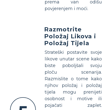
prema van odišu
povjerenjem i moći.
Razmotrite
Položaj Likova i
Položaj Tijela
Strateški postavite svoje
likove unutar scene kako
biste poboljšali svoju
ploču scenarija.
Razmislite o tome kako
njihov položaj i položaj
tijela mogu prenijeti
osobnost i motive ili
pojačati zaplet.