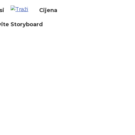
si
Cijena
ite Storyboard