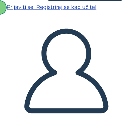
Prijaviti se
Registriraj se kao učitelj