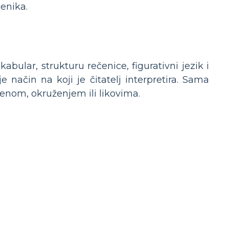
enika.
kabular, strukturu rečenice, figurativni jezik i
 način na koji je čitatelj interpretira. Sama
scenom, okruženjem ili likovima.