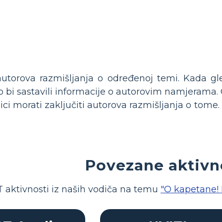
utorova razmišljanja o određenoj temi. Kada gled
 bi sastavili informacije o autorovim namjerama. G
i morati zaključiti autorova razmišljanja o tome. K
Povezane aktivn
 aktivnosti iz naših vodiča na temu
"O kapetane! 