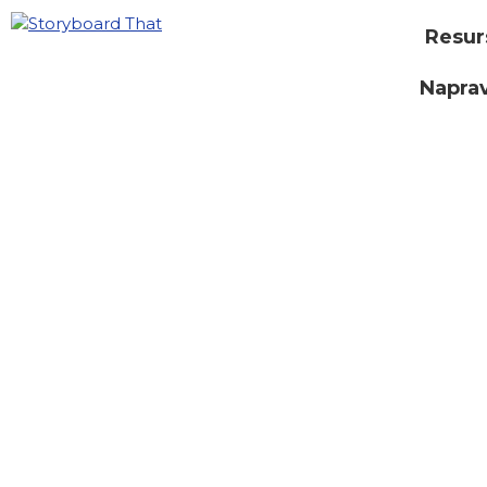
Resur
Naprav