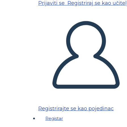
Prijaviti se
Registriraj se kao učitel
Registrirajte se kao pojedinac
Registar