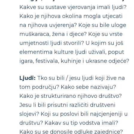
Kakve su sustave vjerovanja imali ljudi?
Kako je njihova okolina mogla utjecati
na njihova uvjerenja? Koje su bile uloge
muškaraca, žena i djece? Koje su vrste
umjetnosti ljudi stvorili? U kojim su još
elementima kulture ljudi uživali, poput
igara, festivala, kuhinje i ukrasne odjeće?
Ljudi:
Tko su bili / jesu ljudi koji žive na
tom području? Kako sebe nazivaju?
Kako je strukturirano njihovo društvo?
Jesu li bili prisutni različiti društveni
slojevi? Koji su poslovi bili najcjenjeniji u
društvu? Kakav su tip vodstva imali?
Kako su se donosile odluke zajednice?