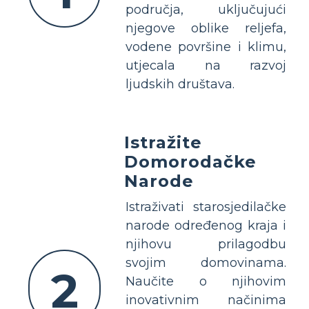
područja, uključujući
njegove oblike reljefa,
vodene površine i klimu,
utjecala na razvoj
ljudskih društava.
Istražite
Domorodačke
Narode
Istraživati ​​starosjedilačke
narode određenog kraja i
njihovu prilagodbu
svojim domovinama.
2
Naučite o njihovim
inovativnim načinima