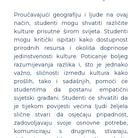
Proučavajući geografiju i ljude na ovaj
način, studenti mogu shvatiti različite
kulture prisutne širom svijeta. Studenti
mogu kritički ispitati kako dostupnost
prirodnih resursa i okoliša doprinose
jedinstvenosti kulture. Poticanje boljeg
razumijevanja razlika i, što je jednako
važno, sličnosti između kultura kako
prošlih, tako i sadašnjih, pomoći će
studentima da postanu empatični
svjetski građani. Studenti će shvatiti da
je tijekom povijesti većina ljudi željela
slične stvari: da osjećaju pripadnost,
zadovoljavaju svoje osnovne potrebe,
komuniciraju s drugima, stvaraju,