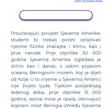
Više Mogućnosti
KOPIRAJ OVU STORYBOARD
Proučavajući povijest Sjeverne Amerike,
studenti bi trebali početi istraživati
njezine fizičke značajke i klimu, kao i
prve narode. Prije otprilike 30 000
godina Sjeverna Amerika izgledala je
slično kao i danas, s uskim pojasom
oceana, Beringovim morem, koji je dijeli
od Azije. U to vrijeme u Sjevernoj Americi
nije živjelo ljude. Tijekom posljednjeg
ledenog doba, prije otprilike 15 000
godina, razina mora je opala, otkrivajući
kopneni most Beringia između Sjeverne