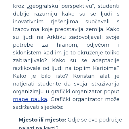
kroz „geografsku perspektivu“, studenti
dublje razumiju kako su se ljudi s
inovativnim rješenjima suočavali s
izazovima koje predstavlja zemlja. Kako
su ljudi na Arktiku zadovoljavali svoje
potrebe za hranom, odjećom i
skloništem kad im je to okruženje toliko
zabranjivalo? Kako su se adaptacije
razlikovale od ljudi na toplim Karibima?
Kako je bilo isto? Koristan alat je
natjerati studente da svoja istraživanja
organiziraju u grafički organizator poput
mape pauka
. Grafički organizator može
sadržavati sljedeće:
Mjesto ili mjesto:
Gdje se ovo područje
nalazi na karti?