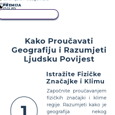
PREMIJA
IZGLED
KOPIRAJ OVU STORYBOARD
Kako Proučavati
Geografiju i Razumjeti
Ljudsku Povijest
Istražite Fizičke
Značajke i Klimu
Započnite proučavanjem
fizičkih značajki i klime
1
regije. Razumjeti kako je
geografija nekog