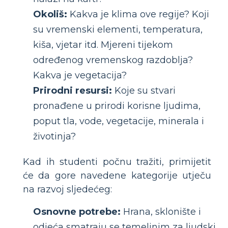
Okoliš:
Kakva je klima ove regije? Koji
su vremenski elementi, temperatura,
kiša, vjetar itd. Mjereni tijekom
određenog vremenskog razdoblja?
Kakva je vegetacija?
Prirodni resursi:
Koje su stvari
pronađene u prirodi korisne ljudima,
poput tla, vode, vegetacije, minerala i
životinja?
Kad ih studenti počnu tražiti, primijetit
će da gore navedene kategorije utječu
na razvoj sljedećeg:
Osnovne potrebe:
Hrana, sklonište i
odjeća smatraju se temeljnim za ljudski