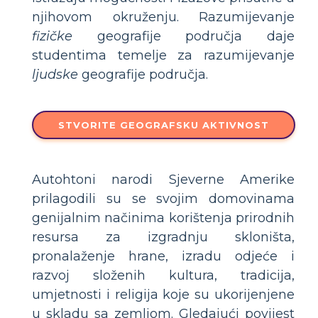
njihovom okruženju. Razumijevanje
fizičke
geografije područja daje
studentima temelje za razumijevanje
ljudske
geografije područja.
STVORITE GEOGRAFSKU AKTIVNOST
Autohtoni narodi Sjeverne Amerike
prilagodili su se svojim domovinama
genijalnim načinima korištenja prirodnih
resursa za izgradnju skloništa,
pronalaženje hrane, izradu odjeće i
razvoj složenih kultura, tradicija,
umjetnosti i religija koje su ukorijenjene
u skladu sa zemljom. Gledajući povijest