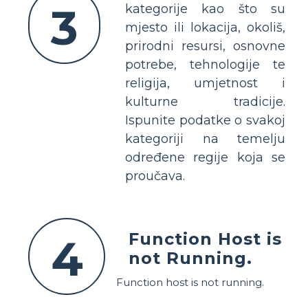
3
kategorije kao što su
mjesto ili lokacija, okoliš,
prirodni resursi, osnovne
potrebe, tehnologije te
religija, umjetnost i
kulturne tradicije.
Ispunite podatke o svakoj
kategoriji na temelju
određene regije koja se
proučava.
Function Host is
4
not Running.
Function host is not running.