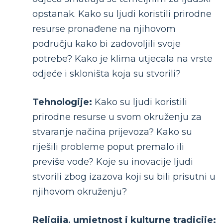
opstanak. Kako su ljudi koristili prirodne
resurse pronađene na njihovom
području kako bi zadovoljili svoje
potrebe? Kako je klima utjecala na vrste
odjeće i skloništa koja su stvorili?
Tehnologije:
Kako su ljudi koristili
prirodne resurse u svom okruženju za
stvaranje načina prijevoza? Kako su
riješili probleme poput premalo ili
previše vode? Koje su inovacije ljudi
stvorili zbog izazova koji su bili prisutni u
njihovom okruženju?
Religija, umjetnost i kulturne tradicije: