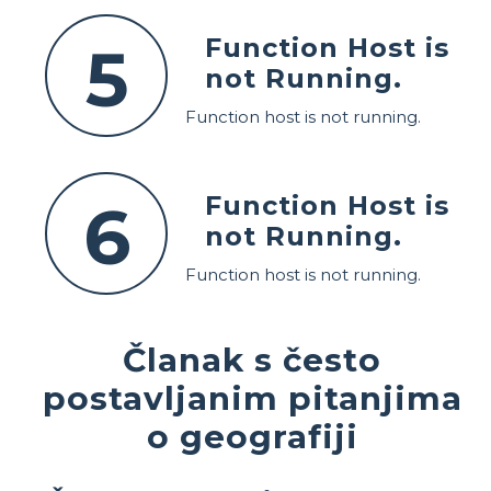
Function Host is
5
not Running.
Function host is not running.
Function Host is
6
not Running.
Function host is not running.
Članak s često
postavljanim pitanjima
o geografiji