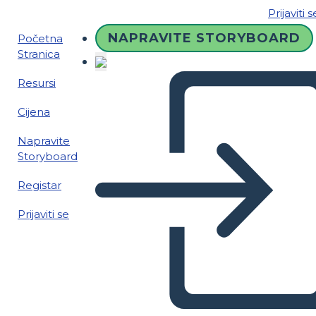
Prijaviti s
NAPRAVITE STORYBOARD
Početna
Stranica
Resursi
Cijena
Napravite
Storyboard
Registar
Prijaviti se