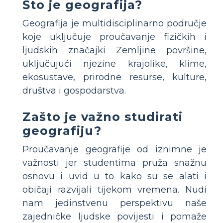
Što je geografija?
Geografija je multidisciplinarno područje
koje uključuje proučavanje fizičkih i
ljudskih značajki Zemljine površine,
uključujući njezine krajolike, klime,
ekosustave, prirodne resurse, kulture,
društva i gospodarstva.
Zašto je važno studirati
geografiju?
Proučavanje geografije od iznimne je
važnosti jer studentima pruža snažnu
osnovu i uvid u to kako su se alati i
običaji razvijali tijekom vremena. Nudi
nam jedinstvenu perspektivu naše
zajedničke ljudske povijesti i pomaže