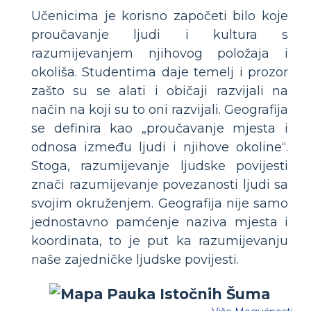
Učenicima je korisno započeti bilo koje
proučavanje ljudi i kultura s
razumijevanjem njihovog položaja i
okoliša. Studentima daje temelj i prozor
zašto su se alati i običaji razvijali na
način na koji su to oni razvijali. Geografija
se definira kao „proučavanje mjesta i
odnosa između ljudi i njihove okoline“.
Stoga, razumijevanje ljudske povijesti
znači razumijevanje povezanosti ljudi sa
svojim okruženjem. Geografija nije samo
jednostavno pamćenje naziva mjesta i
koordinata, to je put ka razumijevanju
naše zajedničke ljudske povijesti.