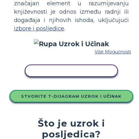
značajan element u razumijevanju
književnosti je odnos između radnji ili
događaja i njihovih ishoda, uključujući
izbore i posljedice
.
Više Mogućnosti
KOPIRAJ OVU STORYBOARD
STVORITE T-DIJAGRAM UZROK I UČINAK
Što je uzrok i
posljedica?