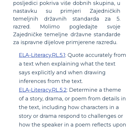
posljedici pokriva više dobnih skupina, u
nastavku su primjeri Zajedničkih
temeljnih državnih standarda za 5.
razred. Molimo pogledajte svoje
Zajedničke temeljne državne standarde
za ispravne dijelove primjerene razredu.
ELA-Literacy.RL.5.1
:
Quote accurately from
a text when explaining what the text
says explicitly and when drawing
inferences from the text.
ELA-Literacy.RL.5.2
:
Determine a theme
of a story, drama, or poem from details in
the text, including how characters in a
story or drama respond to challenges or
how the speaker in a poem reflects upon