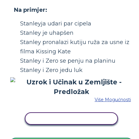
Na primjer:
Stanleyja udari par cipela
Stanley je uhapšen
Stanley pronalazi kutiju ruža za usne iz
filma Kissing Kate
Stanley i Zero se penju na planinu
Stanley i Zero jedu luk
Više Mogućnosti
KOPIRAJ OVU STORYBOARD