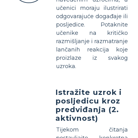
učenici moraju ilustrirati
odgovarajuće događaje ili
posljedice. Potaknite
učenike na kritičko
razmišljanje i razmatranje
lančanih reakcija koje
proizlaze iz svakog
uzroka.
Istražite uzrok i
posljedicu kroz
predviđanja (2.
aktivnost)
Tijekom čitanja
postavljajte konkretna