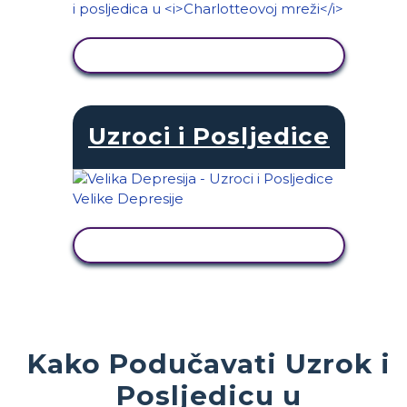
PRIKAŽI AKTIVNOST
Uzroci i Posljedice
PRIKAŽI AKTIVNOST
Kako Podučavati Uzrok i
Posljedicu u