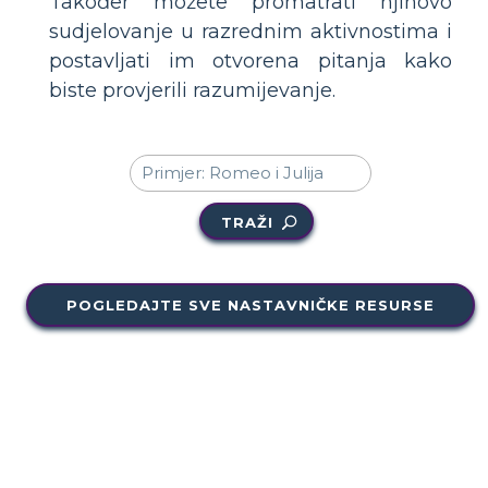
Također možete promatrati njihovo
sudjelovanje u razrednim aktivnostima i
postavljati im otvorena pitanja kako
biste provjerili razumijevanje.
TRAŽI
POGLEDAJTE SVE NASTAVNIČKE RESURSE