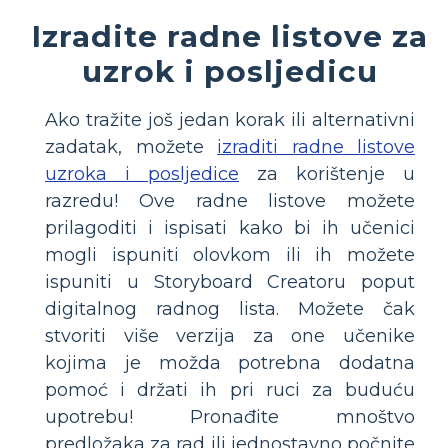
Izradite radne listove za
uzrok i posljedicu
Ako tražite još jedan korak ili alternativni
zadatak, možete
izraditi radne listove
uzroka i posljedice
za korištenje u
razredu! Ove radne listove možete
prilagoditi i ispisati kako bi ih učenici
mogli ispuniti olovkom ili ih možete
ispuniti u Storyboard Creatoru poput
digitalnog radnog lista. Možete čak
stvoriti više verzija za one učenike
kojima je možda potrebna dodatna
pomoć i držati ih pri ruci za buduću
upotrebu! Pronađite mnoštvo
predložaka za rad ili jednostavno počnite