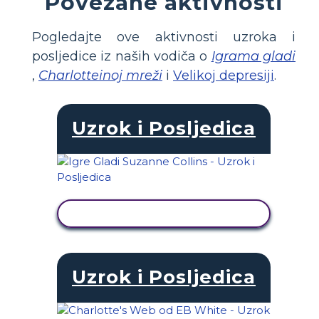
Povezane aktivnosti
Pogledajte ove aktivnosti uzroka i
posljedice iz naših vodiča o
Igrama gladi
,
Charlotteinoj mreži
i
Velikoj depresiji
.
Uzrok i Posljedica
PRIKAŽI AKTIVNOST
Uzrok i Posljedica