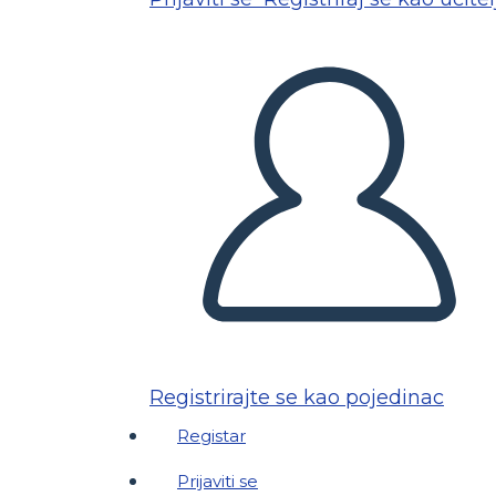
Registrirajte se kao pojedinac
Registar
Prijaviti se