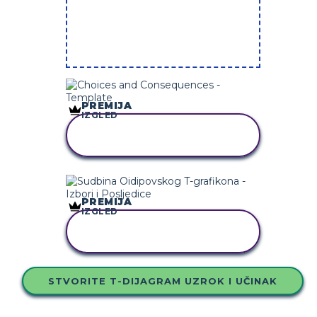
PREMIJA
IZGLED
KOPIRAJ OVU
STORYBOARD
PREMIJA
IZGLED
KOPIRAJ OVU
STORYBOARD
STVORITE T-DIJAGRAM UZROK I UČINAK