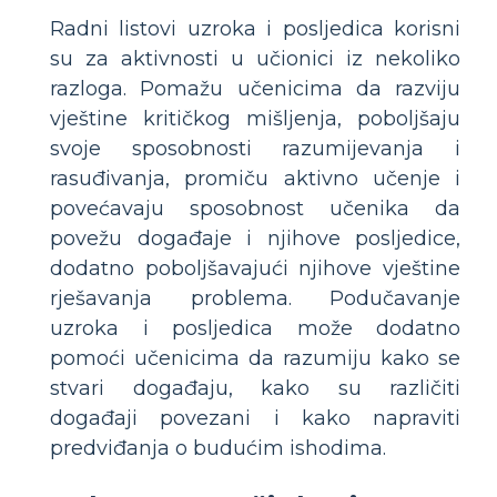
Radni listovi uzroka i posljedica korisni
su za aktivnosti u učionici iz nekoliko
razloga. Pomažu učenicima da razviju
vještine kritičkog mišljenja, poboljšaju
svoje sposobnosti razumijevanja i
rasuđivanja, promiču aktivno učenje i
povećavaju sposobnost učenika da
povežu događaje i njihove posljedice,
dodatno poboljšavajući njihove vještine
rješavanja problema. Podučavanje
uzroka i posljedica može dodatno
pomoći učenicima da razumiju kako se
stvari događaju, kako su različiti
događaji povezani i kako napraviti
predviđanja o budućim ishodima.