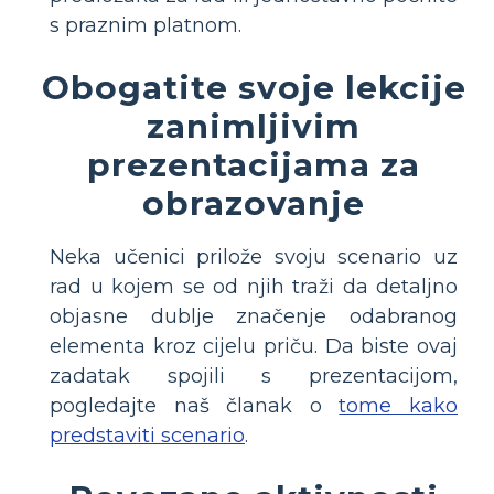
s praznim platnom.
Obogatite svoje lekcije
zanimljivim
prezentacijama za
obrazovanje
Neka učenici prilože svoju scenario uz
rad u kojem se od njih traži da detaljno
objasne dublje značenje odabranog
elementa kroz cijelu priču. Da biste ovaj
zadatak spojili s prezentacijom,
pogledajte naš članak o
tome kako
predstaviti scenario
.