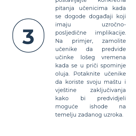
pitanja učenicima kada
se dogode događaji koji
imaju uzročno-
3
posljedične implikacije.
Na primjer, zamolite
učenike da predvide
učinke lošeg vremena
kada se u priči spominje
oluja. Potaknite učenike
da koriste svoju maštu i
vještine zaključivanja
kako bi predvidjeli
moguće ishode na
temelju zadanog uzroka.