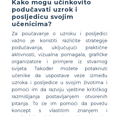
Kako mogu učinkovito
podučavati uzrok i
posljedicu svojim
učenicima?
Za poučavanje o uzroku i posljedici
važno je koristiti različite strategije
podučavanja, uključujući praktične
aktivnosti, vizualna pomagala, grafičke
organizatore i primjere iz stvarnog
svijeta. Također možete potaknuti
učenike da uspostave veze između
uzroka i posljedice u svojim životima i
pomoći im da razviju vještine kritičkog
razmišljanja postavljanjem otvorenih
pitanja. To će im pomoći da povežu
koncept s vlastitim znanjem i