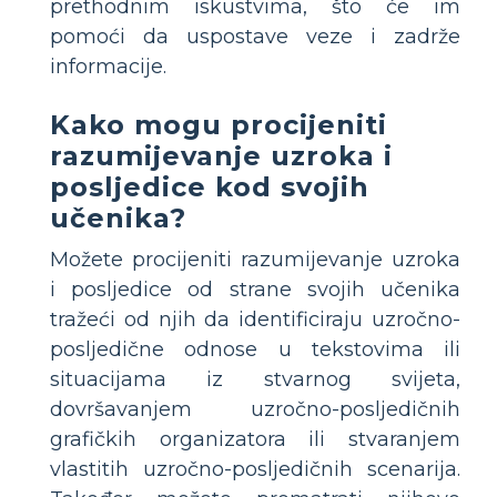
prethodnim iskustvima, što će im
pomoći da uspostave veze i zadrže
informacije.
Kako mogu procijeniti
razumijevanje uzroka i
posljedice kod svojih
učenika?
Možete procijeniti razumijevanje uzroka
i posljedice od strane svojih učenika
tražeći od njih da identificiraju uzročno-
posljedične odnose u tekstovima ili
situacijama iz stvarnog svijeta,
dovršavanjem uzročno-posljedičnih
grafičkih organizatora ili stvaranjem
vlastitih uzročno-posljedičnih scenarija.