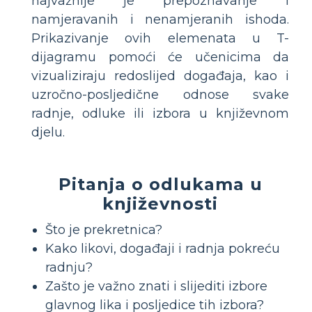
najvažnije je prepoznavanje i
namjeravanih i nenamjeranih ishoda.
Prikazivanje ovih elemenata u T-
dijagramu pomoći će učenicima da
vizualiziraju redoslijed događaja, kao i
uzročno-posljedične odnose svake
radnje, odluke ili izbora u književnom
djelu.
Pitanja o odlukama u
književnosti
Što je prekretnica?
Kako likovi, događaji i radnja pokreću
radnju?
Zašto je važno znati i slijediti izbore
glavnog lika i posljedice tih izbora?