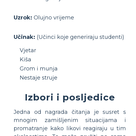
Uzrok:
Olujno vrijeme
Učinak:
(Učinci koje generiraju studenti)
Vjetar
Kiša
Grom i munja
Nestaje struje
Izbori i posljedice
Jedna od nagrada čitanja je susret s
mnogim zamišljenim situacijama i
promatranje kako likovi reagiraju u tim