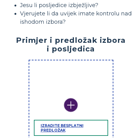
Jesu li posljedice izbježljive?
Vjerujete li da uvijek imate kontrolu nad
ishodom izbora?
Primjer i predložak izbora
i posljedica
IZRADITE BESPLATNI
PREDLOŽAK