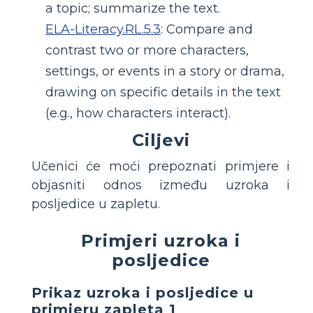
a topic; summarize the text.
ELA-Literacy.RL.5.3
:
Compare and
contrast two or more characters,
settings, or events in a story or drama,
drawing on specific details in the text
(e.g., how characters interact).
Ciljevi
Učenici će moći prepoznati primjere i
objasniti odnos između uzroka i
posljedice u zapletu.
Primjeri uzroka i
posljedice
Prikaz uzroka i posljedice u
primjeru zapleta 1