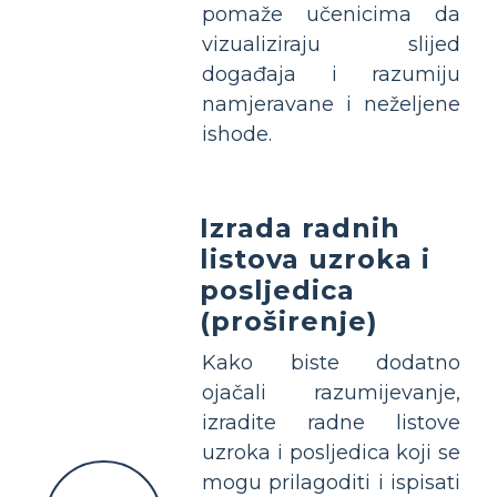
pomaže učenicima da
vizualiziraju slijed
događaja i razumiju
namjeravane i neželjene
ishode.
Izrada radnih
listova uzroka i
posljedica
(proširenje)
Kako biste dodatno
ojačali razumijevanje,
izradite radne listove
uzroka i posljedica koji se
mogu prilagoditi i ispisati