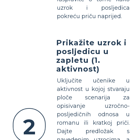
uzrok i posljedica
pokreću priču naprijed.
Prikažite uzrok i
posljedicu u
zapletu (1.
aktivnost)
Uključite učenike u
aktivnost u kojoj stvaraju
ploče scenarija za
opisivanje uzročno-
posljedičnih odnosa u
2
romanu ili kratkoj priči.
Dajte predložak s
navedenim uzrocima, a