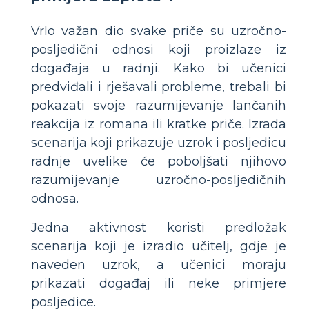
Vrlo važan dio svake priče su uzročno-
posljedični odnosi koji proizlaze iz
događaja u radnji. Kako bi učenici
predviđali i rješavali probleme, trebali bi
pokazati svoje razumijevanje lančanih
reakcija iz romana ili kratke priče. Izrada
scenarija koji prikazuje uzrok i posljedicu
radnje uvelike će poboljšati njihovo
razumijevanje uzročno-posljedičnih
odnosa.
Jedna aktivnost koristi predložak
scenarija koji je izradio učitelj, gdje je
naveden uzrok, a učenici moraju
prikazati događaj ili neke primjere
posljedice.