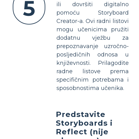
5
ili dovršiti digitalno
pomoću Storyboard
Creator-a. Ovi radni listovi
mogu učenicima pružiti
dodatnu vježbu za
prepoznavanje uzročno-
posljedičnih odnosa u
književnosti. Prilagodite
radne listove prema
specifičnim potrebama i
sposobnostima učenika.
Predstavite
Storyboards i
Reflect (nije