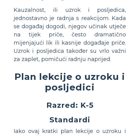
Kauzalnost, ili uzrok i posljedica,
jednostavno je radnja s reakcijom. Kada
se događaj dogodi, njegov učinak utječe
na tijek priče, često dramatično
mijenjajući lik ili kasnije događaje priče.
Uzrok i posljedica također su vrlo važni
za zaplet, pomičući radnju naprijed.
Plan lekcije o uzroku i
posljedici
Razred: K-5
Standardi
Iako ovaj kratki plan lekcije o uzroku i