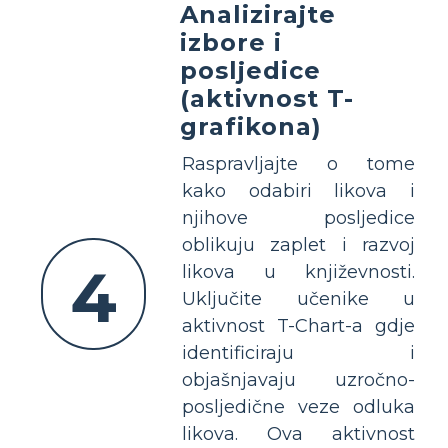
Analizirajte
izbore i
posljedice
(aktivnost T-
grafikona)
Raspravljajte o tome
kako odabiri likova i
njihove posljedice
oblikuju zaplet i razvoj
4
likova u književnosti.
Uključite učenike u
aktivnost T-Chart-a gdje
identificiraju i
objašnjavaju uzročno-
posljedične veze odluka
likova. Ova aktivnost