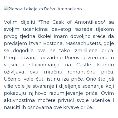
Volim dijeliti "The Cask of Amontillado" sa
svojim učenicima devetog razreda tijekom
prvog tjedna škole! Imam dovoljno sreće da
predajem izvan Bostona, Massachusetts, gdje
se dogodila ova ne tako izmišljena priča.
Pregledavanje pozadine Poeovog vremena u
vojsci i stacioniranja na Castle Islandu
oživljava ovu mračnu romantičnu priču.
Učenici vole čuti istinu iza priče. Ono što još
više vole je stvaranje i dijeljenje scenarija koji
pokazuju njihovo razumijevanje priče. Ovim
aktivnostima možete privući svoje učenike i
naučiti ih osnovama ove krvave priče.