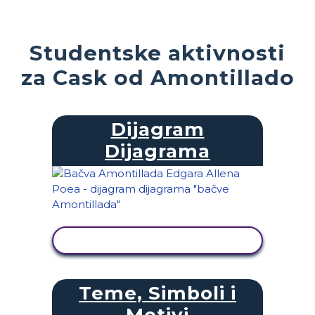
Studentske aktivnosti
za Cask od Amontillado
Dijagram
Dijagrama
PRIKAŽI AKTIVNOST
Teme, Simboli i
Motivi