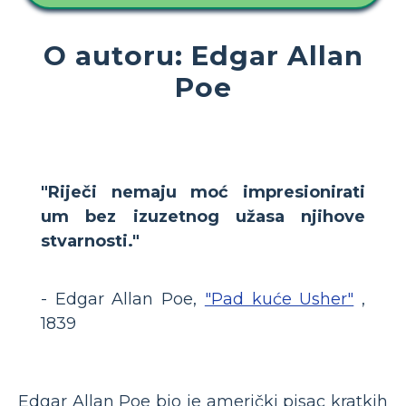
O autoru: Edgar Allan
Poe
"Riječi nemaju moć impresionirati
um bez izuzetnog užasa njihove
stvarnosti."
- Edgar Allan Poe,
"Pad kuće Usher"
,
1839
Edgar Allan Poe bio je američki pisac kratkih