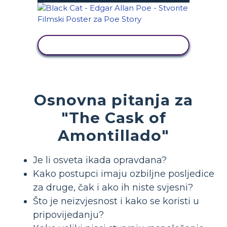
PRIKAŽI AKTIVNOST
Osnovna pitanja za
"The Cask of
Amontillado"
Je li osveta ikada opravdana?
Kako postupci imaju ozbiljne posljedice
za druge, čak i ako ih niste svjesni?
Što je neizvjesnost i kako se koristi u
pripovijedanju?