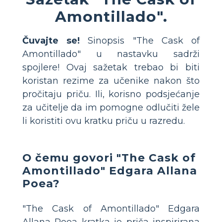
Amontillado".
Čuvajte se!
Sinopsis "The Cask of
Amontillado" u nastavku sadrži
spojlere! Ovaj sažetak trebao bi biti
koristan rezime za učenike nakon što
pročitaju priču. Ili, korisno podsjećanje
za učitelje da im pomogne odlučiti žele
li koristiti ovu kratku priču u razredu.
O čemu govori "The Cask of
Amontillado" Edgara Allana
Poea?
"The Cask of Amontillado" Edgara
Allana Poea kratka je priča inspirirana