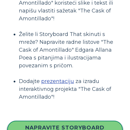
Amontillado" koristeći slike i tekst ili
napišu vlastiti sažetak "The Cask of
Amontillado"!
Želite li Storyboard That skinuti s
mreže? Napravite radne listove "The
Cask of Amontillado" Edgara Allana
Poea s pitanjima i ilustracijama
povezanim s pričom.
Dodajte
prezentaciju
za izradu
interaktivnog projekta "The Cask of
Amontillado"!
NAPRAVITE STORYBOARD