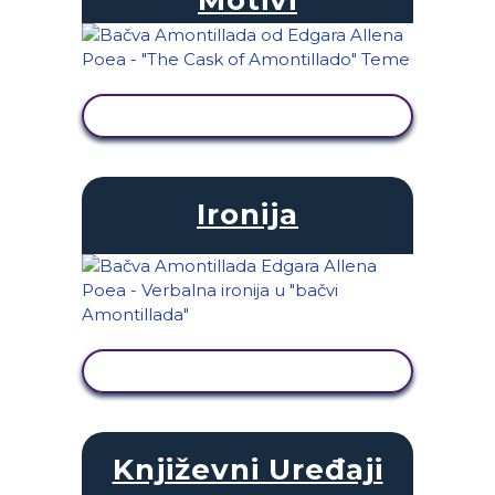
PRIKAŽI AKTIVNOST
Ironija
PRIKAŽI AKTIVNOST
Književni Uređaji