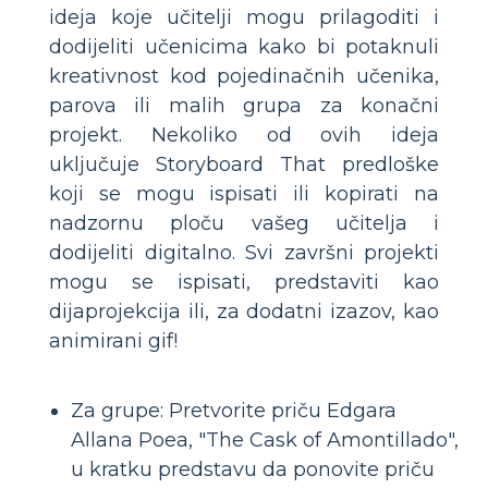
ideja koje učitelji mogu prilagoditi i
dodijeliti učenicima kako bi potaknuli
kreativnost kod pojedinačnih učenika,
parova ili malih grupa za konačni
projekt. Nekoliko od ovih ideja
uključuje Storyboard That predloške
koji se mogu ispisati ili kopirati na
nadzornu ploču vašeg učitelja i
dodijeliti digitalno. Svi završni projekti
mogu se ispisati, predstaviti kao
dijaprojekcija ili, za dodatni izazov, kao
animirani gif!
Za grupe: Pretvorite priču Edgara
Allana Poea, "The Cask of Amontillado",
u kratku predstavu da ponovite priču