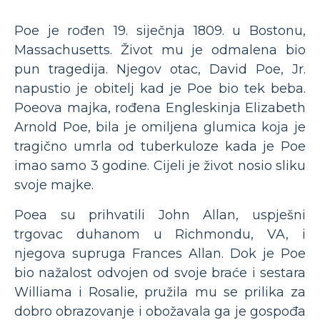
Poe je rođen 19. siječnja 1809. u Bostonu,
Massachusetts. Život mu je odmalena bio
pun tragedija. Njegov otac, David Poe, Jr.
napustio je obitelj kad je Poe bio tek beba.
Poeova majka, rođena Engleskinja Elizabeth
Arnold Poe, bila je omiljena glumica koja je
tragično umrla od tuberkuloze kada je Poe
imao samo 3 godine. Cijeli je život nosio sliku
svoje majke.
Poea su prihvatili John Allan, uspješni
trgovac duhanom u Richmondu, VA, i
njegova supruga Frances Allan. Dok je Poe
bio nažalost odvojen od svoje braće i sestara
Williama i Rosalie, pružila mu se prilika za
dobro obrazovanje i obožavala ga je gospođa