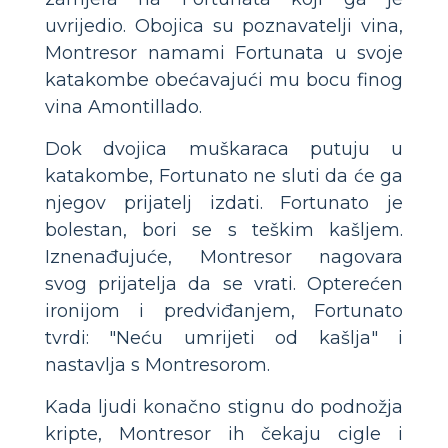
uvrijedio. Obojica su poznavatelji vina,
Montresor namami Fortunata u svoje
katakombe obećavajući mu bocu finog
vina Amontillado.
Dok dvojica muškaraca putuju u
katakombe, Fortunato ne sluti da će ga
njegov prijatelj izdati. Fortunato je
bolestan, bori se s teškim kašljem.
Iznenađujuće, Montresor nagovara
svog prijatelja da se vrati. Opterećen
ironijom i predviđanjem, Fortunato
tvrdi: "Neću umrijeti od kašlja" i
nastavlja s Montresorom.
Kada ljudi konačno stignu do podnožja
kripte, Montresor ih čekaju cigle i