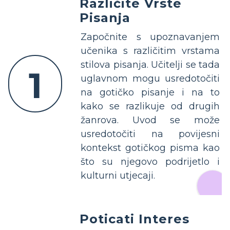
Različite Vrste
Pisanja
Započnite s upoznavanjem
učenika s različitim vrstama
stilova pisanja. Učitelji se tada
1
uglavnom mogu usredotočiti
na gotičko pisanje i na to
kako se razlikuje od drugih
žanrova. Uvod se može
usredotočiti na povijesni
kontekst gotičkog pisma kao
što su njegovo podrijetlo i
kulturni utjecaji.
Poticati Interes