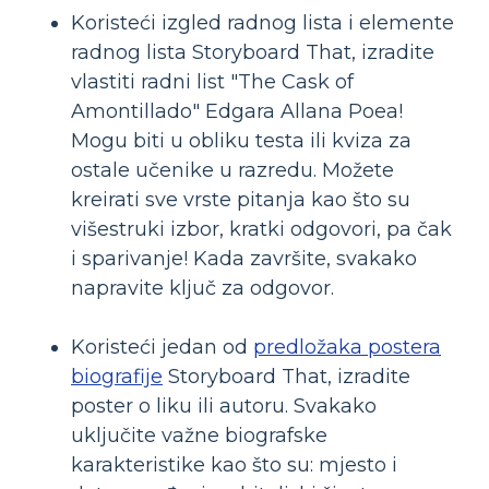
Koristeći izgled radnog lista i elemente
radnog lista Storyboard That, izradite
vlastiti radni list "The Cask of
Amontillado" Edgara Allana Poea!
Mogu biti u obliku testa ili kviza za
ostale učenike u razredu. Možete
kreirati sve vrste pitanja kao što su
višestruki izbor, kratki odgovori, pa čak
i sparivanje! Kada završite, svakako
napravite ključ za odgovor.
Koristeći jedan od
predložaka postera
biografije
Storyboard That, izradite
poster o liku ili autoru. Svakako
uključite važne biografske
karakteristike kao što su: mjesto i