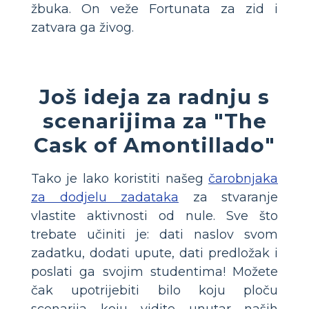
žbuka. On veže Fortunata za zid i
zatvara ga živog.
Još ideja za radnju s
scenarijima za "The
Cask of Amontillado"
Tako je lako koristiti našeg
čarobnjaka
za dodjelu zadataka
za stvaranje
vlastite aktivnosti od nule. Sve što
trebate učiniti je: dati naslov svom
zadatku, dodati upute, dati predložak i
poslati ga svojim studentima! Možete
čak upotrijebiti bilo koju ploču
scenarija koju vidite unutar naših