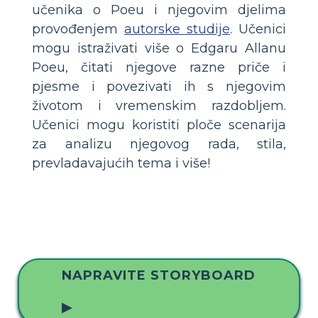
učenika o Poeu i njegovim djelima
provođenjem
autorske studije
. Učenici
mogu istraživati ​​više o Edgaru Allanu
Poeu, čitati njegove razne priče i
pjesme i povezivati ​​ih s njegovim
životom i vremenskim razdobljem.
Učenici mogu koristiti ploče scenarija
za analizu njegovog rada, stila,
prevladavajućih tema i više!
NAPRAVITE STORYBOARD
▶