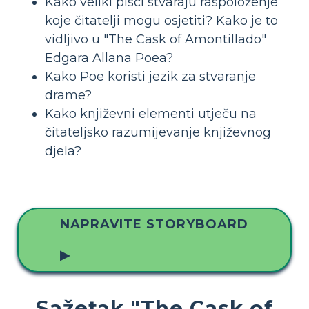
Kako veliki pisci stvaraju raspoloženje
koje čitatelji mogu osjetiti? Kako je to
vidljivo u "The Cask of Amontillado"
Edgara Allana Poea?
Kako Poe koristi jezik za stvaranje
drame?
Kako književni elementi utječu na
čitateljsko razumijevanje književnog
djela?
NAPRAVITE STORYBOARD
▶
Sažetak "The Cask of