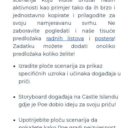
aktivnosti kao primjer tako da ih brzo i
jednostavno kopirate i prilagodite za
svoju namjeravanu svrhu. Ne
zaboravite pogledati i naše tisuće
predložaka
radnih listova
i
postera
!
Zadatku možete dodati onoliko
predložaka koliko želite!
Izradite ploče scenarija za prikaz
specifičnih uzroka i učinaka događaja u
priči.
Storyboard događaja na Castle Islandu
gdje je Poe dobio ideju za svoju priču!
Upotrijebite ploču scenarija da
pokažete kako Poe gradi neizvjesnost.