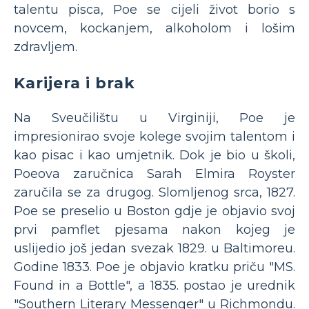
talentu pisca, Poe se cijeli život borio s
novcem, kockanjem, alkoholom i lošim
zdravljem.
Karijera i brak
Na Sveučilištu u Virginiji, Poe je
impresionirao svoje kolege svojim talentom i
kao pisac i kao umjetnik. Dok je bio u školi,
Poeova zaručnica Sarah Elmira Royster
zaručila se za drugog. Slomljenog srca, 1827.
Poe se preselio u Boston gdje je objavio svoj
prvi pamflet pjesama nakon kojeg je
uslijedio još jedan svezak 1829. u Baltimoreu.
Godine 1833. Poe je objavio kratku priču "MS.
Found in a Bottle", a 1835. postao je urednik
"Southern Literary Messenger" u Richmondu.