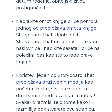
datum rođenja, obiteljski život,
postignuća itd.
Napravite omot knjige priče pomoću
jednog od
predložaka omota knjige
Storyboard That. Upotrijebite
Storyboard That umjetnost za izradu
naslovnice i napišite sažetak priče na
poleđini, baš kao što to rade prave
knjige!
Koristeći jedan od Storyboard That
predložaka društvenih medija
kao
početnu točku, stvorite stranicu
društvenih medija za lika ili autora!
Svakako razmislite o tome kako lik
razmišlja dok stvarate ovu stranicu.