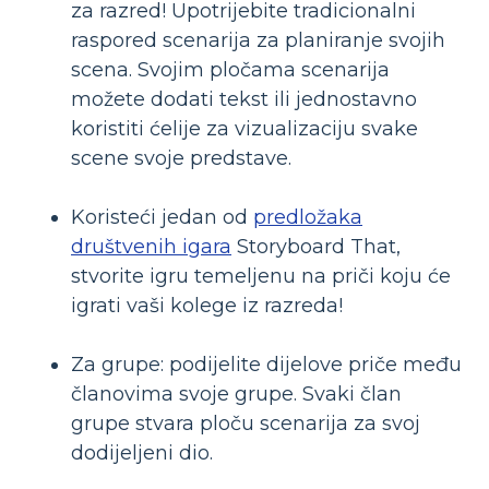
za razred! Upotrijebite tradicionalni
raspored scenarija za planiranje svojih
scena. Svojim pločama scenarija
možete dodati tekst ili jednostavno
koristiti ćelije za vizualizaciju svake
scene svoje predstave.
Koristeći jedan od
predložaka
društvenih igara
Storyboard That,
stvorite igru ​​temeljenu na priči koju će
igrati vaši kolege iz razreda!
Za grupe: podijelite dijelove priče među
članovima svoje grupe. Svaki član
grupe stvara ploču scenarija za svoj
dodijeljeni dio.