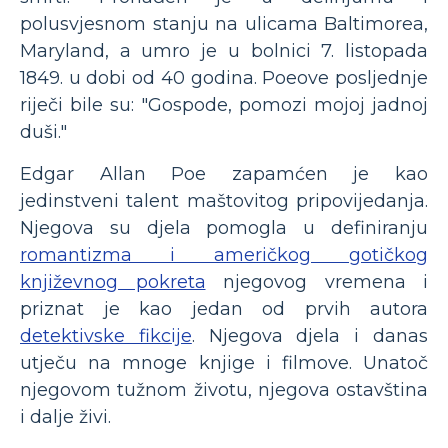
polusvjesnom stanju na ulicama Baltimorea,
Maryland, a umro je u bolnici 7. listopada
1849. u dobi od 40 godina. Poeove posljednje
riječi bile su: "Gospode, pomozi mojoj jadnoj
duši."
Edgar Allan Poe zapamćen je kao
jedinstveni talent maštovitog pripovijedanja.
Njegova su djela pomogla u definiranju
romantizma i američkog gotičkog
književnog pokreta
njegovog vremena i
priznat je kao jedan od prvih autora
detektivske fikcije
. Njegova djela i danas
utječu na mnoge knjige i filmove. Unatoč
njegovom tužnom životu, njegova ostavština
i dalje živi.