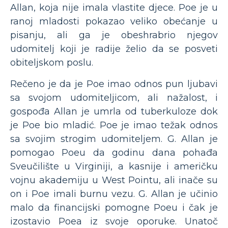
Allan, koja nije imala vlastite djece. Poe je u
ranoj mladosti pokazao veliko obećanje u
pisanju, ali ga je obeshrabrio njegov
udomitelj koji je radije želio da se posveti
obiteljskom poslu.
Rečeno je da je Poe imao odnos pun ljubavi
sa svojom udomiteljicom, ali nažalost, i
gospođa Allan je umrla od tuberkuloze dok
je Poe bio mladić. Poe je imao težak odnos
sa svojim strogim udomiteljem. G. Allan je
pomogao Poeu da godinu dana pohađa
Sveučilište u Virginiji, a kasnije i američku
vojnu akademiju u West Pointu, ali inače su
on i Poe imali burnu vezu. G. Allan je učinio
malo da financijski pomogne Poeu i čak je
izostavio Poea iz svoje oporuke. Unatoč