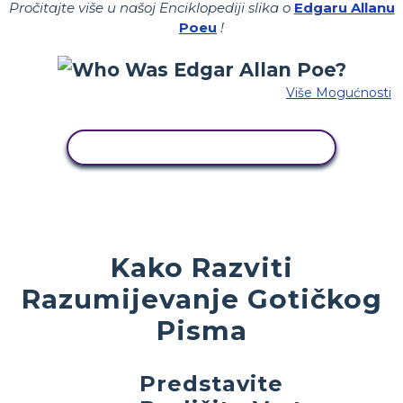
Pročitajte više u našoj Enciklopediji slika o
Edgaru Allanu
Poeu
!
Više Mogućnosti
KOPIRAJ OVU STORYBOARD
Kako Razviti
Razumijevanje Gotičkog
Pisma
Predstavite