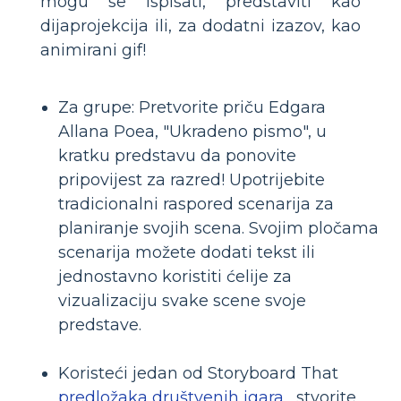
mogu se ispisati, predstaviti kao
dijaprojekcija ili, za dodatni izazov, kao
animirani gif!
Za grupe: Pretvorite priču Edgara
Allana Poea, "Ukradeno pismo", u
kratku predstavu da ponovite
pripovijest za razred! Upotrijebite
tradicionalni raspored scenarija za
planiranje svojih scena. Svojim pločama
scenarija možete dodati tekst ili
jednostavno koristiti ćelije za
vizualizaciju svake scene svoje
predstave.
Koristeći jedan od Storyboard That
predložaka društvenih igara
, stvorite