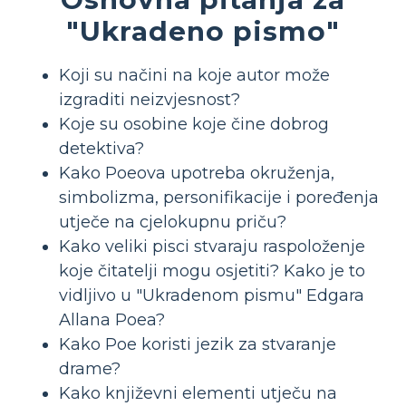
"Ukradeno pismo"
Koji su načini na koje autor može
izgraditi neizvjesnost?
Koje su osobine koje čine dobrog
detektiva?
Kako Poeova upotreba okruženja,
simbolizma, personifikacije i poređenja
utječe na cjelokupnu priču?
Kako veliki pisci stvaraju raspoloženje
koje čitatelji mogu osjetiti? Kako je to
vidljivo u "Ukradenom pismu" Edgara
Allana Poea?
Kako Poe koristi jezik za stvaranje
drame?
Kako književni elementi utječu na