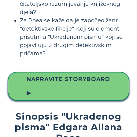
čitateljsko razumijevanje književnog
djela?
Za Poea se kaže da je započeo žanr
"detektivske fikcije". Koji su elementi
prisutni u "Ukradenom pismu" koji se
pojavljuju u drugim detektivskim
pričama?
NAPRAVITE STORYBOARD
▶
Sinopsis "Ukradenog
pisma" Edgara Allana