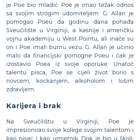
je Poe bio mladić. Poe je imao težak odnos
sa svojim strogim udomiteljem. G. Allan je
pomogao Poeu da godinu dana pohađa
Sveučilište u Virginiji, a kasnije i američku
vojnu akademiju u West Pointu, ali inače su
on i Poe imali burnu vezu. G. Allan je učinio
malo da financijski pomogne Poeu i čak je
izostavio Poea iz svoje oporuke. Unatoč
talentu pisca, Poe se cijeli život borio s
novcem, kockanjem, alkoholom i lošim
zdravljem.
Karijera i brak
Na Sveučilištu u Virginiji, Poe je
impresionirao svoje kolege svojim talentom i
kao pisac i kao umjetnik. Dok je bio u školi,