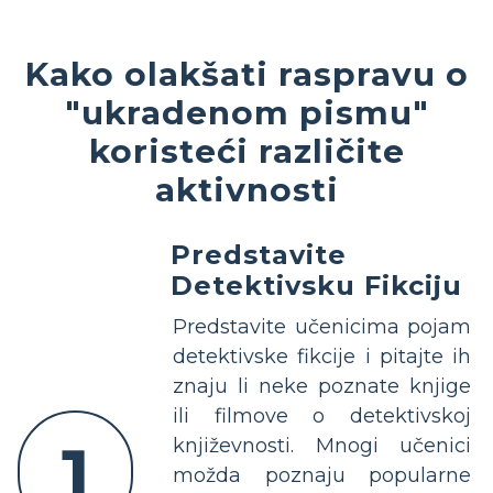
Kako olakšati raspravu o
"ukradenom pismu"
koristeći različite
aktivnosti
Predstavite
Detektivsku Fikciju
Predstavite učenicima pojam
detektivske fikcije i pitajte ih
znaju li neke poznate knjige
ili filmove o detektivskoj
1
književnosti. Mnogi učenici
možda poznaju popularne