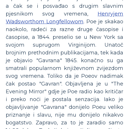
a čak se i posvađao s drugim slavnim
pjesnikom svog vremena,
Henryjem
Wadsworthom Longfellowom
. Poe je skakao
naokolo, radeći za razne druge časopise i
časopise, a 1844. preselio se u New York sa
svojom suprugom Virginijom. Unatoč
brojnim prethodnim publikacijama, tek kada
je objavio "Gavrana" 1845. konačno su ga
smatrali popularnom književnom zvijezdom
svog vremena. Toliko da je Poeov nadimak
čak postao "Gavran". Objavljena je u "The
Evening Mirror" gdje je Poe radio kao kritičar
i preko noći je postala senzacija. Iako je
objavljivanje "Gavrana" donijelo Poeu veliko
priznanje i slavu, nije mu donijelo nikakvo
bogatstvo. Zapravo, za to je zaradio samo