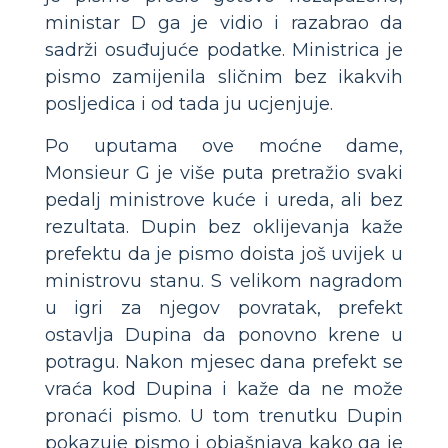
ministar D ga je vidio i razabrao da
sadrži osuđujuće podatke. Ministrica je
pismo zamijenila sličnim bez ikakvih
posljedica i od tada ju ucjenjuje.
Po uputama ove moćne dame,
Monsieur G je više puta pretražio svaki
pedalj ministrove kuće i ureda, ali bez
rezultata. Dupin bez oklijevanja kaže
prefektu da je pismo doista još uvijek u
ministrovu stanu. S velikom nagradom
u igri za njegov povratak, prefekt
ostavlja Dupina da ponovno krene u
potragu. Nakon mjesec dana prefekt se
vraća kod Dupina i kaže da ne može
pronaći pismo. U tom trenutku Dupin
pokazuje pismo i objašnjava kako ga je