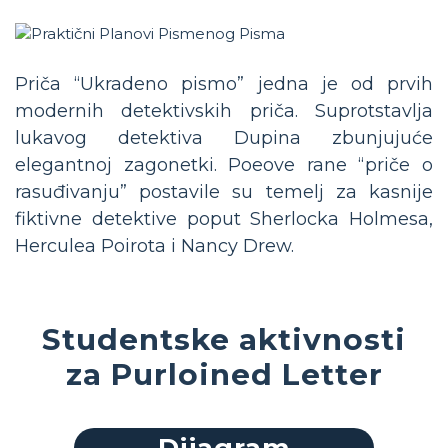
Priča “Ukradeno pismo” jedna je od prvih
modernih detektivskih priča. Suprotstavlja
lukavog detektiva Dupina zbunjujuće
elegantnoj zagonetki. Poeove rane “priče o
rasuđivanju” postavile su temelj za kasnije
fiktivne detektive poput Sherlocka Holmesa,
Herculea Poirota i Nancy Drew.
Studentske aktivnosti
za Purloined Letter
Dijagram