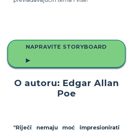
NAPRAVITE STORYBOARD
▶
O autoru: Edgar Allan
Poe
"Riječi nemaju moć impresionirati