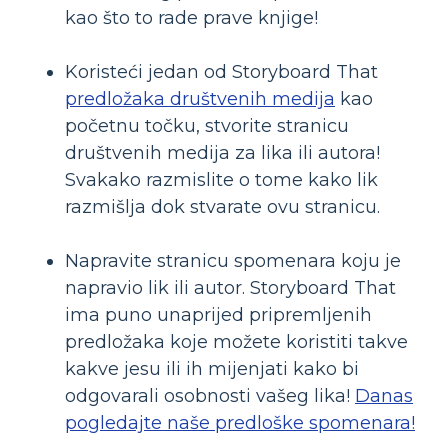
kao što to rade prave knjige!
Koristeći jedan od Storyboard That
predložaka društvenih medija
kao
početnu točku, stvorite stranicu
društvenih medija za lika ili autora!
Svakako razmislite o tome kako lik
razmišlja dok stvarate ovu stranicu.
Napravite stranicu spomenara koju je
napravio lik ili autor. Storyboard That
ima puno unaprijed pripremljenih
predložaka koje možete koristiti takve
kakve jesu ili ih mijenjati kako bi
odgovarali osobnosti vašeg lika!
Danas
pogledajte naše predloške spomenara!