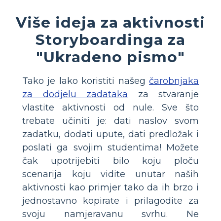
Više ideja za aktivnosti
Storyboardinga za
"Ukradeno pismo"
Tako je lako koristiti našeg
čarobnjaka
za dodjelu zadataka
za stvaranje
vlastite aktivnosti od nule. Sve što
trebate učiniti je: dati naslov svom
zadatku, dodati upute, dati predložak i
poslati ga svojim studentima! Možete
čak upotrijebiti bilo koju ploču
scenarija koju vidite unutar naših
aktivnosti kao primjer tako da ih brzo i
jednostavno kopirate i prilagodite za
svoju namjeravanu svrhu. Ne