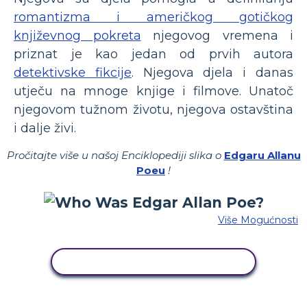
romantizma i američkog gotičkog
književnog pokreta
njegovog vremena i
priznat je kao jedan od prvih autora
detektivske fikcije
. Njegova djela i danas
utječu na mnoge knjige i filmove. Unatoč
njegovom tužnom životu, njegova ostavština
i dalje živi.
Pročitajte više u našoj Enciklopediji slika o
Edgaru Allanu
Poeu
!
Više Mogućnosti
KOPIRAJ OVU STORYBOARD