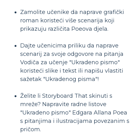
Zamolite učenike da naprave grafički
roman koristeći više scenarija koji
prikazuju različita Poeova djela.
Dajte učenicima priliku da naprave
scenarij za svoje odgovore na pitanja
Vodiča za učenje "Ukradeno pismo"
koristeći slike i tekst ili napišu vlastiti
sažetak "Ukradenog pisma"!
Želite li Storyboard That skinuti s
mreže? Napravite radne listove
"Ukradeno pismo" Edgara Allana Poea
s pitanjima i ilustracijama povezanim s
pričom.