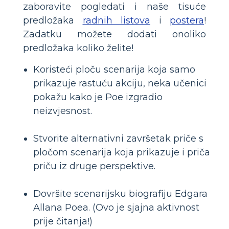
zaboravite pogledati i naše tisuće
predložaka
radnih listova
i
postera
!
Zadatku možete dodati onoliko
predložaka koliko želite!
Koristeći ploču scenarija koja samo
prikazuje rastuću akciju, neka učenici
pokažu kako je Poe izgradio
neizvjesnost.
Stvorite alternativni završetak priče s
pločom scenarija koja prikazuje i priča
priču iz druge perspektive.
Dovršite scenarijsku biografiju Edgara
Allana Poea. (Ovo je sjajna aktivnost
prije čitanja!)