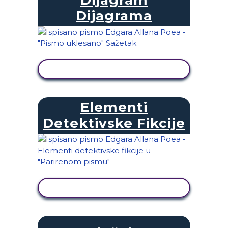
Dijagrama
PRIKAŽI AKTIVNOST
Elementi
Detektivske Fikcije
PRIKAŽI AKTIVNOST