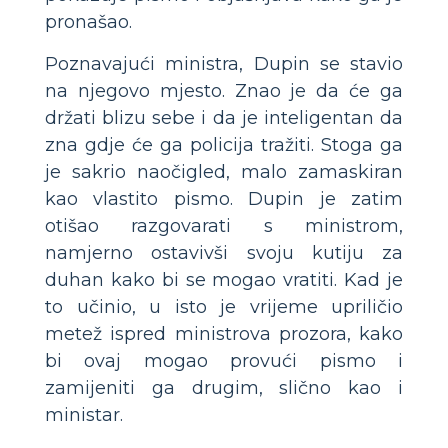
pronašao.
Poznavajući ministra, Dupin se stavio
na njegovo mjesto. Znao je da će ga
držati blizu sebe i da je inteligentan da
zna gdje će ga policija tražiti. Stoga ga
je sakrio naočigled, malo zamaskiran
kao vlastito pismo. Dupin je zatim
otišao razgovarati s ministrom,
namjerno ostavivši svoju kutiju za
duhan kako bi se mogao vratiti. Kad je
to učinio, u isto je vrijeme upriličio
metež ispred ministrova prozora, kako
bi ovaj mogao provući pismo i
zamijeniti ga drugim, slično kao i
ministar.