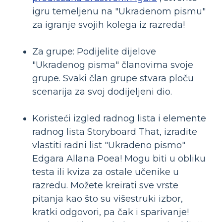
igru ​​temeljenu na "Ukradenom pismu"
za igranje svojih kolega iz razreda!
Za grupe: Podijelite dijelove
"Ukradenog pisma" članovima svoje
grupe. Svaki član grupe stvara ploču
scenarija za svoj dodijeljeni dio.
Koristeći izgled radnog lista i elemente
radnog lista Storyboard That, izradite
vlastiti radni list "Ukradeno pismo"
Edgara Allana Poea! Mogu biti u obliku
testa ili kviza za ostale učenike u
razredu. Možete kreirati sve vrste
pitanja kao što su višestruki izbor,
kratki odgovori, pa čak i sparivanje!