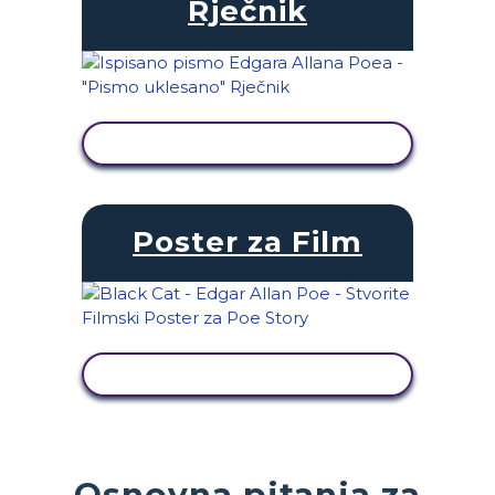
Rječnik
PRIKAŽI AKTIVNOST
Poster za Film
PRIKAŽI AKTIVNOST
Osnovna pitanja za