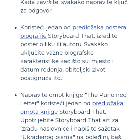
Kada završite, svakako napravite ključ
za odgovor.
Koristeći jedan od
predložaka postera
biografije
Storyboard That, izradite
poster o liku ili autoru. Svakako
uključite važne biografske
karakteristike kao što su: mjesto i
datum rođenja, obiteljski život,
postignuća itd.
Napravite omot knjige "The Purloined
Letter" koristeći jedan od
predložaka
omota knjige
Storyboard That.
Upotrijebite Storyboard That art za
izradu naslovnice i napišite sažetak
"Ukradenog pisma" na poleđini, baš