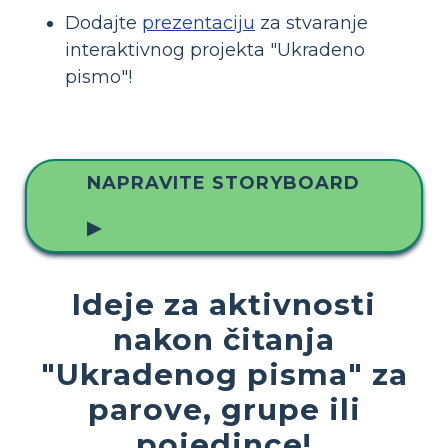
Dodajte
prezentaciju
za stvaranje
interaktivnog projekta "Ukradeno
pismo"!
NAPRAVITE STORYBOARD
▶
Ideje za aktivnosti
nakon čitanja
"Ukradenog pisma" za
parove, grupe ili
pojedince!