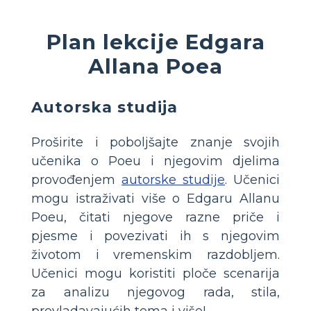
Plan lekcije Edgara
Allana Poea
Autorska studija
Proširite i poboljšajte znanje svojih
učenika o Poeu i njegovim djelima
provođenjem
autorske studije
. Učenici
mogu istraživati ​​više o Edgaru Allanu
Poeu, čitati njegove razne priče i
pjesme i povezivati ​​ih s njegovim
životom i vremenskim razdobljem.
Učenici mogu koristiti ploče scenarija
za analizu njegovog rada, stila,
prevladavajućih tema i više!