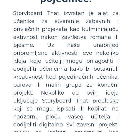
Storyboard That izvrstan je alat za
učenike za stvaranje zabavnih i
privlačnih projekata kao kulminirajuću
aktivnost nakon završetka romana ili
pjesme. Uz naše unaprijed
pripremljene aktivnosti, evo nekoliko
ideja koje učitelji mogu prilagoditi i
dodijeliti učenicima kako bi potaknuli
kreativnost kod pojedinačnih učenika,
parova ili malih grupa za konačni
projekt. Nekoliko od ovih ideja
uključuje Storyboard That predloške
koji se mogu ispisati ili kopirati na
nadzornu ploču vašeg učitelja i
dodijeliti digitalno. Svi završni projekti