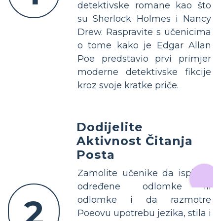
detektivske romane kao što
su Sherlock Holmes i Nancy
Drew. Raspravite s učenicima
o tome kako je Edgar Allan
Poe predstavio prvi primjer
moderne detektivske fikcije
kroz svoje kratke priče.
Dodijelite
Aktivnost Čitanja
Posta
Zamolite učenike da ispitaju
određene odlomke ili
2
odlomke i da razmotre
Poeovu upotrebu jezika, stila i