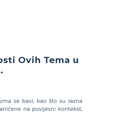
osti Ovih Tema u
.
ima se bavi, kao što su rasna
raničene na povijesni kontekst,