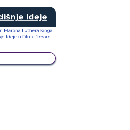
dišnje Ideje
KAŽI AKTIVNOST