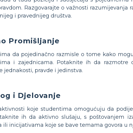
pravdom. Razgovarajte o važnosti razumijevanja raz
nijeg i pravednijeg društva.
o Promišljanje
ntima da pojedinačno razmisle o tome kako mogu
tima i zajednicama. Potaknite ih da razmotre 
 jednakosti, pravde i jedinstva.
og i Djelovanje
 aktivnosti koje studentima omogućuju da podijel
taknite ih da aktivno slušaju, s poštovanjem iza
 ili inicijativama koje se bave temama govora u 