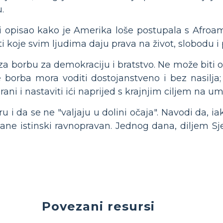
.
bi opisao kako je Amerika loše postupala s Afroa
i koje svim ljudima daju prava na život, slobodu i
za borbu za demokraciju i bratstvo. Ne može biti o
 borba mora voditi dostojanstveno i bez nasilja; l
rani i nastaviti ići naprijed s krajnjim ciljem na um
u i da se ne "valjaju u dolini očaja". Navodi da, ia
ane istinski ravnopravan. Jednog dana, diljem Sje
Povezani resursi