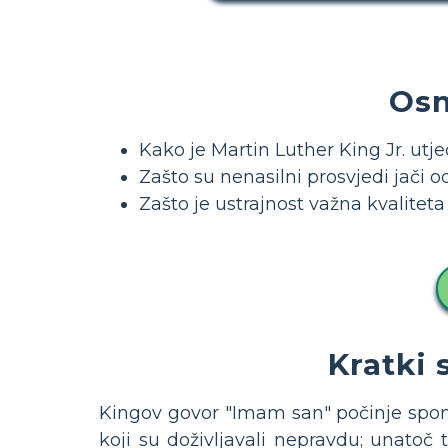
Osn
Kako je Martin Luther King Jr. ut
Zašto su nenasilni prosvjedi jači o
Zašto je ustrajnost važna kvaliteta
Kratki 
Kingov govor "Imam san" počinje spo
koji su doživljavali nepravdu; unatoč 