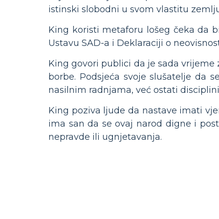
istinski slobodni u svom vlastitu zemlju
King koristi metaforu lošeg čeka da 
Ustavu SAD-a i Deklaraciji o neovisnost
King govori publici da je sada vrijeme 
borbe. Podsjeća svoje slušatelje da se
nasilnim radnjama, već ostati disciplini
King poziva ljude da nastave imati vjer
ima san da se ovaj narod digne i post
nepravde ili ugnjetavanja.