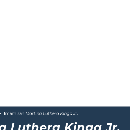
Imam san
Martina Luthera Kinga Jr.
a Luthera Kinga Jr.