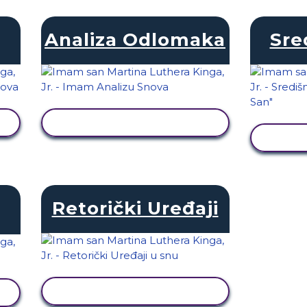
Analiza Odlomaka
Sre
PRIKAŽI AKTIVNOST
PRI
Retorički Uređaji
PRIKAŽI AKTIVNOST