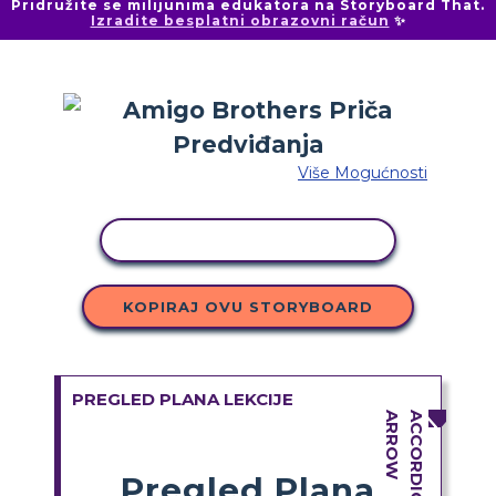
Pridružite se milijunima edukatora na Storyboard That.
Izradite besplatni obrazovni račun
✨
Više Mogućnosti
KOPIRANJE AKTIVNOSTI
KOPIRAJ OVU STORYBOARD
PREGLED PLANA LEKCIJE
Pregled Plana