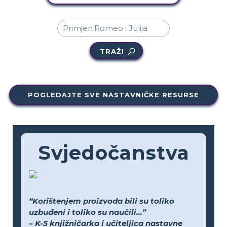
TRAŽI
POGLEDAJTE SVE NASTAVNIČKE RESURSE
Svjedočanstva
“Korištenjem proizvoda bili su toliko
uzbuđeni i toliko su naučili...”
– K-5 knjižničarka i učiteljica nastavne