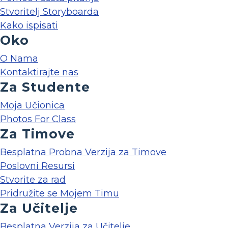
Stvoritelj Storyboarda
Kako ispisati
Oko
O Nama
Kontaktirajte nas
Za Studente
Moja Učionica
Photos For Class
Za Timove
Besplatna Probna Verzija za Timove
Poslovni Resursi
Stvorite za rad
Pridružite se Mojem Timu
Za Učitelje
Besplatna Verzija za Učitelje