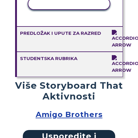
KOPIRANJE AKTIVNOSTI
PREDLOŽAK I UPUTE ZA RAZRED
STUDENTSKA RUBRIKA
Više Storyboard That
Aktivnosti
Amigo Brothers
Usporedite i