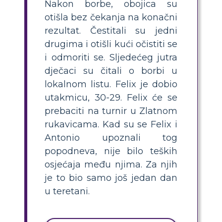
Nakon borbe, obojica su
otišla bez čekanja na konačni
rezultat. Čestitali su jedni
drugima i otišli kući očistiti se
i odmoriti se. Sljedećeg jutra
dječaci su čitali o borbi u
lokalnom listu. Felix je dobio
utakmicu, 30-29. Felix će se
prebaciti na turnir u Zlatnom
rukavicama. Kad su se Felix i
Antonio upoznali tog
popodneva, nije bilo teških
osjećaja među njima. Za njih
je to bio samo još jedan dan
u teretani.