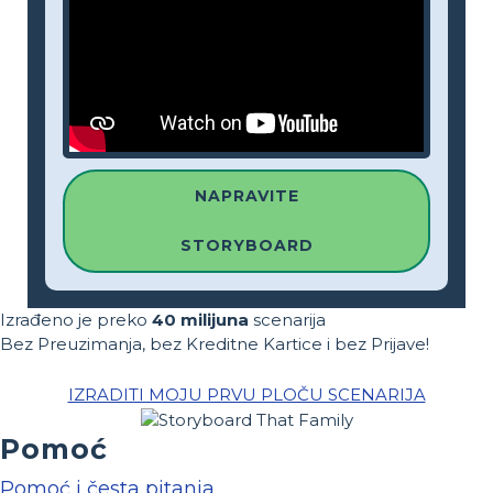
NAPRAVITE
STORYBOARD
Izrađeno je preko
40 milijuna
scenarija
Bez Preuzimanja, bez Kreditne Kartice i bez Prijave!
IZRADITI MOJU PRVU PLOČU SCENARIJA
Pomoć
Pomoć i česta pitanja