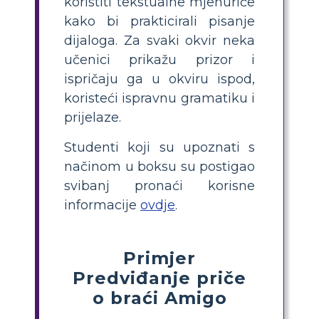
koristiti tekstualne mjehuriće
kako bi prakticirali pisanje
dijaloga. Za svaki okvir neka
učenici prikažu prizor i
ispričaju ga u okviru ispod,
koristeći ispravnu gramatiku i
prijelaze.
Studenti koji su upoznati s
načinom u boksu su postigao
svibanj pronaći korisne
informacije
ovdje
.
Primjer
Predviđanje priče
o braći Amigo