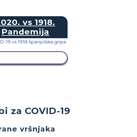
020. vs 1918.
Pandemija
PRIKAŽI AKTIVNOST
bi za COVID-19
trane vršnjaka