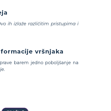
eja
vo ih izlaže različitim pristupima i
informacije vršnjaka
prave barem jedno poboljšanje na
je.