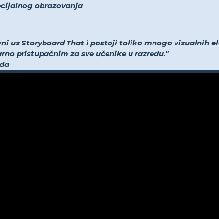
pecijalnog obrazovanja
vni uz Storyboard That i postoji toliko mnogo vizualnih
tvarno pristupačnim za sve učenike u razredu."
eda