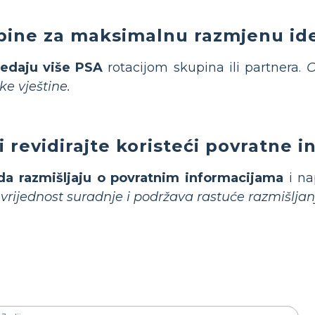
upine za maksimalnu razmjenu id
ledaju više PSA
rotacijom skupina ili partnera.
O
ke vještine.
 i revidirajte koristeći povratne 
da razmišljaju o povratnim informacijama
i na
vrijednost suradnje i podržava rastuće razmišljan