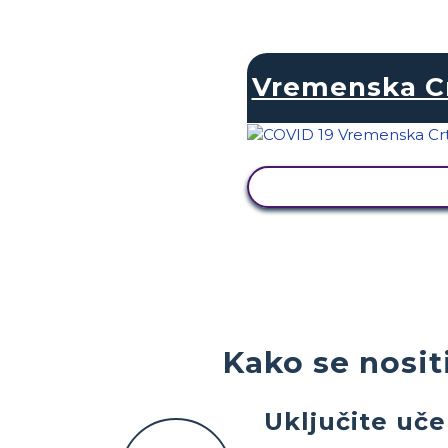
Vremenska C
PRIKAŽI AKTIVNOS
Kako se nosit
Uključite uče