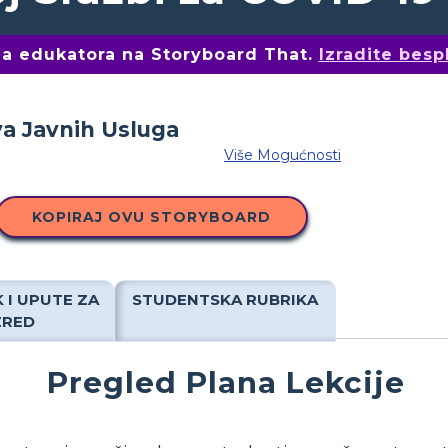
ima edukatora na Storyboard That.
Izradite besp
Više Mogućnosti
KOPIRAJ OVU STORYBOARD
 I UPUTE ZA
STUDENTSKA RUBRIKA
ZRED
Pregled Plana Lekcije