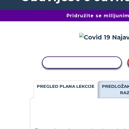
Pridružite se milijun
KOPIRANJE AKTIVNOSTI
PREGLED PLANA LEKCIJE
PREDLOŽAK
RA