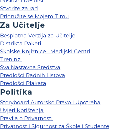
Poslovni Resursi
Stvorite za rad
Pridružite se Mojem Timu
Za Učitelje
Besplatna Verzija za Učitelje
Distrikta Paketi
Školske Knjižnice i Medijski Centri
Treninzi
Sva Nastavna Sredstva
Predlošci Radnih Listova
Predlošci Plakata
Politika
Storyboard Autorsko Pravo i Upotreba
Uvjeti Korištenja
Pravila o Privatnosti
Privatnost i Sigurnost za Škole i Studente