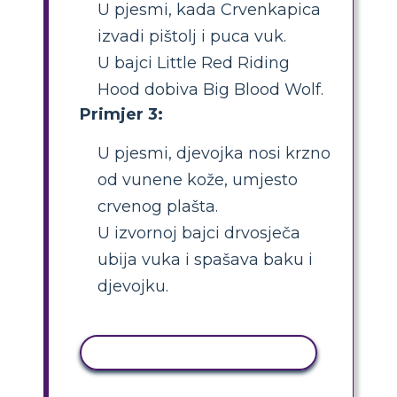
U pjesmi, kada Crvenkapica
izvadi pištolj i puca vuk.
U bajci Little Red Riding
Hood dobiva Big Blood Wolf.
Primjer 3:
U pjesmi, djevojka nosi krzno
od vunene kože, umjesto
crvenog plašta.
U izvornoj bajci drvosječa
ubija vuka i spašava baku i
djevojku.
KOPIRANJE AKTIVNOSTI