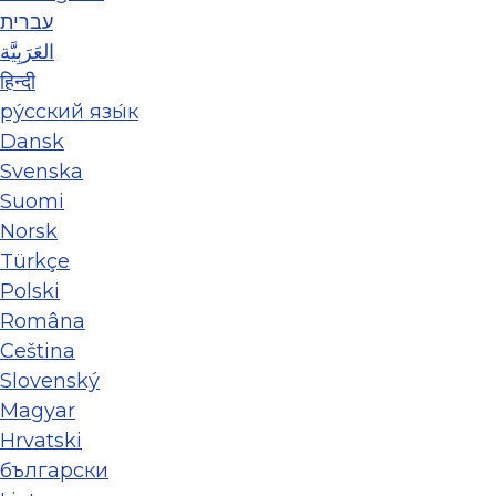
עברית
العَرَبِيَّة
हिन्दी
ру́сский язы́к
Dansk
Svenska
Suomi
Norsk
Türkçe
Polski
Româna
Ceština
Slovenský
Magyar
Hrvatski
български