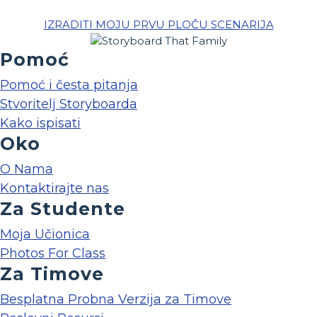
IZRADITI MOJU PRVU PLOČU SCENARIJA
Pomoć
Pomoć i česta pitanja
Stvoritelj Storyboarda
Kako ispisati
Oko
O Nama
Kontaktirajte nas
Za Studente
Moja Učionica
Photos For Class
Za Timove
Besplatna Probna Verzija za Timove