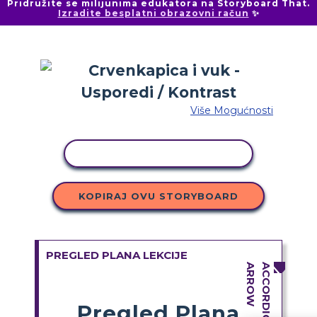
Pridružite se milijunima edukatora na Storyboard That.
Izradite besplatni obrazovni račun
✨
Više Mogućnosti
KOPIRANJE AKTIVNOSTI
KOPIRAJ OVU STORYBOARD
PREGLED PLANA LEKCIJE
Pregled Plana