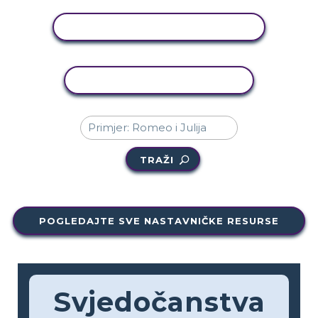
PRIKAŽI AKTIVNOST
KOPIRANJE AKTIVNOSTI
TRAŽI
POGLEDAJTE SVE NASTAVNIČKE RESURSE
Svjedočanstva