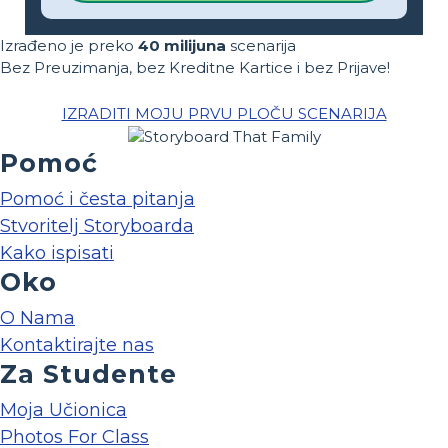
Izrađeno je preko
40 milijuna
scenarija
Bez Preuzimanja, bez Kreditne Kartice i bez Prijave!
IZRADITI MOJU PRVU PLOČU SCENARIJA
Pomoć
Pomoć i česta pitanja
Stvoritelj Storyboarda
Kako ispisati
Oko
O Nama
Kontaktirajte nas
Za Studente
Moja Učionica
Photos For Class