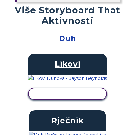
Više Storyboard That
Aktivnosti
Duh
Likovi
PRIKAŽI AKTIVNOST
Rječnik