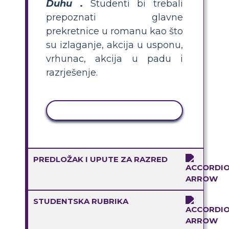
Duhu
.
Studenti bi trebali
prepoznati glavne
prekretnice u romanu kao što
su izlaganje, akcija u usponu,
vrhunac, akcija u padu i
razrješenje.
KOPIRANJE AKTIVNOSTI
PREDLOŽAK I UPUTE ZA RAZRED
STUDENTSKA RUBRIKA