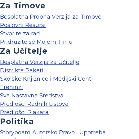
Za Timove
Besplatna Probna Verzija za Timove
Poslovni Resursi
Stvorite za rad
Pridružite se Mojem Timu
Za Učitelje
Besplatna Verzija za Učitelje
Distrikta Paketi
Školske Knjižnice i Medijski Centri
Treninzi
Sva Nastavna Sredstva
Predlošci Radnih Listova
Predlošci Plakata
Politika
Storyboard Autorsko Pravo i Upotreba