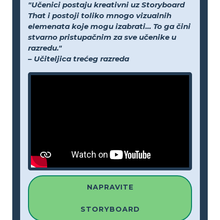
"Učenici postaju kreativni uz Storyboard
That i postoji toliko mnogo vizualnih
elemenata koje mogu izabrati... To ga čini
stvarno pristupačnim za sve učenike u
razredu."
– Učiteljica trećeg razreda
NAPRAVITE
STORYBOARD