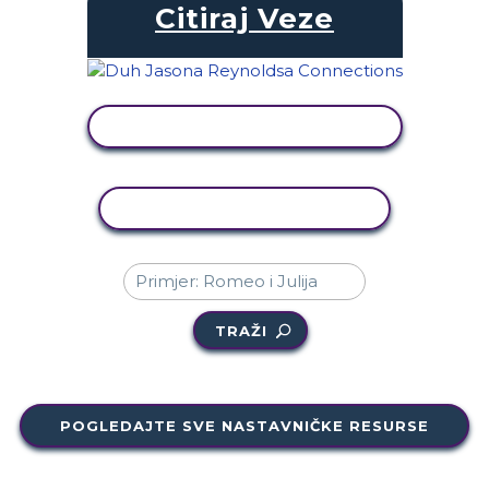
Citiraj Veze
PRIKAŽI AKTIVNOST
KOPIRANJE AKTIVNOSTI
TRAŽI
POGLEDAJTE SVE NASTAVNIČKE RESURSE