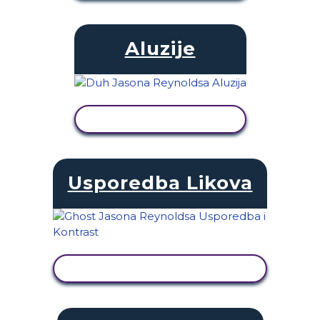
Aluzije
PRIKAŽI AKTIVNOST
Usporedba Likova
PRIKAŽI AKTIVNOST