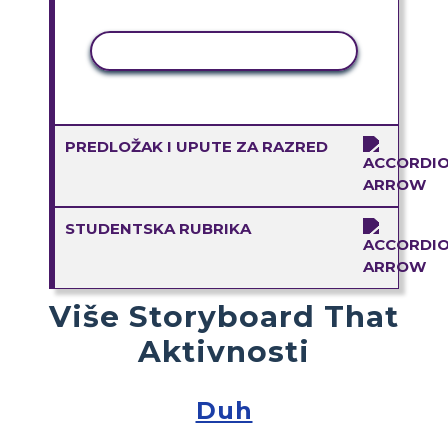
KOPIRANJE AKTIVNOSTI
PREDLOŽAK I UPUTE ZA RAZRED
STUDENTSKA RUBRIKA
Više Storyboard That
Aktivnosti
Duh