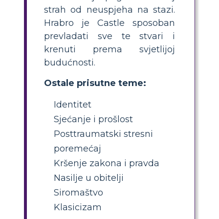
strah od neuspjeha na stazi.
Hrabro je Castle sposoban
prevladati sve te stvari i
krenuti prema svjetlijoj
budućnosti.
Ostale prisutne teme:
Identitet
Sjećanje i prošlost
Posttraumatski stresni
poremećaj
Kršenje zakona i pravda
Nasilje u obitelji
Siromaštvo
Klasicizam