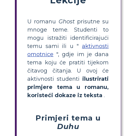
U romanu
Ghost
prisutne su
mnoge teme. Studenti to
mogu istražiti identificirajući
temu sami ili u "
aktivnosti
omotnice
", gdje im je dana
tema koju će pratiti tijekom
čitavog čitanja. U ovoj će
aktivnosti studenti
ilustrirati
primjere tema u romanu,
koristeći dokaze iz teksta
.
Primjeri tema u
Duhu