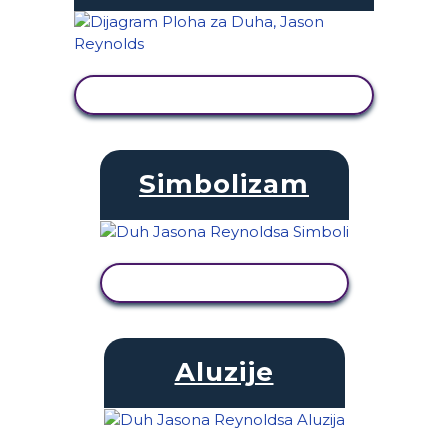
PRIKAŽI AKTIVNOST
Simbolizam
PRIKAŽI AKTIVNOST
Aluzije