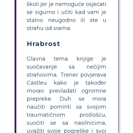
školi jer je nemoguće osjećati
se sigurno i učiti kad vam je
stalno neugodno ili ste u
strahu od srama.
Hrabrost
Glavna tema knjige je
suočavanje sa nečijim
strahovima. Trener povjerava
Castleu kako je također
morao prevladati ogromne
prepreke. Duh se mora
naučiti pomiriti sa svojom
traumatičnom prošlošću,
suočiti se sa nasilnicima,
uvažiti svoje pogreške i svoj