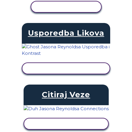
PRIKAŽI AKTIVNOST
Usporedba Likova
PRIKAŽI AKTIVNOST
Citiraj Veze
PRIKAŽI AKTIVNOST