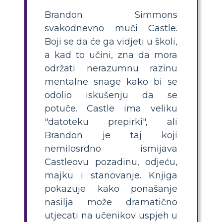
Brandon Simmons
svakodnevno muči Castle.
Boji se da će ga vidjeti u školi,
a kad to učini, zna da mora
održati nerazumnu razinu
mentalne snage kako bi se
odolio iskušenju da se
potuče. Castle ima veliku
"datoteku prepirki", ali
Brandon je taj koji
nemilosrdno ismijava
Castleovu pozadinu, odjeću,
majku i stanovanje. Knjiga
pokazuje kako ponašanje
nasilja može dramatično
utjecati na učenikov uspjeh u