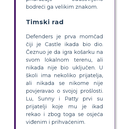
bodreći ga velikim znakom.
Timski rad
Defenders je prva momčad
čiji je Castle ikada bio dio.
Čeznuo je da igra košarku na
svom lokalnom terenu, ali
nikada nije bio uključen. U
školi ima nekoliko prijatelja,
ali nikada se nikome nije
povjeravao o svojoj prošlosti.
Lu, Sunny i Patty prvi su
prijatelji koje mu je ikad
rekao i zbog toga se osjeća
viđenim i prihvaćenim.