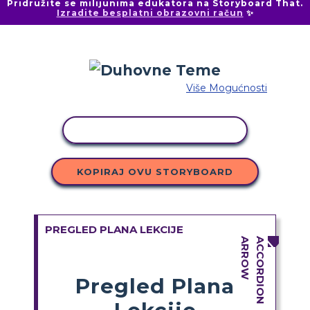
Pridružite se milijunima edukatora na Storyboard That.
Izradite besplatni obrazovni račun
✨
Više Mogućnosti
KOPIRANJE AKTIVNOSTI
KOPIRAJ OVU STORYBOARD
PREGLED PLANA LEKCIJE
Pregled Plana
Lekcije