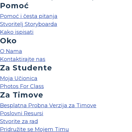
Pomoć
Pomoć i česta pitanja
Stvoritelj Storyboarda
Kako ispisati
Oko
O Nama
Kontaktirajte nas
Za Studente
Moja Učionica
Photos For Class
Za Timove
Besplatna Probna Verzija za Timove
Poslovni Resursi
Stvorite za rad
Pridružite se Mojem Timu