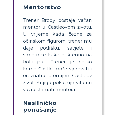
Mentorstvo
Trener Brody postaje važan
mentor u Castleovom životu.
U vrijeme kada čezne za
očinskom figurom, trener mu
daje podršku, savjete i
smjernice kako bi krenuo na
bolji put. Trener je netko
kome Castle može vjerovati i
on znatno promijeni Castleov
život. Knjiga pokazuje vitalnu
važnost imati mentora.
Nasilničko
ponašanje