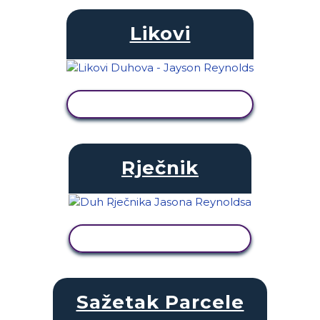
Likovi
PRIKAŽI AKTIVNOST
Rječnik
PRIKAŽI AKTIVNOST
Sažetak Parcele