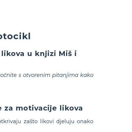
otocikl
ikova u knjizi Miš i
očnite s otvorenim pitanjima kako
za motivacije likova
tkrivaju zašto likovi djeluju onako