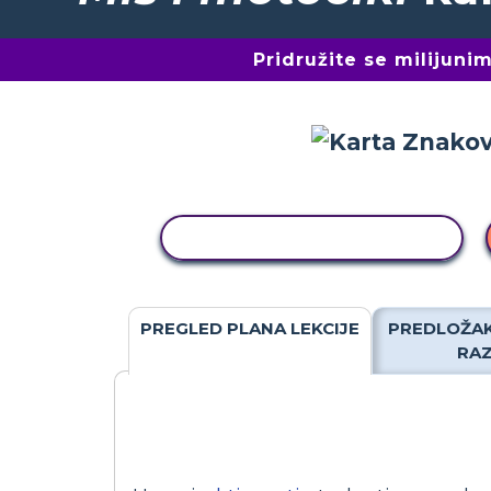
Pridružite se milijun
KOPIRANJE AKTIVNOSTI
PREGLED PLANA LEKCIJE
PREDLOŽAK
RA