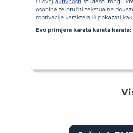
U ovoj
aktivnosti
studenti mogu kre
osobine te pružiti tekstualne dokaz
motivacije karaktera ili pokazati kak
Evo primjera karata karata karata:
Vi