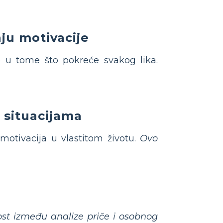
ju motivacije
ike u tome što pokreće svakog lika.
m situacijama
motivacija u vlastitom životu.
Ovo
st između analize priče i osobnog