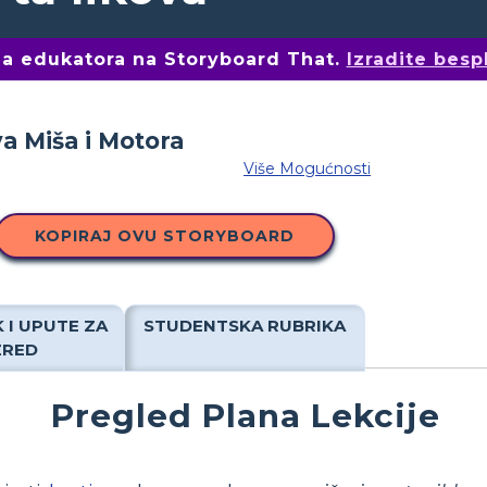
ima edukatora na Storyboard That.
Izradite besp
Više Mogućnosti
KOPIRAJ OVU STORYBOARD
 I UPUTE ZA
STUDENTSKA RUBRIKA
ZRED
Pregled Plana Lekcije