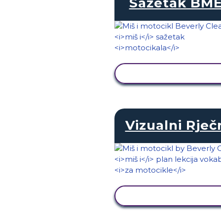
Sažetak BME
PRIKAŽI AKTIVNOS
Vizualni Rječ
PRIKAŽI AKTIVNOS