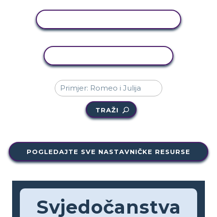
PRIKAŽI AKTIVNOST
KOPIRANJE AKTIVNOSTI
TRAŽI
POGLEDAJTE SVE NASTAVNIČKE RESURSE
Svjedočanstva