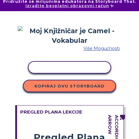
Pridružite se milijunima edukatora na Storyboard That.
Izradite besplatni obrazovni račun
✨
Više Mogućnosti
KOPIRANJE AKTIVNOSTI
KOPIRAJ OVU STORYBOARD
PREGLED PLANA LEKCIJE
Pregled Plana