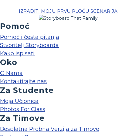
IZRADITI MOJU PRVU PLOČU SCENARIJA
Pomoć
Pomoć i česta pitanja
Stvoritelj Storyboarda
Kako ispisati
Oko
O Nama
Kontaktirajte nas
Za Studente
Moja Učionica
Photos For Class
Za Timove
Besplatna Probna Verzija za Timove