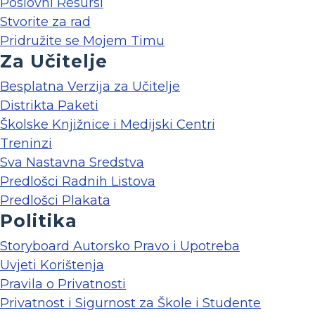
Poslovni Resursi
Stvorite za rad
Pridružite se Mojem Timu
Za Učitelje
Besplatna Verzija za Učitelje
Distrikta Paketi
Školske Knjižnice i Medijski Centri
Treninzi
Sva Nastavna Sredstva
Predlošci Radnih Listova
Predlošci Plakata
Politika
Storyboard Autorsko Pravo i Upotreba
Uvjeti Korištenja
Pravila o Privatnosti
Privatnost i Sigurnost za Škole i Studente