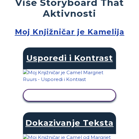
Više Storyboard That
Aktivnosti
Moj Knjižničar je Kamelija
Usporedi i Kontrast
PRIKAŽI AKTIVNOST
Dokazivanje Teksta