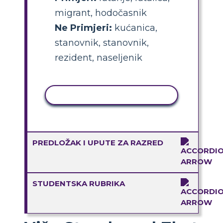
migrant, hodočasnik
Ne Primjeri:
kućanica,
stanovnik, stanovnik,
rezident, naseljenik
KOPIRANJE AKTIVNOSTI
PREDLOŽAK I UPUTE ZA RAZRED
STUDENTSKA RUBRIKA