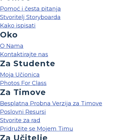
Pomoć i česta pitanja
Stvoritelj Storyboarda
Kako ispisati
Oko
O Nama
Kontaktirajte nas
Za Studente
Moja Učionica
Photos For Class
Za Timove
Besplatna Probna Verzija za Timove
Poslovni Resursi
Stvorite za rad
Pridružite se Mojem Timu
Za Učitelje