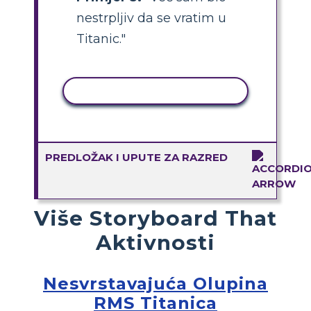
nestrpljiv da se vratim u
Titanic."
KOPIRANJE AKTIVNOSTI
PREDLOŽAK I UPUTE ZA RAZRED
Više Storyboard That
Aktivnosti
Nesvrstavajuća Olupina
RMS Titanica