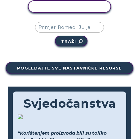
KOPIRANJE AKTIVNOSTI
TRAŽI
POGLEDAJTE SVE NASTAVNIČKE RESURSE
Svjedočanstva
“Korištenjem proizvoda bili su toliko