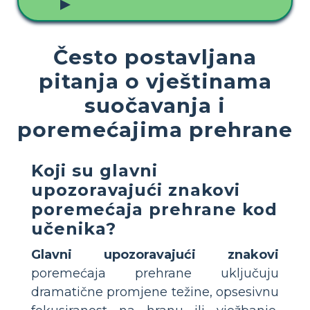
▶
Često postavljana
pitanja o vještinama
suočavanja i
poremećajima prehrane
Koji su glavni
upozoravajući znakovi
poremećaja prehrane kod
učenika?
Glavni upozoravajući znakovi
poremećaja prehrane uključuju
dramatične promjene težine, opsesivnu