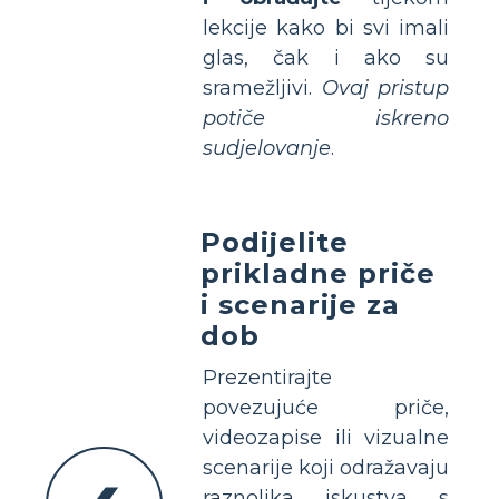
lekcije kako bi svi imali
glas, čak i ako su
sramežljivi.
Ovaj pristup
potiče iskreno
sudjelovanje
.
Podijelite
prikladne priče
i scenarije za
dob
Prezentirajte
povezujuće priče,
videozapise ili vizualne
scenarije koji odražavaju
raznolika iskustva s