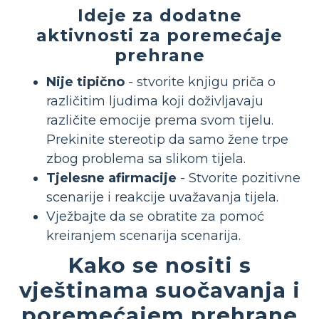
Ideje za dodatne
aktivnosti za poremećaje
prehrane
Nije tipično
- stvorite knjigu priča o
različitim ljudima koji doživljavaju
različite emocije prema svom tijelu.
Prekinite stereotip da samo žene trpe
zbog problema sa slikom tijela.
Tjelesne afirmacije
- Stvorite pozitivne
scenarije i reakcije uvažavanja tijela.
Vježbajte da se obratite za pomoć
kreiranjem scenarija scenarija.
Kako se nositi s
vještinama suočavanja i
poremećajem prehrane