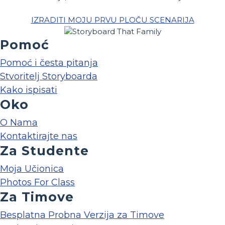
IZRADITI MOJU PRVU PLOČU SCENARIJA
Pomoć
Pomoć i česta pitanja
Stvoritelj Storyboarda
Kako ispisati
Oko
O Nama
Kontaktirajte nas
Za Studente
Moja Učionica
Photos For Class
Za Timove
Besplatna Probna Verzija za Timove