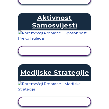
Aktivnost
Samosvijesti
PRIKAŽI AKTIVNOST
Medijske Strategije
PRIKAŽI AKTIVNOST