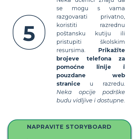
Neka učenici znaju da
se mogu s vama
razgovarati privatno,
5
koristiti razrednu
poštansku kutiju ili
pristupiti školskim
resursima.
Prikažite
brojeve telefona za
pomoćne linije i
pouzdane web
stranice
u razredu.
Neka opcije podrške
budu vidljive i dostupne
.
NAPRAVITE STORYBOARD