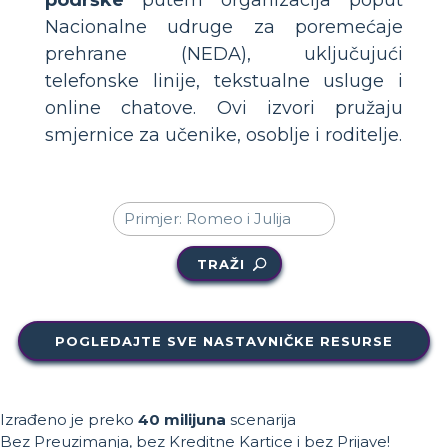
podrške
putem organizacija poput
Nacionalne udruge za poremećaje
prehrane (NEDA), uključujući
telefonske linije, tekstualne usluge i
online chatove. Ovi izvori pružaju
smjernice za učenike, osoblje i roditelje.
TRAŽI
POGLEDAJTE SVE NASTAVNIČKE RESURSE
Izrađeno je preko
40 milijuna
scenarija
Bez Preuzimanja, bez Kreditne Kartice i bez Prijave!