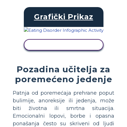
Grafički Prikaz
PRIKAŽI AKTIVNOST
Pozadina učitelja za
poremećeno jedenje
Patnja od poremećaja prehrane poput
bulimije, anoreksije ili jedenja, može
biti životna ili smrtna situacija.
Emocionalni lopovi, borbe i opasna
ponašanja često su skriveni od ljudi