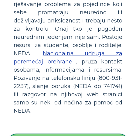
rješavanje problema za pojedince koji
sebe promatraju neuredno ili
doživljavaju anksioznost i trebaju nešto
za kontrolu. Onaj tko je pogođen
neurednim jedenjem nije sam. Postoje
resursi za studente, osoblje i roditelje.
NEDA,
Nacionalna udruga za
poremećaj prehrane
, pruža kontakt
osobama, informacijama i resursima.
Pozivanje na telefonsku liniju (800-931-
2237), slanje poruka (NEDA do 741741)
ili razgovor na njihovoj web stranici
samo su neki od načina za pomoć od
NEDA.