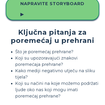
NAPRAVITE STORYBOARD
▶
Ključna pitanja za
poremećaj u prehrani
Što je poremećaj prehrane?
Koji su upozoravajući znakovi
poremećaja prehrane?
Kako mediji negativno utječu na sliku
tijela?
Koji su načini na koje možemo podržati
ljude oko nas koji mogu imati
poremećaj prehrane?