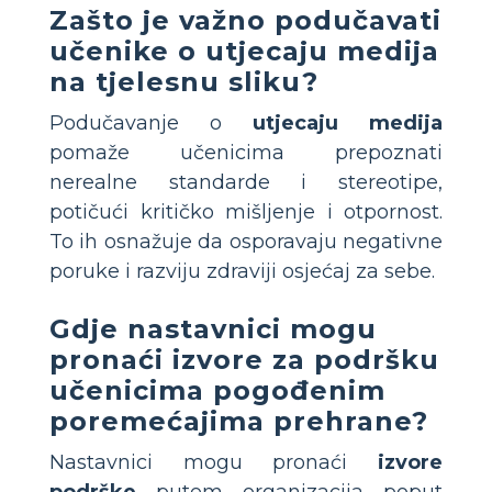
Zašto je važno podučavati
učenike o utjecaju medija
na tjelesnu sliku?
Podučavanje o
utjecaju medija
pomaže učenicima prepoznati
nerealne standarde i stereotipe,
potičući kritičko mišljenje i otpornost.
To ih osnažuje da osporavaju negativne
poruke i razviju zdraviji osjećaj za sebe.
Gdje nastavnici mogu
pronaći izvore za podršku
učenicima pogođenim
poremećajima prehrane?
Nastavnici mogu pronaći
izvore