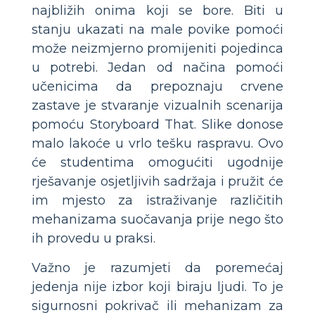
najbližih onima koji se bore. Biti u
stanju ukazati na male povike pomoći
može neizmjerno promijeniti pojedinca
u potrebi. Jedan od načina pomoći
učenicima da prepoznaju crvene
zastave je stvaranje vizualnih scenarija
pomoću Storyboard That. Slike donose
malo lakoće u vrlo tešku raspravu. Ovo
će studentima omogućiti ugodnije
rješavanje osjetljivih sadržaja i pružit će
im mjesto za istraživanje različitih
mehanizama suočavanja prije nego što
ih provedu u praksi.
Važno je razumjeti da poremećaj
jedenja nije izbor koji biraju ljudi. To je
sigurnosni pokrivač ili mehanizam za