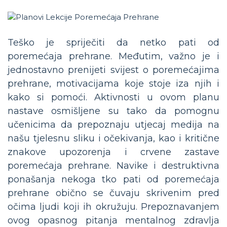
Teško je spriječiti da netko pati od
poremećaja prehrane. Međutim, važno je i
jednostavno prenijeti svijest o poremećajima
prehrane, motivacijama koje stoje iza njih i
kako si pomoći. Aktivnosti u ovom planu
nastave osmišljene su tako da pomognu
učenicima da prepoznaju utjecaj medija na
našu tjelesnu sliku i očekivanja, kao i kritične
znakove upozorenja i crvene zastave
poremećaja prehrane. Navike i destruktivna
ponašanja nekoga tko pati od poremećaja
prehrane obično se čuvaju skrivenim pred
očima ljudi koji ih okružuju. Prepoznavanjem
ovog opasnog pitanja mentalnog zdravlja