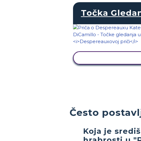
Točka Gleda
PRIKAŽI AKTIVNOS
Često postavl
Koja je sredi
hrabrosti u "