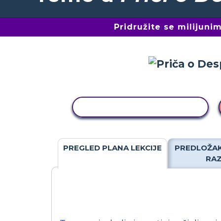
Pridružite se milijun
KOPIRANJE AKTIVNOSTI
PREGLED PLANA LEKCIJE
PREDLOŽAK
RA