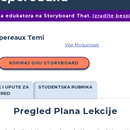
ima edukatora na Storyboard That.
Izradite besp
Više Mogućnosti
KOPIRAJ OVU STORYBOARD
 I UPUTE ZA
STUDENTSKA RUBRIKA
ZRED
Pregled Plana Lekcije