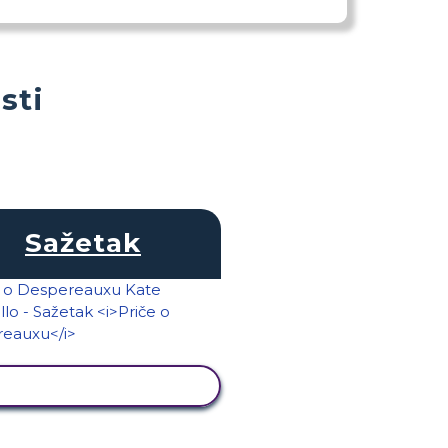
sti
Sažetak
PRIKAŽI AKTIVNOST