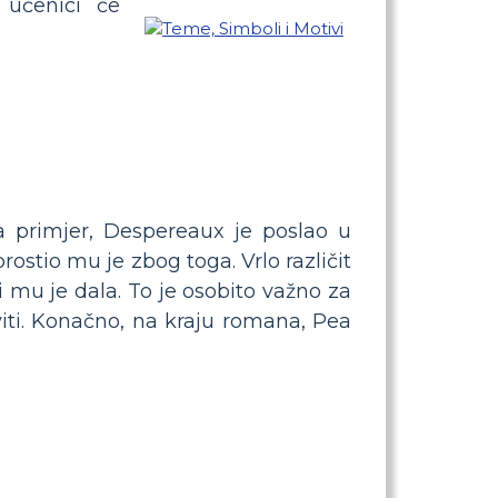
 učenici će
a primjer, Despereaux je poslao u
ostio mu je zbog toga. Vrlo različit
 mu je dala. To je osobito važno za
viti. Konačno, na kraju romana, Pea