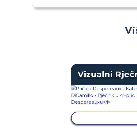
Vi
Vizualni Rječ
PRIKAŽI AKTIVNOS