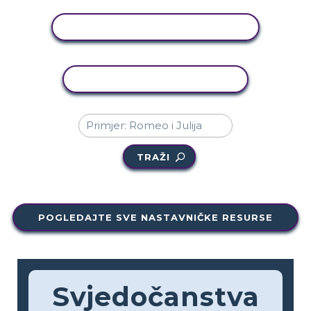
PRIKAŽI AKTIVNOST
KOPIRANJE AKTIVNOSTI
TRAŽI
POGLEDAJTE SVE NASTAVNIČKE RESURSE
Svjedočanstva