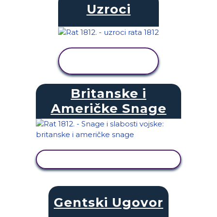
Uzroci
PRIKAŽI
AKTIVNOST
Britanske i
Američke Snage
PRIKAŽI AKTIVNOST
Gentski Ugovor