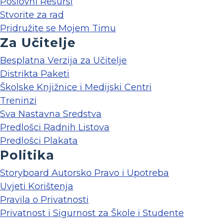
Poslovni Resursi
Stvorite za rad
Pridružite se Mojem Timu
Za Učitelje
Besplatna Verzija za Učitelje
Distrikta Paketi
Školske Knjižnice i Medijski Centri
Treninzi
Sva Nastavna Sredstva
Predlošci Radnih Listova
Predlošci Plakata
Politika
Storyboard Autorsko Pravo i Upotreba
Uvjeti Korištenja
Pravila o Privatnosti
Privatnost i Sigurnost za Škole i Studente