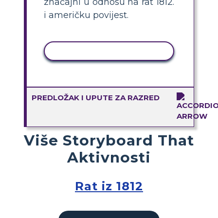
značajni u odnosu na rat 1812.
i američku povijest.
KOPIRANJE AKTIVNOSTI
PREDLOŽAK I UPUTE ZA RAZRED
Više Storyboard That
Aktivnosti
Rat iz 1812