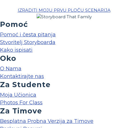
IZRADITI MOJU PRVU PLOČU SCENARIJA
Pomoć
Pomoć i česta pitanja
Stvoritelj Storyboarda
Kako ispisati
Oko
O Nama
Kontaktirajte nas
Za Studente
Moja Učionica
Photos For Class
Za Timove
Besplatna Probna Verzija za Timove