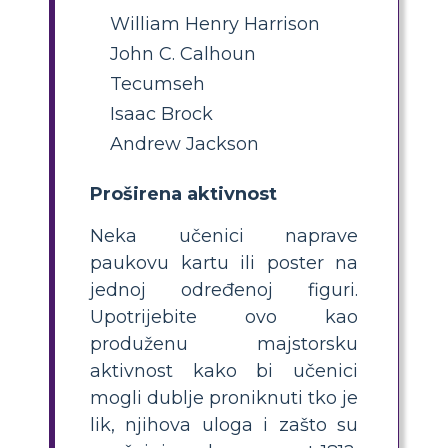
William Henry Harrison
John C. Calhoun
Tecumseh
Isaac Brock
Andrew Jackson
Proširena aktivnost
Neka učenici naprave
paukovu kartu ili poster na
jednoj određenoj figuri.
Upotrijebite ovo kao
produženu majstorsku
aktivnost kako bi učenici
mogli dublje proniknuti tko je
lik, njihova uloga i zašto su