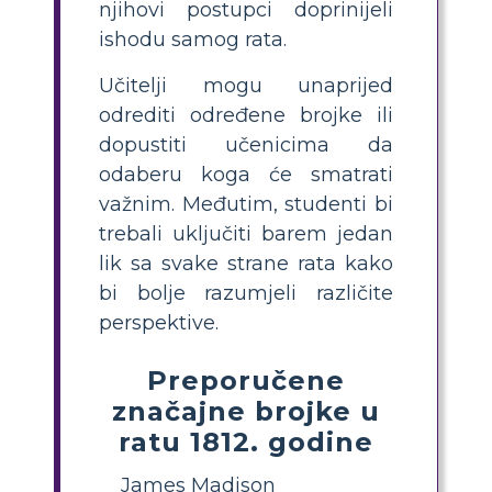
njihovi postupci doprinijeli
ishodu samog rata.
Učitelji mogu unaprijed
odrediti određene brojke ili
dopustiti učenicima da
odaberu koga će smatrati
važnim. Međutim, studenti bi
trebali uključiti barem jedan
lik sa svake strane rata kako
bi bolje razumjeli različite
perspektive.
Preporučene
značajne brojke u
ratu 1812. godine
James Madison