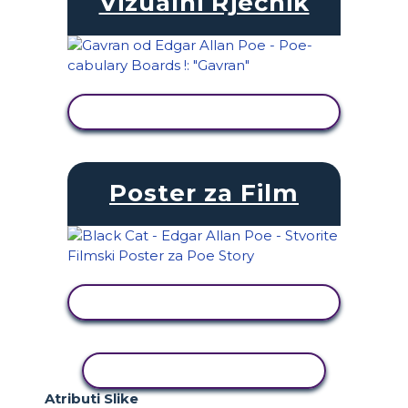
Vizualni Rječnik
PRIKAŽI AKTIVNOST
Poster za Film
PRIKAŽI AKTIVNOST
KOPIRANJE AKTIVNOSTI
Atributi Slike