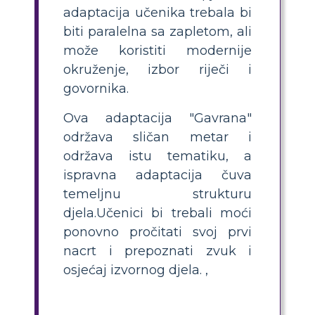
adaptacija učenika trebala bi
biti paralelna sa zapletom, ali
može koristiti modernije
okruženje, izbor riječi i
govornika.
Ova adaptacija "Gavrana"
održava sličan metar i
održava istu tematiku, a
ispravna adaptacija čuva
temeljnu strukturu
djela.Učenici bi trebali moći
ponovno pročitati svoj prvi
nacrt i prepoznati zvuk i
osjećaj izvornog djela. ,