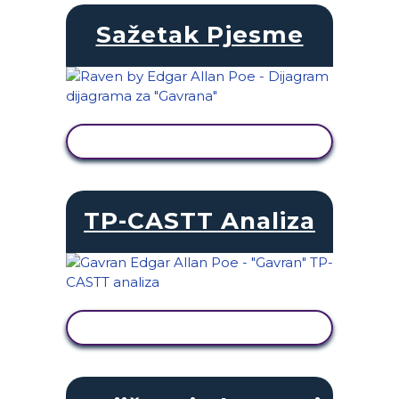
Sažetak Pjesme
PRIKAŽI AKTIVNOST
TP-CASTT Analiza
PRIKAŽI AKTIVNOST