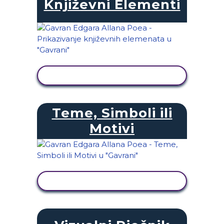
Književni Elementi
PRIKAŽI AKTIVNOST
Teme, Simboli ili
Motivi
PRIKAŽI AKTIVNOST