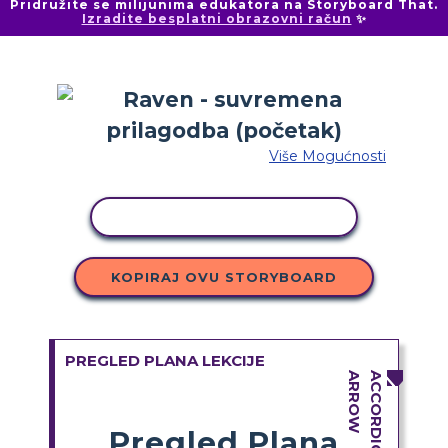
Pridružite se milijunima edukatora na Storyboard That.
Izradite besplatni obrazovni račun
✨
Više Mogućnosti
KOPIRANJE AKTIVNOSTI
KOPIRAJ OVU STORYBOARD
PREGLED PLANA LEKCIJE
Pregled Plana