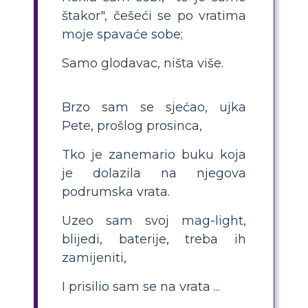
štakor", češeći se po vratima
moje spavaće sobe;
Samo glodavac, ništa više.
Brzo sam se sjećao, ujka
Pete, prošlog prosinca,
Tko je zanemario buku koja
je dolazila na njegova
podrumska vrata.
Uzeo sam svoj mag-light,
blijedi, baterije, treba ih
zamijeniti,
I prisilio sam se na vrata ...