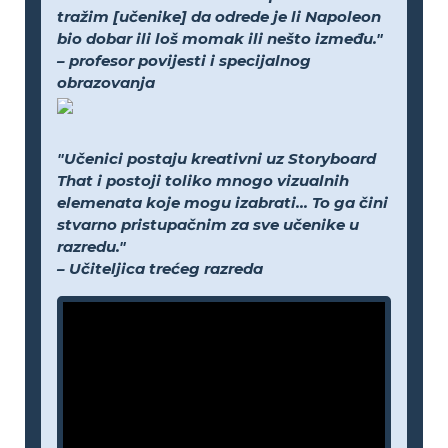
tražim [učenike] da odrede je li Napoleon
bio dobar ili loš momak ili nešto između."
– profesor povijesti i specijalnog
obrazovanja
"Učenici postaju kreativni uz Storyboard
That i postoji toliko mnogo vizualnih
elemenata koje mogu izabrati... To ga čini
stvarno pristupačnim za sve učenike u
razredu."
– Učiteljica trećeg razreda