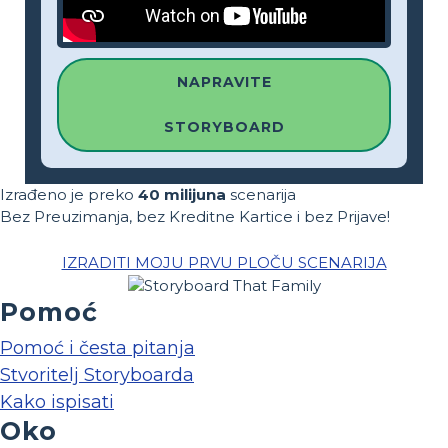
NAPRAVITE
STORYBOARD
Izrađeno je preko
40 milijuna
scenarija
Bez Preuzimanja, bez Kreditne Kartice i bez Prijave!
IZRADITI MOJU PRVU PLOČU SCENARIJA
Pomoć
Pomoć i česta pitanja
Stvoritelj Storyboarda
Kako ispisati
Oko