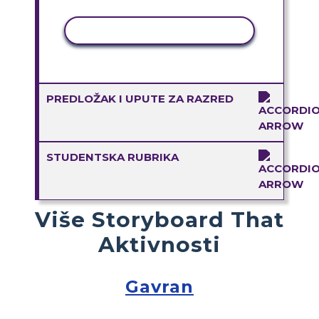
KOPIRANJE AKTIVNOSTI
PREDLOŽAK I UPUTE ZA RAZRED
STUDENTSKA RUBRIKA
Više Storyboard That
Aktivnosti
Gavran