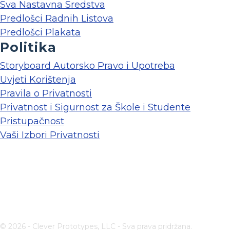
Sva Nastavna Sredstva
Predlošci Radnih Listova
Predlošci Plakata
Politika
Storyboard Autorsko Pravo i Upotreba
Uvjeti Korištenja
Pravila o Privatnosti
Privatnost i Sigurnost za Škole i Studente
Pristupačnost
Vaši Izbori Privatnosti
© 2026 - Clever Prototypes, LLC - Sva prava pridržana.