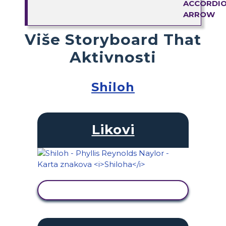
Više Storyboard That
Aktivnosti
Shiloh
Likovi
PRIKAŽI AKTIVNOST