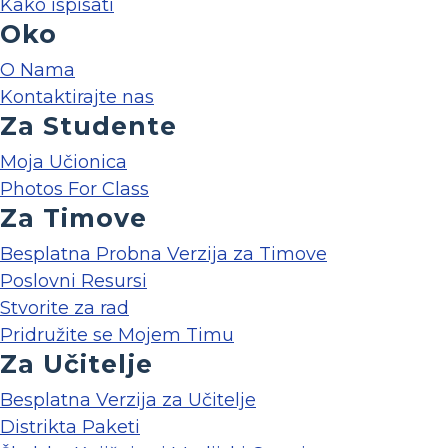
Kako ispisati
Oko
O Nama
Kontaktirajte nas
Za Studente
Moja Učionica
Photos For Class
Za Timove
Besplatna Probna Verzija za Timove
Poslovni Resursi
Stvorite za rad
Pridružite se Mojem Timu
Za Učitelje
Besplatna Verzija za Učitelje
Distrikta Paketi