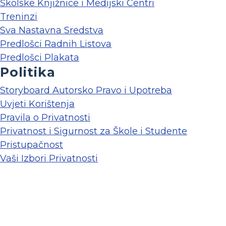
Školske Knjižnice i Medijski Centri
Treninzi
Sva Nastavna Sredstva
Predlošci Radnih Listova
Predlošci Plakata
Politika
Storyboard Autorsko Pravo i Upotreba
Uvjeti Korištenja
Pravila o Privatnosti
Privatnost i Sigurnost za Škole i Studente
Pristupačnost
Vaši Izbori Privatnosti