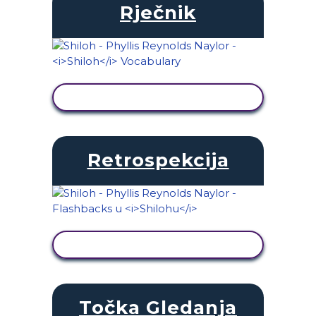
Rječnik
PRIKAŽI AKTIVNOST
Retrospekcija
PRIKAŽI AKTIVNOST
Točka Gledanja