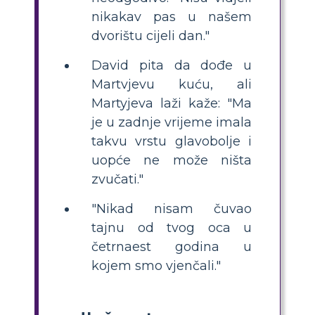
nikakav pas u našem
dvorištu cijeli dan."
David pita da dođe u
Martvjevu kuću, ali
Martyjeva laži kaže: "Ma
je ​​u zadnje vrijeme imala
takvu vrstu glavobolje i
uopće ne može ništa
zvučati."
"Nikad nisam čuvao
tajnu od tvog oca u
četrnaest godina u
kojem smo vjenčali."