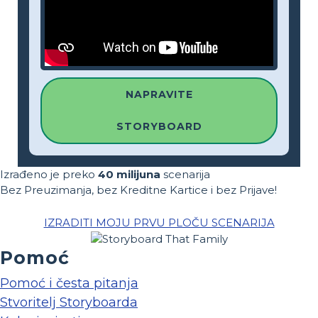
NAPRAVITE
STORYBOARD
Izrađeno je preko
40 milijuna
scenarija
Bez Preuzimanja, bez Kreditne Kartice i bez Prijave!
IZRADITI MOJU PRVU PLOČU SCENARIJA
Pomoć
Pomoć i česta pitanja
Stvoritelj Storyboarda