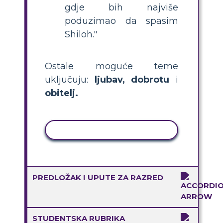
gdje bih najviše
poduzimao da spasim
Shiloh."
Ostale moguće teme
uključuju:
ljubav, dobrotu
i
obitelj.
KOPIRANJE AKTIVNOSTI
PREDLOŽAK I UPUTE ZA RAZRED
STUDENTSKA RUBRIKA