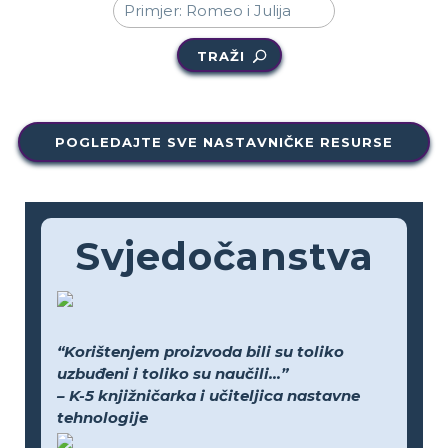
TRAŽI
POGLEDAJTE SVE NASTAVNIČKE RESURSE
Svjedočanstva
“Korištenjem proizvoda bili su toliko
uzbuđeni i toliko su naučili...”
– K-5 knjižničarka i učiteljica nastavne
tehnologije