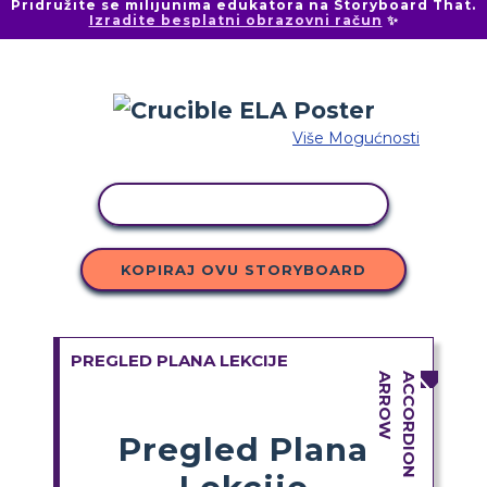
Pridružite se milijunima edukatora na Storyboard That.
Izradite besplatni obrazovni račun
✨
Više Mogućnosti
KOPIRANJE AKTIVNOSTI
KOPIRAJ OVU STORYBOARD
PREGLED PLANA LEKCIJE
Pregled Plana
Lekcije