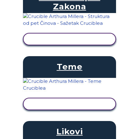
Zakona
PRIKAŽI AKTIVNOST
Teme
PRIKAŽI AKTIVNOST
Likovi