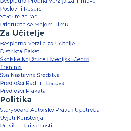
Besplatna Probna Verzija za Timove
Poslovni Resursi
Stvorite za rad
Pridružite se Mojem Timu
Za Učitelje
Besplatna Verzija za Učitelje
Distrikta Paketi
Školske Knjižnice i Medijski Centri
Treninzi
Sva Nastavna Sredstva
Predlošci Radnih Listova
Predlošci Plakata
Politika
Storyboard Autorsko Pravo i Upotreba
Uvjeti Korištenja
Pravila o Privatnosti