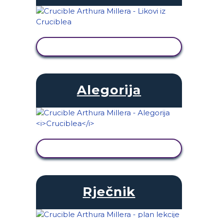
PRIKAŽI AKTIVNOST
Alegorija
PRIKAŽI AKTIVNOST
Rječnik