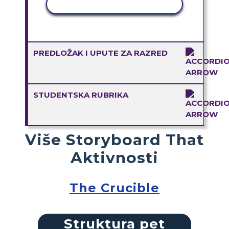
KOPIRANJE AKTIVNOSTI
PREDLOŽAK I UPUTE ZA RAZRED
STUDENTSKA RUBRIKA
Više Storyboard That
Aktivnosti
The Crucible
Struktura pet