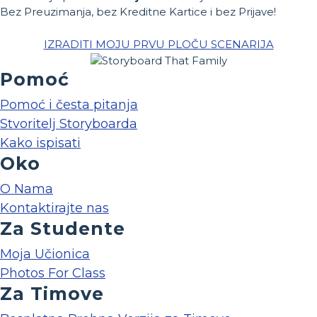
Bez Preuzimanja, bez Kreditne Kartice i bez Prijave!
IZRADITI MOJU PRVU PLOČU SCENARIJA
Pomoć
Pomoć i česta pitanja
Stvoritelj Storyboarda
Kako ispisati
Oko
O Nama
Kontaktirajte nas
Za Studente
Moja Učionica
Photos For Class
Za Timove