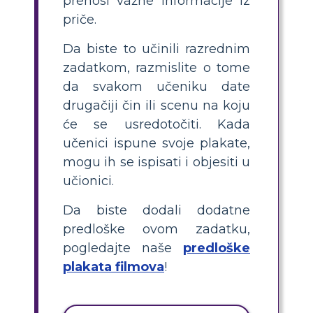
prenosi važne informacije iz
priče.
Da biste to učinili razrednim
zadatkom, razmislite o tome
da svakom učeniku date
drugačiji čin ili scenu na koju
će se usredotočiti. Kada
učenici ispune svoje plakate,
mogu ih se ispisati i objesiti u
učionici.
Da biste dodali dodatne
predloške ovom zadatku,
pogledajte naše
predloške
plakata filmova
!