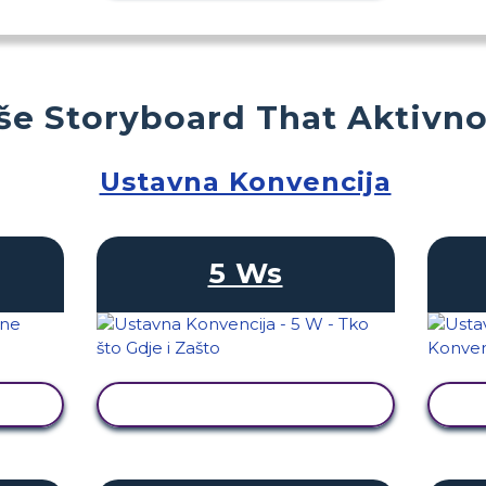
še Storyboard That Aktivno
Ustavna Konvencija
5 Ws
T
PRIKAŽI AKTIVNOST