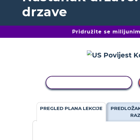
drzave
Pridružite se milijun
KOPIRANJE AKTIVNOSTI
PREGLED PLANA LEKCIJE
PREDLOŽAK
RA