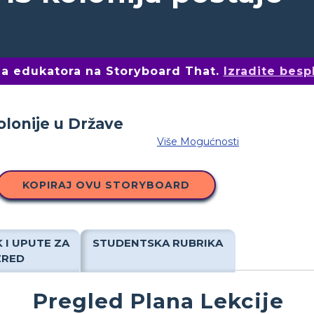
ima edukatora na Storyboard That.
Izradite besp
Više Mogućnosti
KOPIRAJ OVU STORYBOARD
 I UPUTE ZA
STUDENTSKA RUBRIKA
ZRED
Pregled Plana Lekcije