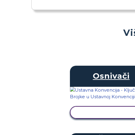
Vi
Osnivači
PRIKAŽI AKTIVNOS