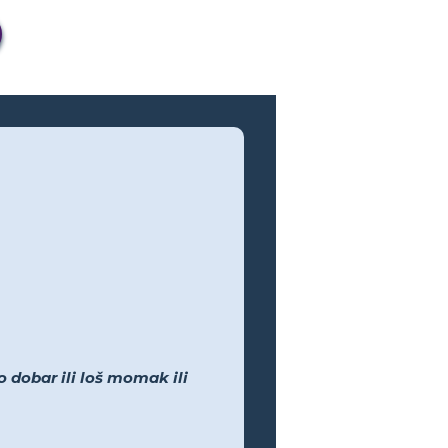
 dobar ili loš momak ili