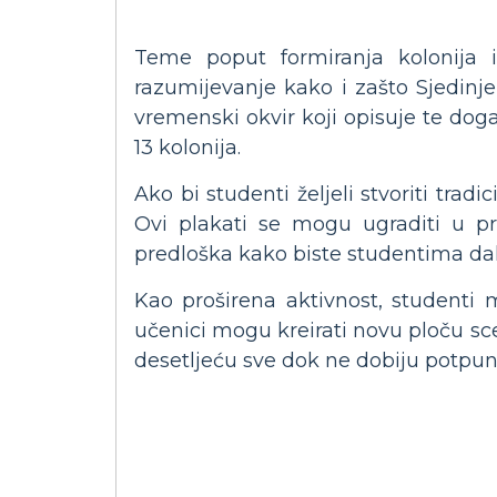
Teme poput formiranja kolonija 
razumijevanje kako i zašto Sjedinjen
vremenski okvir koji opisuje te doga
13 kolonija.
Ako bi studenti željeli stvoriti tr
Ovi plakati se mogu ugraditi u pr
predloška kako biste studentima d
Kao proširena aktivnost, studenti m
učenici mogu kreirati novu ploču scen
desetljeću sve dok ne dobiju potpun