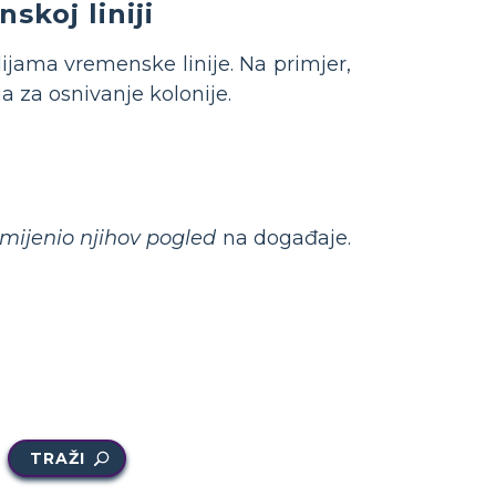
koj liniji
ijama vremenske linije. Na primjer,
ja za osnivanje kolonije.
mijenio njihov pogled
na događaje.
TRAŽI