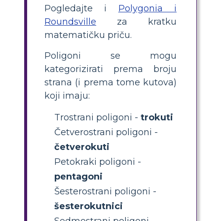
Pogledajte i
Polygonia i
Roundsville
za kratku
matematičku priču.
Poligoni se mogu
kategorizirati prema broju
strana (i prema tome kutova)
koji imaju:
Trostrani poligoni -
trokuti
Četverostrani poligoni -
četverokuti
Petokraki poligoni -
pentagoni
Šesterostrani poligoni -
šesterokutnici
Sedmostrani poligoni -