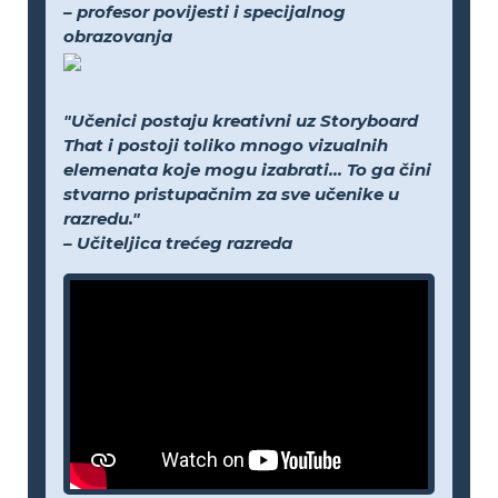
– profesor povijesti i specijalnog
obrazovanja
"Učenici postaju kreativni uz Storyboard
That i postoji toliko mnogo vizualnih
elemenata koje mogu izabrati... To ga čini
stvarno pristupačnim za sve učenike u
razredu."
– Učiteljica trećeg razreda