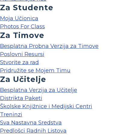
Za Studente
Moja Učionica
Photos For Class
Za Timove
Besplatna Probna Verzija za Timove
Poslovni Resursi
Stvorite za rad
Pridružite se Mojem Timu
Za Učitelje
Besplatna Verzija za Učitelje
Distrikta Paketi
Školske Knjižnice i Medijski Centri
Treninzi
Sva Nastavna Sredstva
Predlošci Radnih Listova