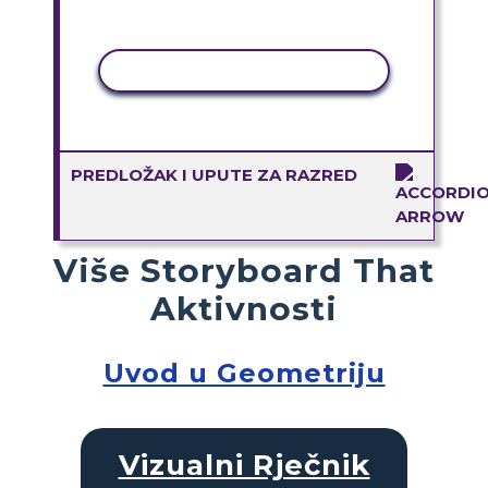
KOPIRANJE AKTIVNOSTI
PREDLOŽAK I UPUTE ZA RAZRED
Više Storyboard That
Aktivnosti
Uvod u Geometriju
Vizualni Rječnik