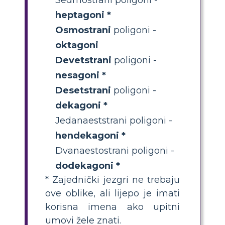
heptagoni *
Osmostrani
poligoni -
oktagoni
Devetstrani
poligoni -
nesagoni *
Desetstrani
poligoni -
dekagoni *
Jedanaeststrani poligoni -
hendekagoni *
Dvanaestostrani poligoni -
dodekagoni *
* Zajednički jezgri ne trebaju
ove oblike, ali lijepo je imati
korisna imena ako upitni
umovi žele znati.