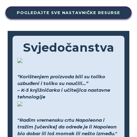
POGLEDAJTE SVE NASTAVNIČKE RESURSE
Svjedočanstva
“Korištenjem proizvoda bili su toliko
uzbuđeni i toliko su naučili...”
– K-5 knjižničarka i učiteljica nastavne
tehnologije
"Radim vremensku crtu Napoleona i
tražim [učenike] da odrede je li Napoleon
bio dobar ili loš momak ili nešto između."