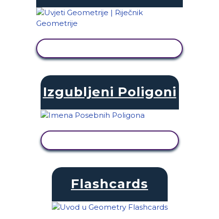
PRIKAŽI AKTIVNOST
Izgubljeni Poligoni
PRIKAŽI AKTIVNOST
Flashcards