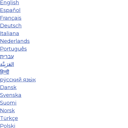
English
Español
Français
Deutsch
Italiana
Nederlands
Português
עברית
العَرَبِيَّة
हिन्दी
ру́сский язы́к
Dansk
Svenska
Suomi
Norsk
Türkçe
Polski