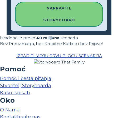
NAPRAVITE
STORYBOARD
Izrađeno je preko
40 milijuna
scenarija
Bez Preuzimanja, bez Kreditne Kartice i bez Prijave!
IZRADITI MOJU PRVU PLOČU SCENARIJA
Pomoć
Pomoć i česta pitanja
Stvoritelj Storyboarda
Kako ispisati
Oko
O Nama
Kontaktirajte nas