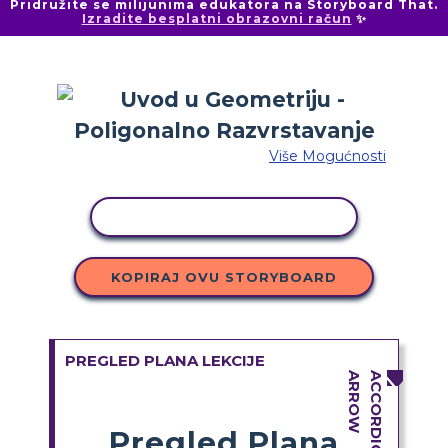
Pridružite se milijunima edukatora na Storyboard That.
Izradite besplatni obrazovni račun
✨
Više Mogućnosti
KOPIRANJE AKTIVNOSTI
KOPIRAJ OVU STORYBOARD
PREGLED PLANA LEKCIJE
Pregled Plana