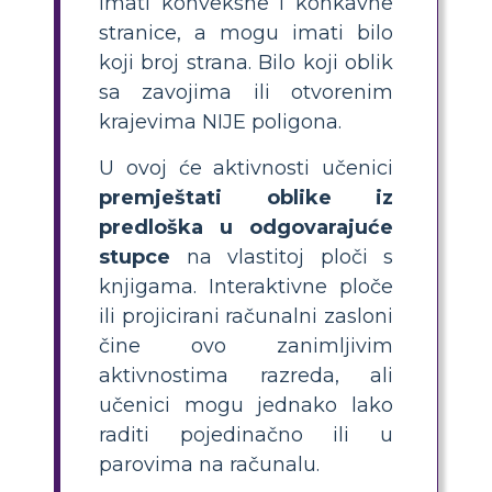
imati konveksne i konkavne
stranice, a mogu imati bilo
koji broj strana. Bilo koji oblik
sa zavojima ili otvorenim
krajevima NIJE poligona.
U ovoj će aktivnosti učenici
premještati oblike iz
predloška u odgovarajuće
stupce
na vlastitoj ploči s
knjigama. Interaktivne ploče
ili projicirani računalni zasloni
čine ovo zanimljivim
aktivnostima razreda, ali
učenici mogu jednako lako
raditi pojedinačno ili u
parovima na računalu.