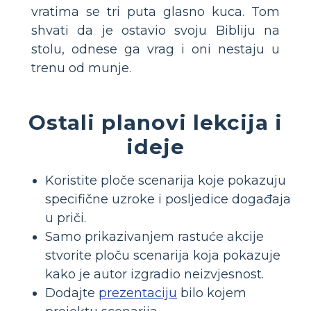
vratima se tri puta glasno kuca. Tom
shvati da je ostavio svoju Bibliju na
stolu, odnese ga vrag i oni nestaju u
trenu od munje.
Ostali planovi lekcija i
ideje
Koristite ploče scenarija koje pokazuju
specifične uzroke i posljedice događaja
u priči.
Samo prikazivanjem rastuće akcije
stvorite ploču scenarija koja pokazuje
kako je autor izgradio neizvjesnost.
Dodajte
prezentaciju
bilo kojem