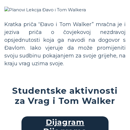
Kratka priča “Đavo i Tom Walker” mračna je i
jeziva priča o čovjekovoj nezdravoj
opsjednutosti koja ga navodi na dogovor s
Đavlom. Iako vjeruje da može promijeniti
svoju sudbinu pokajanjem za svoje grijehe, na
kraju vrag uzima svoje.
Studentske aktivnosti
za Vrag i Tom Walker
Dijagram