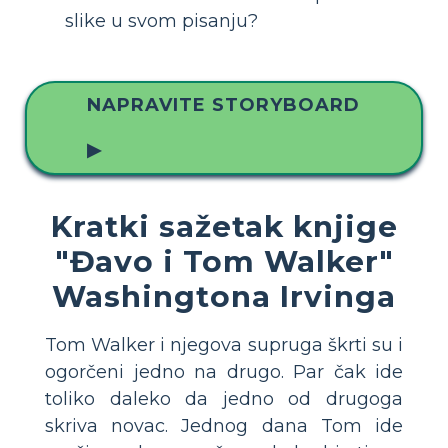
slike u svom pisanju?
NAPRAVITE STORYBOARD
▶
Kratki sažetak knjige
"Đavo i Tom Walker"
Washingtona Irvinga
Tom Walker i njegova supruga škrti su i
ogorčeni jedno na drugo. Par čak ide
toliko daleko da jedno od drugoga
skriva novac. Jednog dana Tom ide