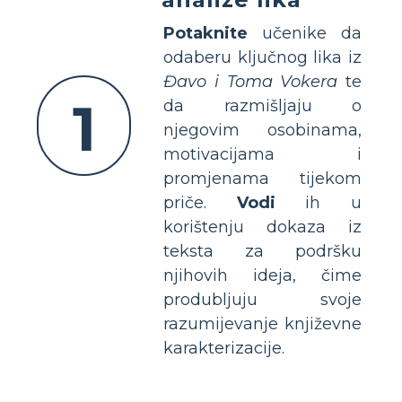
Potaknite
učenike da
odaberu ključnog lika iz
Đavo i Toma Vokera
te
1
da razmišljaju o
njegovim osobinama,
motivacijama i
promjenama tijekom
priče.
Vodi
ih u
korištenju dokaza iz
teksta za podršku
njihovih ideja, čime
produbljuju svoje
razumijevanje književne
karakterizacije.