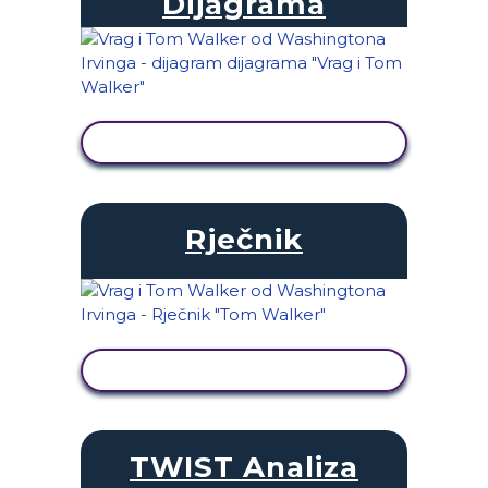
Dijagrama
PRIKAŽI AKTIVNOST
Rječnik
PRIKAŽI AKTIVNOST
TWIST Analiza