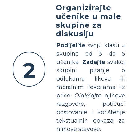
Organizirajte
učenike u male
skupine za
diskusiju
Podijelite
svoju klasu u
skupine od 3 do 5
2
učenika.
Zadajte
svakoj
skupini pitanje o
odlukama likova ili
moralnim lekcijama iz
priče.
Olakšajte
njihove
razgovore, potičući
poštovanje i korištenje
tekstualnih dokaza za
njihove stavove.