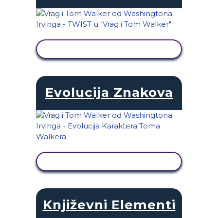
PRIKAŽI AKTIVNOST
Evolucija Znakova
PRIKAŽI AKTIVNOST
Književni Elementi