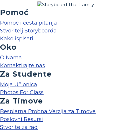
Pomoć
Pomoć i česta pitanja
Stvoritelj Storyboarda
Kako ispisati
Oko
O Nama
Kontaktirajte nas
Za Studente
Moja Učionica
Photos For Class
Za Timove
Besplatna Probna Verzija za Timove
Poslovni Resursi
Stvorite za rad