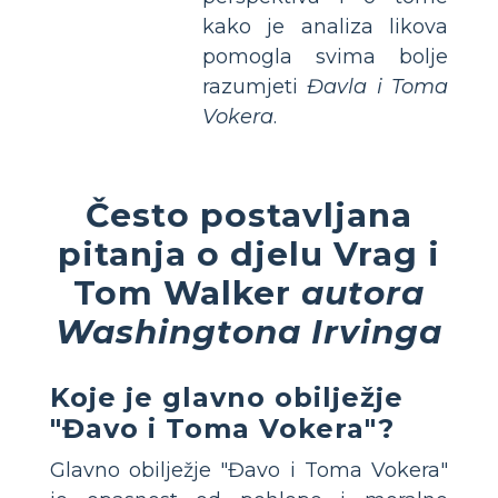
kako je analiza likova
pomogla svima bolje
razumjeti
Đavla i Toma
Vokera
.
Često postavljana
pitanja o djelu Vrag i
Tom Walker
autora
Washingtona Irvinga
Koje je glavno obilježje
"Đavo i Toma Vokera"?
Glavno obilježje "Đavo i Toma Vokera"