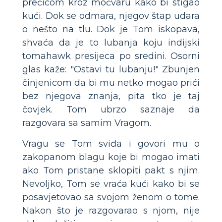
prečicom kroz močvaru kako bi stigao
kući. Dok se odmara, njegov štap udara
o nešto na tlu. Dok je Tom iskopava,
shvaća da je to lubanja koju indijski
tomahawk presijeca po sredini. Osorni
glas kaže: "Ostavi tu lubanju!" Zbunjen
činjenicom da bi mu netko mogao prići
bez njegova znanja, pita tko je taj
čovjek. Tom ubrzo saznaje da
razgovara sa samim Vragom.
Vragu se Tom sviđa i govori mu o
zakopanom blagu koje bi mogao imati
ako Tom pristane sklopiti pakt s njim.
Nevoljko, Tom se vraća kući kako bi se
posavjetovao sa svojom ženom o tome.
Nakon što je razgovarao s njom, nije