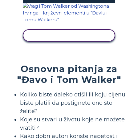
PRIKAŽI AKTIVNOST
Osnovna pitanja za
"Đavo i Tom Walker"
Koliko biste daleko otišli ili koju cijenu
biste platili da postignete ono što
želite?
Koje su stvari u životu koje ne možete
vratiti?
Kako dobri autori koriste napetost i