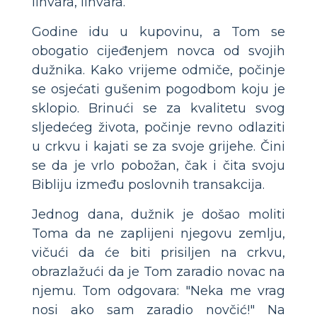
lihvara, lihvara.
Godine idu u kupovinu, a Tom se
obogatio cijeđenjem novca od svojih
dužnika. Kako vrijeme odmiče, počinje
se osjećati gušenim pogodbom koju je
sklopio. Brinući se za kvalitetu svog
sljedećeg života, počinje revno odlaziti
u crkvu i kajati se za svoje grijehe. Čini
se da je vrlo pobožan, čak i čita svoju
Bibliju između poslovnih transakcija.
Jednog dana, dužnik je došao moliti
Toma da ne zaplijeni njegovu zemlju,
vičući da će biti prisiljen na crkvu,
obrazlažući da je Tom zaradio novac na
njemu. Tom odgovara: "Neka me vrag
nosi ako sam zaradio novčić!" Na