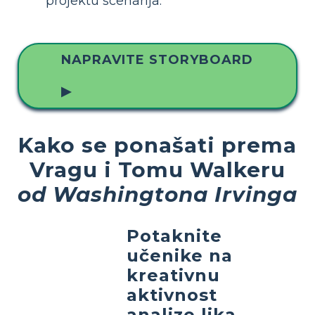
projektu scenarija.
NAPRAVITE STORYBOARD
▶
Kako se ponašati prema
Vragu i Tomu Walkeru
od Washingtona Irvinga
Potaknite
učenike na
kreativnu
aktivnost
analize lika