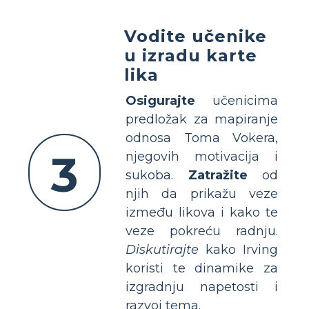
Vodite učenike
u izradu karte
lika
Osigurajte
učenicima
predložak za mapiranje
odnosa Toma Vokera,
3
njegovih motivacija i
sukoba.
Zatražite
od
njih da prikažu veze
između likova i kako te
veze pokreću radnju.
Diskutirajte
kako Irving
koristi te dinamike za
izgradnju napetosti i
razvoj tema.