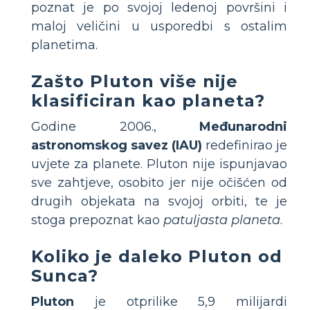
poznat je po svojoj ledenoj površini i
maloj veličini u usporedbi s ostalim
planetima.
Zašto Pluton više nije
klasificiran kao planeta?
Godine 2006.,
Međunarodni
astronomskog savez (IAU)
redefinirao je
uvjete za planete. Pluton nije ispunjavao
sve zahtjeve, osobito jer nije očišćen od
drugih objekata na svojoj orbiti, te je
stoga prepoznat kao
patuljasta planeta
.
Koliko je daleko Pluton od
Sunca?
Pluton
je otprilike 5,9 milijardi