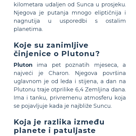
kilometara udaljen od Sunca u prosjeku.
Njegova je putanja mnogo eliptičnija i
nagnutija u usporedbi s ostalim
planetima.
Koje su zanimljive
činjenice o Plutonu?
Pluton
ima pet poznatih mjeseca, a
najveći je Charon. Njegova površina
uglavnom je od leda i stijena, a dan na
Plutonu traje otprilike 6,4 Zemljina dana.
Ima i tanku, privremenu atmosferu koja
se pojavljuje kada je najbliže Suncu.
Koja je razlika između
planete i patuljaste