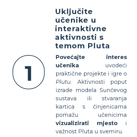
Uključite
učenike u
interaktivne
aktivnosti s
temom Pluta
Povećajte interes
1
učenika
uvodeći
praktične projekte i igre o
Plutu
. Aktivnosti poput
izrade modela Sunčevog
sustava ili stvaranja
kartica s činjenicama
pomažu učenicima
vizualizirati mjesto
i
važnost Pluta u svemiru.