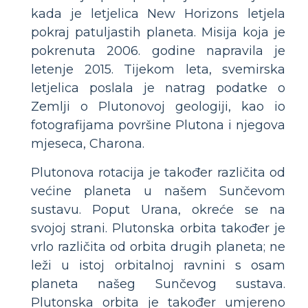
kada je letjelica New Horizons letjela
pokraj patuljastih planeta. Misija koja je
pokrenuta 2006. godine napravila je
letenje 2015. Tijekom leta, svemirska
letjelica poslala je natrag podatke o
Zemlji o Plutonovoj geologiji, kao io
fotografijama površine Plutona i njegova
mjeseca, Charona.
Plutonova rotacija je također različita od
većine planeta u našem Sunčevom
sustavu. Poput Urana, okreće se na
svojoj strani. Plutonska orbita također je
vrlo različita od orbita drugih planeta; ne
leži u istoj orbitalnoj ravnini s osam
planeta našeg Sunčevog sustava.
Plutonska orbita je također umjereno