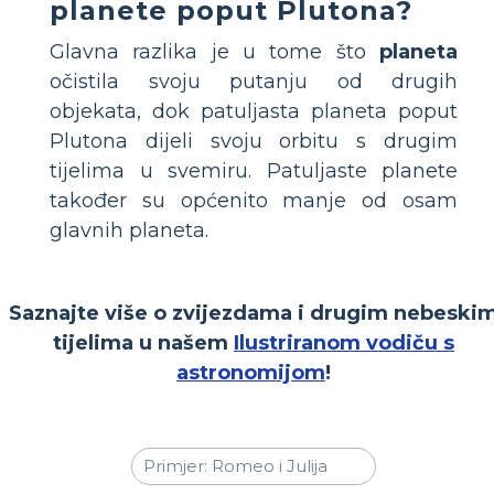
planete poput Plutona?
Glavna razlika je u tome što
planeta
očistila svoju putanju od drugih
objekata, dok patuljasta planeta poput
Plutona dijeli svoju orbitu s drugim
tijelima u svemiru. Patuljaste planete
također su općenito manje od osam
glavnih planeta.
Saznajte više o zvijezdama i drugim nebeski
tijelima u našem
Ilustriranom vodiču s
astronomijom
!