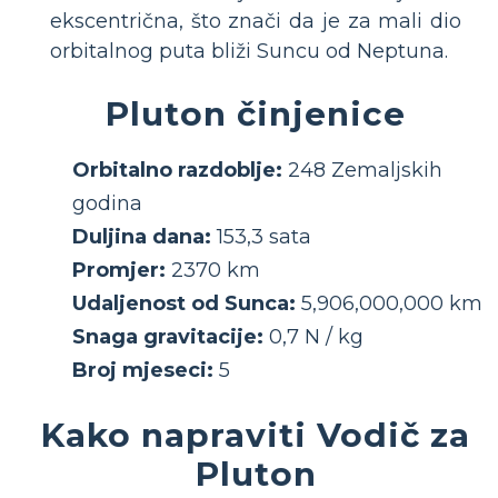
ekscentrična, što znači da je za mali dio
orbitalnog puta bliži Suncu od Neptuna.
Pluton činjenice
Orbitalno razdoblje:
248 Zemaljskih
godina
Duljina dana:
153,3 sata
Promjer:
2370 km
Udaljenost od Sunca:
5,906,000,000 km
Snaga gravitacije:
0,7 N / kg
Broj mjeseci:
5
Kako napraviti Vodič za
Pluton