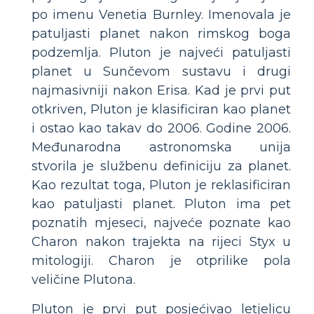
po imenu Venetia Burnley. Imenovala je
patuljasti planet nakon rimskog boga
podzemlja. Pluton je najveći patuljasti
planet u Sunčevom sustavu i drugi
najmasivniji nakon Erisa. Kad je prvi put
otkriven, Pluton je klasificiran kao planet
i ostao kao takav do 2006. Godine 2006.
Međunarodna astronomska unija
stvorila je službenu definiciju za planet.
Kao rezultat toga, Pluton je reklasificiran
kao patuljasti planet. Pluton ima pet
poznatih mjeseci, najveće poznate kao
Charon nakon trajekta na rijeci Styx u
mitologiji. Charon je otprilike pola
veličine Plutona.
Pluton je prvi put posjećivao letjelicu