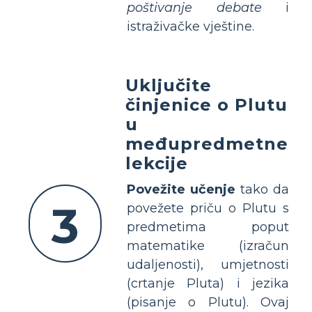
poštivanje debate
i
istraživačke vještine.
Uključite
činjenice o Plutu
u
međupredmetne
lekcije
Povežite učenje
tako da
3
povežete priču o Plutu s
predmetima poput
matematike (izračun
udaljenosti), umjetnosti
(crtanje Pluta) i jezika
(pisanje o Plutu). Ovaj