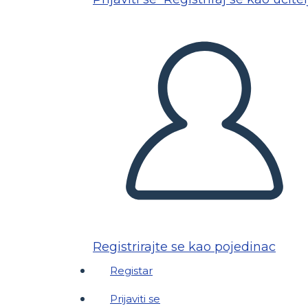
Registrirajte se kao pojedinac
Registar
Prijaviti se