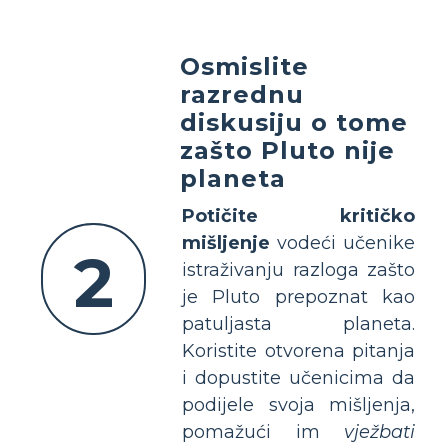
Osmislite
razrednu
diskusiju o tome
zašto Pluto nije
planeta
Potičite kritičko
mišljenje
vodeći učenike
2
istraživanju razloga zašto
je Pluto prepoznat kao
patuljasta planeta.
Koristite otvorena pitanja
i dopustite učenicima da
podijele svoja mišljenja,
pomažući im
vježbati