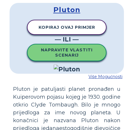
Pluton
KOPIRAJ OVAJ PRIMJER
— ILI —
NAPRAVITE VLASTITI
SCENARIJ
Više Mogućnosti
Pluton je patuljasti planet pronađen u
Kuiperovom pojasu kojeg je 1930. godine
otkrio Clyde Tombaugh. Bilo je mnogo
prijedloga za ime novog planeta. U
konačnici je nazvana Pluton nakon
prijedloga jedanaestogodišnje djevojčice