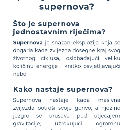
supernova?
Što je supernova
jednostavnim riječima?
Supernova
je snažan eksplozija koja se
događa kada zvijezda dosegne kraj svog
životnog ciklusa, oslobađajući veliku
količinu energije i kratko osvjetljavajući
nebo.
Kako nastaje supernova?
Supernova nastaje kada masivna
zvijezda potroši svoje gorivo, a njezino
jezgro se urušava pod utjecajem
gravitacije, uzrokujući ogromnu