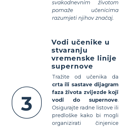
svakodnevnim životom
pomaže učenicima
razumjeti njihov značaj.
Vodi učenike u
stvaranju
vremenske linije
supernove
Tražite od učenika da
crta ili sastave dijagram
faza života zvijezde koji
3
vodi do supernove
.
Osigurajte radne listove ili
predloške kako bi mogli
organizirati činjenice