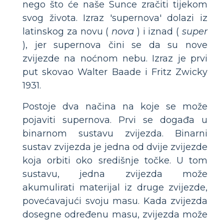
nego što će naše Sunce zračiti tijekom
svog života. Izraz 'supernova' dolazi iz
latinskog za novu (
nova
) i iznad (
super
), jer supernova čini se da su nove
zvijezde na noćnom nebu. Izraz je prvi
put skovao Walter Baade i Fritz Zwicky
1931.
Postoje dva načina na koje se može
pojaviti supernova. Prvi se događa u
binarnom sustavu zvijezda. Binarni
sustav zvijezda je jedna od dvije zvijezde
koja orbiti oko središnje točke. U tom
sustavu, jedna zvijezda može
akumulirati materijal iz druge zvijezde,
povećavajući svoju masu. Kada zvijezda
dosegne određenu masu, zvijezda može