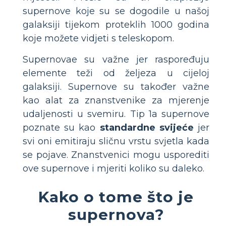
supernove koje su se dogodile u našoj
galaksiji tijekom proteklih 1000 godina
koje možete vidjeti s teleskopom.
Supernovae su važne jer raspoređuju
elemente teži od željeza u cijeloj
galaksiji. Supernove su također važne
kao alat za znanstvenike za mjerenje
udaljenosti u svemiru. Tip 1a supernove
poznate su kao
standardne svijeće
jer
svi oni emitiraju sličnu vrstu svjetla kada
se pojave. Znanstvenici mogu usporediti
ove supernove i mjeriti koliko su daleko.
Kako o tome što je
supernova?