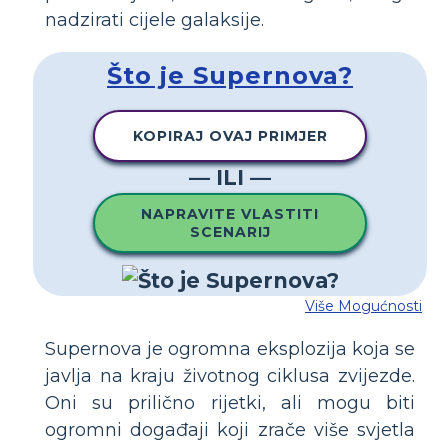
nadzirati cijele galaksije.
Što je Supernova?
KOPIRAJ OVAJ PRIMJER
— ILI —
NAPRAVITE VLASTITI
SCENARIJ
Više Mogućnosti
Supernova je ogromna eksplozija koja se
javlja na kraju životnog ciklusa zvijezde.
Oni su prilično rijetki, ali mogu biti
ogromni događaji koji zrače više svjetla