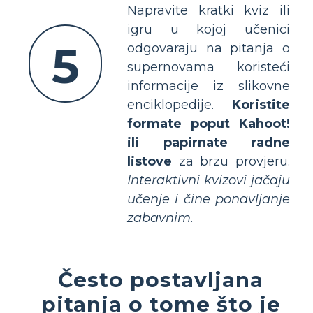
Napravite kratki kviz ili
igru u kojoj učenici
5
odgovaraju na pitanja o
supernovama koristeći
informacije iz slikovne
enciklopedije.
Koristite
formate poput Kahoot!
ili papirnate radne
listove
za brzu provjeru.
Interaktivni kvizovi jačaju
učenje i čine ponavljanje
zabavnim.
Često postavljana
pitanja o tome što je