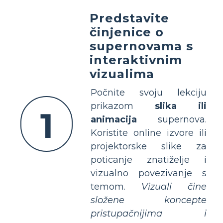
Predstavite
činjenice o
supernovama s
interaktivnim
vizualima
Počnite svoju lekciju
prikazom
slika ili
1
animacija
supernova.
Koristite online izvore ili
projektorske slike za
poticanje znatiželje i
vizualno povezivanje s
temom.
Vizuali čine
složene koncepte
pristupačnijima i