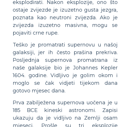
eksplodirati. Nakon eksplozije, ono što
ostaje zvijezde je izuzetno gusta jezgra,
poznata kao neutroni zvijezda. Ako je
zvijezda izuzetno masivna, mogu se
pojaviti crne rupe.
Teško je promatrati supernovu u našoj
galaksiji, jer ih često prašina prekriva.
Posljednja supernova promatrana iz
naše galaksije bio je Johannes Kepler
1604. godine. Vidljivo je golim okom i
moglo se čak vidjeti tijekom dana
gotovo mjesec dana.
Prva zabilježena supernova uočena je u
185 BCE kineski astronomi. Zapisi
ukazuju da je vidljivo na Zemlji osam
mjeseci. Prošle su tri eksplozije