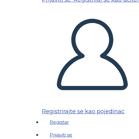
Registrirajte se kao pojedinac
Registar
Prijaviti se