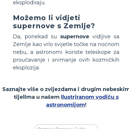
eksplodiraju.
Možemo li vidjeti
supernove s Zemlje?
Da, ponekad su
supernove
vidljive sa
Zemlje kao vrlo svijetle točke na noćnom
nebu, a astronomi koriste teleskope za
proučavanje i snimanje ovih kozmičkih
eksplozija.
Saznajte više o zvijezdama i drugim nebeski
tijelima u našem
Ilustriranom vodiču s
astronomijom
!