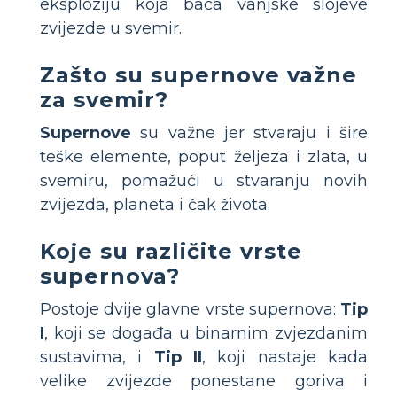
eksploziju koja baca vanjske slojeve
zvijezde u svemir.
Zašto su supernove važne
za svemir?
Supernove
su važne jer stvaraju i šire
teške elemente, poput željeza i zlata, u
svemiru, pomažući u stvaranju novih
zvijezda, planeta i čak života.
Koje su različite vrste
supernova?
Postoje dvije glavne vrste supernova:
Tip
I
, koji se događa u binarnim zvjezdanim
sustavima, i
Tip II
, koji nastaje kada
velike zvijezde ponestane goriva i