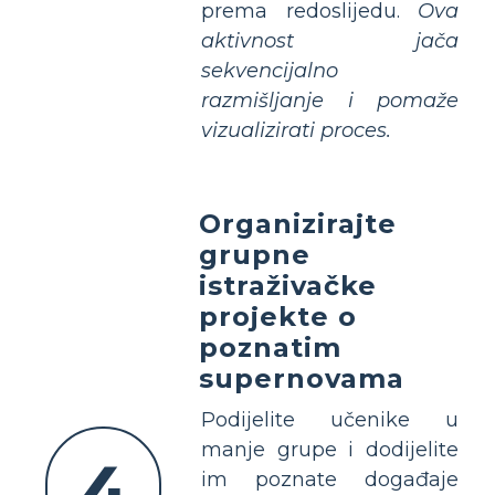
prema redoslijedu.
Ova
aktivnost jača
sekvencijalno
razmišljanje i pomaže
vizualizirati proces.
Organizirajte
grupne
istraživačke
projekte o
poznatim
supernovama
Podijelite učenike u
manje grupe i dodijelite
4
im poznate događaje