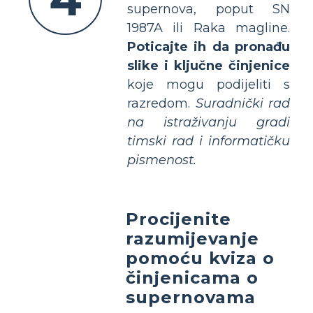
supernova, poput SN
1987A ili Raka magline.
Poticajte ih da pronađu
slike i ključne činjenice
koje mogu podijeliti s
razredom.
Suradnički rad
na istraživanju gradi
timski rad i informatičku
pismenost.
Procijenite
razumijevanje
pomoću kviza o
činjenicama o
supernovama