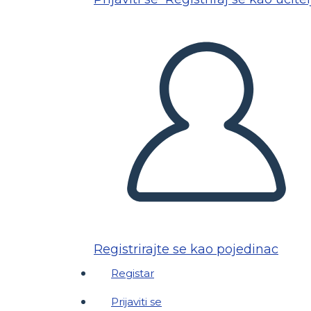
Registrirajte se kao pojedinac
Registar
Prijaviti se