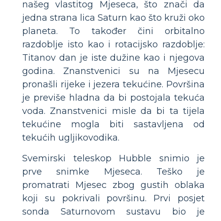
našeg vlastitog Mjeseca, što znači da
jedna strana lica Saturn kao što kruži oko
planeta. To također čini orbitalno
razdoblje isto kao i rotacijsko razdoblje:
Titanov dan je iste dužine kao i njegova
godina. Znanstvenici su na Mjesecu
pronašli rijeke i jezera tekućine. Površina
je previše hladna da bi postojala tekuća
voda. Znanstvenici misle da bi ta tijela
tekućine mogla biti sastavljena od
tekućih ugljikovodika.
Svemirski teleskop Hubble snimio je
prve snimke Mjeseca. Teško je
promatrati Mjesec zbog gustih oblaka
koji su pokrivali površinu. Prvi posjet
sonda Saturnovom sustavu bio je