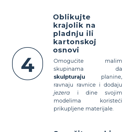
Oblikujte
krajolik na
pladnju ili
kartonskoj
osnovi
4
Omogućite malim
skupinama da
skulpturaju
planine,
ravnaju ravnice i dodaju
jezera
i dine svojim
modelima koristeći
prikupljene materijale.