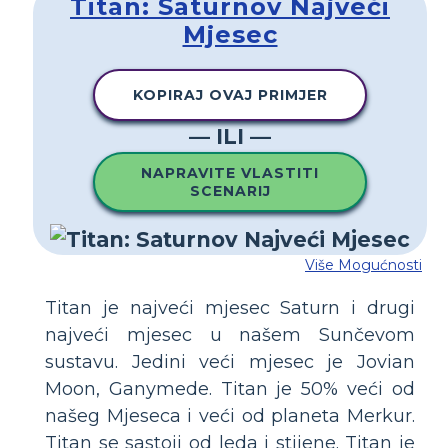
Titan: Saturnov Najveći
Mjesec
KOPIRAJ OVAJ PRIMJER
— ILI —
NAPRAVITE VLASTITI
SCENARIJ
Više Mogućnosti
Titan je najveći mjesec Saturn i drugi
najveći mjesec u našem Sunčevom
sustavu. Jedini veći mjesec je Jovian
Moon, Ganymede. Titan je 50% veći od
našeg Mjeseca i veći od planeta Merkur.
Titan se sastoji od leda i stijene. Titan je