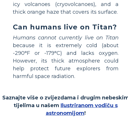
icy volcanoes (cryovolcanoes), and a
thick orange haze that covers its surface.
Can humans live on Titan?
Humans cannot currently live on Titan
because it is extremely cold (about
-290°F or -179°C) and lacks oxygen.
However, its thick atmosphere could
help protect future explorers from
harmful space radiation.
Saznajte više o zvijezdama i drugim nebeski
tijelima u našem
Ilustriranom vodiču s
astronomijom
!