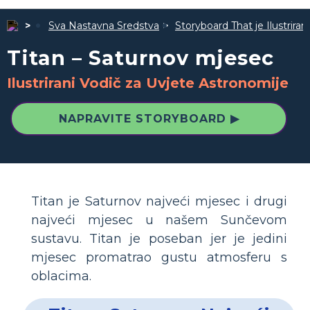
Sva Nastavna Sredstva
Storyboard That je Ilustrira
Titan – Saturnov mjesec
Ilustrirani Vodič za Uvjete Astronomije
NAPRAVITE STORYBOARD ▶
Titan je Saturnov najveći mjesec i drugi
najveći mjesec u našem Sunčevom
sustavu. Titan je poseban jer je jedini
mjesec promatrao gustu atmosferu s
oblacima.