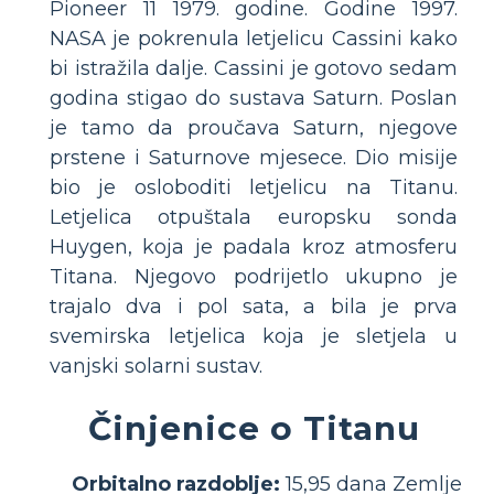
Pioneer 11 1979. godine. Godine 1997.
NASA je pokrenula letjelicu Cassini kako
bi istražila dalje. Cassini je gotovo sedam
godina stigao do sustava Saturn. Poslan
je tamo da proučava Saturn, njegove
prstene i Saturnove mjesece. Dio misije
bio je osloboditi letjelicu na Titanu.
Letjelica otpuštala europsku sonda
Huygen, koja je padala kroz atmosferu
Titana. Njegovo podrijetlo ukupno je
trajalo dva i pol sata, a bila je prva
svemirska letjelica koja je sletjela u
vanjski solarni sustav.
Činjenice o Titanu
Orbitalno razdoblje:
15,95 dana Zemlje