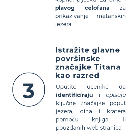
plavog celofana
za
prikazivanje metanskih
jezera.
Istražite glavne
površinske
značajke Titana
kao razred
3
Uputite učenike da
identificiraju
i
opisuju
ključne značajke poput
jezera, dina i kratera
pomoću knjiga ili
pouzdanih web stranica.