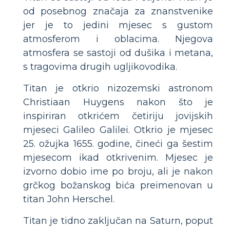
od posebnog značaja za znanstvenike
jer je to jedini mjesec s gustom
atmosferom i oblacima. Njegova
atmosfera se sastoji od dušika i metana,
s tragovima drugih ugljikovodika.
Titan je otkrio nizozemski astronom
Christiaan Huygens nakon što je
inspiriran otkrićem četiriju jovijskih
mjeseci Galileo Galilei. Otkrio je mjesec
25. ožujka 1655. godine, čineći ga šestim
mjesecom ikad otkrivenim. Mjesec je
izvorno dobio ime po broju, ali je nakon
grčkog božanskog bića preimenovan u
titan John Herschel.
Titan je tidno zaključan na Saturn, poput