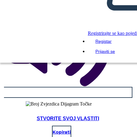
Registrirajte se kao pojed
Registar
Prijaviti se